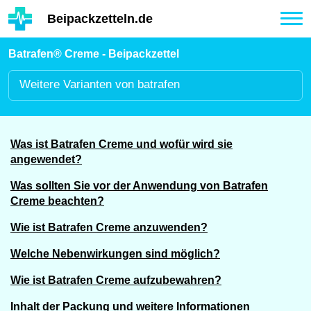
Hauptinhalt
Beipackzetteln.de
Tog
nav
Batrafen® Creme - Beipackzettel
Weitere
Varianten von batrafen
Was ist Batrafen Creme und wofür wird sie
angewendet?
Was sollten Sie vor der Anwendung von Batrafen
Creme beachten?
Wie ist Batrafen Creme anzuwenden?
Welche Nebenwirkungen sind möglich?
Wie ist Batrafen Creme aufzubewahren?
Inhalt der Packung und weitere Informationen