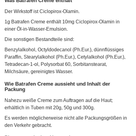
Was Batrafen Creme enthält
Der Wirkstoff ist Ciclopirox-Olamin.
1g Batrafen Creme enthält 10mg Ciclopirox-Olamin in
einer Öl-in-Wasser-Emulsion.
Die sonstigen Bestandteile sind:
Benzylalkohol, Octyldodecanol (Ph.Eur.), dünnflüssiges
Paraffin, Stearylalkohol (Ph.Eur.), Cetylalkohol (Ph.Eur.),
Tetradecan-1-ol, Polysorbat 60, Sorbitanstearat,
Milchsäure, gereinigtes Wasser.
Wie Batrafen Creme aussieht und Inhalt der
Packung
Nahezu weiße Creme zum Auftragen auf die Haut;
erhältlich in Tuben mit 20g, 50g und 300g.
Es werden möglicherweise nicht alle Packungsgrößen in
den Verkehr gebracht.