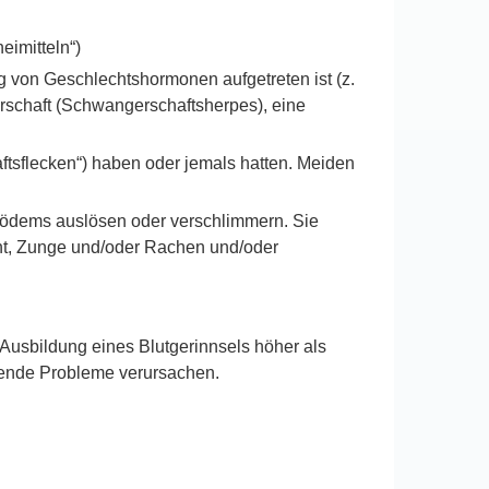
imitteln“)
 von Geschlechtshormonen aufgetreten ist (z.
erschaft (Schwangerschaftsherpes), eine
tsflecken“) haben oder jemals hatten. Meiden
ödems auslösen oder verschlimmern. Sie
t, Zunge und/oder Rachen und/oder
Ausbildung eines Blutgerinnsels höher als
gende Probleme verursachen.