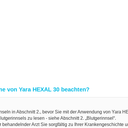
hme von Yara HEXAL 30 beachten?
innseln in Abschnitt 2., bevor Sie mit der Anwendung von Yara 
gerinnsels zu lesen - siehe Abschnitt 2. „Blutgerinnsel“.
behandelnder Arzt Sie sorgfältig zu Ihrer Krankengeschichte u