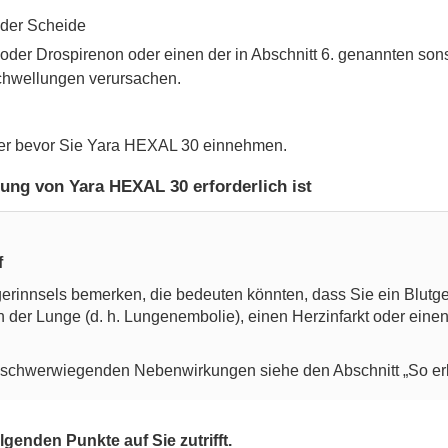
 der Scheide
 oder Drospirenon oder einen der in Abschnitt 6. genannten sons
chwellungen verursachen.
eker bevor Sie Yara HEXAL 30 einnehmen.
ng von Yara HEXAL 30 erforderlich ist
f
innsels bemerken, die bedeuten könnten, dass Sie ein Blutgeri
n der Lunge (d. h. Lungenembolie), einen Herzinfarkt oder eine
schwerwiegenden Nebenwirkungen siehe den Abschnitt „So erke
lgenden Punkte auf Sie zutrifft.