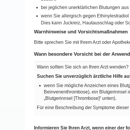
bei jeglichen unerklärlichen Blutungen aus
wenn Sie allergisch gegen Ethinylestradiol
Dies kann Juckreiz, Hautausschlag oder S
Warnhinweise und Vorsichtsmaßnahmen
Bitte sprechen Sie mit Ihrem Arzt oder Apoth
Wann besondere Vorsicht bei der Anwendu
Wann sollten Sie sich an Ihren Arzt wenden?
Suchen Sie unverzüglich ärztliche Hilfe au
wenn Sie mögliche Anzeichen eines Blutger
Beinvenenthrombose), ein Blutgerinnsel i
„Blutgerinnsel [Thrombose]“ unten).
Für eine Beschreibung der Symptome dieser 
Informieren Sie Ihren Arzt, wenn einer der fo