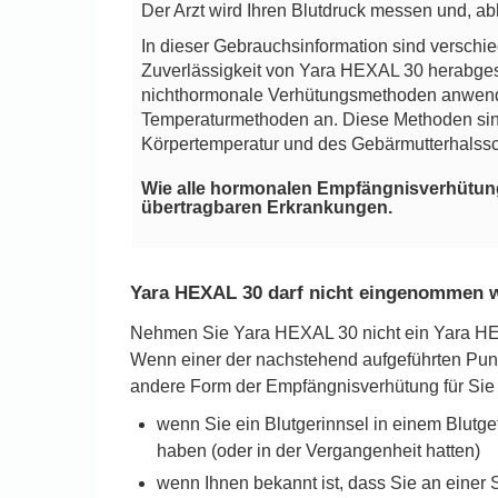
Der Arzt wird Ihren Blutdruck messen und, ab
In dieser Gebrauchsinformation sind verschi
Zuverlässigkeit von Yara HEXAL 30 herabgese
nichthormonale Verhütungsmethoden anwende
Temperaturmethoden an. Diese Methoden sin
Körpertemperatur und des Gebärmutterhalssc
Wie alle hormonalen Empfängnisverhütungsm
übertragbaren Erkrankungen.
Yara HEXAL 30 darf nicht eingenommen 
Nehmen Sie Yara HEXAL 30 nicht ein Yara HEXA
Wenn einer der nachstehend aufgeführten Punkte
andere Form der Empfängnisverhütung für Sie b
wenn Sie ein Blutgerinnsel in einem Blutg
haben (oder in der Vergangenheit hatten)
wenn Ihnen bekannt ist, dass Sie an einer 