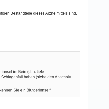
tigen Bestandteile dieses Arzneimittels sind.
nnsel im Bein (d. h. tiefe
n Schlaganfall haben (siehe den Abschnitt
nnen Sie ein Blutgerinnsel“.