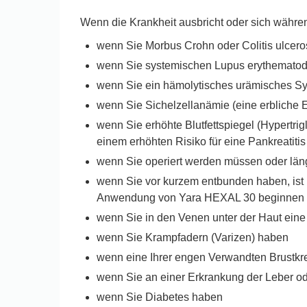
Wenn die Krankheit ausbricht oder sich währe
wenn Sie Morbus Crohn oder Colitis ulcer
wenn Sie systemischen Lupus erythematodes
wenn Sie ein hämolytisches urämisches Syn
wenn Sie Sichelzellanämie (eine erbliche 
wenn Sie erhöhte Blutfettspiegel (Hypertri
einem erhöhten Risiko für eine Pankreatit
wenn Sie operiert werden müssen oder länger
wenn Sie vor kurzem entbunden haben, ist Ih
Anwendung von Yara HEXAL 30 beginnen 
wenn Sie in den Venen unter der Haut eine
wenn Sie Krampfadern (Varizen) haben
wenn eine Ihrer engen Verwandten Brustkre
wenn Sie an einer Erkrankung der Leber od
wenn Sie Diabetes haben