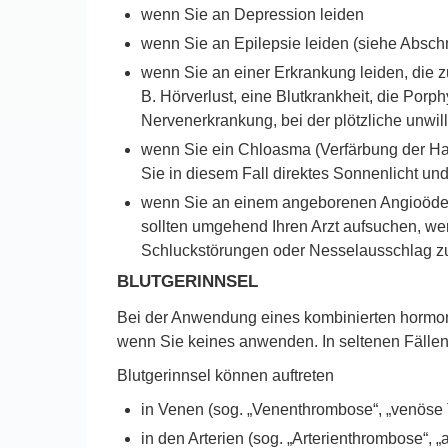
wenn Sie an Depression leiden
wenn Sie an Epilepsie leiden (siehe Absc
wenn Sie an einer Erkrankung leiden, die 
B. Hörverlust, eine Blutkrankheit, die Po
Nervenerkrankung, bei der plötzliche unwi
wenn Sie ein Chloasma (Verfärbung der Ha
Sie in diesem Fall direktes Sonnenlicht und 
wenn Sie an einem angeborenen Angioödem
sollten umgehend Ihren Arzt aufsuchen, 
Schluckstörungen oder Nesselausschlag 
BLUTGERINNSEL
Bei der Anwendung eines kombinierten hormona
wenn Sie keines anwenden. In seltenen Fälle
Blutgerinnsel können auftreten
in Venen (sog. „Venenthrombose“, „venös
in den Arterien (sog. „Arterienthrombose“, 