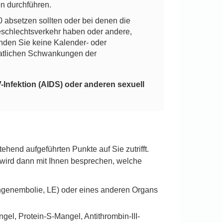
en durchführen.
 absetzen sollten oder bei denen die
eschlechtsverkehr haben oder andere,
den Sie keine Kalender- oder
atlichen Schwankungen der
-Infektion (AIDS) oder anderen sexuell
nd aufgeführten Punkte auf Sie zutrifft.
zt wird dann mit Ihnen besprechen, welche
ungenembolie, LE) oder eines anderen Organs
gel, Protein-S-Mangel, Antithrombin-III-