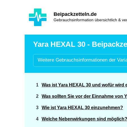
Hauptinhalt
Hlavní
Beipackzetteln.de
navigace
Gebrauchsinformation übersichtlich & ver
Yara HEXAL 30 - Beipackze
Weitere
Gebrauchsinformationen der
Vari
Was ist Yara HEXAL 30 und wofür wird
Was sollten Sie vor der Einnahme von
Wie ist Yara HEXAL 30 einzunehmen?
Welche Nebenwirkungen sind möglich