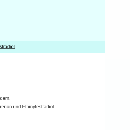
stradiol
dern.
enon und Ethinylestradiol.