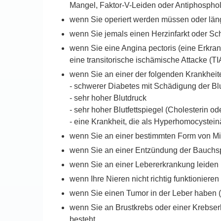
Mangel, Faktor-V-Leiden oder Antiphosphol
wenn Sie operiert werden müssen oder länger
wenn Sie jemals einen Herzinfarkt oder Sch
wenn Sie eine Angina pectoris (eine Erkran
eine transitorische ischämische Attacke (T
wenn Sie an einer der folgenden Krankheiten
- schwerer Diabetes mit Schädigung der Bl
- sehr hoher Blutdruck
- sehr hoher Blutfettspiegel (Cholesterin ode
- eine Krankheit, die als Hyperhomocystein
wenn Sie an einer bestimmten Form von Migr
wenn Sie an einer Entzündung der Bauchspei
wenn Sie an einer Lebererkrankung leiden (o
wenn Ihre Nieren nicht richtig funktionieren
wenn Sie einen Tumor in der Leber haben (
wenn Sie an Brustkrebs oder einer Krebser
besteht