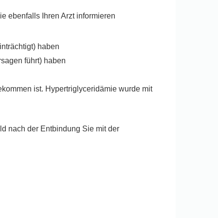
 ebenfalls Ihren Arzt informieren
nträchtigt) haben
rsagen führt) haben
gekommen ist. Hypertriglyceridämie wurde mit
ald nach der Entbindung Sie mit der