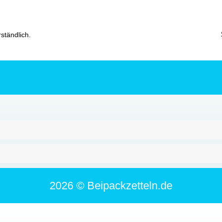
ständlich.
2026 © Beipackzetteln.de