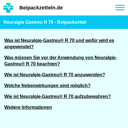
Hauptinhalt
Beipackzetteln.de
Tog
nav
Neuralgie Gastreu R 70 - Beipackzettel
Was ist Neuralgie-Gastreu® R 70 und wofür wird es
angewendet?
Was müssen Sie vor der Anwendung von Neuralgie-
Gastreu® R 70 beachten?
Wie ist Neuralgie-Gastreu® R 70 anzuwenden?
Welche Nebenwirkungen sind möglich?
Wie ist Neuralgie-Gastreu® R 70 aufzubewahren?
Weitere Informationen