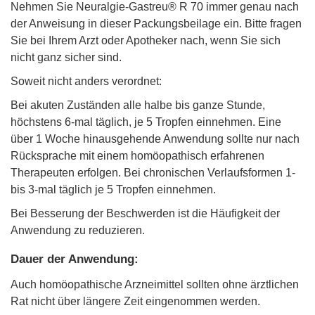
Nehmen Sie Neuralgie-Gastreu® R 70 immer genau nach
der Anweisung in dieser Packungsbeilage ein. Bitte fragen
Sie bei Ihrem Arzt oder Apotheker nach, wenn Sie sich
nicht ganz sicher sind.
Soweit nicht anders verordnet:
Bei akuten Zuständen alle halbe bis ganze Stunde,
höchstens 6-mal täglich, je 5 Tropfen einnehmen. Eine
über 1 Woche hinausgehende Anwendung sollte nur nach
Rücksprache mit einem homöopathisch erfahrenen
Therapeuten erfolgen. Bei chronischen Verlaufsformen 1-
bis 3-mal täglich je 5 Tropfen einnehmen.
Bei Besserung der Beschwerden ist die Häufigkeit der
Anwendung zu reduzieren.
Dauer der Anwendung:
Auch homöopathische Arzneimittel sollten ohne ärztlichen
Rat nicht über längere Zeit eingenommen werden.