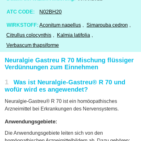
ATC CODE:
N02BH20
WIRKSTOFF:
Aconitum napellus
,
Simarouba cedron
,
Citrullus colocynthis
,
Kalmia latifolia
,
Verbascum thapsiforme
Neuralgie Gastreu R 70 Mischung flüssiger
Verdünnungen zum Einnehmen
1
Was ist Neuralgie-Gastreu® R 70 und
wofür wird es angewendet?
Neuralgie-Gastreu® R 70 ist ein homöopathisches
Arzneimittel bei Erkrankungen des Nervensystems.
Anwendungsgebiete:
Die Anwendungsgebiete leiten sich von den
homöopathischen Arzneimittelbildern ab. Dazu gehören: