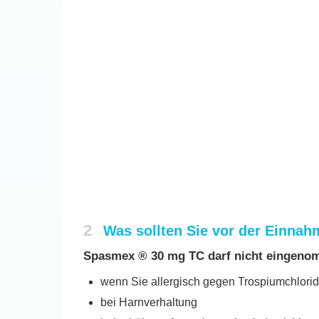
2
Was sollten Sie vor der Einna
Spasmex ® 30 mg TC darf nicht eingen
wenn Sie allergisch gegen Trospiumchlorid 
bei Harnverhaltung