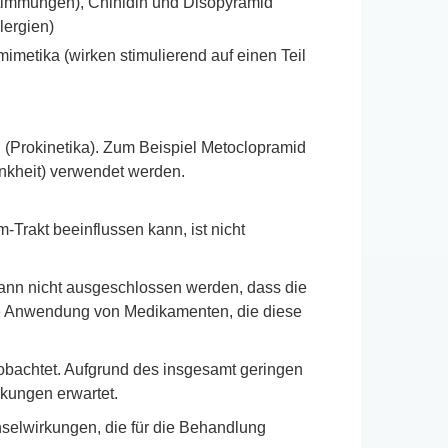
rstimmungen), Chinidin und Disopyramid
lergien)
etika (wirken stimulierend auf einen Teil
(Prokinetika). Zum Beispiel Metoclopramid
nkheit) verwendet werden.
Trakt beeinflussen kann, ist nicht
kann nicht ausgeschlossen werden, dass die
tige Anwendung von Medikamenten, die diese
obachtet. Aufgrund des insgesamt geringen
kungen erwartet.
selwirkungen, die für die Behandlung