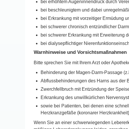
bei erhöhtem Augeninnendruck durch Vere
bei beschleunigtem und dabei unregelmäß
bei Erkrankung mit vorzeitiger Ermüdung 
bei schwerer chronisch entzündlicher Darm
bei schwerer Erkrankung mit Erweiterung 
bei dialysepflichtiger Nierenfunktionseinsc
Warnhinweise und Vorsichtsmaßnahmen
Bitte sprechen Sie mit Ihrem Arzt oder Apoth
Behinderung der Magen-Darm-Passage (z.B
Abflussbehinderungen des Harns aus der Bl
Zwerchfellbruch mit Entzündung der Speise
Erkrankung des unwillkürlichen Nervensys
sowie bei Patienten, bei denen eine schnel
Herzkranzgefäße (koronarer Herzkrankheit
Wenn Sie an einer schwerwiegenden Lebererkr