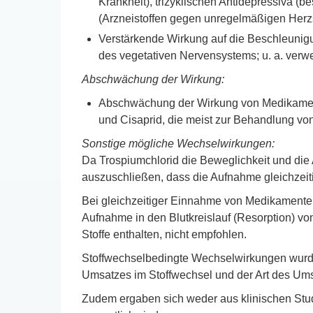
Krankheit), trizyklischen Antidepressiva (
(Arzneistoffen gegen unregelmäßigen Herzs
Verstärkende Wirkung auf die Beschleunigu
des vegetativen Nervensystems; u. a. verw
Abschwächung der Wirkung:
Abschwächung der Wirkung von Medikamente
und Cisaprid, die meist zur Behandlung v
Sonstige mögliche Wechselwirkungen:
Da Trospiumchlorid die Beweglichkeit und die
auszuschließen, dass die Aufnahme gleichzei
Bei gleichzeitiger Einnahme von Medikamenten,
Aufnahme in den Blutkreislauf (Resorption) vo
Stoffe enthalten, nicht empfohlen.
Stoffwechselbedingte Wechselwirkungen wurde
Umsatzes im Stoffwechsel und der Art des Um
Zudem ergaben sich weder aus klinischen Stu