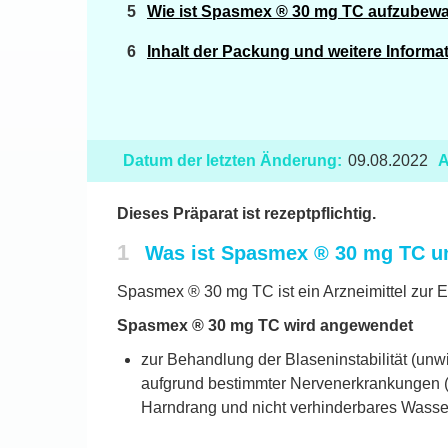
Wie ist Spasmex ® 30 mg TC aufzubew
Inhalt der Packung und weitere Informa
Datum der letzten Änderung:
09.08.2022
A
Dieses Präparat ist rezeptpflichtig.
1
Was ist Spasmex ® 30 mg TC u
Spasmex ® 30 mg TC ist ein Arzneimittel zur 
Spasmex ® 30 mg TC wird angewendet
zur Behandlung der Blaseninstabilität (un
aufgrund bestimmter Nervenerkrankungen (D
Harndrang und nicht verhinderbares Wasse