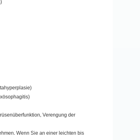
)
tahyperplasie)
xösophagitis)
ddrüsenüberfunktion, Verengung der
hmen. Wenn Sie an einer leichten bis