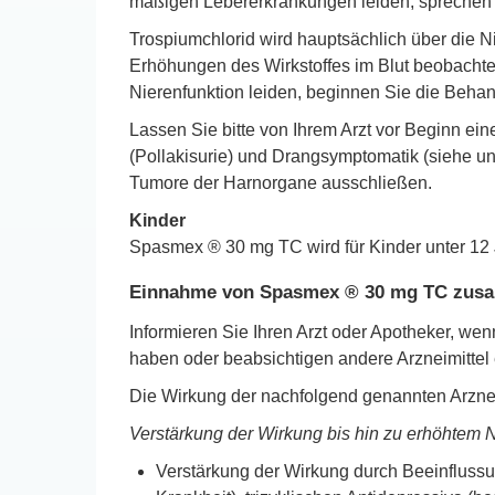
mäßigen Lebererkrankungen leiden, sprechen Si
Trospiumchlorid wird hauptsächlich über die N
Erhöhungen des Wirkstoffes im Blut beobachte
Nierenfunktion leiden, beginnen Sie die Beha
Lassen Sie bitte von Ihrem Arzt vor Beginn e
(Pollakisurie) und Drangsymptomatik (siehe un
Tumore der Harnorgane ausschließen.
Kinder
Spasmex ® 30 mg TC wird für Kinder unter 12 
Einnahme von Spasmex ® 30 mg TC zusa
Informieren Sie Ihren Arzt oder Apotheker, w
haben oder beabsichtigen andere Arzneimitte
Die Wirkung der nachfolgend genannten Arznei
Verstärkung der Wirkung bis hin zu erhöhtem 
Verstärkung der Wirkung durch Beeinflussu