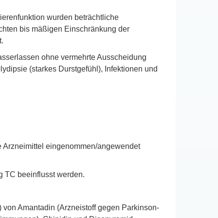
ierenfunktion wurden beträchtliche
ichten bis mäßigen Einschränkung der
.
 Wasserlassen ohne vermehrte Ausscheidung
dipsie (starkes Durstgefühl), Infektionen und
ere Arzneimittel eingenommen/angewendet
g TC beeinflusst werden.
) von Amantadin (Arzneistoff gegen Parkinson-