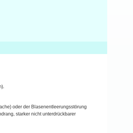
).
sache) oder der Blasenentleerungsstörung
rang, starker nicht unterdrückbarer