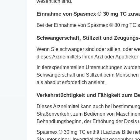
wesentlich sind.
Einnahme von Spasmex ® 30 mg TC zusam
Bei der Einnahme von Spasmex ® 30 mg TC soll
Schwangerschaft, Stillzeit und Zeugungs-
Wenn Sie schwanger sind oder stillen, oder w
dieses Arzneimittels Ihren Arzt oder Apotheker
In tierexperimentellen Untersuchungen wurde
Schwangerschaft und Stillzeit beim Menschen v
als absolut erforderlich ansieht.
Verkehrstüchtigkeit und Fähigkeit zum 
Dieses Arzneimittel kann auch bei bestimmun
Straßenverkehr, zum Bedienen von Maschinen od
Behandlungsbeginn, der Erhöhung der Dosis 
Spasmex ® 30 mg TC enthält Lactose Bitte ne
Sie unter einer Unverträglichkeit gegenüber b