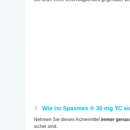
3
Wie ist Spasmex ® 30 mg TC e
Nehmen Sie dieses Arzneimittel
immer genau 
sicher sind.