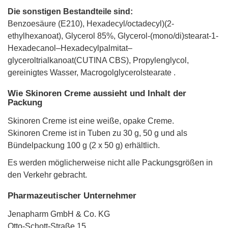
Die sonstigen Bestandteile sind:
Benzoesäure (E210), Hexadecyl/octadecyl)(2-
ethylhexanoat), Glycerol 85%, Glycerol-(mono/di)stearat-1-
Hexadecanol–Hexadecylpalmitat–
glyceroltrialkanoat(CUTINA CBS), Propylenglycol,
gereinigtes Wasser, Macrogolglycerolstearate .
Wie Skinoren Creme aussieht und Inhalt der
Packung
Skinoren Creme ist eine weiße, opake Creme.
Skinoren Creme ist in Tuben zu 30 g, 50 g und als
Bündelpackung 100 g (2 x 50 g) erhältlich.
Es werden möglicherweise nicht alle Packungsgrößen in
den Verkehr gebracht.
Pharmazeutischer Unternehmer
Jenapharm GmbH & Co. KG
Otto-Schott-Straße 15