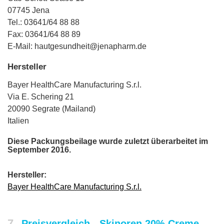
07745 Jena
Tel.: 03641/64 88 88
Fax: 03641/64 88 89
E-Mail: hautgesundheit@jenapharm.de
Hersteller
Bayer HealthCare Manufacturing S.r.l.
Via E. Schering 21
20090 Segrate (Mailand)
Italien
Diese Packungsbeilage wurde zuletzt überarbeitet im
September 2016.
Hersteller:
Bayer HealthCare Manufacturing S.r.l.
7
Preisvergleich - Skinoren 20% Creme