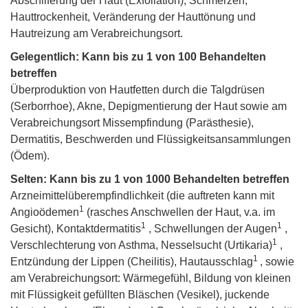
Abschilferung der Haut (Exfoliation), Schmerzen,
Hauttrockenheit, Veränderung der Hauttönung und
Hautreizung am Verabreichungsort.
Gelegentlich: Kann bis zu 1 von 100 Behandelten
betreffen
Überproduktion von Hautfetten durch die Talgdrüsen
(Serborrhoe), Akne, Depigmentierung der Haut sowie am
Verabreichungsort Missempfindung (Parästhesie),
Dermatitis, Beschwerden und Flüssigkeitsansammlungen
(Ödem).
Selten: Kann bis zu 1 von 1000 Behandelten betreffen
Arzneimittelüberempfindlichkeit (die auftreten kann mit
1
Angioödemen
(rasches Anschwellen der Haut, v.a. im
1
1
Gesicht), Kontaktdermatitis
, Schwellungen der Augen
,
1
Verschlechterung von Asthma, Nesselsucht (Urtikaria)
,
1
Entzündung der Lippen (Cheilitis), Hautausschlag
, sowie
am Verabreichungsort: Wärmegefühl, Bildung von kleinen
mit Flüssigkeit gefüllten Bläschen (Vesikel), juckende