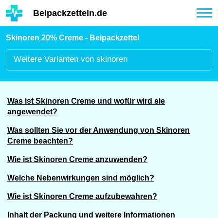
Hauptinhalt
Beipackzetteln.de
Tog
nav
Skinoren 20% Creme - Beipackzettel
Weitere
Varianten von skinoren
Was ist Skinoren Creme und wofür wird sie
angewendet?
Was sollten Sie vor der Anwendung von Skinoren
Creme beachten?
Wie ist Skinoren Creme anzuwenden?
Welche Nebenwirkungen sind möglich?
Wie ist Skinoren Creme aufzubewahren?
Inhalt der Packung und weitere Informationen