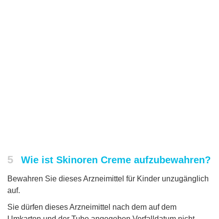
5
Wie ist Skinoren Creme aufzubewahren?
Bewahren Sie dieses Arzneimittel für Kinder unzugänglich
auf.
Sie dürfen dieses Arzneimittel nach dem auf dem
Umkarton und der Tube angegeben Verfalldatum nicht