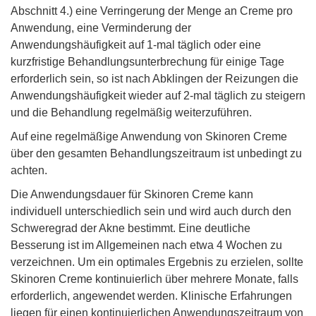
Abschnitt 4.) eine Verringerung der Menge an Creme pro
Anwendung, eine Verminderung der
Anwendungshäufigkeit auf 1-mal täglich oder eine
kurzfristige Behandlungsunterbrechung für einige Tage
erforderlich sein, so ist nach Abklingen der Reizungen die
Anwendungshäufigkeit wieder auf 2-mal täglich zu steigern
und die Behandlung regelmäßig weiterzuführen.
Auf eine regelmäßige Anwendung von Skinoren Creme
über den gesamten Behandlungszeitraum ist unbedingt zu
achten.
Die Anwendungsdauer für Skinoren Creme kann
individuell unterschiedlich sein und wird auch durch den
Schweregrad der Akne bestimmt. Eine deutliche
Besserung ist im Allgemeinen nach etwa 4 Wochen zu
verzeichnen. Um ein optimales Ergebnis zu erzielen, sollte
Skinoren Creme kontinuierlich über mehrere Monate, falls
erforderlich, angewendet werden. Klinische Erfahrungen
liegen für einen kontinuierlichen Anwendungszeitraum von