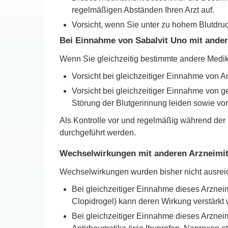
regelmäßigen Abständen Ihren Arzt auf.
Vorsicht, wenn Sie unter zu hohem Blutdruck
Bei Einnahme von Sabalvit Uno mit ander
Wenn Sie gleichzeitig bestimmte andere Medi
Vorsicht bei gleichzeitiger Einnahme von A
Vorsicht bei gleichzeitiger Einnahme von g
Störung der Blutgerinnung leiden sowie vor 
Als Kontrolle vor und regelmäßig während der
durchgeführt werden.
Wechselwirkungen mit anderen Arzneimit
Wechselwirkungen wurden bisher nicht ausrei
Bei gleichzeitiger Einnahme dieses Arznei
Clopidrogel) kann deren Wirkung verstärkt
Bei gleichzeitiger Einnahme dieses Arznei