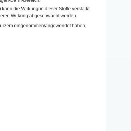
 Magen-Darm-Bereich.
 kann die Wirkungun dieser Stoffe verstärkt
 deren Wirkung abgeschwächt werden.
vor kurzem eingenommen/angewendet haben,