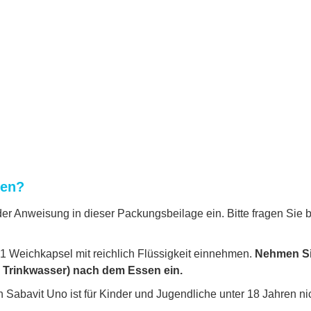
men?
 Anweisung in dieser Packungsbeilage ein. Bitte fragen Sie b
 1 Weichkapsel mit reichlich Flüssigkeit einnehmen.
Nehmen Sie
as Trinkwasser) nach dem Essen ein.
abavit Uno ist für Kinder und Jugendliche unter 18 Jahren ni