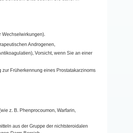
r Wechselwirkungen).
herapeutischen Androgenen,
tikoagulatien), Vorsicht, wenn Sie an einer
ng zur Früherkennung eines Prostatakarzinoms
(wie z. B. Phenprocoumon, Warfarin,
tteln aus der Gruppe der nichtsteroidalen