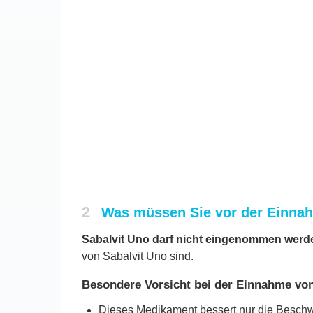
2
Was müssen Sie vor der Einnah
Sabalvit Uno darf nicht eingenommen werd
von Sabalvit Uno sind.
Besondere Vorsicht bei der Einnahme von 
Dieses Medikament bessert nur die Beschwe