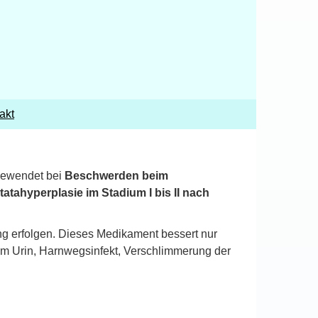
akt
ngewendet bei
Beschwerden beim
tahyperplasie im Stadium I bis II nach
ng erfolgen. Dieses Medikament bessert nur
im Urin, Harnwegsinfekt, Verschlimmerung der