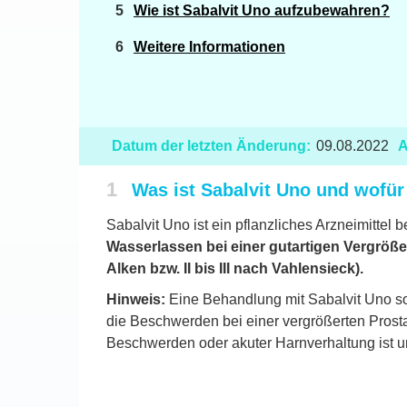
Wie ist Sabalvit Uno aufzubewahren?
Weitere Informationen
Datum der letzten Änderung:
09.08.2022
A
1
Was ist Sabalvit Uno und wofü
Sabalvit Uno ist ein pflanzliches Arzneimitte
Wasserlassen bei einer gutartigen Vergröße
Alken bzw. II bis III nach Vahlensieck).
Hinweis:
Eine Behandlung mit Sabalvit Uno so
die Beschwerden bei einer vergrößerten Prost
Beschwerden oder akuter Harnverhaltung ist u