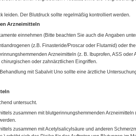
 leiden. Der Blutdruck sollte regelmäßig kontrolliert werden.
en Arzneimitteln
kamente einnehmen (Bitte beachten Sie auch die Angaben unte
ntiandrogenen (z.B. Finasteride/Proscar oder Flutamid) oder t
erinnungshemmenden Arzneimitteln (z. B. Ibuprofen, ASS oder An
chirurgischen oder zahnärztlichen Eingriffen.
 Behandlung mit Sabalvit Uno sollte eine ärztliche Untersuchu
teln
chend untersucht.
mittels zusammen mit blutgerinnungshemmenden Arzneimitteln 
 werden.
mittels zusammen mit Acetylsalicylsäure und anderen Schmerzmi