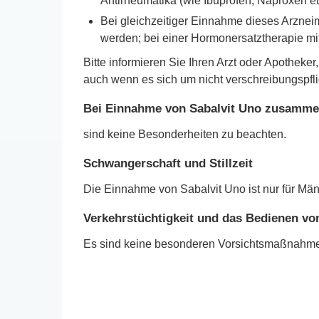
Antirheumatika (wie Ibuprofen, Naproxen et
Bei gleichzeitiger Einnahme dieses Arzneim
werden; bei einer Hormonersatztherapie m
Bitte informieren Sie Ihren Arzt oder Apoth
auch wenn es sich um nicht verschreibungspflic
Bei Einnahme von Sabalvit Uno zusamme
sind keine Besonderheiten zu beachten.
Schwangerschaft und Stillzeit
Die Einnahme von Sabalvit Uno ist nur für Mä
Verkehrstüchtigkeit und das Bedienen v
Es sind keine besonderen Vorsichtsmaßnahmen