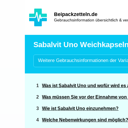
Hauptinhalt
Hlavní
Beipackzetteln.de
navigace
Gebrauchsinformation übersichtlich & ver
Sabalvit Uno Weichkapseln 
Weitere
Gebrauchsinformationen der
Vari
Was ist Sabalvit Uno und wofür wird e
Was müssen Sie vor der Einnahme von 
Wie ist Sabalvit Uno einzunehmen?
Welche Nebenwirkungen sind möglich