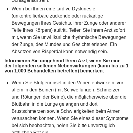
Schlaganfall sein.
Wenn bei Ihnen eine tardive Dyskinesie
(unkontrollierbare zuckende oder ruckartige
Bewegungen Ihres Gesichts, Ihrer Zunge oder anderer
Teile Ihres Körpers) auftritt. Teilen Sie Ihrem Arzt sofort
mit, wenn Sie unwillkürliche rhythmische Bewegungen
der Zunge, des Mundes und Gesichts erleben. Ein
Absetzen von Risperdal kann notwendig sein.
Informieren Sie umgehend Ihren Arzt, wenn Sie eine
der folgenden seltenen Nebenwirkungen (kann bis zu 1
von 1.000 Behandelten betreffen) bemerken:
Wenn Sie Blutgerinnsel in den Venen entwickeln, vor
allem in den Beinen (mit Schwellungen, Schmerzen
und Rötungen der Beine), die möglicherweise über die
Blutbahn in die Lunge gelangen und dort
Brustschmerzen sowie Schwierigkeiten beim Atmen
verursachen können. Wenn Sie eines dieser Symptome
bei sich beobachten, holen Sie bitte unverzüglich
ärztlichen Rat ein.