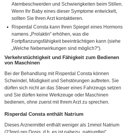
Atembeschwerden und Schwierigkeiten beim Stillen.
Wenn Ihr Baby eines dieser Symptome entwickelt,
sollten Sie Ihren Arzt kontaktieren.
Risperdal Consta kann Ihren Spiegel eines Hormons
namens „Prolaktin“ erhöhen, was die
Fortpflanzungsfähigkeit beeinträchtigen kann (siehe
„Welche Nebenwirkungen sind möglich?“).
Verkehrstüchtigkeit und Fähigkeit zum Bedienen
von Maschinen
Bei der Behandlung mit Risperdal Consta können
Schwindel, Müdigkeit und Sehstörungen auftreten. Sie
dürfen sich nicht an das Steuer eines Fahrzeugs setzen
und Sie dürfen keine Werkzeuge oder Maschinen
bedienen, ohne zuerst mit Ihrem Arzt zu sprechen.
Risperdal Consta enthält Natrium
Dieses Arzneimittel enthält weniger als 1mmol Natrium
(23mg) pro Dosis, d.h. es ist nahezu „natriumfrei“.