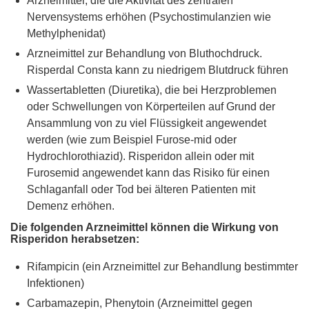
Arzneimittel, die die Aktivität des zentralen
Nervensystems erhöhen (Psychostimulanzien wie
Methylphenidat)
Arzneimittel zur Behandlung von Bluthochdruck.
Risperdal Consta kann zu niedrigem Blutdruck führen
Wassertabletten (Diuretika), die bei Herzproblemen
oder Schwellungen von Körperteilen auf Grund der
Ansammlung von zu viel Flüssigkeit angewendet
werden (wie zum Beispiel Furose-mid oder
Hydrochlorothiazid). Risperidon allein oder mit
Furosemid angewendet kann das Risiko für einen
Schlaganfall oder Tod bei älteren Patienten mit
Demenz erhöhen.
Die folgenden Arzneimittel können die Wirkung von
Risperidon herabsetzen:
Rifampicin (ein Arzneimittel zur Behandlung bestimmter
Infektionen)
Carbamazepin, Phenytoin (Arzneimittel gegen