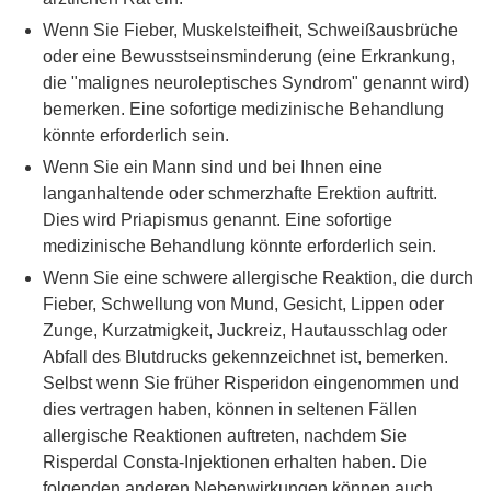
Wenn Sie Fieber, Muskelsteifheit, Schweißausbrüche
oder eine Bewusstseinsminderung (eine Erkrankung,
die "malignes neuroleptisches Syndrom" genannt wird)
bemerken. Eine sofortige medizinische Behandlung
könnte erforderlich sein.
Wenn Sie ein Mann sind und bei Ihnen eine
langanhaltende oder schmerzhafte Erektion auftritt.
Dies wird Priapismus genannt. Eine sofortige
medizinische Behandlung könnte erforderlich sein.
Wenn Sie eine schwere allergische Reaktion, die durch
Fieber, Schwellung von Mund, Gesicht, Lippen oder
Zunge, Kurzatmigkeit, Juckreiz, Hautausschlag oder
Abfall des Blutdrucks gekennzeichnet ist, bemerken.
Selbst wenn Sie früher Risperidon eingenommen und
dies vertragen haben, können in seltenen Fällen
allergische Reaktionen auftreten, nachdem Sie
Risperdal Consta-Injektionen erhalten haben. Die
folgenden anderen Nebenwirkungen können auch