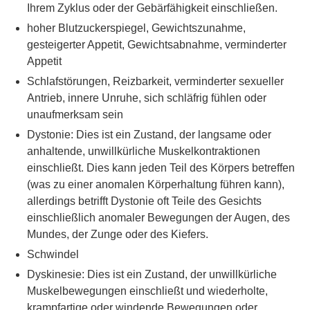
Ihrem Zyklus oder der Gebärfähigkeit einschließen.
hoher Blutzuckerspiegel, Gewichtszunahme,
gesteigerter Appetit, Gewichtsabnahme, verminderter
Appetit
Schlafstörungen, Reizbarkeit, verminderter sexueller
Antrieb, innere Unruhe, sich schläfrig fühlen oder
unaufmerksam sein
Dystonie: Dies ist ein Zustand, der langsame oder
anhaltende, unwillkürliche Muskelkontraktionen
einschließt. Dies kann jeden Teil des Körpers betreffen
(was zu einer anomalen Körperhaltung führen kann),
allerdings betrifft Dystonie oft Teile des Gesichts
einschließlich anomaler Bewegungen der Augen, des
Mundes, der Zunge oder des Kiefers.
Schwindel
Dyskinesie: Dies ist ein Zustand, der unwillkürliche
Muskelbewegungen einschließt und wiederholte,
krampfartige oder windende Bewegungen oder