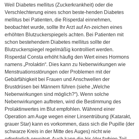
Weil Diabetes mellitus (Zuckerkrankheit) oder die
Verschlechterung eines schon beste-henden Diabetes
mellitus bei Patienten, die Risperdal einnehmen,
beobachtet wurde, sollte Ihr Arzt auf An-zeichen eines
erhöhten Blutzuckerspiegels achten. Bei Patienten mit
schon bestehendem Diabetes mellitus sollte der
Blutzuckerspiegel regelmäßig kontrolliert werden.
Risperdal Consta erhöht häufig den Wert eines Hormons
namens „Prolaktin“. Dies kann zu Nebenwirkungen wie
Menstruationsstörungen oder Problemen mit der
Gebärfähigkeit bei Frauen und Anschwellen der
Brustdrüsen bei Männern führen (siehe „Welche
Nebenwirkungen sind möglich?“). Wenn solche
Nebenwirkungen auftreten, wird die Bestimmung des
Prolaktinwertes im Blut empfohlen. Während einer
Operation am Auge wegen einer Linsentrübung (Katarakt,
grauer Star) kann es vorkommen, dass sich die Pupille (der
schwarze Kreis in der Mitte des Auges) nicht wie
erforderlich erweitert. Auch kann die Iris (der farbige Teil