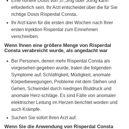
Eine höhere Dosis von 37,5mg oder 50mg kann
erforderlich sein. Ihr Arzt entscheidet über die für Sie
richtige Dosis Risperdal Consta.
Ihr Arzt kann für die ersten drei Wochen nach Ihrer
ersten Injektion Risperdal zum Einnehmen
verschreiben.
Wenn Ihnen eine größere Menge von Risperdal
Consta verabreicht wurde, als angedacht war
Bei Personen, denen mehr Risperdal Consta als
vorgesehen gegeben wurde, traten die folgenden
Symptome auf: Schläfrigkeit, Müdigkeit, anomale
Körperbewegungen, Probleme mit dem Stehen und
Gehen, Schwindel durch niedrigen Blutdruck und
anomale Herz-schläge. Es sind Fälle von anomaler
elektrischer Leitung im Herzen berichtet worden und
auch Krämpfe.
Suchen Sie sofort Ihren Arzt auf.
Wenn Sie die Anwendung von Risperdal Consta