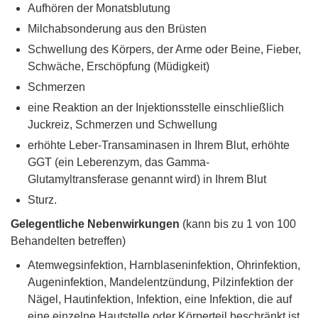
Aufhören der Monatsblutung
Milchabsonderung aus den Brüsten
Schwellung des Körpers, der Arme oder Beine, Fieber,
Schwäche, Erschöpfung (Müdigkeit)
Schmerzen
eine Reaktion an der Injektionsstelle einschließlich
Juckreiz, Schmerzen und Schwellung
erhöhte Leber-Transaminasen in Ihrem Blut, erhöhte
GGT (ein Leberenzym, das Gamma-
Glutamyltransferase genannt wird) in Ihrem Blut
Sturz.
Gelegentliche Nebenwirkungen
(kann bis zu 1 von 100
Behandelten betreffen)
Atemwegsinfektion, Harnblaseninfektion, Ohrinfektion,
Augeninfektion, Mandelentzündung, Pilzinfektion der
Nägel, Hautinfektion, Infektion, eine Infektion, die auf
eine einzelne Hautstelle oder Körperteil beschränkt ist,