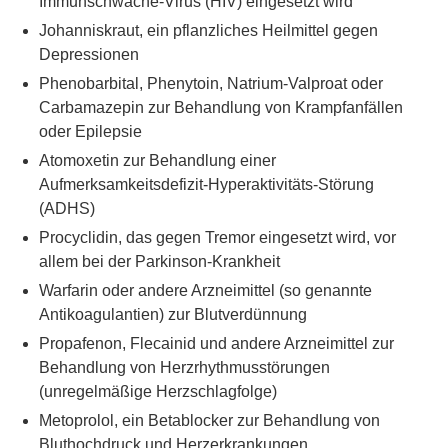
Immunschwäche-Virus (HIV) eingesetzt wird
Johanniskraut, ein pflanzliches Heilmittel gegen
Depressionen
Phenobarbital, Phenytoin, Natrium-Valproat oder
Carbamazepin zur Behandlung von Krampfanfällen
oder Epilepsie
Atomoxetin zur Behandlung einer
Aufmerksamkeitsdefizit-Hyperaktivitäts-Störung
(ADHS)
Procyclidin, das gegen Tremor eingesetzt wird, vor
allem bei der Parkinson-Krankheit
Warfarin oder andere Arzneimittel (so genannte
Antikoagulantien) zur Blutverdünnung
Propafenon, Flecainid und andere Arzneimittel zur
Behandlung von Herzrhythmusstörungen
(unregelmäßige Herzschlagfolge)
Metoprolol, ein Betablocker zur Behandlung von
Bluthochdruck und Herzerkrankungen