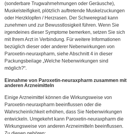
(sonderbare Trugwahrnehmungen oder Geräusche),
Muskelsteifigkeit, plötzlich auftretende Muskelzuckungen
oder Herzklopfen / Herzrasen. Der Schweregrad kann
zunehmen und zur Bewusstlosigkeit führen. Wenn Sie
irgendeines dieser Symptome bemerken, setzen Sie sich
mit Ihrem Arzt in Verbindung. Für weitere Informationen
bezüglich dieser oder anderer Nebenwirkungen von
Paroxetin-neuraxpharm, siehe Abschnitt 4 in dieser
Packungsbeilage „Welche Nebenwirkungen sind
möglich?“.
Einnahme von Paroxetin-neuraxpharm zusammen mit
anderen Arzneimitteln
Einige Arzneimittel können die Wirkungsweise von
Paroxetin-neuraxpharm beeinflussen oder die
Wahrscheinlichkeit erhöhen, dass Sie Nebenwirkungen
entwickeln. Umgekehrt kann Paroxetin-neuraxpharm die
Wirkungsweise von anderen Arzneimitteln beeinflussen.
Zu diesen gehören: