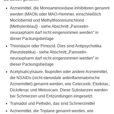
Arzneimittel, die Monoaminoxidase-Inhibitoren genannt
werden (MAOIs oder MAO-Hemmer, einschließlich
Moclobemid und Methylthioniniumchlorid
[Methylenblau]) - siehe Abschnitt „Paroxetin-
neuraxpharm darf nicht eingenommen werden“ in
dieser Packungsbeilage
Thioridazin oder Pimozid. Dies sind Antipsychotika
(Neuroleptika) - siehe Abschnitt „Paroxetin-
neuraxpharm darf nicht eingenommen werden“ in
dieser Packungsbeilage
Acetylsalicylsäure, Ibuprofen oder andere Arzneimittel,
die NSAIDs (nicht-steroidale antiinflammatorische
Arzneimittel) genannt werden, wie Celecoxib, Etodolac,
Diclofenac und Meloxicam. Diese Substanzen werden
bei Schmerzen und Entzündungen eingesetzt.
Tramadol und Pethidin, das sind Schmerzmittel
Arzneimittel, die Triptane genannt werden, wie