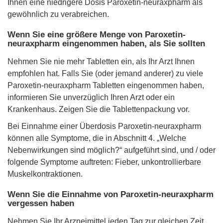
Ihnen eine niedrigere Dosis Paroxetin-neuraxpharm als
gewöhnlich zu verabreichen.
Wenn Sie eine größere Menge von Paroxetin-
neuraxpharm eingenommen haben, als Sie sollten
Nehmen Sie nie mehr Tabletten ein, als Ihr Arzt Ihnen
empfohlen hat. Falls Sie (oder jemand anderer) zu viele
Paroxetin-neuraxpharm Tabletten eingenommen haben,
informieren Sie unverzüglich Ihren Arzt oder ein
Krankenhaus. Zeigen Sie die Tablettenpackung vor.
Bei Einnahme einer Überdosis Paroxetin-neuraxpharm
können alle Symptome, die in Abschnitt 4. „Welche
Nebenwirkungen sind möglich?“ aufgeführt sind, und / oder
folgende Symptome auftreten: Fieber, unkontrollierbare
Muskelkontraktionen.
Wenn Sie die Einnahme von Paroxetin-neuraxpharm
vergessen haben
Nehmen Sie Ihr Arzneimittel jeden Tag zur gleichen Zeit