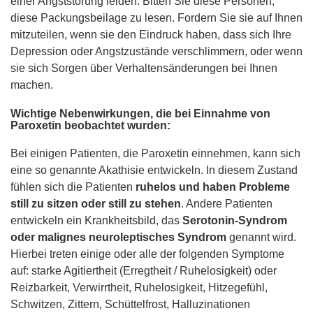
einer Angststörung leiden. Bitten Sie diese Personen,
diese Packungsbeilage zu lesen. Fordern Sie sie auf Ihnen
mitzuteilen, wenn sie den Eindruck haben, dass sich Ihre
Depression oder Angstzustände verschlimmern, oder wenn
sie sich Sorgen über Verhaltensänderungen bei Ihnen
machen.
Wichtige Nebenwirkungen, die bei Einnahme von
Paroxetin beobachtet wurden:
Bei einigen Patienten, die Paroxetin einnehmen, kann sich
eine so genannte Akathisie entwickeln. In diesem Zustand
fühlen sich die Patienten
ruhelos und haben Probleme
still zu sitzen oder still zu stehen
. Andere Patienten
entwickeln ein Krankheitsbild, das
Serotonin-Syndrom
oder malignes neuroleptisches Syndrom
genannt wird.
Hierbei treten einige oder alle der folgenden Symptome
auf: starke Agitiertheit (Erregtheit / Ruhelosigkeit) oder
Reizbarkeit, Verwirrtheit, Ruhelosigkeit, Hitzegefühl,
Schwitzen, Zittern, Schüttelfrost, Halluzinationen