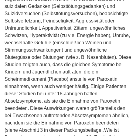
suizidalen Gedanken (Selbsttötungsgedanken) und
Suizidversuchen (Selbsttötungsversuchen), beabsichtigte
Selbstverletzung, Feindseligkeit, Aggressivität oder
Unfreundlichkeit, Appetitverlust, Zittern, ungewöhnliches
Schwitzen, Hyperaktivität (zu viel Energie haben), Unruhe,
wechselhafte Gefühle (einschließlich Weinen und
Stimmungsschwankungen) und ungewöhnliche
Blutergüsse oder Blutungen (wie z. B. Nasenbluten). Diese
Studien zeigten auch, dass die gleichen Symptome bei
Kindern und Jugendlichen auftraten, die ein
Scheinmedikament (Placebo) anstelle von Paroxetin
einnahmen, wenn auch weniger häufig. Einige Patienten
dieser Studien bei unter 18-Jährigen hatten
Absetzsymptome, als sie die Einnahme von Paroxetin
beendeten. Diese Auswirkungen waren größtenteils den
bei Erwachsenen auftretenden Absetzsymptomen ähnlich,
nachdem sie die Einnahme von Paroxetin beendeten
(siehe Abschnitt 3 in dieser Packungsbeilage „Wie ist