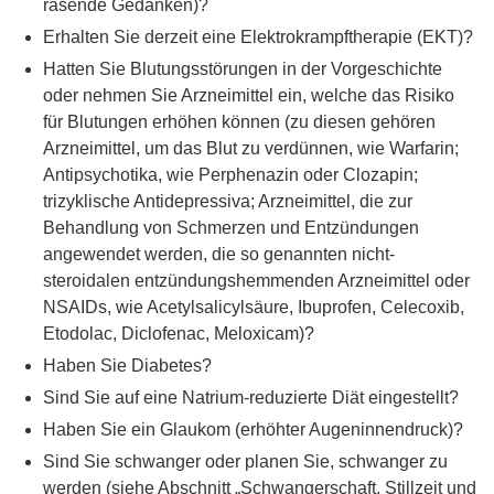
rasende Gedanken)?
Erhalten Sie derzeit eine Elektrokrampftherapie (EKT)?
Hatten Sie Blutungsstörungen in der Vorgeschichte
oder nehmen Sie Arzneimittel ein, welche das Risiko
für Blutungen erhöhen können (zu diesen gehören
Arzneimittel, um das Blut zu verdünnen, wie Warfarin;
Antipsychotika, wie Perphenazin oder Clozapin;
trizyklische Antidepressiva; Arzneimittel, die zur
Behandlung von Schmerzen und Entzündungen
angewendet werden, die so genannten nicht-
steroidalen entzündungshemmenden Arzneimittel oder
NSAIDs, wie Acetylsalicylsäure, Ibuprofen, Celecoxib,
Etodolac, Diclofenac, Meloxicam)?
Haben Sie Diabetes?
Sind Sie auf eine Natrium-reduzierte Diät eingestellt?
Haben Sie ein Glaukom (erhöhter Augeninnendruck)?
Sind Sie schwanger oder planen Sie, schwanger zu
werden (siehe Abschnitt „Schwangerschaft, Stillzeit und