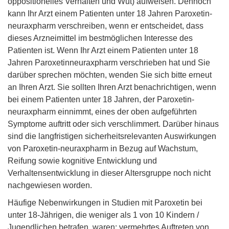
oppositionelles Verhalten und Wut) aufweisen. Dennoch
kann Ihr Arzt einem Patienten unter 18 Jahren Paroxetin-
neuraxpharm verschreiben, wenn er entscheidet, dass
dieses Arzneimittel im bestmöglichen Interesse des
Patienten ist. Wenn Ihr Arzt einem Patienten unter 18
Jahren Paroxetinneuraxpharm verschrieben hat und Sie
darüber sprechen möchten, wenden Sie sich bitte erneut
an Ihren Arzt. Sie sollten Ihren Arzt benachrichtigen, wenn
bei einem Patienten unter 18 Jahren, der Paroxetin-
neuraxpharm einnimmt, eines der oben aufgeführten
Symptome auftritt oder sich verschlimmert. Darüber hinaus
sind die langfristigen sicherheitsrelevanten Auswirkungen
von Paroxetin-neuraxpharm in Bezug auf Wachstum,
Reifung sowie kognitive Entwicklung und
Verhaltensentwicklung in dieser Altersgruppe noch nicht
nachgewiesen worden.
Häufige Nebenwirkungen in Studien mit Paroxetin bei
unter 18-Jährigen, die weniger als 1 von 10 Kindern /
Jugendlichen betrafen, waren: vermehrtes Auftreten von