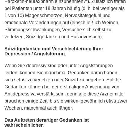
Paroxetin-neuraxpharm einzunehmen?“). Zusätzlich traten
bei Patienten unter 18 Jahren häufig (d. h. bei weniger als
1 von 10) Magenschmerzen, Nervositätsgefühl und
emotionale Veränderungen auf (einschließlich Weinen,
Stimmungsschwankungen, Versuche sich selbst zu
verletzen, Suizidgedanken und Suizidversuch).
Suizidgedanken und Verschlechterung Ihrer
Depression / Angststörung:
Wenn Sie depressiv sind oder unter Angststörungen
leiden, können Sie manchmal Gedanken daran haben,
sich selbst zu verletzen oder Suizid zu begehen. Solche
Gedanken können bei der erstmaligen Anwendung von
Antidepressiva verstärkt sein, denn alle diese Arzneimittel
brauchen einige Zeit, bis sie wirken, gewöhnlich etwa zwei
Wochen, manchmal auch länger.
Das Auftreten derartiger Gedanken ist
wahrscheinlicher,