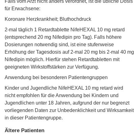
Falls vom Arzt nicht anders verordnet, ist die übliche Dosis
für Erwachsene:
Koronare Herzkrankheit; Bluthochdruck
2-mal täglich 1 Retardtablette NifeHEXAL 10 mg retard
(entsprechend 20 mg Nifedipin pro Tag). Falls höhere
Dosierungen notwendig sind, ist eine stufenweise
Erhöhung der Tagesdosis auf 2-mal 20 mg bis 2-mal 40 mg
Nifedipin möglich. Hierfür stehen Retardtabletten mit
geeigneten Wirkstoffstärken zur Verfügung.
Anwendung bei besonderen Patientengruppen
Kinder und Jugendliche NifeHEXAL 10 mg retard wird
nicht empfohlen für die Anwendung bei Kindern und
Jugendlichen unter 18 Jahren, aufgrund der nur begrenzt
vorliegenden Daten zur Unbedenklichkeit und Wirksamkeit
in dieser Patientengruppe.
Ältere Patienten