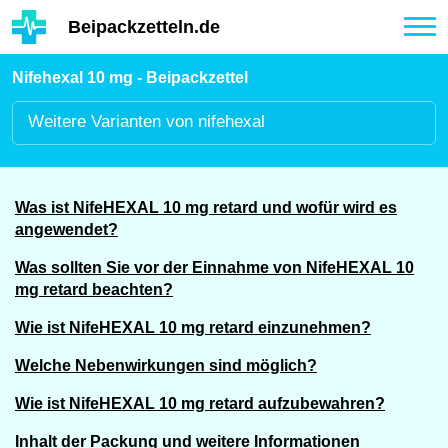
Hauptinhalt
Beipackzetteln.de
Tog
nav
Nifehexal 10 mg - Beipackzettel
Weitere
Varianten von nifehexal
Was ist NifeHEXAL 10 mg retard und wofür wird es
angewendet?
Was sollten Sie vor der Einnahme von NifeHEXAL 10
mg retard beachten?
Wie ist NifeHEXAL 10 mg retard einzunehmen?
Welche Nebenwirkungen sind möglich?
Wie ist NifeHEXAL 10 mg retard aufzubewahren?
Inhalt der Packung und weitere Informationen