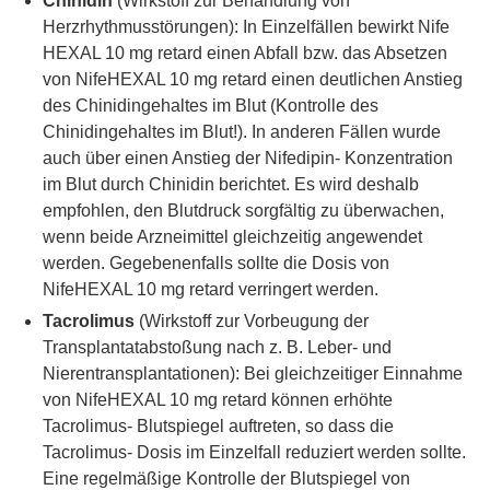
Chinidin
(Wirkstoff zur Behandlung von
Herzrhythmusstörungen): In Einzelfällen bewirkt Nife
HEXAL 10 mg retard einen Abfall bzw. das Absetzen
von NifeHEXAL 10 mg retard einen deutlichen Anstieg
des Chinidingehaltes im Blut (Kontrolle des
Chinidingehaltes im Blut!). In anderen Fällen wurde
auch über einen Anstieg der Nifedipin- Konzentration
im Blut durch Chinidin berichtet. Es wird deshalb
empfohlen, den Blutdruck sorgfältig zu überwachen,
wenn beide Arzneimittel gleichzeitig angewendet
werden. Gegebenenfalls sollte die Dosis von
NifeHEXAL 10 mg retard verringert werden.
Tacrolimus
(Wirkstoff zur Vorbeugung der
Transplantatabstoßung nach z. B. Leber- und
Nierentransplantationen): Bei gleichzeitiger Einnahme
von NifeHEXAL 10 mg retard können erhöhte
Tacrolimus- Blutspiegel auftreten, so dass die
Tacrolimus- Dosis im Einzelfall reduziert werden sollte.
Eine regelmäßige Kontrolle der Blutspiegel von