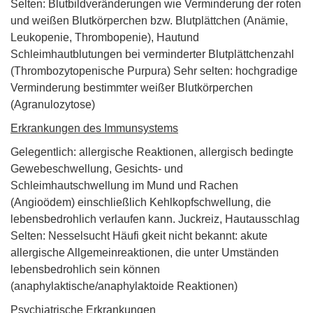
Selten: Blutbildveränderungen wie Verminderung der roten
und weißen Blutkörperchen bzw. Blutplättchen (Anämie,
Leukopenie, Thrombopenie), Hautund
Schleimhautblutungen bei verminderter Blutplättchenzahl
(Thrombozytopenische Purpura) Sehr selten: hochgradige
Verminderung bestimmter weißer Blutkörperchen
(Agranulozytose)
Erkrankungen des Immunsystems
Gelegentlich: allergische Reaktionen, allergisch bedingte
Gewebeschwellung, Gesichts- und
Schleimhautschwellung im Mund und Rachen
(Angioödem) einschließlich Kehlkopfschwellung, die
lebensbedrohlich verlaufen kann. Juckreiz, Hautausschlag
Selten: Nesselsucht Häufi gkeit nicht bekannt: akute
allergische Allgemeinreaktionen, die unter Umständen
lebensbedrohlich sein können
(anaphylaktische/anaphylaktoide Reaktionen)
Psychiatrische Erkrankungen