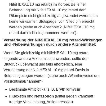
NifeHEXAL 10 mg retard) im Körper. Bei einer
Behandlung mit NifeHEXAL 10 mg retard darf
Rifampicin nicht gleichzeitig angewendet werden, da
keine wirksamen Blutspiegel von Nifedipin erreicht
werden (siehe auch Abschnitt 2 „NifeHEXAL 10 mg
retard darf nicht eingenommen werden”).
Verstärkung der NifeHEXAL 10 mg retard-Wirkungen
und -Nebenwirkungen durch andere Arzneimittel:
Wenn Sie gleichzeitig mit NifeHEXAL 10 mg retard
folgende andere Arzneimittel anwenden, sollte der
Blutdruck überwacht und falls erforderlich, eine
Verringerung der NifeHEXAL 10 mg retard-Dosis in
Betracht gezogen werden (siehe auch „Warnhinweise und
Vorsichtsmaßnahmen“):
Bestimmte Antibiotika (z. B.
Erythromycin
)
Fluoxetin
und
Nefazodon
(Mittel gegen krankhaft
traurige Verstimmung, Antidepressiva)