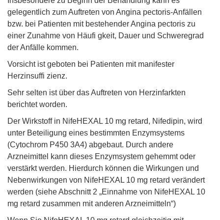
Insbesondere zu Beginn der Behandlung kann es
gelegentlich zum Auftreten von Angina pectoris-Anfällen
bzw. bei Patienten mit bestehender Angina pectoris zu
einer Zunahme von Häufi gkeit, Dauer und Schweregrad
der Anfälle kommen.
Vorsicht ist geboten bei Patienten mit manifester
Herzinsuffi zienz.
Sehr selten ist über das Auftreten von Herzinfarkten
berichtet worden.
Der Wirkstoff in NifeHEXAL 10 mg retard, Nifedipin, wird
unter Beteiligung eines bestimmten Enzymsystems
(Cytochrom P450 3A4) abgebaut. Durch andere
Arzneimittel kann dieses Enzymsystem gehemmt oder
verstärkt werden. Hierdurch können die Wirkungen und
Nebenwirkungen von NifeHEXAL 10 mg retard verändert
werden (siehe Abschnitt 2 „Einnahme von NifeHEXAL 10
mg retard zusammen mit anderen Arzneimitteln“)