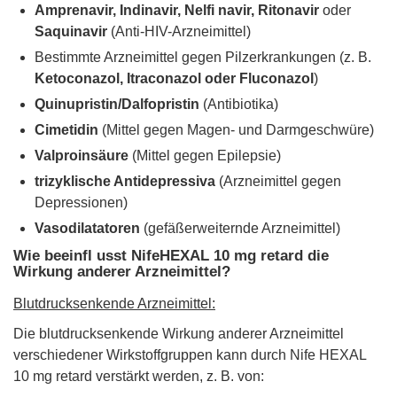
Amprenavir, Indinavir, Nelfi navir, Ritonavir
oder
Saquinavir
(Anti-HIV-Arzneimittel)
Bestimmte Arzneimittel gegen Pilzerkrankungen (z. B.
Ketoconazol, Itraconazol oder Fluconazol
)
Quinupristin/Dalfopristin
(Antibiotika)
Cimetidin
(Mittel gegen Magen- und Darmgeschwüre)
Valproinsäure
(Mittel gegen Epilepsie)
trizyklische Antidepressiva
(Arzneimittel gegen
Depressionen)
Vasodilatatoren
(gefäßerweiternde Arzneimittel)
Wie beeinfl usst NifeHEXAL 10 mg retard die
Wirkung anderer Arzneimittel?
Blutdrucksenkende Arzneimittel:
Die blutdrucksenkende Wirkung anderer Arzneimittel
verschiedener Wirkstoffgruppen kann durch Nife HEXAL
10 mg retard verstärkt werden, z. B. von: