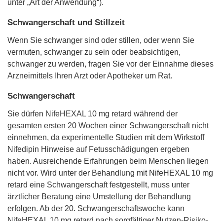
unter „Art der Anwendung“).
Schwangerschaft und Stillzeit
Wenn Sie schwanger sind oder stillen, oder wenn Sie
vermuten, schwanger zu sein oder beabsichtigen,
schwanger zu werden, fragen Sie vor der Einnahme dieses
Arzneimittels Ihren Arzt oder Apotheker um Rat.
Schwangerschaft
Sie dürfen NifeHEXAL 10 mg retard während der
gesamten ersten 20 Wochen einer Schwangerschaft nicht
einnehmen, da experimentelle Studien mit dem Wirkstoff
Nifedipin Hinweise auf Fetusschädigungen ergeben
haben. Ausreichende Erfahrungen beim Menschen liegen
nicht vor. Wird unter der Behandlung mit NifeHEXAL 10 mg
retard eine Schwangerschaft festgestellt, muss unter
ärztlicher Beratung eine Umstellung der Behandlung
erfolgen. Ab der 20. Schwangerschaftswoche kann
NifeHEXAL 10 mg retard nach sorgfältiger Nutzen-Risiko-