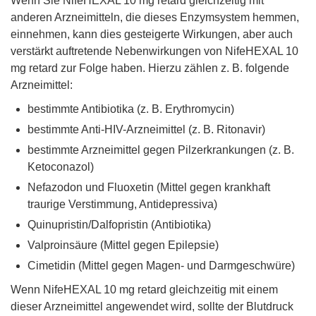
Wenn Sie NifeHEXAL 10 mg retard gleichzeitig mit
anderen Arzneimitteln, die dieses Enzymsystem hemmen,
einnehmen, kann dies gesteigerte Wirkungen, aber auch
verstärkt auftretende Nebenwirkungen von NifeHEXAL 10
mg retard zur Folge haben. Hierzu zählen z. B. folgende
Arzneimittel:
bestimmte Antibiotika (z. B. Erythromycin)
bestimmte Anti-HIV-Arzneimittel (z. B. Ritonavir)
bestimmte Arzneimittel gegen Pilzerkrankungen (z. B.
Ketoconazol)
Nefazodon und Fluoxetin (Mittel gegen krankhaft
traurige Verstimmung, Antidepressiva)
Quinupristin/Dalfopristin (Antibiotika)
Valproinsäure (Mittel gegen Epilepsie)
Cimetidin (Mittel gegen Magen- und Darmgeschwüre)
Wenn NifeHEXAL 10 mg retard gleichzeitig mit einem
dieser Arzneimittel angewendet wird, sollte der Blutdruck