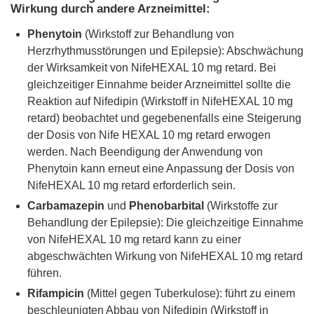
Wirkung durch andere Arzneimittel:
Phenytoin
(Wirkstoff zur Behandlung von
Herzrhythmusstörungen und Epilepsie): Abschwächung
der Wirksamkeit von NifeHEXAL 10 mg retard. Bei
gleichzeitiger Einnahme beider Arzneimittel sollte die
Reaktion auf Nifedipin (Wirkstoff in NifeHEXAL 10 mg
retard) beobachtet und gegebenenfalls eine Steigerung
der Dosis von Nife HEXAL 10 mg retard erwogen
werden. Nach Beendigung der Anwendung von
Phenytoin kann erneut eine Anpassung der Dosis von
NifeHEXAL 10 mg retard erforderlich sein.
Carbamazepin
und
Phenobarbital
(Wirkstoffe zur
Behandlung der Epilepsie): Die gleichzeitige Einnahme
von NifeHEXAL 10 mg retard kann zu einer
abgeschwächten Wirkung von NifeHEXAL 10 mg retard
führen.
Rifampicin
(Mittel gegen Tuberkulose): führt zu einem
beschleunigten Abbau von Nifedipin (Wirkstoff in