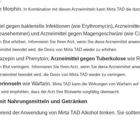
e Morphin.
In Kombination mit diesen Arzneimitteln kann Mirta TAD die durc
ttel gegen bakterielle Infektionen (wie Erythromycin), Arzneimitt
teasehemmer) und Arzneimittel gegen Magengeschwüre (wie Ci
m Blut erhöhen. Informieren Sie Ihren Arzt, wenn Sie diese Arzneimittel anwen
imittel beendet wird, die Dosis von Mirta TAD wieder zu erhöhen.
zepin und Phenytoin;
Arzneimittel gegen Tuberkulose
wie R
 Blut verringern. Informieren Sie Ihren Arzt, wenn Sie diese Arzneimittel anw
eimittel beendet wird, die Dosis von Mirta TAD wieder zu verringern.
erinnseln
wie Warfarin.
Mirta TAD kann die Wirkungen von Warfarin auf d
wird empfohlen, dass der Arzt Ihre Blutwerte sorgfältig überwacht.
it Nahrungsmitteln und Getränken
hrend der Anwendung von Mirta TAD Alkohol trinken. Sie sollten