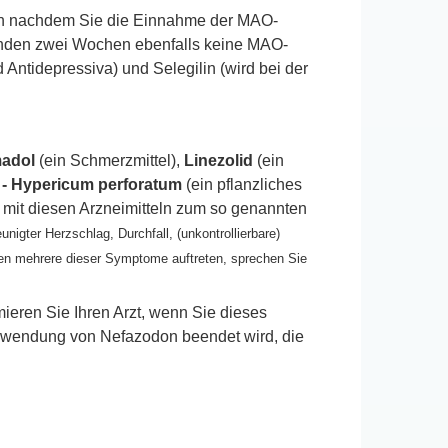
n nachdem Sie die Einnahme der MAO-
nden zwei Wochen ebenfalls keine MAO-
tidepressiva) und Selegilin (wird bei der
adol
(ein Schmerzmittel),
Linezolid
(ein
 - Hypericum perforatum
(ein pflanzliches
n mit diesen Arzneimitteln zum so genannten
unigter Herzschlag, Durchfall, (unkontrollierbare)
en mehrere dieser Symptome auftreten, sprechen Sie
mieren Sie Ihren Arzt, wenn Sie dieses
 Anwendung von Nefazodon beendet wird, die