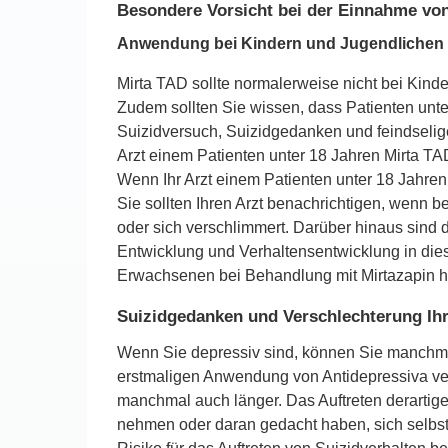
Besondere Vorsicht bei der Einnahme von 
Anwendung bei Kindern und Jugendlichen 
Mirta TAD sollte normalerweise nicht bei Kin
Zudem sollten Sie wissen, dass Patienten unt
Suizidversuch, Suizidgedanken und feindselig
Arzt einem Patienten unter 18 Jahren Mirta TAD
Wenn Ihr Arzt einem Patienten unter 18 Jahren
Sie sollten Ihren Arzt benachrichtigen, wenn b
oder sich verschlimmert. Darüber hinaus sind 
Entwicklung und Verhaltensentwicklung in die
Erwachsenen bei Behandlung mit Mirtazapin häu
Suizidgedanken und Verschlechterung Ih
Wenn Sie depressiv sind, können Sie manchma
erstmaligen Anwendung von Antidepressiva vers
manchmal auch länger. Das Auftreten derartige
nehmen oder daran gedacht haben, sich selbst