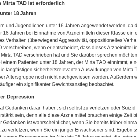
Mirta TAD ist erforderlich
unter 18 Jahren
dern und Jugendlichen unter 18 Jahren angewendet werden, da 
er 18 Jahren bei Einnahme von Arzneimitteln dieser Klasse ein
es Verhalten (überwiegend Aggressivität, oppositionelles Verh
 verschreiben, wenn er entscheidet, dass dieses Arzneimittel i
 Mirta TAD verschrieben hat und Sie darüber sprechen möchten, 
ei einem Patienten unter 18 Jahren, der Mirta TAD einnimmt, ei
die langfristigen sicherheitsrelevanten Auswirkungen von Mirta
ser Altersgruppe noch nicht nachgewiesen worden. Außerdem wur
figer ein signifikanter Gewichtsanstieg beobachtet.
rer Depression
l Gedanken daran haben, sich selbst zu verletzen oder Suizi
tärkt sein, denn alle diese Arzneimittel brauchen einige Zeit 
r Gedanken ist wahrscheinlicher, wenn Sie bereits früher einm
 zu verletzen, wenn Sie ein junger Erwachsener sind. Ergebnis