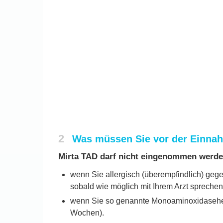
2
Was müssen Sie vor der Einna
Mirta TAD darf nicht eingenommen werde
wenn Sie allergisch (überempfindlich) gege
sobald wie möglich mit Ihrem Arzt spreche
wenn Sie so genannte Monoaminoxidasehe
Wochen).