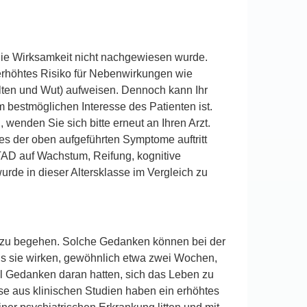
die Wirksamkeit nicht nachgewiesen wurde.
 erhöhtes Risiko für Nebenwirkungen wie
alten und Wut) aufweisen. Dennoch kann Ihr
m bestmöglichen Interesse des Patienten ist.
wenden Sie sich bitte erneut an Ihren Arzt.
nes der oben aufgeführten Symptome auftritt
 TAD auf Wachstum, Reifung, kognitive
de in dieser Altersklasse im Vergleich zu
d zu begehen. Solche Gedanken können bei der
bis sie wirken, gewöhnlich etwa zwei Wochen,
al Gedanken daran hatten, sich das Leben zu
se aus klinischen Studien haben ein erhöhtes