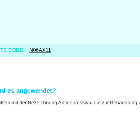
TC CODE:
N06AX11
ird es angewendet?
itteln mit der Bezeichnung Antidepressiva, die zur Behandlun