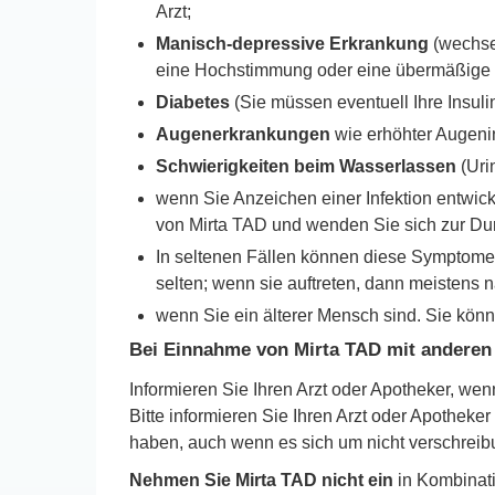
Arzt;
Manisch-depressive Erkrankung
(wechse
eine Hochstimmung oder eine übermäßige Ne
Diabetes
(Sie müssen eventuell Ihre Insuli
Augenerkrankungen
wie erhöhter Augeni
Schwierigkeiten beim Wasserlassen
(Uri
wenn Sie Anzeichen einer Infektion entwi
von Mirta TAD und wenden Sie sich zur Durc
In seltenen Fällen können diese Symptome
selten; wenn sie auftreten, dann meisten
wenn Sie ein älterer Mensch sind. Sie kön
Bei Einnahme von Mirta TAD mit anderen 
Informieren Sie Ihren Arzt oder Apotheker, w
Bitte informieren Sie Ihren Arzt oder Apoth
haben, auch wenn es sich um nicht verschreibun
Nehmen Sie Mirta TAD nicht ein
in Kombinati