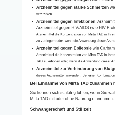
Arzneimittel gegen starke Schmerzen
wi
verstärken.
Arzneimittel gegen Infektionen
; Arzneimi
Arzneimittel gegen HIV/AIDS (wie HlV-Pro
Arzneimittel die Konzentration von Mirta TAD in Ihre
zu verringern oder, wenn die Anwendung dieser Arzne
Arzneimittel gegen Epilepsie
wie Carbama
Arzneimittel die Konzentration von Mirta TAD in Ihrem
TAD zu erhöhen oder, wenn die Anwendung dieser Arzn
Arzneimittel zur Verhinderung von Blutg
dieses Arzneimittel anwenden. Bei einer Kombination 
Bei Einnahme von Mirta TAD zusammen m
Sie können sich schläfrig fühlen, wenn Sie wä
Mirta TAD mit oder ohne Nahrung einnehmen.
Schwangerschaft und Stillzeit