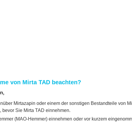
hme von Mirta TAD beachten?
n,
nüber Mirtazapin oder einem der sonstigen Bestandteile von Mir
n, bevor Sie Mirta TAD einnehmen.
mmer (MAO-Hemmer) einnehmen oder vor kurzem eingenommen 