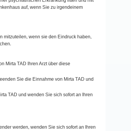
iner psychiatrischen Erkrankung litten und mit
ankenhaus auf, wenn Sie zu irgendeinem
en mitzuteilen, wenn sie den Eindruck haben,
achen.
n Mirta TAD Ihren Arzt über diese
 beenden Sie die Einnahme von Mirta TAD und
irta TAD und wenden Sie sich sofort an Ihren
nder werden, wenden Sie sich sofort an Ihren