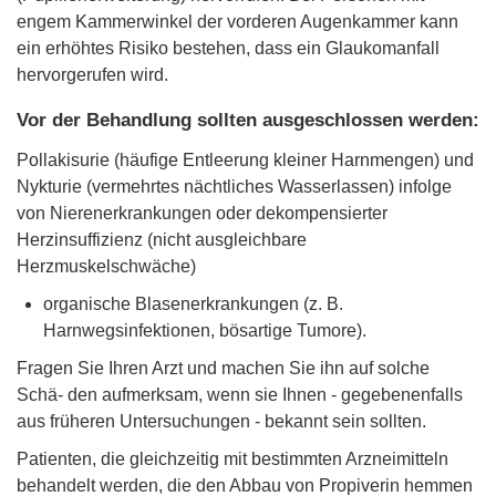
engem Kammerwinkel der vorderen Augenkammer kann
ein erhöhtes Risiko bestehen, dass ein Glaukomanfall
hervorgerufen wird.
Vor der Behandlung sollten ausgeschlossen werden:
Pollakisurie (häufige Entleerung kleiner Harnmengen) und
Nykturie (vermehrtes nächtliches Wasserlassen) infolge
von Nierenerkrankungen oder dekompensierter
Herzinsuffizienz (nicht ausgleichbare
Herzmuskelschwäche)
organische Blasenerkrankungen (z. B.
Harnwegsinfektionen, bösartige Tumore).
Fragen Sie Ihren Arzt und machen Sie ihn auf solche
Schä- den aufmerksam, wenn sie Ihnen - gegebenenfalls
aus früheren Untersuchungen - bekannt sein sollten.
Patienten, die gleichzeitig mit bestimmten Arzneimitteln
behandelt werden, die den Abbau von Propiverin hemmen