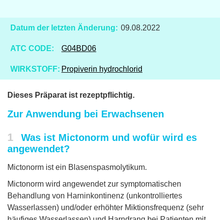
Datum der letzten Änderung:
09.08.2022
ATC CODE:
G04BD06
WIRKSTOFF:
Propiverin hydrochlorid
Dieses Präparat ist rezeptpflichtig.
Zur Anwendung bei Erwachsenen
1
Was ist Mictonorm und wofür wird es
angewendet?
Mictonorm ist ein Blasenspasmolytikum.
Mictonorm wird angewendet zur symptomatischen
Behandlung von Harninkontinenz (unkontrolliertes
Wasserlassen) und/oder erhöhter Miktionsfrequenz (sehr
häufiges Wasserlassen) und Harndrang bei Patienten mit