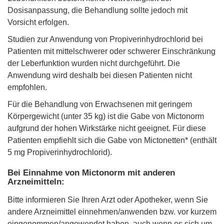
Dosisanpassung, die Behandlung sollte jedoch mit
Vorsicht erfolgen.
Studien zur Anwendung von Propiverinhydrochlorid bei
Patienten mit mittelschwerer oder schwerer Einschränkung
der Leberfunktion wurden nicht durchgeführt. Die
Anwendung wird deshalb bei diesen Patienten nicht
empfohlen.
Für die Behandlung von Erwachsenen mit geringem
Körpergewicht (unter 35 kg) ist die Gabe von Mictonorm
aufgrund der hohen Wirkstärke nicht geeignet. Für diese
Patienten empfiehlt sich die Gabe von Mictonetten* (enthält
5 mg Propiverinhydrochlorid).
Bei Einnahme von Mictonorm mit anderen
Arzneimitteln:
Bitte informieren Sie Ihren Arzt oder Apotheker, wenn Sie
andere Arzneimittel einnehmen/anwenden bzw. vor kurzem
eingenommen/angewendet haben, auch wenn es sich um