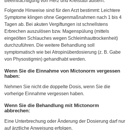
Beeinträchtigung von Herz und Kreislauf äußern.
Folgende Hinweise sind für den Arzt bestimmt: Leichtere
Symptome klingen ohne Gegenmaßnahmen nach 1 bis 4
Tagen ab. Bei akuten Vergiftungen ist schnellstens
Erbrechen auszulösen bzw. Magenspülung (mittels
eingeölten Schlauches wegen Schleimhauttrockenheit)
durchzuführen. Die weitere Behandlung soll
symptomatisch wie bei Atropinüberdosierung (z. B. Gabe
von Physostigmin) gehandhabt werden.
Wenn Sie die Einnahme von Mictonorm vergessen
haben:
Nehmen Sie nicht die doppelte Dosis, wenn Sie die
vorherige Einnahme vergessen haben.
Wenn Sie die Behandlung mit Mictonorm
abbrechen:
Eine Unterbrechung oder Änderung der Dosierung darf nur
auf ärztliche Anweisung erfolgen.