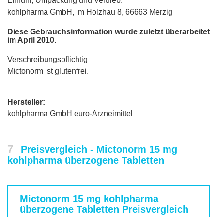
Einfuhr, Umpackung und Vertrieb:
kohlpharma GmbH, Im Holzhau 8, 66663 Merzig
Diese Gebrauchsinformation wurde zuletzt überarbeitet
im April 2010.
Verschreibungspflichtig
Mictonorm ist glutenfrei.
Hersteller:
kohlpharma GmbH euro-Arzneimittel
7
Preisvergleich - Mictonorm 15 mg
kohlpharma überzogene Tabletten
Mictonorm 15 mg kohlpharma
überzogene Tabletten
Preisvergleich