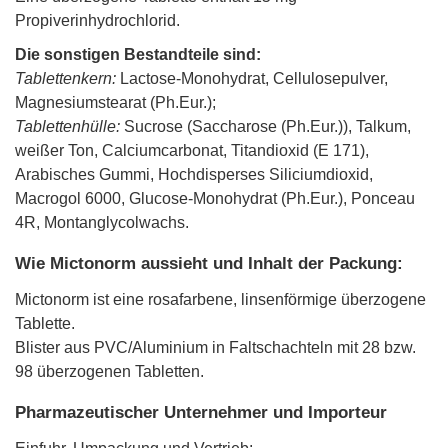
Propiverinhydrochlorid.
Die sonstigen Bestandteile sind:
Tablettenkern:
Lactose-Monohydrat, Cellulosepulver,
Magnesiumstearat (Ph.Eur.);
Tablettenhülle:
Sucrose (Saccharose (Ph.Eur.)), Talkum,
weißer Ton, Calciumcarbonat, Titandioxid (E 171),
Arabisches Gummi, Hochdisperses Siliciumdioxid,
Macrogol 6000, Glucose-Monohydrat (Ph.Eur.), Ponceau
4R, Montanglycolwachs.
Wie Mictonorm aussieht und Inhalt der Packung:
Mictonorm ist eine rosafarbene, linsenförmige überzogene
Tablette.
Blister aus PVC/Aluminium in Faltschachteln mit 28 bzw.
98 überzogenen Tabletten.
Pharmazeutischer Unternehmer und Importeur