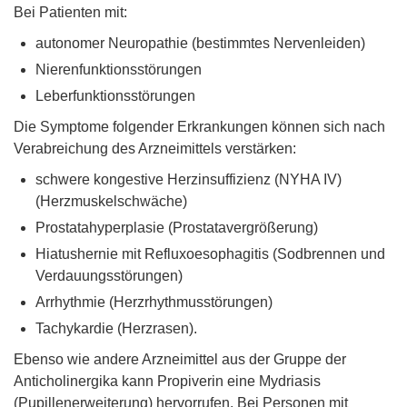
Bei Patienten mit:
autonomer Neuropathie (bestimmtes Nervenleiden)
Nierenfunktionsstörungen
Leberfunktionsstörungen
Die Symptome folgender Erkrankungen können sich nach
Verabreichung des Arzneimittels verstärken:
schwere kongestive Herzinsuffizienz (NYHA IV)
(Herzmuskelschwäche)
Prostatahyperplasie (Prostatavergrößerung)
Hiatushernie mit Refluxoesophagitis (Sodbrennen und
Verdauungsstörungen)
Arrhythmie (Herzrhythmusstörungen)
Tachykardie (Herzrasen).
Ebenso wie andere Arzneimittel aus der Gruppe der
Anticholinergika kann Propiverin eine Mydriasis
(Pupillenerweiterung) hervorrufen. Bei Personen mit