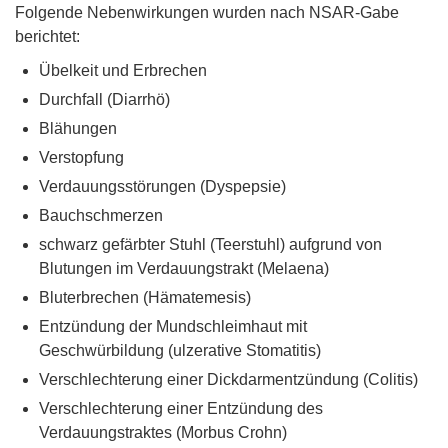
Folgende Nebenwirkungen wurden nach NSAR-Gabe
berichtet:
Übelkeit und Erbrechen
Durchfall (Diarrhö)
Blähungen
Verstopfung
Verdauungsstörungen (Dyspepsie)
Bauchschmerzen
schwarz gefärbter Stuhl (Teerstuhl) aufgrund von
Blutungen im Verdauungstrakt (Melaena)
Bluterbrechen (Hämatemesis)
Entzündung der Mundschleimhaut mit
Geschwürbildung (ulzerative Stomatitis)
Verschlechterung einer Dickdarmentzündung (Colitis)
Verschlechterung einer Entzündung des
Verdauungstraktes (Morbus Crohn)