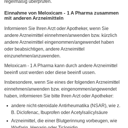
regelmäßig überprüfen.
Einnahme von Meloxicam - 1 A Pharma zusammen
mit anderen Arzneimitteln
Informieren Sie Ihren Arzt oder Apotheker, wenn Sie
andere Arzneimittel einnehmen/anwenden bzw. kürzlich
andere Arzneimittel eingenommen/angewendet haben
oder beabsichtigen, andere Arzneimittel
einzunehmen/anzuwenden.
Meloxicam - 1 A Pharma kann durch andere Arzneimittel
beeinﬂ usst werden oder diese beeinﬂ ussen.
Insbesondere, wenn Sie eines der folgenden Arzneimittel
einnehmen/anwenden bzw. eingenommen/angewendet
haben, informieren Sie bitte Ihren Arzt oder Apotheker:
andere nicht-steroidale Antirheumatika (NSAR), wie z.
B. Diclofenac, Ibuprofen oder Acetylsalicylsäure
Arzneimittel, die einer Blutgerinnung vorbeugen, wie
Warfarin, Heparin oder Ticlopidin