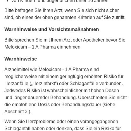
von Kindern und Jugendlichen unter 16 Jahren
Bitte befragen Sie Ihren Arzt, wenn Sie sich nicht sicher
sind, ob eines der oben genannten Kriterien auf Sie zutrifft.
Warnhinweise und Vorsichtsmaßnahmen
Bitte sprechen Sie mit Ihrem Arzt oder Apotheker bevor Sie
Meloxicam – 1 A Pharma einnehmen.
Warnhinweise
Arzneimittel wie Meloxicam - 1 A Pharma sind
möglicherweise mit einem geringfügig erhöhten Risiko für
Herzanfälle („Herzinfarkt“) oder Schlaganfälle verbunden.
Jedwedes Risiko ist wahrscheinlicher mit hohen Dosen
und länger dauernder Behandlung. Überschreiten Sie nicht
die empfohlene Dosis oder Behandlungsdauer (siehe
Abschnitt 3.).
Wenn Sie Herzprobleme oder einen vorangegangenen
Schlaganfall haben oder denken, dass Sie ein Risiko für