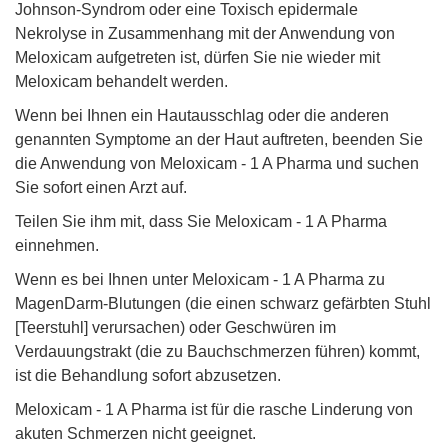
Johnson-Syndrom oder eine Toxisch epidermale
Nekrolyse in Zusammenhang mit der Anwendung von
Meloxicam aufgetreten ist, dürfen Sie nie wieder mit
Meloxicam behandelt werden.
Wenn bei Ihnen ein Hautausschlag oder die anderen
genannten Symptome an der Haut auftreten, beenden Sie
die Anwendung von Meloxicam - 1 A Pharma und suchen
Sie sofort einen Arzt auf.
Teilen Sie ihm mit, dass Sie Meloxicam - 1 A Pharma
einnehmen.
Wenn es bei Ihnen unter Meloxicam - 1 A Pharma zu
MagenDarm-Blutungen (die einen schwarz gefärbten Stuhl
[Teerstuhl] verursachen) oder Geschwüren im
Verdauungstrakt (die zu Bauchschmerzen führen) kommt,
ist die Behandlung sofort abzusetzen.
Meloxicam - 1 A Pharma ist für die rasche Linderung von
akuten Schmerzen nicht geeignet.