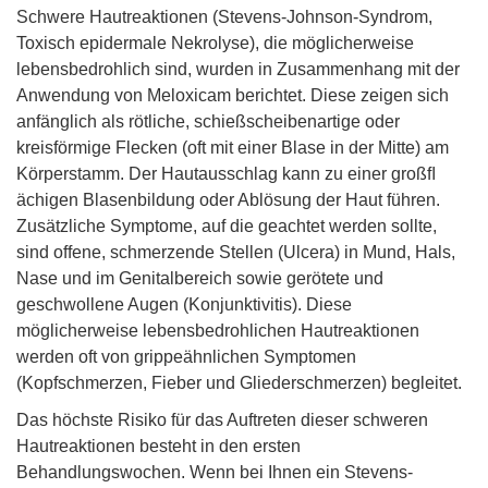
Schwere Hautreaktionen (Stevens-Johnson-Syndrom,
Toxisch epidermale Nekrolyse), die möglicherweise
lebensbedrohlich sind, wurden in Zusammenhang mit der
Anwendung von Meloxicam berichtet. Diese zeigen sich
anfänglich als rötliche, schießscheibenartige oder
kreisförmige Flecken (oft mit einer Blase in der Mitte) am
Körperstamm. Der Hautausschlag kann zu einer großﬂ
ächigen Blasenbildung oder Ablösung der Haut führen.
Zusätzliche Symptome, auf die geachtet werden sollte,
sind offene, schmerzende Stellen (Ulcera) in Mund, Hals,
Nase und im Genitalbereich sowie gerötete und
geschwollene Augen (Konjunktivitis). Diese
möglicherweise lebensbedrohlichen Hautreaktionen
werden oft von grippeähnlichen Symptomen
(Kopfschmerzen, Fieber und Gliederschmerzen) begleitet.
Das höchste Risiko für das Auftreten dieser schweren
Hautreaktionen besteht in den ersten
Behandlungswochen. Wenn bei Ihnen ein Stevens-