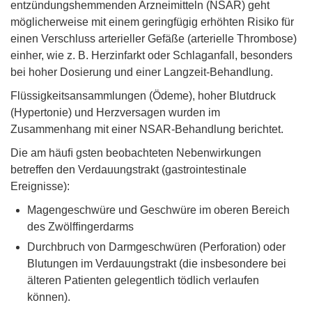
entzündungshemmenden Arzneimitteln (NSAR) geht
möglicherweise mit einem geringfügig erhöhten Risiko für
einen Verschluss arterieller Gefäße (arterielle Thrombose)
einher, wie z. B. Herzinfarkt oder Schlaganfall, besonders
bei hoher Dosierung und einer Langzeit-Behandlung.
Flüssigkeitsansammlungen (Ödeme), hoher Blutdruck
(Hypertonie) und Herzversagen wurden im
Zusammenhang mit einer NSAR-Behandlung berichtet.
Die am häuﬁ gsten beobachteten Nebenwirkungen
betreffen den Verdauungstrakt (gastrointestinale
Ereignisse):
Magengeschwüre und Geschwüre im oberen Bereich
des Zwölfﬁngerdarms
Durchbruch von Darmgeschwüren (Perforation) oder
Blutungen im Verdauungstrakt (die insbesondere bei
älteren Patienten gelegentlich tödlich verlaufen
können).