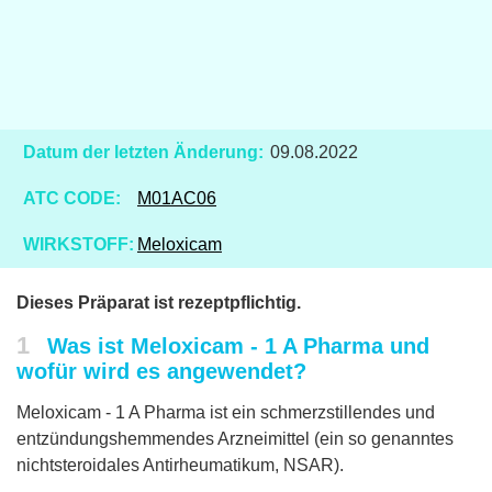
Datum der letzten Änderung:
09.08.2022
ATC CODE:
M01AC06
WIRKSTOFF:
Meloxicam
Dieses Präparat ist rezeptpflichtig.
1
Was ist Meloxicam - 1 A Pharma und
wofür wird es angewendet?
Meloxicam - 1 A Pharma ist ein schmerzstillendes und
entzündungshemmendes Arzneimittel (ein so genanntes
nichtsteroidales Antirheumatikum, NSAR).