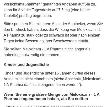
Vorsichtsmaßnahmen” genannten Angaben auf Sie zu,
kann Ihr Arzt die Tagesdosis auf 7,5 mg (eine halbe
Tablette) pro Tag begrenzen.
Bitte sprechen Sie mit Ihrem Arzt oder Apotheker, wenn Sie
den Eindruck haben, dass die Wirkung von Meloxicam - 1
A Pharma zu stark oder zu schwach ist oder nach einigen
Tagen keine Besserung Ihrer Beschwerden eintritt.
Sie sollten Meloxicam - 1 A Pharma nicht länger als
unbedingt notwendig einnehmen.
Kinder und Jugendliche
Kinder und Jugendliche unter 16 Jahren dürfen dieses
Arzneimittel nicht einnehmen (siehe Abschnitt „Meloxicam -
1 A Pharma darf nicht eingenommen werden“).
Wenn Sie eine größere Menge von Meloxicam - 1 A
Pharma eingenommen haben, als Sie sollten