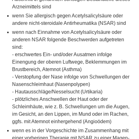
Arzneimittels sind
wenn Sie allergisch gegen Acetylsalicylsäure oder
andere nicht-steroidale Antirheumatika (NSAR) sind
wenn nach Einnahme von Acetylsalicylsäure oder
anderen NSAR folgende Beschwerden aufgetreten
sind:
- erschwertes Ein- und/oder Ausatmen infolge
Einengung der oberen Luftwege, Beklemmungen im
Brustbereich, Atemnot (Asthma)
- Verstopfung der Nase infolge von Schwellungen der
Nasenschleimhaut (Nasenpolypen)
- Hautausschläge/Nesselsucht (Urtikaria)
- plötzliches Anschwellen der Haut oder der
Schleimhäute, wie z. B. Schwellungen um die Augen,
im Gesicht, an den Lippen, im Mund oder im Rachen,
ggfs. mit Atemnot einhergehend (Angioödem)
wenn es in der Vorgeschichte im Zusammenhang mit
einer vorherigen Therapie mit NSAR zu einer Magen-