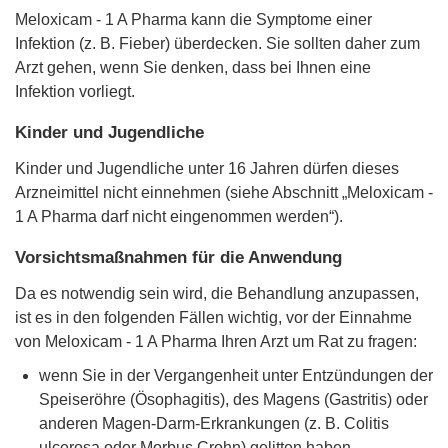
Meloxicam - 1 A Pharma kann die Symptome einer
Infektion (z. B. Fieber) überdecken. Sie sollten daher zum
Arzt gehen, wenn Sie denken, dass bei Ihnen eine
Infektion vorliegt.
Kinder und Jugendliche
Kinder und Jugendliche unter 16 Jahren dürfen dieses
Arzneimittel nicht einnehmen (siehe Abschnitt „Meloxicam -
1 A Pharma darf nicht eingenommen werden“).
Vorsichtsmaßnahmen für die Anwendung
Da es notwendig sein wird, die Behandlung anzupassen,
ist es in den folgenden Fällen wichtig, vor der Einnahme
von Meloxicam - 1 A Pharma Ihren Arzt um Rat zu fragen:
wenn Sie in der Vergangenheit unter Entzündungen der
Speiseröhre (Ösophagitis), des Magens (Gastritis) oder
anderen Magen-Darm-Erkrankungen (z. B. Colitis
ulcerosa oder Morbus Crohn) gelitten haben