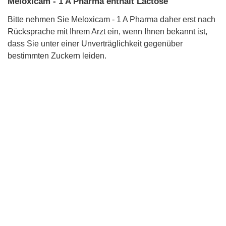
Meloxicam - 1 A Pharma enthält Lactose
Bitte nehmen Sie Meloxicam - 1 A Pharma daher erst nach
Rücksprache mit Ihrem Arzt ein, wenn Ihnen bekannt ist,
dass Sie unter einer Unverträglichkeit gegenüber
bestimmten Zuckern leiden.