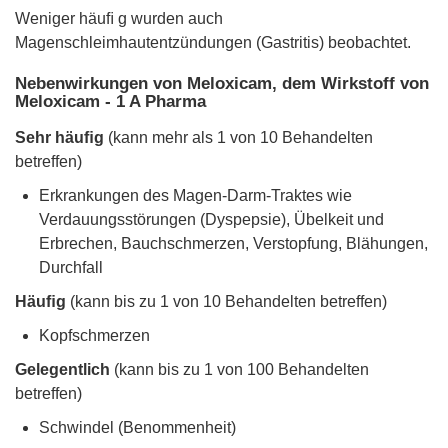
Weniger häuﬁ g wurden auch
Magenschleimhautentzündungen (Gastritis) beobachtet.
Nebenwirkungen von Meloxicam, dem Wirkstoff von
Meloxicam - 1 A Pharma
Sehr häuﬁg
(kann mehr als 1 von 10 Behandelten
betreffen)
Erkrankungen des Magen-Darm-Traktes wie
Verdauungsstörungen (Dyspepsie), Übelkeit und
Erbrechen, Bauchschmerzen, Verstopfung, Blähungen,
Durchfall
Häuﬁg
(kann bis zu 1 von 10 Behandelten betreffen)
Kopfschmerzen
Gelegentlich
(kann bis zu 1 von 100 Behandelten
betreffen)
Schwindel (Benommenheit)