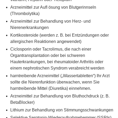
Arzneimittel zur Auﬂ ösung von Blutgerinnseln
(Thrombolytika)
Arzneimittel zur Behandlung von Herz- und
Nierenerkrankungen
Kortikosteroide (werden z. B. bei Entzündungen oder
allergischen Reaktionen angewendet)
Ciclosporin oder Tacrolimus, die nach einer
Organtransplantation oder bei schweren
Hauterkrankungen, bei rheumatoider Arthritis oder
einem nephrotischen Syndrom verabreicht werden
harntreibende Arzneimittel („Wassertabletten“) Ihr Arzt
sollte die Nierenfunktion überwachen, wenn Sie
harntreibende Mittel (Diuretika) einnehmen.
Arzneimittel zur Behandlung von Bluthochdruck (z. B.
BetaBlocker)
Lithium zur Behandlung von Stimmungsschwankungen
Selektive Serotonin-Wiederaufnahmehemmer (SSRIs)