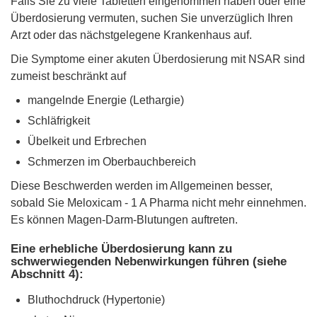
Falls Sie zu viele Tabletten eingenommen haben oder eine
Überdosierung vermuten, suchen Sie unverzüglich Ihren
Arzt oder das nächstgelegene Krankenhaus auf.
Die Symptome einer akuten Überdosierung mit NSAR sind
zumeist beschränkt auf
mangelnde Energie (Lethargie)
Schläfrigkeit
Übelkeit und Erbrechen
Schmerzen im Oberbauchbereich
Diese Beschwerden werden im Allgemeinen besser,
sobald Sie Meloxicam - 1 A Pharma nicht mehr einnehmen.
Es können Magen-Darm-Blutungen auftreten.
Eine erhebliche Überdosierung kann zu
schwerwiegenden Nebenwirkungen führen (siehe
Abschnitt 4):
Bluthochdruck (Hypertonie)