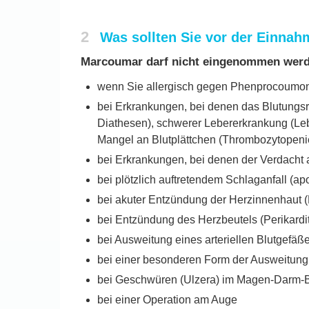
2
Was sollten Sie vor der Einna
Marcoumar darf nicht eingenommen werd
wenn Sie allergisch gegen Phenprocoumon o
bei Erkrankungen, bei denen das Blutungsr
Diathesen), schwerer Lebererkrankung (Leb
Mangel an Blutplättchen (Thrombozytopeni
bei Erkrankungen, bei denen der Verdacht 
bei plötzlich auftretendem Schlaganfall (apo
bei akuter Entzündung der Herzinnenhaut (
bei Entzündung des Herzbeutels (Perikardit
bei Ausweitung eines arteriellen Blutgefäß
bei einer besonderen Form der Ausweitung
bei Geschwüren (Ulzera) im Magen-Darm-
bei einer Operation am Auge