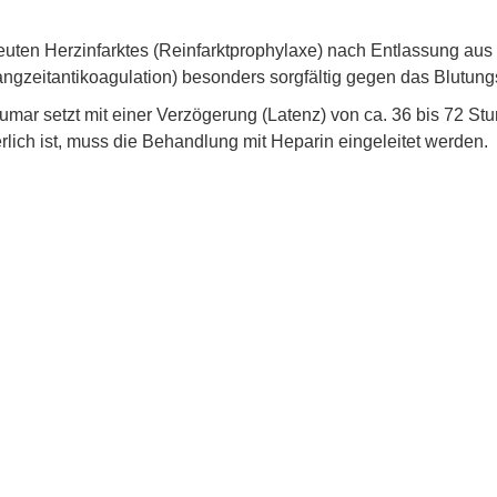
ten Herzinfarktes (Reinfarktprophylaxe) nach Entlassung aus
gzeitantikoagulation) besonders sorgfältig gegen das Blutung
 setzt mit einer Verzögerung (Latenz) von ca. 36 bis 72 Stun
ich ist, muss die Behandlung mit Heparin eingeleitet werden.