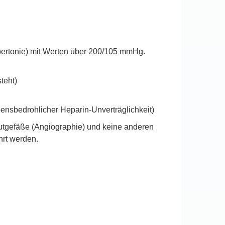
pertonie) mit Werten über 200/105 mmHg.
teht)
ensbedrohlicher Heparin-Unverträglichkeit)
lutgefäße (Angiographie) und keine anderen
hrt werden.