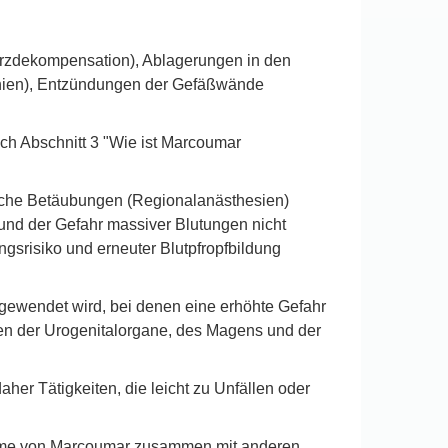
erzdekompensation), Ablagerungen in den
thien), Entzündungen der Gefäßwände
ch Abschnitt 3 "Wie ist Marcoumar
liche Betäubungen (Regionalanästhesien)
und der Gefahr massiver Blutungen nicht
ngsrisiko und erneuter Blutpfropfbildung
gewendet wird, bei denen eine erhöhte Gefahr
en der Urogenitalorgane, des Magens und der
her Tätigkeiten, die leicht zu Unfällen oder
nahme von Marcoumar zusammen mit anderen