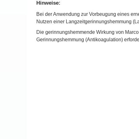
Hinweise:
Bei der Anwendung zur Vorbeugung eines erneu
Nutzen einer Langzeitgerinnungshemmung (Lan
Die gerinnungshemmende Wirkung von Marcoumar
Gerinnungshemmung (Antikoagulation) erforderl