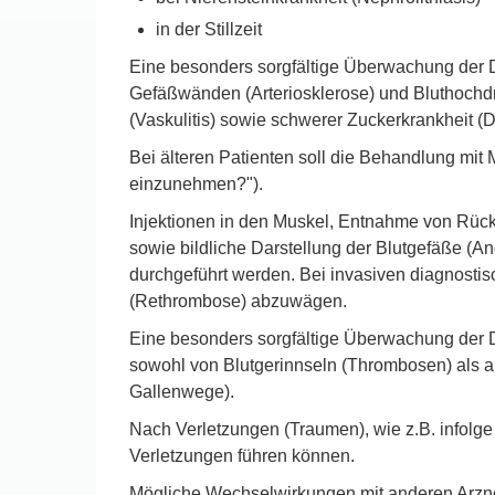
in der Stillzeit
Eine besonders sorgfältige Überwachung der 
Gefäßwänden (Arteriosklerose) und Bluthochd
(Vaskulitis) sowie schwerer Zuckerkrankheit (D
Bei älteren Patienten soll die Behandlung mi
einzunehmen?").
Injektionen in den Muskel, Entnahme von Rüc
sowie bildliche Darstellung der Blutgefäße (A
durchgeführt werden. Bei invasiven diagnostisc
(Rethrombose) abzuwägen.
Eine besonders sorgfältige Überwachung der 
sowohl von Blutgerinnseln (Thrombosen) als a
Gallenwege).
Nach Verletzungen (Traumen), wie z.B. infolge 
Verletzungen führen können.
Mögliche Wechselwirkungen mit anderen Arzne