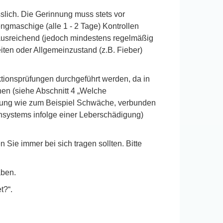
lich. Die Gerinnung muss stets vor
gmaschige (alle 1 - 2 Tage) Kontrollen
n ausreichend (jedoch mindestens regelmäßig
ten oder Allgemeinzustand (z.B. Fieber)
tionsprüfungen durchgeführt werden, da in
nen (siehe Abschnitt 4 „Welche
ankung wie zum Beispiel Schwäche, verbunden
nsystems infolge einer Leberschädigung)
 Sie immer bei sich tragen sollten. Bitte
aben.
t?“.