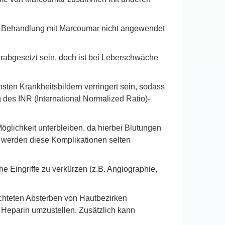
er Behandlung mit Marcoumar nicht angewendet
gesetzt sein, doch ist bei Leberschwäche
ten Krankheitsbildern verringert sein, sodass
 des INR (International Normalized Ratio)-
glichkeit unterbleiben, da hierbei Blutungen
e werden diese Komplikationen selten
e Eingriffe zu verkürzen (z.B. Angiographie,
chteten Absterben von Hautbezirken
 Heparin umzustellen. Zusätzlich kann