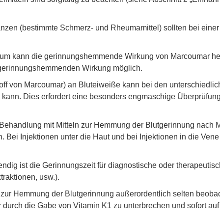
anzen (bestimmte Schmerz- und Rheumamittel) sollten bei ein
m kann die gerinnungshemmende Wirkung von Marcoumar herab
er gerinnungshemmenden Wirkung möglich.
 von Marcoumar) an Bluteiweiße kann bei den unterschiedlichs
n kann. Dies erfordert eine besonders engmaschige Überprüfung
 Behandlung mit Mitteln zur Hemmung der Blutgerinnung nach Mö
 Bei Injektionen unter die Haut und bei Injektionen in die Ven
dig ist die Gerinnungszeit für diagnostische oder therapeutisch
raktionen, usw.).
n zur Hemmung der Blutgerinnung außerordentlich selten beoba
 durch die Gabe von Vitamin K1 zu unterbrechen und sofort auf