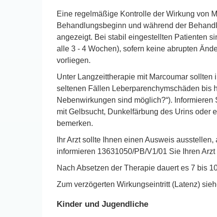
Eine regelmäßige Kontrolle der Wirkung von M
Behandlungsbeginn und während der Behandlung
angezeigt. Bei stabil eingestellten Patienten
alle 3 - 4 Wochen), sofern keine abrupten Än
vorliegen.
Unter Langzeittherapie mit Marcoumar sollten
seltenen Fällen Leberparenchymschäden bis hin
Nebenwirkungen sind möglich?“). Informieren 
mit Gelbsucht, Dunkelfärbung des Urins oder 
bemerken.
Ihr Arzt sollte Ihnen einen Ausweis ausstellen,
informieren 13631050/PB/V1/01 Sie Ihren Arzt
Nach Absetzen der Therapie dauert es 7 bis 10
Zum verzögerten Wirkungseintritt (Latenz) sie
Kinder und Jugendliche