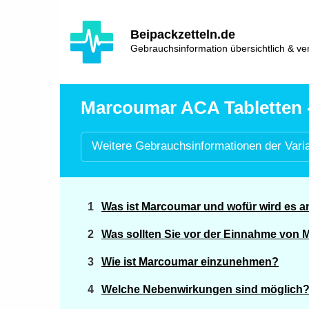
Hauptinhalt
Hlavní
Beipackzetteln.de
navigace
Gebrauchsinformation übersichtlich & ver
Marcoumar ACA Tabletten -
Weitere
Gebrauchsinformationen der
Vari
Was ist Marcoumar und wofür wird es 
Was sollten Sie vor der Einnahme von
Wie ist Marcoumar einzunehmen?
Welche Nebenwirkungen sind möglich