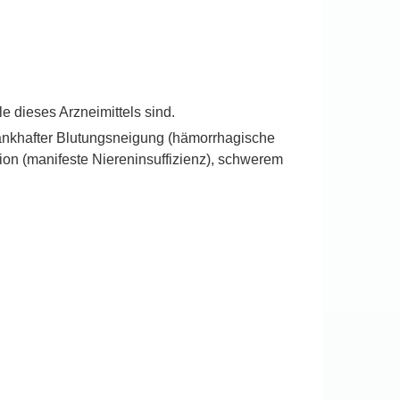
 dieses Arzneimittels sind.
rankhafter Blutungsneigung (hämorrhagische
on (manifeste Niereninsuffizienz), schwerem