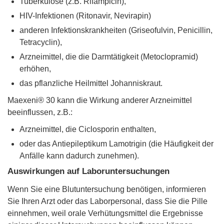
Tuberkulose (z.B. Rifampicin),
HIV-Infektionen (Ritonavir, Nevirapin)
anderen Infektionskrankheiten (Griseofulvin, Penicillin,
Tetracyclin),
Arzneimittel, die die Darmtätigkeit (Metoclopramid)
erhöhen,
das pflanzliche Heilmittel Johanniskraut.
Maexeni® 30 kann die Wirkung anderer Arzneimittel
beeinflussen, z.B.:
Arzneimittel, die Ciclosporin enthalten,
oder das Antiepileptikum Lamotrigin (die Häufigkeit der
Anfälle kann dadurch zunehmen).
Auswirkungen auf Laboruntersuchungen
Wenn Sie eine Blutuntersuchung benötigen, informieren
Sie Ihren Arzt oder das Laborpersonal, dass Sie die Pille
einnehmen, weil orale Verhütungsmittel die Ergebnisse