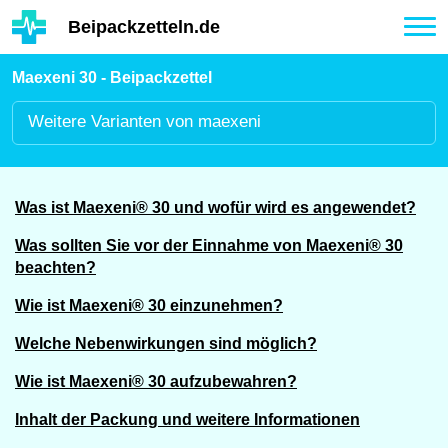
Hauptinhalt
Beipackzetteln.de
Tog
nav
Maexeni 30 - Beipackzettel
Weitere
Varianten von maexeni
Was ist Maexeni® 30 und wofür wird es angewendet?
Was sollten Sie vor der Einnahme von Maexeni® 30
beachten?
Wie ist Maexeni® 30 einzunehmen?
Welche Nebenwirkungen sind möglich?
Wie ist Maexeni® 30 aufzubewahren?
Inhalt der Packung und weitere Informationen