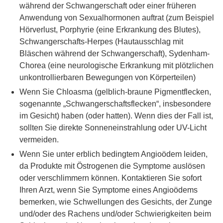
während der Schwangerschaft oder einer früheren
Anwendung von Sexualhormonen auftrat (zum Beispiel
Hörverlust, Porphyrie (eine Erkrankung des Blutes),
Schwangerschafts-Herpes (Hautausschlag mit
Bläschen während der Schwangerschaft), Sydenham-
Chorea (eine neurologische Erkrankung mit plötzlichen
unkontrollierbaren Bewegungen von Körperteilen)
Wenn Sie Chloasma (gelblich-braune Pigmentflecken,
sogenannte „Schwangerschaftsflecken“, insbesondere
im Gesicht) haben (oder hatten). Wenn dies der Fall ist,
sollten Sie direkte Sonneneinstrahlung oder UV-Licht
vermeiden.
Wenn Sie unter erblich bedingtem Angioödem leiden,
da Produkte mit Östrogenen die Symptome auslösen
oder verschlimmern können. Kontaktieren Sie sofort
Ihren Arzt, wenn Sie Symptome eines Angioödems
bemerken, wie Schwellungen des Gesichts, der Zunge
und/oder des Rachens und/oder Schwierigkeiten beim