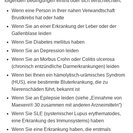
folgenden Bedingungen eintritt oder sich verschlechtert.
Wenn eine Person in Ihrer nahen Verwandtschaft
Brustkrebs hat oder hatte
Wenn Sie an einer Erkrankung der Leber oder der
Gallenblase leiden
Wenn Sie Diabetes mellitus haben
Wenn Sie an Depression leiden
Wenn Sie an Morbus Crohn oder Colitis ulcerosa
(chronisch entzündliche Darmerkrankungen) leiden
Wenn bei Ihnen ein hämolytisch-urämisches Syndrom
(HUS), eine bestimmte Bluterkrankung, die zu
Nierenschäden führt, bekannt ist
Wenn Sie an Epilepsie leiden (siehe „Einnahme von
Maexeni® 30 zusammen mit anderen Arzneimitteln“)
Wenn Sie SLE (systemischer Lupus erythematodes,
eine Erkrankung des Immunsystems) haben
Wenn Sie eine Erkrankung haben, die erstmals