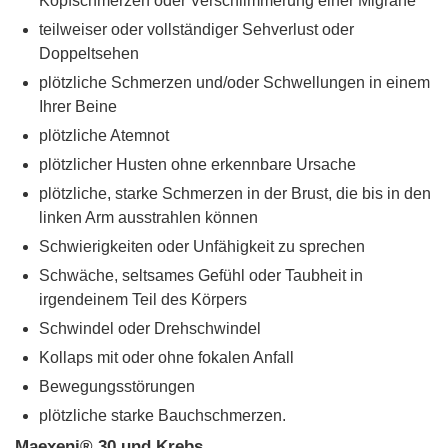
Kopfschmerzen oder Verschlimmerung einer Migräne
teilweiser oder vollständiger Sehverlust oder
Doppeltsehen
plötzliche Schmerzen und/oder Schwellungen in einem
Ihrer Beine
plötzliche Atemnot
plötzlicher Husten ohne erkennbare Ursache
plötzliche, starke Schmerzen in der Brust, die bis in den
linken Arm ausstrahlen können
Schwierigkeiten oder Unfähigkeit zu sprechen
Schwäche, seltsames Gefühl oder Taubheit in
irgendeinem Teil des Körpers
Schwindel oder Drehschwindel
Kollaps mit oder ohne fokalen Anfall
Bewegungsstörungen
plötzliche starke Bauchschmerzen.
Maexeni® 30 und Krebs