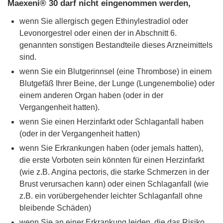
Maexeni® 30 darf nicht eingenommen werden,
wenn Sie allergisch gegen Ethinylestradiol oder
Levonorgestrel oder einen der in Abschnitt 6.
genannten sonstigen Bestandteile dieses Arzneimittels
sind.
wenn Sie ein Blutgerinnsel (eine Thrombose) in einem
Blutgefäß Ihrer Beine, der Lunge (Lungenembolie) oder
einem anderen Organ haben (oder in der
Vergangenheit hatten).
wenn Sie einen Herzinfarkt oder Schlaganfall haben
(oder in der Vergangenheit hatten)
wenn Sie Erkrankungen haben (oder jemals hatten),
die erste Vorboten sein könnten für einen Herzinfarkt
(wie z.B. Angina pectoris, die starke Schmerzen in der
Brust verursachen kann) oder einen Schlaganfall (wie
z.B. ein vorübergehender leichter Schlaganfall ohne
bleibende Schäden)
wenn Sie an einer Erkrankung leiden, die das Risiko