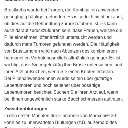
Brustkrebs wurde bei Frauen, die Kombipillen anwenden,
geringfügig häufiger gefunden. Es ist jedoch nicht bekannt,
ob dies auf die Behandlung zurückzuführen ist. Es kann
auch darauf zurückzuführen sein, dass Frauen, welche die
Pille einnehmen, öfter ärztlich untersucht werden und
dadurch mehr Tumoren gefunden werden. Die Häufigkeit
von Brusttumoren wird nach Absetzen des kombinierten
hormonellen Verhütungsmittels allmählich geringer. Es ist
wichtig, dass Sie regelmäßig Ihre Brüste untersuchen, und
Ihren Arzt aufsuchen, wenn Sie einen Knoten ertasten.
Bei Pillenanwenderinnen wurde selten über gutartige
Lebertumoren und noch seltener über bösartige
Lebertumoren berichtet. Suchen Sie Ihren Arzt auf, wenn
bei Ihnen ungewöhnlich starke Bauchschmerzen auftreten.
Zwischenblutungen
In den ersten Monaten der Einnahme von Maexeni® 30
kann es zu unerwarteten Blutungen (z.B. außerhalb des