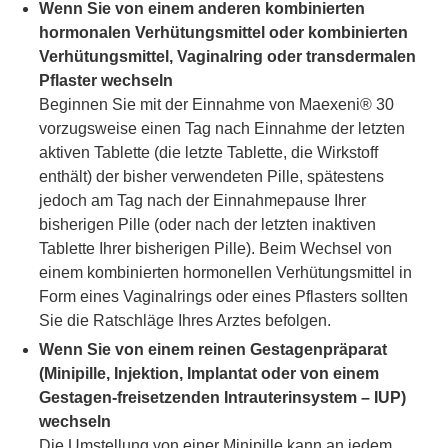
Wenn Sie von einem anderen kombinierten
hormonalen Verhütungsmittel oder kombinierten
Verhütungsmittel, Vaginalring oder transdermalen
Pflaster wechseln
Beginnen Sie mit der Einnahme von Maexeni® 30
vorzugsweise einen Tag nach Einnahme der letzten
aktiven Tablette (die letzte Tablette, die Wirkstoff
enthält) der bisher verwendeten Pille, spätestens
jedoch am Tag nach der Einnahmepause Ihrer
bisherigen Pille (oder nach der letzten inaktiven
Tablette Ihrer bisherigen Pille). Beim Wechsel von
einem kombinierten hormonellen Verhütungsmittel in
Form eines Vaginalrings oder eines Pflasters sollten
Sie die Ratschläge Ihres Arztes befolgen.
Wenn Sie von einem reinen Gestagenpräparat
(Minipille, Injektion, Implantat oder von einem
Gestagen-freisetzenden Intrauterinsystem – IUP)
wechseln
Die Umstellung von einer Minipille kann an jedem