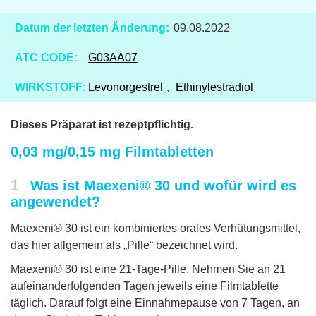
Datum der letzten Änderung:
09.08.2022
ATC CODE:
G03AA07
WIRKSTOFF:
Levonorgestrel
,
Ethinylestradiol
Dieses Präparat ist rezeptpflichtig.
0,03 mg/0,15 mg Filmtabletten
1
Was ist Maexeni® 30 und wofür wird es
angewendet?
Maexeni® 30 ist ein kombiniertes orales Verhütungsmittel,
das hier allgemein als „Pille“ bezeichnet wird.
Maexeni® 30 ist eine 21-Tage-Pille. Nehmen Sie an 21
aufeinanderfolgenden Tagen jeweils eine Filmtablette
täglich. Darauf folgt eine Einnahmepause von 7 Tagen, an