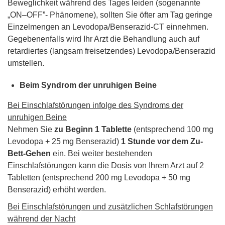
Beweglichkeit während des Tages leiden (sogenannte
„ON–OFF”- Phänomene), sollten Sie öfter am Tag geringe
Einzelmengen an Levodopa/Benserazid-CT einnehmen.
Gegebenenfalls wird Ihr Arzt die Behandlung auch auf
retardiertes (langsam freisetzendes) Levodopa/Benserazid
umstellen.
Beim Syndrom der unruhigen Beine
Bei Einschlafstörungen infolge des Syndroms der
unruhigen Beine
Nehmen Sie
zu Beginn 1 Tablette
(entsprechend 100 mg
Levodopa + 25 mg Benserazid)
1 Stunde vor dem Zu-
Bett-Gehen
ein. Bei weiter bestehenden
Einschlafstörungen kann die Dosis von Ihrem Arzt auf 2
Tabletten (entsprechend 200 mg Levodopa + 50 mg
Benserazid) erhöht werden.
Bei Einschlafstörungen und zusätzlichen Schlafstörungen
während der Nacht