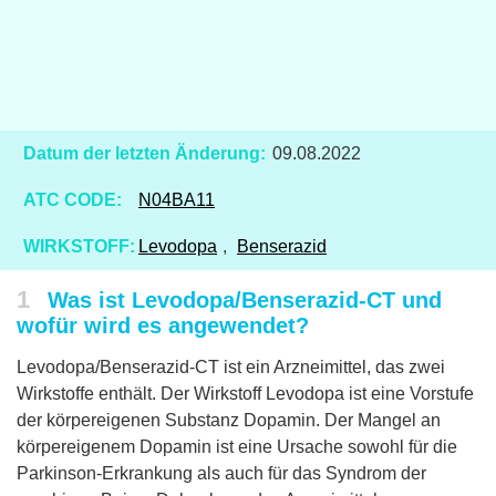
Datum der letzten Änderung:
09.08.2022
ATC CODE:
N04BA11
WIRKSTOFF:
Levodopa
,
Benserazid
1
Was ist Levodopa/Benserazid-CT und
wofür wird es angewendet?
Levodopa/Benserazid-CT ist ein Arzneimittel, das zwei
Wirkstoffe enthält. Der Wirkstoff Levodopa ist eine Vorstufe
der körpereigenen Substanz Dopamin. Der Mangel an
körpereigenem Dopamin ist eine Ursache sowohl für die
Parkinson-Erkrankung als auch für das Syndrom der