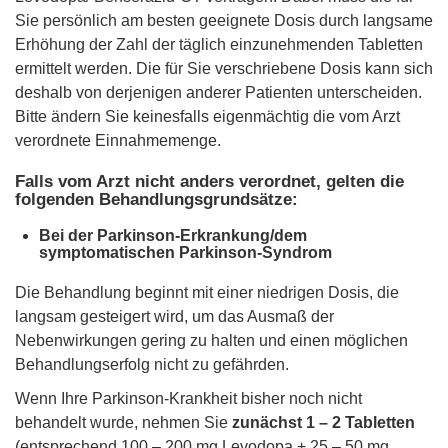
Sie persönlich am besten geeignete Dosis durch langsame
Erhöhung der Zahl der täglich einzunehmenden Tabletten
ermittelt werden. Die für Sie verschriebene Dosis kann sich
deshalb von derjenigen anderer Patienten unterscheiden.
Bitte ändern Sie keinesfalls eigenmächtig die vom Arzt
verordnete Einnahmemenge.
Falls vom Arzt nicht anders verordnet, gelten die
folgenden Behandlungsgrundsätze:
Bei der Parkinson-Erkrankung/dem
symptomatischen Parkinson-Syndrom
Die Behandlung beginnt mit einer niedrigen Dosis, die
langsam gesteigert wird, um das Ausmaß der
Nebenwirkungen gering zu halten und einen möglichen
Behandlungserfolg nicht zu gefährden.
Wenn Ihre Parkinson-Krankheit bisher noch nicht
behandelt wurde, nehmen Sie
zunächst 1 – 2 Tabletten
(entsprechend 100 – 200 mg Levodopa + 25 – 50 mg