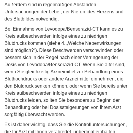
Außerdem sind in regelmäßigen Abständen
Untersuchungen der Leber, der Nieren, des Herzens und
des Blutbildes notwendig.
Bei Einnahme von Levodopa/Benserazid-CT kann es zu
Kreislaufbeschwerden infolge eines zu niedrigen
Blutdrucks kommen (siehe 4. „Welche Nebenwirkungen
sind möglich?“). Diese Beschwerden verschwinden oder
bessern sich in der Regel nach einer Verringerung der
Dosis von Levodopa/Benserazid-CT. Wenn Sie älter sind,
wenn Sie gleichzeitig Arzneimittel zur Behandlung eines
Bluthochdrucks oder andere Arzneimittel einnehmen, die
den Blutdruck senken können, oder wenn Sie bereits unter
Kreislaufbeschwerden infolge eines zu niedrigen
Blutdrucks leiden, sollten Sie besonders zu Beginn der
Behandlung oder bei Dosissteigerungen von Ihrem Arzt
sorgfältig überwacht werden.
Es ist daher wichtig, dass Sie die Kontrolluntersuchungen,
die Ihr Arzt mit Ihnen verabredet, unbedingt einhalten.