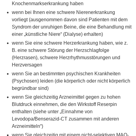
Knochenmarkserkrankung haben
wenn bei Ihnen eine schwere Nierenerkrankung
vorliegt (ausgenommen davon sind Patienten mit dem
Syndrom der unruhigen Beine, die eine Behandlung mit
einer „künstliche Niere“ (Dialyse) erhalten)
wenn Sie eine schwere Herzerkrankung haben, wie z.
B. eine schwere Störung der Herzschlagfolge
(Herzrasen), schwere Herzrhythmusstörungen und
Herzversagen
wenn Sie an bestimmten psychischen Krankheiten
(Psychosen) leiden (die körperlich oder nicht körperlich
begründbar sind)
wenn Sie gleichzeitig Arzneimittel gegen zu hohen
Blutdruck einnehmen, die den Wirkstoff Reserpin
enthalten (siehe unter „Einnahme von
Levodopa/Benserazid-CT zusammen mit anderen
Arzneimitteln“)
wenn Sie gleichzeitig mit einem nicht-selektiven MAO-