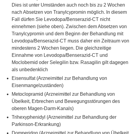
Dies ist unter Umständen auch noch bis zu 2 Wochen
nach Absetzen von Tranylcypromin möglich. In diesem
Fall dürfen Sie Levodopa/Benserazid-CT nicht
einnehmen (siehe oben). Zwischen dem Absetzen von
Tranylcypromin und dem Beginn der Behandlung mit
Levodopa/Benserazid-CT muss daher ein Zeitraum von
mindestens 2 Wochen liegen. Die gleichzeitige
Einnahme von Levodopa/Benserazid-CT und
Moclobemid oder Selegilin bzw. Rasagilin gilt dagegen
als unbedenklich
Eisensulfat (Arzneimittel zur Behandlung von
Eisenmangelzuständen)
Metoclopramid (Arzneimittel zur Behandlung von
Übelkeit, Erbrechen und Bewegungsstörungen des
oberen Magen-Darm-Kanals)
Trihexyphenidyl (Arzneimittel zur Behandlung der
Parkinson-Erkrankung)
Domperidon (Arzneimittel zur Behandlung von Übelkeit