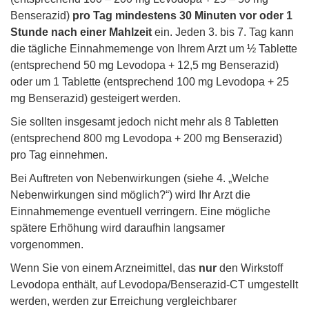
Benserazid)
pro Tag mindestens 30 Minuten vor oder 1
Stunde nach einer Mahlzeit
ein. Jeden 3. bis 7. Tag kann
die tägliche Einnahmemenge von Ihrem Arzt um ½ Tablette
(entsprechend 50 mg Levodopa + 12,5 mg Benserazid)
oder um 1 Tablette (entsprechend 100 mg Levodopa + 25
mg Benserazid) gesteigert werden.
Sie sollten insgesamt jedoch nicht mehr als 8 Tabletten
(entsprechend 800 mg Levodopa + 200 mg Benserazid)
pro Tag einnehmen.
Bei Auftreten von Nebenwirkungen (siehe 4. „Welche
Nebenwirkungen sind möglich?“) wird Ihr Arzt die
Einnahmemenge eventuell verringern. Eine mögliche
spätere Erhöhung wird daraufhin langsamer
vorgenommen.
Wenn Sie von einem Arzneimittel, das
nur
den Wirkstoff
Levodopa enthält, auf Levodopa/Benserazid-CT umgestellt
werden, werden zur Erreichung vergleichbarer