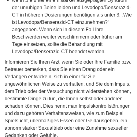
wenn Sie unter einem stärker ausgeprägten Syndrom
der unruhigen Beine leiden und Levodopa/Benserazid-
CT in höheren Dosierungen benötigen als unter 3. „Wie
ist Levodopa/Benserazid-CT einzunehmen?“
angegeben. Wenn sich in diesem Fall Ihre
Beschwerden weiter verschlimmern oder früher am
Tage einsetzen, sollte die Behandlung mit
Levodopa/Benserazid-CT beendet werden.
Informieren Sie Ihren Arzt, wenn Sie oder Ihre Familie bzw.
Betreuer bemerken, dass Sie einen Drang oder ein
Verlangen entwickeln, sich in einer für Sie
ungewöhnlichen Weise zu verhalten, und Sie dem Impuls,
dem Trieb oder der Versuchung nicht widerstehen können,
bestimmte Dinge zu tun, die Ihnen selbst oder anderen
schaden können. Dies nennt man Impulskontrollstörungen
und dazu gehören Verhaltensweisen, wie zum Beispiel
Spielsucht, übermäßiges Essen oder Geldausgeben, ein
abnorm starker Sexualtrieb oder eine Zunahme sexueller
Gedanken oder Gefühle.