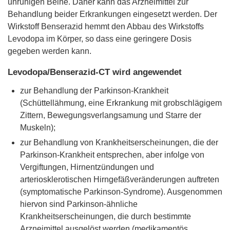
unruhigen Beine. Daher kann das Arzneimittel zur
Behandlung beider Erkrankungen eingesetzt werden. Der
Wirkstoff Benserazid hemmt den Abbau des Wirkstoffs
Levodopa im Körper, so dass eine geringere Dosis
gegeben werden kann.
Levodopa/Benserazid-CT wird angewendet
zur Behandlung der Parkinson-Krankheit
(Schüttellähmung, eine Erkrankung mit grobschlägigem
Zittern, Bewegungsverlangsamung und Starre der
Muskeln);
zur Behandlung von Krankheitserscheinungen, die der
Parkinson-Krankheit entsprechen, aber infolge von
Vergiftungen, Hirnentzündungen und
arteriosklerotischen Hirngefäßveränderungen auftreten
(symptomatische Parkinson-Syndrome). Ausgenommen
hiervon sind Parkinson-ähnliche
Krankheitserscheinungen, die durch bestimmte
Arzneimittel ausgelöst werden (medikamentös