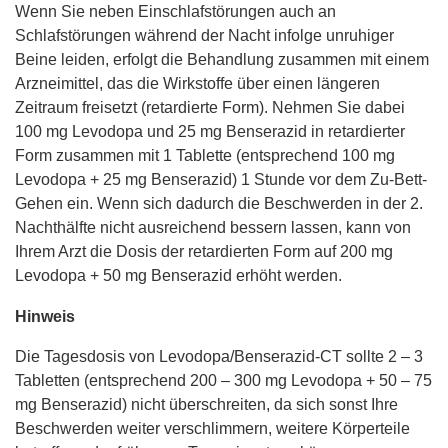
Wenn Sie neben Einschlafstörungen auch an
Schlafstörungen während der Nacht infolge unruhiger
Beine leiden, erfolgt die Behandlung zusammen mit einem
Arzneimittel, das die Wirkstoffe über einen längeren
Zeitraum freisetzt (retardierte Form). Nehmen Sie dabei
100 mg Levodopa und 25 mg Benserazid in retardierter
Form zusammen mit 1 Tablette (entsprechend 100 mg
Levodopa + 25 mg Benserazid) 1 Stunde vor dem Zu-Bett-
Gehen ein. Wenn sich dadurch die Beschwerden in der 2.
Nachthälfte nicht ausreichend bessern lassen, kann von
Ihrem Arzt die Dosis der retardierten Form auf 200 mg
Levodopa + 50 mg Benserazid erhöht werden.
Hinweis
Die Tagesdosis von Levodopa/Benserazid-CT sollte 2 – 3
Tabletten (entsprechend 200 – 300 mg Levodopa + 50 – 75
mg Benserazid) nicht überschreiten, da sich sonst Ihre
Beschwerden weiter verschlimmern, weitere Körperteile