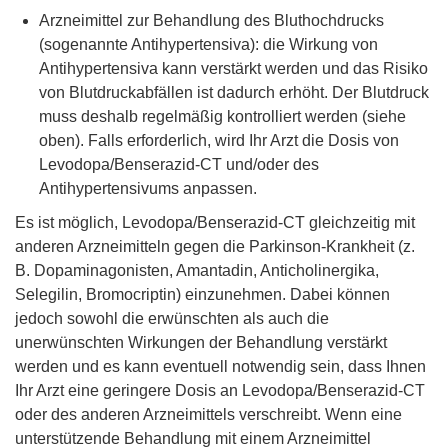
Arzneimittel zur Behandlung des Bluthochdrucks
(sogenannte Antihypertensiva): die Wirkung von
Antihypertensiva kann verstärkt werden und das Risiko
von Blutdruckabfällen ist dadurch erhöht. Der Blutdruck
muss deshalb regelmäßig kontrolliert werden (siehe
oben). Falls erforderlich, wird Ihr Arzt die Dosis von
Levodopa/Benserazid-CT und/oder des
Antihypertensivums anpassen.
Es ist möglich, Levodopa/Benserazid-CT gleichzeitig mit
anderen Arzneimitteln gegen die Parkinson-Krankheit (z.
B. Dopaminagonisten, Amantadin, Anticholinergika,
Selegilin, Bromocriptin) einzunehmen. Dabei können
jedoch sowohl die erwünschten als auch die
unerwünschten Wirkungen der Behandlung verstärkt
werden und es kann eventuell notwendig sein, dass Ihnen
Ihr Arzt eine geringere Dosis an Levodopa/Benserazid-CT
oder des anderen Arzneimittels verschreibt. Wenn eine
unterstützende Behandlung mit einem Arzneimittel