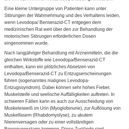
Eine kleine Untergruppe von Patienten kann unter
Störungen der Wahrnehmung und des Verhaltens leiden,
wenn Levodopa/ Benserazid-CT entgegen dem
medizinischen Rat weit über den zur Behandlung der
motorischen Störungen erforderlichen Dosen
eingenommen wurde.
Nach langjähriger Behandlung mit Arzneimitteln, die die
gleichen Wirkstoffe wie Levodopa/Benserazid-CT
enthalten, kann ein plötzliches Absetzen von
Levodopa/Benserazid-CT zu Entzugserscheinungen
führen (sogenanntes malignes Levodopa-
Entzugssyndrom). Dabei können sehr hohes Fieber,
Muskelsteife und seelische Auffälligkeiten auftreten. In
schweren Fällen kann es auch zur Ausscheidung von
Muskeleiweiß im Urin (Myoglobinurie), zur Auflösung von
Muskelfasern (Rhabdomyolyse), zu akutem
Nierenversagen oder zu einer vollständigen
Bewegungsstarre kommen. Diese Zustände sind