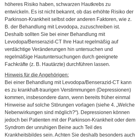
höheres Risiko haben, schwarzen Hautkrebs zu
entwickeln. Es ist nicht bekannt, ob das erhöhte Risiko der
Parkinson-Krankheit selbst oder anderen Faktoren, wie z.
B. der Behandlung mit Levodopa, zuzuschreiben ist.
Deshalb sollten Sie bei einer Behandlung mit
Levodopa/Benserazid-CT Ihre Haut regelmäßig auf
verdächtige Veränderungen hin untersuchen und
regelmäßige Hautuntersuchungen durch geeignete
Fachkräfte (z. B. Hautärzte) durchführen lassen.
Hinweis für die Angehörigen:
Bei einer Behandlung mit Levodopa/Benserazid-CT kann
es zu krankhaft-traurigen Verstimmungen (Depressionen)
kommen, insbesondere dann, wenn bereits früher einmal
Hinweise auf solche Störungen vorlagen (siehe 4. „Welche
Nebenwirkungen sind möglich?“). Depressionen können
jedoch bei Patienten mit der Parkinson-Krankheit oder dem
Syndrom der unruhigen Beine auch Teil des
Krankheitsbildes sein. Achten Sie deshalb besonders auch