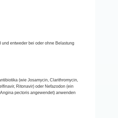
nd und entweder bei oder ohne Belastung
ntibiotika (wie Josamycin, Clarithromycin,
finavir, Ritonavir) oder Nefazodon (ein
er Angina pectoris angewendet) anwenden