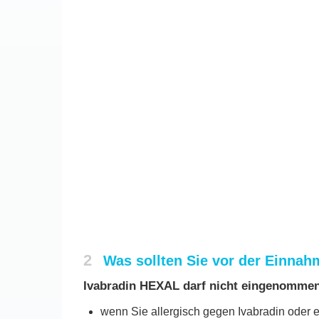
2
Was sollten Sie vor der Einna
Ivabradin HEXAL darf nicht eingenomme
wenn Sie allergisch gegen Ivabradin oder e