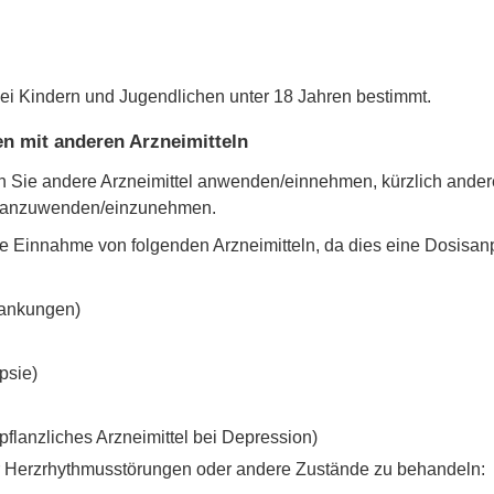
bei Kindern und Jugendlichen unter 18 Jahren bestimmt.
 mit anderen Arzneimitteln
enn Sie andere Arzneimittel anwenden/einnehmen, kürzlich and
el anzuwenden/einzunehmen.
 die Einnahme von folgenden Arzneimitteln, da dies eine Dosi
rankungen)
psie)
flanzliches Arzneimittel bei Depression)
r Herzrhythmusstörungen oder andere Zustände zu behandeln: