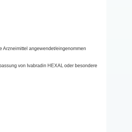
ere Arzneimittel angewendet/eingenommen
sanpassung von Ivabradin HEXAL oder besondere