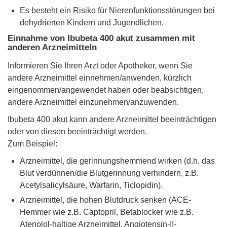
Es besteht ein Risiko für Nierenfunktionsstörungen bei
dehydrierten Kindern und Jugendlichen.
Einnahme von Ibubeta 400 akut zusammen mit
anderen Arzneimitteln
Informieren Sie Ihren Arzt oder Apotheker, wenn Sie
andere Arzneimittel einnehmen/anwenden, kürzlich
eingenommen/angewendet haben oder beabsichtigen,
andere Arzneimittel einzunehmen/anzuwenden.
Ibubeta 400 akut kann andere Arzneimittel beeinträchtigen
oder von diesen beeinträchtigt werden.
Zum Beispiel:
Arzneimittel, die gerinnungshemmend wirken (d.h. das
Blut verdünnen/die Blutgerinnung verhindern, z.B.
Acetylsalicylsäure, Warfarin, Ticlopidin).
Arzneimittel, die hohen Blutdruck senken (ACE-
Hemmer wie z.B. Captopril, Betablocker wie z.B.
Atenolol-haltige Arzneimittel, Angiotensin-II-