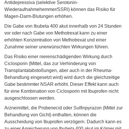
Antidepressiva (selektive Serotonin-
Wiederaufnahmehemmer/SSRI) können das Risiko für
Magen-Darm-Blutungen erhöhen.
Die Gabe von Ibubeta 400 akut innerhalb von 24 Stunden
vor oder nach Gabe von Methotrexat kann zu einer
erhöhten Konzentration von Methotrexat und einer
Zunahme seiner unerwünschten Wirkungen führen.
Das Risiko einer nierenschädigenden Wirkung durch
Ciclosporin (Mittel, das zur Verhinderung von
Transplantatabstoßungen, aber auch in der Rheuma-
Behandlung eingesetzt wird) wird durch die gleichzeitige
Gabe bestimmter NSAR erhöht. Dieser Effekt kann auch
für eine Kombination von Ciclosporin mit Ibuprofen nicht
ausgeschlossen werden.
Arzneimittel, die Probenecid oder Sulfinpyrazon (Mittel zur
Behandlung von Gicht) enthalten, können die
Ausscheidung von Ibuprofen verzögern. Dadurch kann es
zu einer Anreicherung von Ibubeta 400 akut im Körper mit