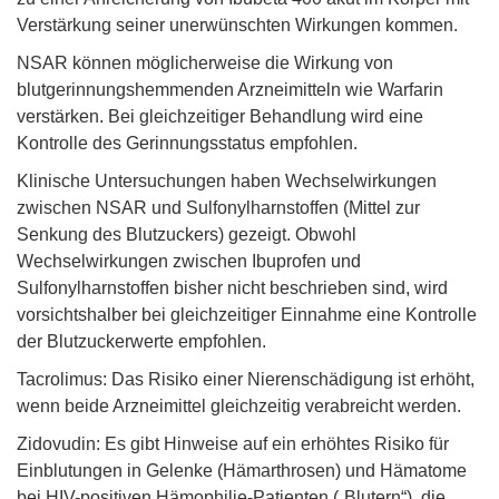
Verstärkung seiner unerwünschten Wirkungen kommen.
NSAR können möglicherweise die Wirkung von
blutgerinnungshemmenden Arzneimitteln wie Warfarin
verstärken. Bei gleichzeitiger Behandlung wird eine
Kontrolle des Gerinnungsstatus empfohlen.
Klinische Untersuchungen haben Wechselwirkungen
zwischen NSAR und Sulfonylharnstoffen (Mittel zur
Senkung des Blutzuckers) gezeigt. Obwohl
Wechselwirkungen zwischen Ibuprofen und
Sulfonylharnstoffen bisher nicht beschrieben sind, wird
vorsichtshalber bei gleichzeitiger Einnahme eine Kontrolle
der Blutzuckerwerte empfohlen.
Tacrolimus: Das Risiko einer Nierenschädigung ist erhöht,
wenn beide Arzneimittel gleichzeitig verabreicht werden.
Zidovudin: Es gibt Hinweise auf ein erhöhtes Risiko für
Einblutungen in Gelenke (Hämarthrosen) und Hämatome
bei HIV-positiven Hämophilie-Patienten („Blutern“), die