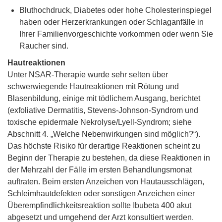
Bluthochdruck, Diabetes oder hohe Cholesterinspiegel
haben oder Herzerkrankungen oder Schlaganfälle in
Ihrer Familienvorgeschichte vorkommen oder wenn Sie
Raucher sind.
Hautreaktionen
Unter NSAR-Therapie wurde sehr selten über
schwerwiegende Hautreaktionen mit Rötung und
Blasenbildung, einige mit tödlichem Ausgang, berichtet
(exfoliative Dermatitis, Stevens-Johnson-Syndrom und
toxische epidermale Nekrolyse/Lyell-Syndrom; siehe
Abschnitt 4. „Welche Nebenwirkungen sind möglich?“).
Das höchste Risiko für derartige Reaktionen scheint zu
Beginn der Therapie zu bestehen, da diese Reaktionen in
der Mehrzahl der Fälle im ersten Behandlungsmonat
auftraten. Beim ersten Anzeichen von Hautausschlägen,
Schleimhautdefekten oder sonstigen Anzeichen einer
Überempfindlichkeitsreaktion sollte Ibubeta 400 akut
abgesetzt und umgehend der Arzt konsultiert werden.