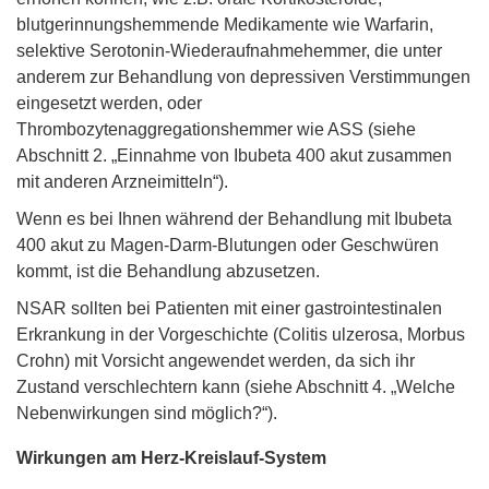
blutgerinnungshemmende Medikamente wie Warfarin,
selektive Serotonin-Wiederaufnahmehemmer, die unter
anderem zur Behandlung von depressiven Verstimmungen
eingesetzt werden, oder
Thrombozytenaggregationshemmer wie ASS (siehe
Abschnitt 2. „Einnahme von Ibubeta 400 akut zusammen
mit anderen Arzneimitteln“).
Wenn es bei Ihnen während der Behandlung mit Ibubeta
400 akut zu Magen-Darm-Blutungen oder Geschwüren
kommt, ist die Behandlung abzusetzen.
NSAR sollten bei Patienten mit einer gastrointestinalen
Erkrankung in der Vorgeschichte (Colitis ulzerosa, Morbus
Crohn) mit Vorsicht angewendet werden, da sich ihr
Zustand verschlechtern kann (siehe Abschnitt 4. „Welche
Nebenwirkungen sind möglich?“).
Wirkungen am Herz-Kreislauf-System