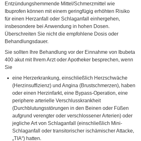
Entzündungshemmende Mittel/Schmerzmittel wie
Ibuprofen können mit einem geringfügig erhöhten Risiko
für einen Herzanfall oder Schlaganfall einhergehen,
insbesondere bei Anwendung in hohen Dosen.
Überschreiten Sie nicht die empfohlene Dosis oder
Behandlungsdauer.
Sie sollten Ihre Behandlung vor der Einnahme von Ibubeta
400 akut mit Ihrem Arzt oder Apotheker besprechen, wenn
Sie
eine Herzerkrankung, einschließlich Herzschwäche
(Herzinsuffizienz) und Angina (Brustschmerzen), haben
oder einen Herzinfarkt, eine Bypass-Operation, eine
periphere arterielle Verschlusskrankheit
(Durchblutungsstörungen in den Beinen oder Füßen
aufgrund verengter oder verschlossener Arterien) oder
jegliche Art von Schlaganfall (einschließlich Mini-
Schlaganfall oder transitorischer ischämischer Attacke,
„TIA“) hatten.