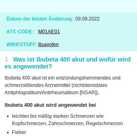
Datum der letzten Änderung:
09.08.2022
ATC CODE:
M01AE01
WIRKSTOFF:
Ibuprofen
1
Was ist Ibubeta 400 akut und wofür wird
es angewendet?
Ibubeta 400 akut ist ein entzündungshemmendes und
schmerzstillendes Arzneimittel (nichtsteroidales
Antiphlogistikum/Antirheumatikum [NSAR]).
Ibubeta 400 akut wird angewendet bei
leichten bis mäßig starken Schmerzen wie
Kopfschmerzen, Zahnschmerzen, Regelschmerzen
Fieber