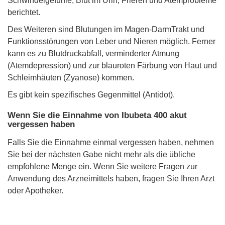
Schwindelgefühle, Blut im Urin, Frieren und Atemprobleme
berichtet.
Des Weiteren sind Blutungen im Magen-DarmTrakt und
Funktionsstörungen von Leber und Nieren möglich. Ferner
kann es zu Blutdruckabfall, verminderter Atmung
(Atemdepression) und zur blauroten Färbung von Haut und
Schleimhäuten (Zyanose) kommen.
Es gibt kein spezifisches Gegenmittel (Antidot).
Wenn Sie die Einnahme von Ibubeta 400 akut
vergessen haben
Falls Sie die Einnahme einmal vergessen haben, nehmen
Sie bei der nächsten Gabe nicht mehr als die übliche
empfohlene Menge ein. Wenn Sie weitere Fragen zur
Anwendung des Arzneimittels haben, fragen Sie Ihren Arzt
oder Apotheker.