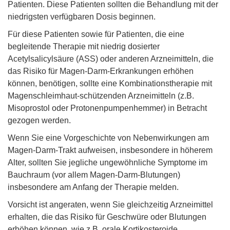
Patienten. Diese Patienten sollten die Behandlung mit der
niedrigsten verfügbaren Dosis beginnen.
Für diese Patienten sowie für Patienten, die eine
begleitende Therapie mit niedrig dosierter
Acetylsalicylsäure (ASS) oder anderen Arzneimitteln, die
das Risiko für Magen-Darm-Erkrankungen erhöhen
können, benötigen, sollte eine Kombinationstherapie mit
Magenschleimhaut-schützenden Arzneimitteln (z.B.
Misoprostol oder Protonenpumpenhemmer) in Betracht
gezogen werden.
Wenn Sie eine Vorgeschichte von Nebenwirkungen am
Magen-Darm-Trakt aufweisen, insbesondere in höherem
Alter, sollten Sie jegliche ungewöhnliche Symptome im
Bauchraum (vor allem Magen-Darm-Blutungen)
insbesondere am Anfang der Therapie melden.
Vorsicht ist angeraten, wenn Sie gleichzeitig Arzneimittel
erhalten, die das Risiko für Geschwüre oder Blutungen
erhöhen können, wie z.B. orale Kortikosteroide,