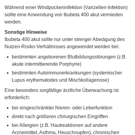
Während einer Windpockeninfektion (Varizellen-Infektion)
sollte eine Anwendung von Ibubeta 400 akut vermieden
werden.
Sonstige Hinweise
Ibubeta 400 akut sollte nur unter strenger Abwägung des
Nutzen-Risiko-Verhältnisses angewendet werden bei:
bestimmten angeborenen Blutbildungsstörungen (z.B.
akute intermittierende Porphyrie)
bestimmten Autoimmunerkrankungen (systemischer
Lupus erythematodes und Mischkollagenose)
Eine besonders sorgfältige ärztliche Überwachung ist
erforderlich:
bei eingeschränkter Nieren- oder Leberfunktion
direkt nach größeren chirurgischen Eingriffen
bei Allergien (z.B. Hautreaktionen auf andere
Arzneimittel, Asthma, Heuschnupfen), chronischen