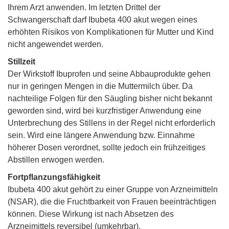
Ihrem Arzt anwenden. Im letzten Drittel der
Schwangerschaft darf Ibubeta 400 akut wegen eines
erhöhten Risikos von Komplikationen für Mutter und Kind
nicht angewendet werden.
Stillzeit
Der Wirkstoff Ibuprofen und seine Abbauprodukte gehen
nur in geringen Mengen in die Muttermilch über. Da
nachteilige Folgen für den Säugling bisher nicht bekannt
geworden sind, wird bei kurzfristiger Anwendung eine
Unterbrechung des Stillens in der Regel nicht erforderlich
sein. Wird eine längere Anwendung bzw. Einnahme
höherer Dosen verordnet, sollte jedoch ein frühzeitiges
Abstillen erwogen werden.
Fortpflanzungsfähigkeit
Ibubeta 400 akut gehört zu einer Gruppe von Arzneimitteln
(NSAR), die die Fruchtbarkeit von Frauen beeinträchtigen
können. Diese Wirkung ist nach Absetzen des
Arzneimittels reversibel (umkehrbar).