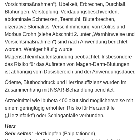
Vorsichtsmaßnahmen“). Übelkeit, Erbrechen, Durchfall,
Blähungen, Verstopfung, Verdauungsbeschwerden,
abdominale Schmerzen, Teerstuhl, Bluterbrechen,
ulzerative Stomatitis, Verschlimmerung von Colitis und
Morbus Crohn (siehe Abschnitt 2. unter „Warnhinweise und
Vorsichtsmaßnahmen“) sind nach Anwendung berichtet
worden. Weniger häufig wurde
Magenschleimhautentzündung beobachtet. Insbesondere
das Risiko für das Auftreten von Magen-Darm-Blutungen
ist abhängig vom Dosisbereich und der Anwendungsdauer.
Ödeme, Bluthochdruck und Herzinsuffizienz wurden im
Zusammenhang mit NSAR-Behandlung berichtet.
Arzneimittel wie Ibubeta 400 akut sind möglicherweise mit
einem geringfügig erhöhten Risiko für Herzanfälle
(„Herzinfarkt“) oder Schlaganfälle verbunden.
Herz
Sehr selten:
Herzklopfen (Palpitationen),