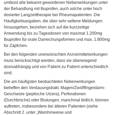
umfasst alle bekannt gewordenen Nebenwirkungen unter
der Behandlung mit Ibuprofen, auch solche unter hoch
dosierter Langzeittherapie bei Rheumapatienten. Die
Häufigkeitsangaben, die über sehr seltene Meldungen
hinausgehen, beziehen sich auf die kurzzeitige
Anwendung bis zu Tagesdosen von maximal 1.200mg
Ibuprofen für orale Darreichungsformen und max. 1.800mg
für Zäpfchen.
Bei den folgenden unerwünschten Arzneimittelwirkungen
muss berücksichtigt werden, dass sie überwiegend
dosisabhängig und von Patient zu Patient unterschiedlich
sind.
Die am häufigsten beobachteten Nebenwirkungen
betreffen den Verdauungstrakt. Magen/Zwölffingerdarm-
Geschwüre (peptische Ulzera), Perforationen
(Durchbrüche) oder Blutungen, manchmal tödlich, können
auftreten, insbesondere bei älteren Patienten (siehe
Abschnitt 2. unter „Warnhinweise und