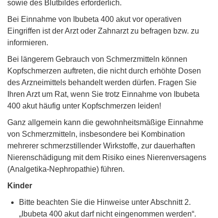
sowie des Blutbildes erforderlich.
Bei Einnahme von Ibubeta 400 akut vor operativen
Eingriffen ist der Arzt oder Zahnarzt zu befragen bzw. zu
informieren.
Bei längerem Gebrauch von Schmerzmitteln können
Kopfschmerzen auftreten, die nicht durch erhöhte Dosen
des Arzneimittels behandelt werden dürfen. Fragen Sie
Ihren Arzt um Rat, wenn Sie trotz Einnahme von Ibubeta
400 akut häufig unter Kopfschmerzen leiden!
Ganz allgemein kann die gewohnheitsmäßige Einnahme
von Schmerzmitteln, insbesondere bei Kombination
mehrerer schmerzstillender Wirkstoffe, zur dauerhaften
Nierenschädigung mit dem Risiko eines Nierenversagens
(Analgetika-Nephropathie) führen.
Kinder
Bitte beachten Sie die Hinweise unter Abschnitt 2.
„Ibubeta 400 akut darf nicht eingenommen werden“.