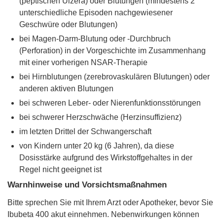
(peptischen Ulzera) oder Blutungen (mindestens 2
unterschiedliche Episoden nachgewiesener
Geschwüre oder Blutungen)
bei Magen-Darm-Blutung oder -Durchbruch
(Perforation) in der Vorgeschichte im Zusammenhang
mit einer vorherigen NSAR-Therapie
bei Hirnblutungen (zerebrovaskulären Blutungen) oder
anderen aktiven Blutungen
bei schweren Leber- oder Nierenfunktionsstörungen
bei schwerer Herzschwäche (Herzinsuffizienz)
im letzten Drittel der Schwangerschaft
von Kindern unter 20 kg (6 Jahren), da diese
Dosisstärke aufgrund des Wirkstoffgehaltes in der
Regel nicht geeignet ist
Warnhinweise und Vorsichtsmaßnahmen
Bitte sprechen Sie mit Ihrem Arzt oder Apotheker, bevor Sie
Ibubeta 400 akut einnehmen. Nebenwirkungen können