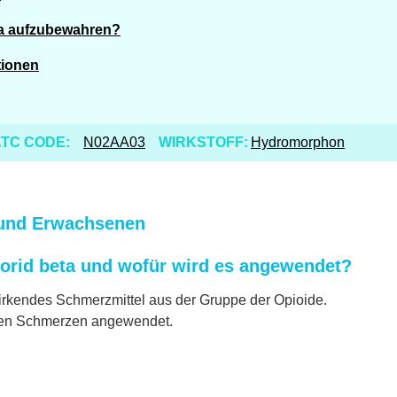
ta aufzubewahren?
tionen
TC CODE:
N02AA03
WIRKSTOFF:
Hydromorphon
 und Erwachsenen
rid beta und wofür wird es angewendet?
wirkendes Schmerzmittel aus der Gruppe der Opioide.
rken Schmerzen angewendet.