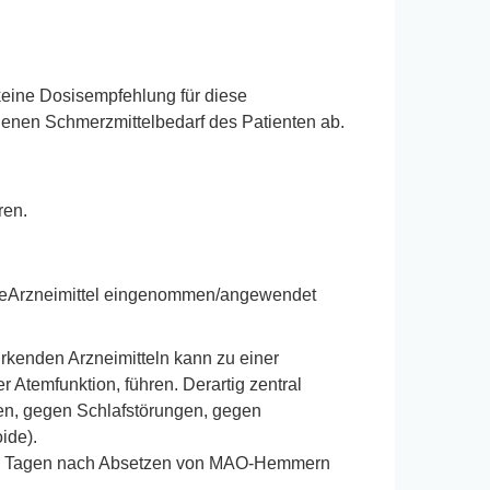
keine Dosisempfehlung für diese
nen Schmerzmittelbedarf des Patienten ab.
ren.
dereArzneimittel eingenommen/angewendet
rkenden Arzneimitteln kann zu einer
Atemfunktion, führen. Derartig zentral
gen, gegen Schlafstörungen, gegen
ide).
14 Tagen nach Absetzen von MAO-Hemmern