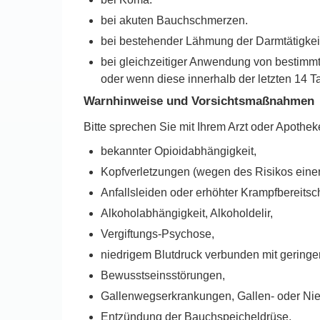
bei akuten Bauchschmerzen.
bei bestehender Lähmung der Darmtätigkei
bei gleichzeitiger Anwendung von bestim
oder wenn diese innerhalb der letzten 14 
Warnhinweise und Vorsichtsmaßnahmen
Bitte sprechen Sie mit Ihrem Arzt oder Apothe
bekannter Opioidabhängigkeit,
Kopfverletzungen (wegen des Risikos eine
Anfallsleiden oder erhöhter Krampfbereitsc
Alkoholabhängigkeit, Alkoholdelir,
Vergiftungs-Psychose,
niedrigem Blutdruck verbunden mit geringer
Bewusstseinsstörungen,
Gallenwegserkrankungen, Gallen- oder Nie
Entzündung der Bauchspeicheldrüse,