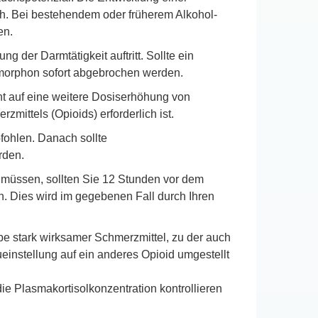
ch. Bei bestehendem oder früherem Alkohol-
en.
 der Darmtätigkeit auftritt. Sollte ein
omorphon sofort abgebrochen werden.
ht auf eine weitere Dosiserhöhung von
ittels (Opioids) erforderlich ist.
fohlen. Danach sollte
rden.
 müssen, sollten Sie 12 Stunden vor dem
n. Dies wird im gegebenen Fall durch Ihren
pe stark wirksamer Schmerzmittel, zu der auch
ueinstellung auf ein anderes Opioid umgestellt
ie Plasmakortisolkonzentration kontrollieren