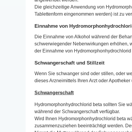
Die gleichzeitige Anwendung von Hydromorphon
Tablettenform eingenommen werden) ist zu ver
Einnahme von Hydromorphonhydrochlori
Die Einnahme von Alkohol während der Behandl
schwerwiegender Nebenwirkungen erhöhen, wie
der Einnahme von Hydromorphonhydrochlorid be
Schwangerschaft und Stillzeit
Wenn Sie schwanger sind oder stillen, oder w
dieses Arzneimittels Ihren Arzt oder Apotheker
Schwangerschaft
Hydromorphonhydrochlorid beta sollten Sie w
während der Schwangerschaft verfügbar.
Wird Ihnen Hydromorphonhydrochlorid beta wä
zusammenzuziehen beeinträchtigt werden. De