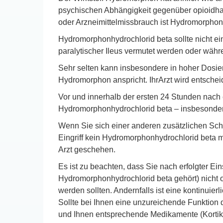
psychischen Abhängigkeit gegenüber opioidhal
oder Arzneimittelmissbrauch ist Hydromorphon
Hydromorphonhydrochlorid beta sollte nicht ein
paralytischer Ileus vermutet werden oder wäh
Sehr selten kann insbesondere in hoher Dosier
Hydromorphon anspricht. IhrArzt wird entschei
Vor und innerhalb der ersten 24 Stunden nach
Hydromorphonhydrochlorid beta – insbesonder
Wenn Sie sich einer anderen zusätzlichen Sch
Eingriff kein Hydromorphonhydrochlorid beta m
Arzt geschehen.
Es ist zu beachten, dass Sie nach erfolgter E
Hydromorphonhydrochlorid beta gehört) nicht oh
werden sollten. Andernfalls ist eine kontinuier
Sollte bei Ihnen eine unzureichende Funktion 
und Ihnen entsprechende Medikamente (Kortik