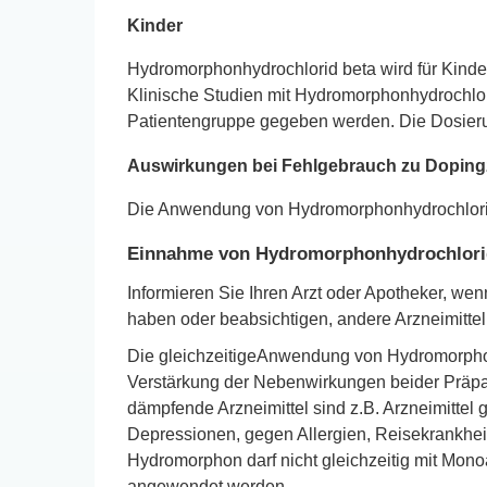
Kinder
Hydromorphonhydrochlorid beta wird für Kinder
Klinische Studien mit Hydromorphonhydrochlor
Patientengruppe gegeben werden. Die Dosier
Auswirkungen bei Fehlgebrauch zu Dopin
Die Anwendung von Hydromorphonhydrochlorid 
Einnahme von Hydromorphonhydrochlorid 
Informieren Sie Ihren Arzt oder Apotheker, w
haben oder beabsichtigen, andere Arzneimitt
Die gleichzeitigeAnwendung von Hydromorphon 
Verstärkung der Nebenwirkungen beider Präpara
dämpfende Arzneimittel sind z.B. Arzneimitte
Depressionen, gegen Allergien, Reisekrankheit
Hydromorphon darf nicht gleichzeitig mit 
angewendet werden.