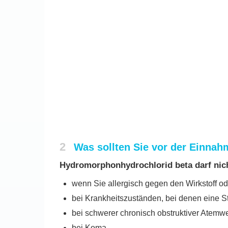
2
Was sollten Sie vor der Einna
Hydromorphonhydrochlorid beta darf ni
wenn Sie allergisch gegen den Wirkstoff ode
bei Krankheitszuständen, bei denen eine S
bei schwerer chronisch obstruktiver Atemw
bei Koma.