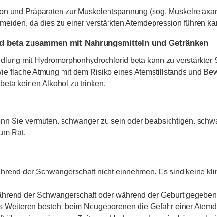
 und Präparaten zur Muskelentspannung (sog. Muskelrelaxantie
meiden, da dies zu einer verstärkten Atemdepression führen ka
d beta zusammen mit Nahrungsmitteln und Getränken
ung mit Hydromorphonhydrochlorid beta kann zu verstärkter Sc
 flache Atmung mit dem Risiko eines Atemstillstands und Bew
ta keinen Alkohol zu trinken.
enn Sie vermuten, schwanger zu sein oder beabsichtigen, schw
 um Rat.
ährend der Schwangerschaft nicht einnehmen. Es sind keine 
hrend der Schwangerschaft oder während der Geburt gegeben, 
s Weiteren besteht beim Neugeborenen die Gefahr einer Atem