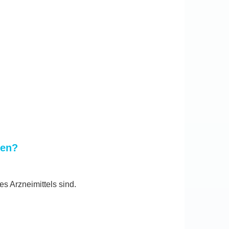
ten?
s Arzneimittels sind.