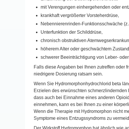
mit Verengungen einhergehenden oder ent
krankhaft vergrößerter Vorsteherdrüse,
Nebennierenrinden-Funktionsschwäche (z.B
Unterfunktion der Schilddrüse,
chronisch obstruktiven Atemwegserkrankung
höherem Alter oder geschwächtem Zustand
schwerer Beeinträchtigung von Leber- oder
Falls diese Angaben bei Ihnen zutreffen oder fr
niedrigere Dosierung ratsam sein.
Wenn Sie Hydromorphonhydrochlorid beta läng
Erzielen des erwünschten schmerzlindernden E
dass auch bei Einnahme eines anderen Opioi
einnehmen, kann es bei Ihnen zu einer körper
Wenn die Therapie mit Hydromorphon nicht mehr 
Symptome eines Entzugssyndroms zu vermeid
Der Wirkstoff Hydromorphon hat ähnlich wie an