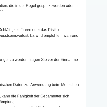
n, die in der Regel gespritzt werden oder in
nn.
hläfrigkeit führen oder das Risiko
usstseinsverlust. Es wird empfohlen, während
anger zu werden, fragen Sie vor der Einnahme
klinischen Daten zur Anwendung beim Menschen
kann die Fähigkeit der Gebärmutter sich
dämpfung.