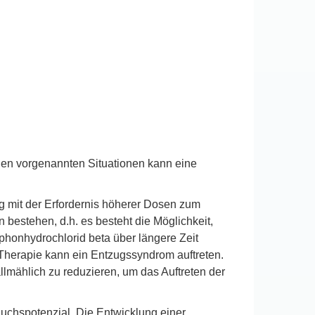
allen vorgenannten Situationen kann eine
 mit der Erfordernis höherer Dosen zum
estehen, d.h. es besteht die Möglichkeit,
onhydrochlorid beta über längere Zeit
Therapie kann ein Entzugssyndrom auftreten.
llmählich zu reduzieren, um das Auftreten der
uchspotenzial. Die Entwicklung einer