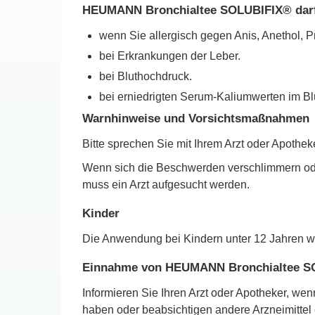
HEUMANN Bronchialtee SOLUBIFIX® darf
wenn Sie allergisch gegen Anis, Anethol, Pr
bei Erkrankungen der Leber.
bei Bluthochdruck.
bei erniedrigten Serum-Kaliumwerten im Bl
Warnhinweise und Vorsichtsmaßnahmen
Bitte sprechen Sie mit Ihrem Arzt oder Apo
Wenn sich die Beschwerden verschlimmern oder
muss ein Arzt aufgesucht werden.
Kinder
Die Anwendung bei Kindern unter 12 Jahren wi
Einnahme von HEUMANN Bronchialtee SO
Informieren Sie Ihren Arzt oder Apotheker, w
haben oder beabsichtigen andere Arzneimitt