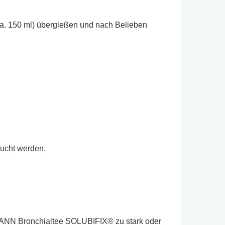
ca. 150 ml) übergießen und nach Belieben
sucht werden.
UMANN Bronchialtee SOLUBIFIX® zu stark oder