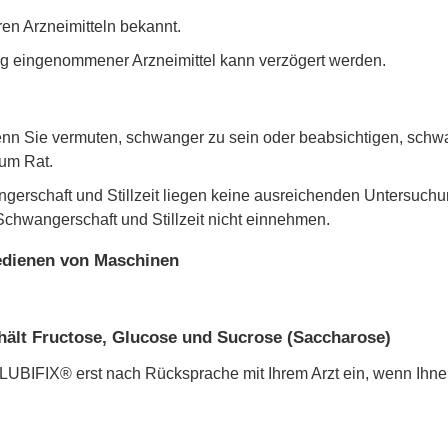
en Arzneimitteln bekannt.
tig eingenommener Arzneimittel kann verzögert werden.
enn Sie vermuten, schwanger zu sein oder beabsichtigen, schw
 um Rat.
gerschaft und Stillzeit liegen keine ausreichenden Untersuchu
wangerschaft und Stillzeit nicht einnehmen.
Bedienen von Maschinen
lt Fructose, Glucose und Sucrose (Saccharose)
IFIX® erst nach Rücksprache mit Ihrem Arzt ein, wenn Ihnen b