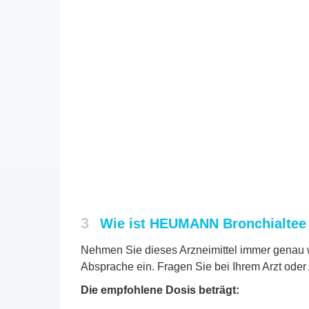
3
Wie ist HEUMANN Bronchialte
Nehmen Sie dieses Arzneimittel immer genau w
Absprache ein. Fragen Sie bei Ihrem Arzt oder 
Die empfohlene Dosis beträgt: