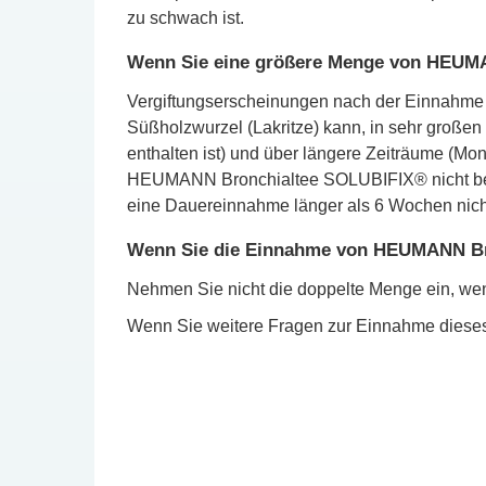
zu schwach ist.
Wenn Sie eine größere Menge von HEUMA
Vergiftungserscheinungen nach der Einnahm
Süßholzwurzel (Lakritze) kann, in sehr große
enthalten ist) und über längere Zeiträume (
HEUMANN Bronchialtee SOLUBIFIX® nicht bek
eine Dauereinnahme länger als 6 Wochen nich
Wenn Sie die Einnahme von HEUMANN Br
Nehmen Sie nicht die doppelte Menge ein, we
Wenn Sie weitere Fragen zur Einnahme dieses 