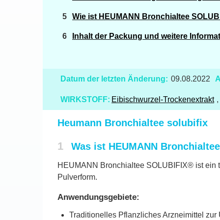
Wie ist HEUMANN Bronchialtee SOLUB
Inhalt der Packung und weitere Informa
Datum der letzten Änderung:
09.08.2022
A
WIRKSTOFF:
Eibischwurzel-Trockenextrakt
Heumann Bronchialtee solubifix
1
Was ist HEUMANN Bronchialtee
HEUMANN Bronchialtee SOLUBIFIX® ist ein tradit
Pulverform.
Anwendungsgebiete:
Traditionelles Pflanzliches Arzneimittel z