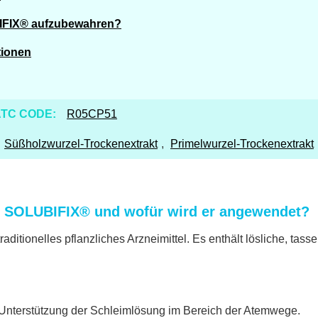
IFIX® aufzubewahren?
tionen
TC CODE:
R05CP51
,
Süßholzwurzel-Trockenextrakt
,
Primelwurzel-Trockenextrakt
 SOLUBIFIX® und wofür wird er angewendet?
ionelles pflanzliches Arzneimittel. Es enthält lösliche, tassen
ur Unterstützung der Schleimlösung im Bereich der Atemwege.