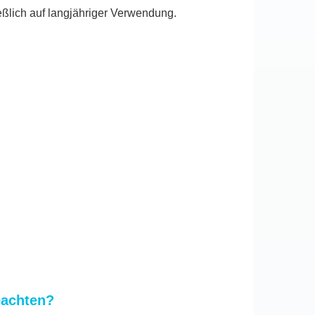
ßlich auf langjähriger Verwendung.
eachten?