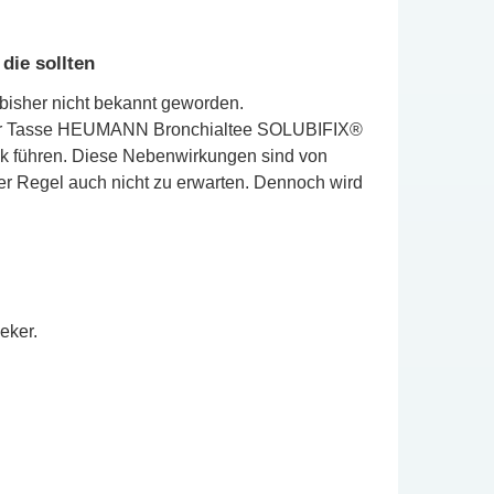
ie sollten
sher nicht bekannt geworden.
 einer Tasse HEUMANN Bronchialtee SOLUBIFIX®
ck führen. Diese Nebenwirkungen sind von
Regel auch nicht zu erwarten. Dennoch wird
eker.