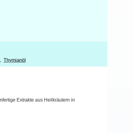
,
Thymianöl
fertige Extrakte aus Heilkräutern in