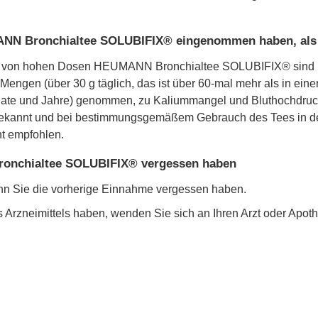
NN Bronchialtee SOLUBIFIX® eingenommen haben, als d
e von hohen Dosen HEUMANN Bronchialtee SOLUBIFIX® sind bi
n Mengen (über 30 g täglich, das ist über 60-mal mehr als in
Monate und Jahre) genommen, zu Kaliummangel und Bluthochdru
annt und bei bestimmungsgemäßem Gebrauch des Tees in der 
t empfohlen.
onchialtee SOLUBIFIX® vergessen haben
nn Sie die vorherige Einnahme vergessen haben.
Arzneimittels haben, wenden Sie sich an Ihren Arzt oder Apoth