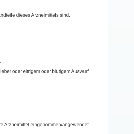
dteile dieses Arzneimittels sind.
.
eber oder eitrigem oder blutigem Auswurf
dere Arzneimittel eingenommen/angewendet