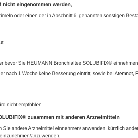
 nicht eingenommen werden,
imeln oder einen der in Abschnitt 6. genannten sonstigen Bestan
ut.
theker bevor Sie HEUMANN Bronchialtee SOLUBIFIX® einnehmen
 nach 1 Woche keine Besserung eintritt, sowie bei Atemnot, Fi
rd nicht empfohlen.
LUBIFIX® zusammen mit anderen Arzneimitteln
enn Sie andere Arzneimittel einnehmen/ anwenden, kürzlich an
el einzunehmen/anzuwenden.