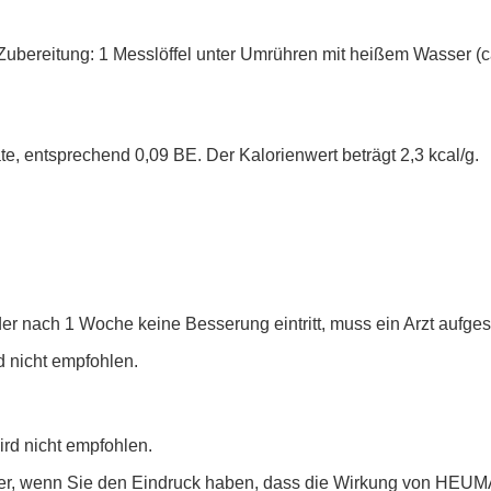
 Zubereitung: 1 Messlöffel unter Umrühren mit heißem Wasser (
ate, entsprechend 0,09 BE. Der Kalorienwert beträgt 2,3 kcal/g.
 nach 1 Woche keine Besserung eintritt, muss ein Arzt aufge
 nicht empfohlen.
rd nicht empfohlen.
heker, wenn Sie den Eindruck haben, dass die Wirkung von HE