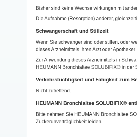
Bisher sind keine Wechselwirkungen mit ander
Die Aufnahme (Resorption) anderer, gleichzei
Schwangerschaft und Stillzeit
Wenn Sie schwanger sind oder stillen, oder w
dieses Arzneimittels Ihren Arzt oder Apotheker
Zur Anwendung dieses Arzneimittels in Schwan
HEUMANN Bronchialtee SOLUBIFIX® in der Sch
Verkehrstüchtigkeit und Fähigkeit zum 
Nicht zutreffend.
HEUMANN Bronchialtee SOLUBIFIX® enthä
Bitte nehmen Sie HEUMANN Bronchialtee SOLUB
Zuckerunverträglichkeit leiden.