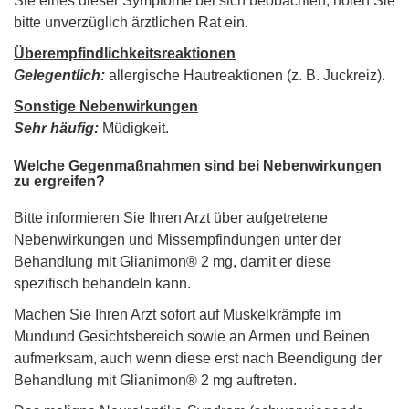
Sie eines dieser Symptome bei sich beobachten, holen Sie
bitte unverzüglich ärztlichen Rat ein.
Überempfindlichkeitsreaktionen
Gelegentlich:
allergische Hautreaktionen (z. B. Juckreiz).
Sonstige Nebenwirkungen
Sehr häufig:
Müdigkeit.
Welche Gegenmaßnahmen sind bei Nebenwirkungen
zu ergreifen?
Bitte informieren Sie Ihren Arzt über aufgetretene
Nebenwirkungen und Missempfindungen unter der
Behandlung mit Glianimon® 2 mg, damit er diese
spezifisch behandeln kann.
Machen Sie Ihren Arzt sofort auf Muskelkrämpfe im
Mundund Gesichtsbereich sowie an Armen und Beinen
aufmerksam, auch wenn diese erst nach Beendigung der
Behandlung mit Glianimon® 2 mg auftreten.