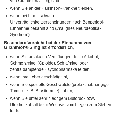
von Glianimon® 2 mg sind,
wenn Sie an der Parkinson-Krankheit leiden,
wenn bei Ihnen schwere
Unverträglichkeitserscheinungen nach Benperidol-
Einnahme bekannt sind („malignes Neuroleptika-
Syndrom“).
Besondere Vorsicht bei der Einnahme von
Glianimon® 2 mg ist erforderlich,
wenn Sie an akuten Vergiftungen durch Alkohol,
Schmerzmittel (Opioide), Schlafmittel oder
zentraldämpfende Psychopharmaka leiden,
wenn Ihre Leber geschädigt ist,
wenn Sie spezielle Geschwülste (prolaktinabhängige
Tumore, z. B. Brusttumore) haben,
wenn Sie unter sehr niedrigem Blutdruck bzw.
Blutdruckabfall beim Wechsel vom Liegen zum Stehen
leiden,