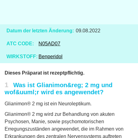
Datum der letzten Änderung:
09.08.2022
ATC CODE:
N05AD07
WIRKSTOFF:
Benperidol
Dieses Präparat ist rezeptpflichtig.
1
Was ist Glianimon&reg; 2 mg und
wof&uuml;r wird es angewendet?
Glianimon® 2 mg ist ein Neuroleptikum.
Glianimon® 2 mg wird zur Behandlung von akuten
Psychosen, Manie, sowie psychomotorischen
Erregungszuständen angewendet, die im Rahmen von
Erkrankungen des zentralen Nervensystems auftreten