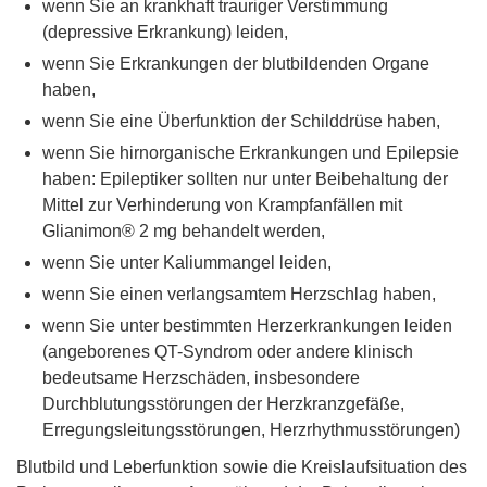
wenn Sie an krankhaft trauriger Verstimmung
(depressive Erkrankung) leiden,
wenn Sie Erkrankungen der blutbildenden Organe
haben,
wenn Sie eine Überfunktion der Schilddrüse haben,
wenn Sie hirnorganische Erkrankungen und Epilepsie
haben: Epileptiker sollten nur unter Beibehaltung der
Mittel zur Verhinderung von Krampfanfällen mit
Glianimon® 2 mg behandelt werden,
wenn Sie unter Kaliummangel leiden,
wenn Sie einen verlangsamtem Herzschlag haben,
wenn Sie unter bestimmten Herzerkrankungen leiden
(angeborenes QT-Syndrom oder andere klinisch
bedeutsame Herzschäden, insbesondere
Durchblutungsstörungen der Herzkranzgefäße,
Erregungsleitungsstörungen, Herzrhythmusstörungen)
Blutbild und Leberfunktion sowie die Kreislaufsituation des