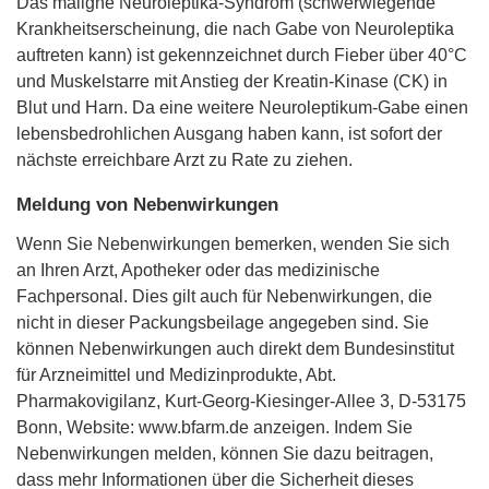
Das maligne Neuroleptika-Syndrom (schwerwiegende
Krankheitserscheinung, die nach Gabe von Neuroleptika
auftreten kann) ist gekennzeichnet durch Fieber über 40°C
und Muskelstarre mit Anstieg der Kreatin-Kinase (CK) in
Blut und Harn. Da eine weitere Neuroleptikum-Gabe einen
lebensbedrohlichen Ausgang haben kann, ist sofort der
nächste erreichbare Arzt zu Rate zu ziehen.
Meldung von Nebenwirkungen
Wenn Sie Nebenwirkungen bemerken, wenden Sie sich
an Ihren Arzt, Apotheker oder das medizinische
Fachpersonal. Dies gilt auch für Nebenwirkungen, die
nicht in dieser Packungsbeilage angegeben sind. Sie
können Nebenwirkungen auch direkt dem Bundesinstitut
für Arzneimittel und Medizinprodukte, Abt.
Pharmakovigilanz, Kurt-Georg-Kiesinger-Allee 3, D-53175
Bonn, Website: www.bfarm.de anzeigen. Indem Sie
Nebenwirkungen melden, können Sie dazu beitragen,
dass mehr Informationen über die Sicherheit dieses