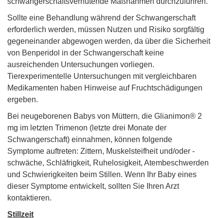
schwangerschaftsverhütende Maßnahmen durchzuführen.
Sollte eine Behandlung während der Schwangerschaft
erforderlich werden, müssen Nutzen und Risiko sorgfältig
gegeneinander abgewogen werden, da über die Sicherheit
von Benperidol in der Schwangerschaft keine
ausreichenden Untersuchungen vorliegen.
Tierexperimentelle Untersuchungen mit vergleichbaren
Medikamenten haben Hinweise auf Fruchtschädigungen
ergeben.
Bei neugeborenen Babys von Müttern, die Glianimon® 2
mg im letzten Trimenon (letzte drei Monate der
Schwangerschaft) einnahmen, können folgende
Symptome auftreten: Zittern, Muskelsteifheit und/oder -
schwäche, Schläfrigkeit, Ruhelosigkeit, Atembeschwerden
und Schwierigkeiten beim Stillen. Wenn Ihr Baby eines
dieser Symptome entwickelt, sollten Sie Ihren Arzt
kontaktieren.
Stillzeit