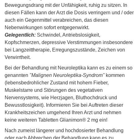
Bewegungsdrang mit der Unfähigkeit, ruhig zu sitzen. In
diesen Fällen kann der Arzt die Dosis verringern und / oder
auch ein Gegenmittel verabreichen, das diesen
Nebenwirkungen sofort entgegenwirkt.
Gelegentlich:
Schwindel, Antriebslosigkeit,
Kopfschmerzen, depressive Verstimmungen insbesondere
bei Langzeittherapie, Erregungszustände, Zeichen von
Verwirrtheit.
Bei der Behandlung mit Neuroleptika kann es zu einem so
genannten
"Malignen Neuroleptika-Syndrom"
kommen
(lebensbedrohlicher Zustand mit hohem Fieber,
Muskelstarre und Störungen des vegetativen
Nervensystems, wie Herzjagen, Bluthochdruck und
Bewusstlosigkeit). Informieren Sie bei Auftreten dieser
Krankheitszeichen umgehend Ihren Arzt und nehmen
keine weiteren Tabletten Glianimon® 2 mg ein!
Nach zumeist längerer und hochdosierter Behandlung
oder nach Abbrechen der Behandlung kann es zu