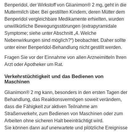
Benperidol, der Wirkstoff von Glianimon® 2 mg, geht in die
Muttermilch über. Bei gestillten Kindern, deren Mütter dem
Benperidol vergleichbare Medikamente erhielten, wurden
unwillkürliche Bewegungsstörungen (extrapyramidale
Symptome; siehe unter Abschnitt „4. Welche
Nebenwirkungen sind möglich?“) beobachtet. Daher sollte
unter einer Benperidol-Behandlung nicht gestillt werden.
Fragen Sie vor der Einnahme von allen Arzneimitteln Ihren
Arzt oder Apotheker um Rat.
Verkehrstüchtigkeit und das Bedienen von
Maschinen
Glianimon® 2 mg kann, besonders in den ersten Tagen der
Behandlung, das Reaktionsvermögen soweit verändern,
dass die Fähigkeit zur aktiven Teilnahme am
Straßenverkehr, zum Bedienen von Maschinen oder zum
Arbeiten ohne sicheren Halt beeinträchtigt wird.
Sie können dann auf unerwartete und plötzliche Ereignisse