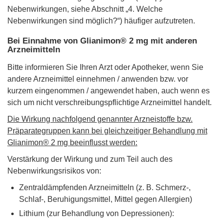
Nebenwirkungen, siehe Abschnitt „4. Welche
Nebenwirkungen sind möglich?“) häufiger aufzutreten.
Bei Einnahme von Glianimon® 2 mg mit anderen
Arzneimitteln
Bitte informieren Sie Ihren Arzt oder Apotheker, wenn Sie
andere Arzneimittel einnehmen / anwenden bzw. vor
kurzem eingenommen / angewendet haben, auch wenn es
sich um nicht verschreibungspflichtige Arzneimittel handelt.
Die Wirkung nachfolgend genannter Arzneistoffe bzw.
Präparategruppen kann bei gleichzeitiger Behandlung mit
Glianimon® 2 mg beeinflusst werden:
Verstärkung der Wirkung und zum Teil auch des
Nebenwirkungsrisikos von:
Zentraldämpfenden Arzneimitteln (z. B. Schmerz-,
Schlaf-, Beruhigungsmittel, Mittel gegen Allergien)
Lithium (zur Behandlung von Depressionen):