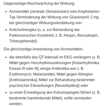
Gegenseitige Abschwächung der Wirkung:
Arzneimittel (zentrale Stimulanzien) vom Amphetamin-
Typ Verminderung der Wirkung von Glianimon® 2 mg
bei gleichzeitiger Wirkungsverstärkung von:
Anticholinergika (u. a. zur Behandlung der
Parkinsonschen Krankheit; z. B. Atropin, Benzatropin,
Trihexyphenidyl)
Die gleichzeitige Anwendung von Arzneimitteln,
die ebenfalls das QT-Intervall im EKG verlängern (z. B.
Mittel gegen Herzrhythmusstörungen [Antiarrhythmika
Klasse IA oder III], einige Antibiotika wie z. B.
Erythromycin, Malariamittel, Mittel gegen Allergien
[Antihistaminika], Mittel zur Behandlung bestimmter
psychischer Erkrankungen [Neuroleptika]) oder
zu einer Erniedrigung des Kaliumspiegels führen (z. B.
bestimmte harntreibende Mittel), sollte vermieden
werden.