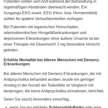
Patienten sollten vom Arzt während der Behandlung in
regelmäßigen Abständen überwacht werden. Ein
Ausgangs-EKG sowie -EEG (Herz- bzw. Hirnstrombild)
sollten für spätere Verlaufskontrollen vorliegen.
Bei Patienten mit organischen Hirnschäden,
arteriosklerotischen Hirngefäßerkrankungen und
depressiven Erkrankungen ohne äußere Ursache ist bei
einer Therapie mit Glianimon® 2 mg besondere Vorsicht
geboten.
Erhöhte Mortalität bei älteren Menschen mit Demenz-
Erkrankungen
Bei älteren Menschen mit Demenz-Erkrankungen, die mit
Antipsychotika behandelt wurden, wurde ein geringer
Anstieg in der Anzahl der Todesfälle im Vergleich mit
denjenigen, die keine Antipsychotika einnahmen, berichtet.
Seien Sie (auch) besonders vorsichtig,
wenn Sie ein erhöhtes
Schlaganfall-Risiko
oder eine