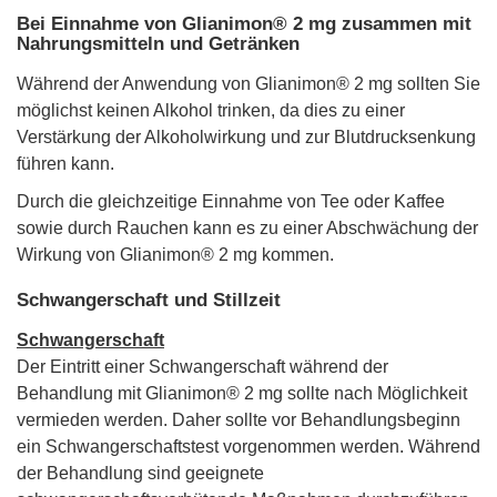
Bei Einnahme von Glianimon® 2 mg zusammen mit
Nahrungsmitteln und Getränken
Während der Anwendung von Glianimon® 2 mg sollten Sie
möglichst keinen Alkohol trinken, da dies zu einer
Verstärkung der Alkoholwirkung und zur Blutdrucksenkung
führen kann.
Durch die gleichzeitige Einnahme von Tee oder Kaffee
sowie durch Rauchen kann es zu einer Abschwächung der
Wirkung von Glianimon® 2 mg kommen.
Schwangerschaft und Stillzeit
Schwangerschaft
Der Eintritt einer Schwangerschaft während der
Behandlung mit Glianimon® 2 mg sollte nach Möglichkeit
vermieden werden. Daher sollte vor Behandlungsbeginn
ein Schwangerschaftstest vorgenommen werden. Während
der Behandlung sind geeignete