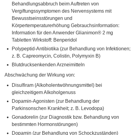
Behandlungsabbruch beim Auftreten von
Vergiftungssymptomen des Nervensystems mit
Bewusstseinsstörungen und
Körpertemperaturerhöhung Gebrauchsinformation:
Information für den Anwender Glianimon® 2 mg
Tabletten Wirkstoff: Benperidol
Polypeptid-Antibiotika (zur Behandlung von Infektionen;
z. B. Capreomycin, Colistin, Polymyxin B)
Blutdrucksenkenden Arzneimitteln
Abschwächung der Wirkung von:
Disulfiram (Alkoholentwöhnungsmittel) bei
gleichzeitigem Alkoholgenuss
Dopamin-Agonisten (zur Behandlung der
Parkinsonschen Krankheit; z. B. Levodopa)
Gonadorelin (zur Diagnostik bzw. Behandlung von
bestimmten Hormonstörungen)
Dopamin (zur Behandlung von Schockzuständen)