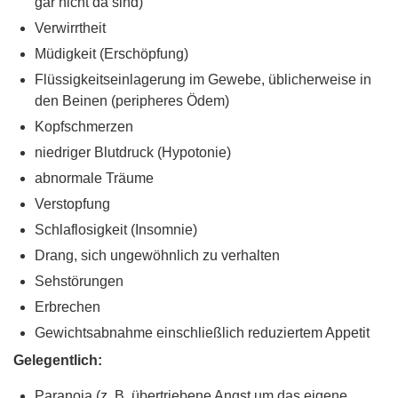
gar nicht da sind)
Verwirrtheit
Müdigkeit (Erschöpfung)
Flüssigkeitseinlagerung im Gewebe, üblicherweise in
den Beinen (peripheres Ödem)
Kopfschmerzen
niedriger Blutdruck (Hypotonie)
abnormale Träume
Verstopfung
Schlaflosigkeit (Insomnie)
Drang, sich ungewöhnlich zu verhalten
Sehstörungen
Erbrechen
Gewichtsabnahme einschließlich reduziertem Appetit
Gelegentlich:
Paranoia (z. B. übertriebene Angst um das eigene