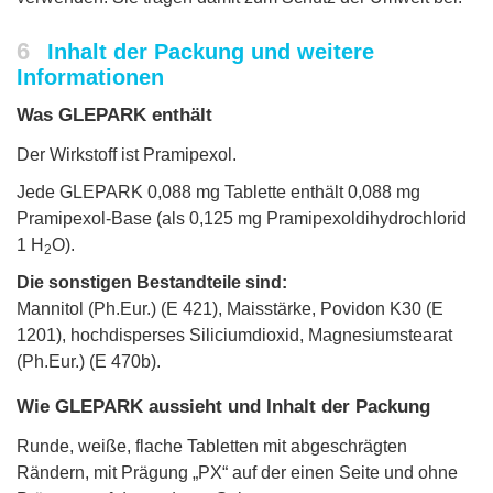
6
Inhalt der Packung und weitere
Informationen
Was GLEPARK enthält
Der Wirkstoff ist Pramipexol.
Jede GLEPARK 0,088 mg Tablette enthält 0,088 mg
Pramipexol-Base (als 0,125 mg Pramipexoldihydrochlorid
1 H
O).
2
Die sonstigen Bestandteile sind:
Mannitol (Ph.Eur.) (E 421), Maisstärke, Povidon K30 (E
1201), hochdisperses Siliciumdioxid, Magnesiumstearat
(Ph.Eur.) (E 470b).
Wie GLEPARK aussieht und Inhalt der Packung
Runde, weiße, flache Tabletten mit abgeschrägten
Rändern, mit Prägung „PX“ auf der einen Seite und ohne