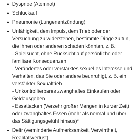
Dyspnoe (Atemnot)
Schluckauf
Pneumonie (Lungenentzündung)
Unfähigkeit, dem Impuls, dem Trieb oder der
Versuchung zu widerstehen, bestimmte Dinge zu tun,
die Ihnen oder anderen schaden könnten, z. B.:
- Spielsucht, ohne Rücksicht auf persönliche oder
familiäre Konsequenzen
- Verändertes oder verstärktes sexuelles Interesse und
Verhalten, das Sie oder andere beunruhigt, z. B. ein
verstärkter Sexualtrieb
- Unkontrollierbares zwanghaftes Einkaufen oder
Geldausgeben
- Essattacken (Verzehr großer Mengen in kurzer Zeit)
oder zwanghaftes Essen (mehr als normal und über
das Sättigungsgefühl hinaus)*
Delir (verminderte Aufmerksamkeit, Verwirrtheit,
Realitätsverlust)