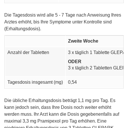
Die Tagesdosis wird alle 5 - 7 Tage nach Anweisung Ihres
Arztes erhöht, bis Ihre Symptome unter Kontrolle sind
(Erhaltungsdosis).
Zweite Woche
Anzahl der Tabletten
3 x täglich 1 Tablette GLEP
ODER
3 x täglich 2 Tabletten GLE
Tagesdosis insgesamt (mg)
0,54
Die übliche Erhaltungsdosis beträgt 1,1 mg pro Tag. Es
kann jedoch sein, dass Ihre Dosis noch weiter erhöht
werden muss. Ihr Arzt kann die Dosis gegebenenfalls auf
maximal 3,3 mg Pramipexol pro Tag erhöhen. Eine
niedrigere Erhaltungsdosis von 3 Tabletten GLEPARK