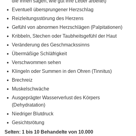
die Ihnen sagen, wie gut Ihre Leber arbeitet)
Eventuell übersprungener Herzschlag
Reizleitungsstörung des Herzens
Gefühl von abnormen Herzschlägen (Palpitationen)
Kribbeln, Stechen oder Taubheitsgefühl der Haut
Veränderung des Geschmackssinns
Übermäßige Schläfrigkeit
Verschwommen sehen
Klingeln oder Summen in den Ohren (Tinnitus)
Brechreiz
Muskelschwäche
Ausgeprägter Wasserverlust des Körpers
(Dehydratation)
Niedriger Blutdruck
Gesichtsrötung
Selten: 1 bis 10 Behandelte von 10.000