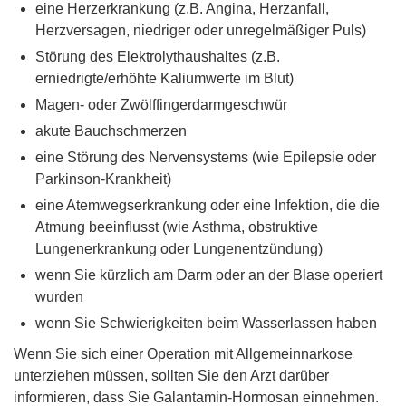
eine Herzerkrankung (z.B. Angina, Herzanfall,
Herzversagen, niedriger oder unregelmäßiger Puls)
Störung des Elektrolythaushaltes (z.B.
erniedrigte/erhöhte Kaliumwerte im Blut)
Magen- oder Zwölffingerdarmgeschwür
akute Bauchschmerzen
eine Störung des Nervensystems (wie Epilepsie oder
Parkinson-Krankheit)
eine Atemwegserkrankung oder eine Infektion, die die
Atmung beeinflusst (wie Asthma, obstruktive
Lungenerkrankung oder Lungenentzündung)
wenn Sie kürzlich am Darm oder an der Blase operiert
wurden
wenn Sie Schwierigkeiten beim Wasserlassen haben
Wenn Sie sich einer Operation mit Allgemeinnarkose
unterziehen müssen, sollten Sie den Arzt darüber
informieren, dass Sie Galantamin-Hormosan einnehmen.