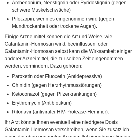
Ambenonium, Neostigmin oder Pyridostigmin (gegen
schwere Muskelschwäche)
Pilocarpin, wenn es eingenommen wird (gegen
Mundtrockenheit oder trockene Augen).
Einige Arzneimittel können die Art und Weise, wie
Galantamin-Hormosan wirkt, beeinflussen, oder
Galantamin-Hormosan selbst kann die Wirksamkeit einiger
anderer Arzneimittel, die zur selben Zeit eingenommen
werden, vermindern. Dazu gehören:
Paroxetin oder Fluoxetin (Antidepressiva)
Chinidin (gegen Herzrhythmusstörungen)
Ketoconazol (gegen Pilzerkrankungen)
Erythromycin (Antibiotikum)
Ritonavir (antiviraler HIV-Protease-Hemmer).
Ihr Arzt könnte Ihnen eventuell eine niedrigere Dosis
Galantamin-Hormosan verschreiben, wenn Sie zusätzlich
eines der oben genannten Arzneimittel einnehmen. Einige