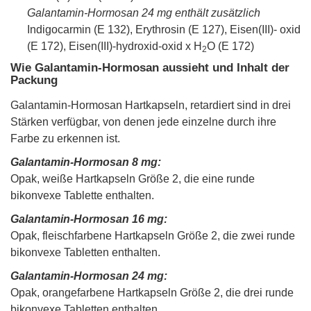
Galantamin-Hormosan 24 mg enthält zusätzlich
Indigocarmin (E 132), Erythrosin (E 127), Eisen(III)- oxid
(E 172), Eisen(III)-hydroxid-oxid x H
O (E 172)
2
Wie Galantamin-Hormosan aussieht und Inhalt der
Packung
Galantamin-Hormosan Hartkapseln, retardiert sind in drei
Stärken verfügbar, von denen jede einzelne durch ihre
Farbe zu erkennen ist.
Galantamin-Hormosan 8 mg:
Opak, weiße Hartkapseln Größe 2, die eine runde
bikonvexe Tablette enthalten.
Galantamin-Hormosan 16 mg:
Opak, fleischfarbene Hartkapseln Größe 2, die zwei runde
bikonvexe Tabletten enthalten.
Galantamin-Hormosan 24 mg:
Opak, orangefarbene Hartkapseln Größe 2, die drei runde
bikonvexe Tabletten enthalten.