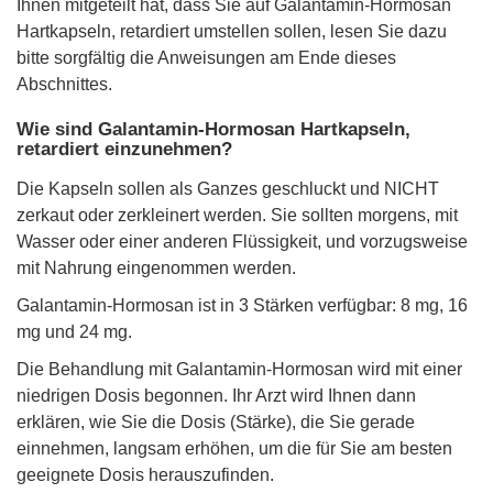
Ihnen mitgeteilt hat, dass Sie auf Galantamin-Hormosan
Hartkapseln, retardiert umstellen sollen, lesen Sie dazu
bitte sorgfältig die Anweisungen am Ende dieses
Abschnittes.
Wie sind Galantamin-Hormosan Hartkapseln,
retardiert einzunehmen?
Die Kapseln sollen als Ganzes geschluckt und NICHT
zerkaut oder zerkleinert werden. Sie sollten morgens, mit
Wasser oder einer anderen Flüssigkeit, und vorzugsweise
mit Nahrung eingenommen werden.
Galantamin-Hormosan ist in 3 Stärken verfügbar: 8 mg, 16
mg und 24 mg.
Die Behandlung mit Galantamin-Hormosan wird mit einer
niedrigen Dosis begonnen. Ihr Arzt wird Ihnen dann
erklären, wie Sie die Dosis (Stärke), die Sie gerade
einnehmen, langsam erhöhen, um die für Sie am besten
geeignete Dosis herauszufinden.