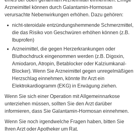
Arzneimittel können durch Galantamin-Hormosan
verursachte Nebenwirkungen erhöhen. Dazu gehören:
nicht-steroidale entzündungshemmende Schmerzmittel,
die das Risiko von Geschwüren erhöhen können (z.B.
Ibuprofen)
Arzneimittel, die gegen Herzerkrankungen oder
Bluthochdruck eingenommen werden (z.B. Digoxin,
Amiodaron, Atropin, Betablocker oder Kalziumkanal-
Blocker). Wenn Sie Arzneimittel gegen unregelmäßigen
Herzschlag einnehmen, könnte Ihr Arzt ein
Elektrokardiogramm (EKG) in Erwägung ziehen.
Wenn Sie sich einer Operation mit Allgemeinnarkose
unterziehen müssen, sollten Sie den Arzt darüber
informieren, dass Sie Galantamin-Hormosan einnehmen.
Wenn Sie noch irgendwelche Fragen haben, bitten Sie
Ihren Arzt oder Apotheker um Rat.