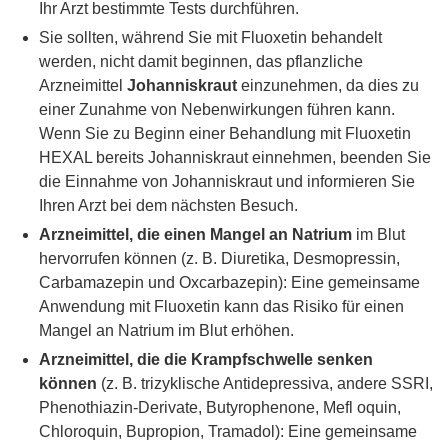
Ihr Arzt bestimmte Tests durchführen.
Sie sollten, während Sie mit Fluoxetin behandelt
werden, nicht damit beginnen, das pflanzliche
Arzneimittel
Johanniskraut
einzunehmen, da dies zu
einer Zunahme von Nebenwirkungen führen kann.
Wenn Sie zu Beginn einer Behandlung mit Fluoxetin
HEXAL bereits Johanniskraut einnehmen, beenden Sie
die Einnahme von Johanniskraut und informieren Sie
Ihren Arzt bei dem nächsten Besuch.
Arzneimittel, die einen Mangel an Natrium
im Blut
hervorrufen können (z. B. Diuretika, Desmopressin,
Carbamazepin und Oxcarbazepin): Eine gemeinsame
Anwendung mit Fluoxetin kann das Risiko für einen
Mangel an Natrium im Blut erhöhen.
Arzneimittel, die die Krampfschwelle senken
können
(z. B. trizyklische Antidepressiva, andere SSRI,
Phenothiazin-Derivate, Butyrophenone, Mefl oquin,
Chloroquin, Bupropion, Tramadol): Eine gemeinsame