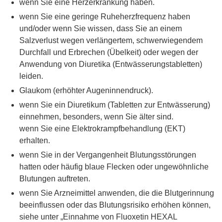
wenn Sie eine Herzerkrankung haben.
wenn Sie eine geringe Ruheherzfrequenz haben
und/oder wenn Sie wissen, dass Sie an einem
Salzverlust wegen verlängertem, schwerwiegendem
Durchfall und Erbrechen (Übelkeit) oder wegen der
Anwendung von Diuretika (Entwässerungstabletten)
leiden.
Glaukom (erhöhter Augeninnendruck).
wenn Sie ein Diuretikum (Tabletten zur Entwässerung)
einnehmen, besonders, wenn Sie älter sind.
wenn Sie eine Elektrokrampfbehandlung (EKT)
erhalten.
wenn Sie in der Vergangenheit Blutungsstörungen
hatten oder häufig blaue Flecken oder ungewöhnliche
Blutungen auftreten.
wenn Sie Arzneimittel anwenden, die die Blutgerinnung
beeinflussen oder das Blutungsrisiko erhöhen können,
siehe unter „Einnahme von Fluoxetin HEXAL