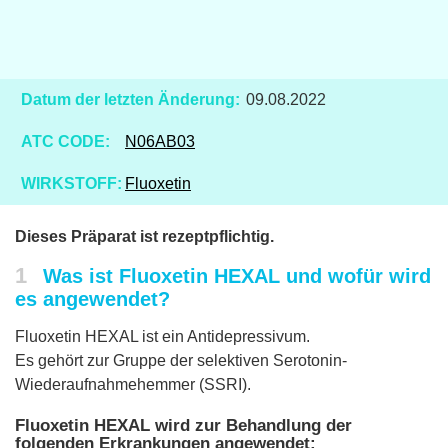
Datum der letzten Änderung:
09.08.2022
ATC CODE:
N06AB03
WIRKSTOFF:
Fluoxetin
Dieses Präparat ist rezeptpflichtig.
1
Was ist Fluoxetin HEXAL und wofür wird
es angewendet?
Fluoxetin HEXAL ist ein Antidepressivum.
Es gehört zur Gruppe der selektiven Serotonin-
Wiederaufnahmehemmer (SSRI).
Fluoxetin HEXAL wird zur Behandlung der
folgenden Erkrankungen angewendet: