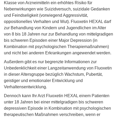
Klasse von Arzneimitteln ein erhöhtes Risiko für
Nebenwirkungen wie Suizidversuch, suizidale Gedanken
und Feindseligkeit (vorwiegend Aggressivität,
oppositionelles Verhalten und Wut). Fluoxetin HEXAL darf
zur Behandlung von Kindern und Jugendlichen im Alter
von 8 bis 18 Jahren nur zur Behandlung von mittelgradigen
bis schweren Episoden einer Major Depression (in
Kombination mit psychologischen Therapiemaßnahmen)
und nicht bei anderen Erkrankungen angewendet werden.
Außerdem gibt es nur begrenzte Informationen zur
Unbedenklichkeit einer Langzeitanwendung von Fluoxetin
in dieser Altersgruppe bezüglich Wachstum, Pubertät,
geistiger und emotionaler Entwicklung und
Verhaltensentwicklung.
Dennoch kann Ihr Arzt Fluoxetin HEXAL einem Patienten
unter 18 Jahren bei einer mittelgradigen bis schweren
depressiven Episode in Kombination mit psychologischen
therapeutischen Maßnahmen verschreiben, wenn er