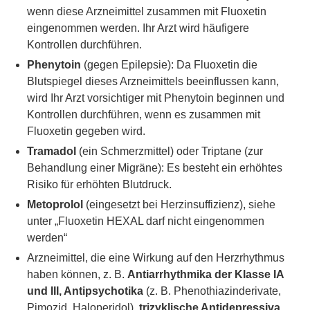
wenn diese Arzneimittel zusammen mit Fluoxetin
eingenommen werden. Ihr Arzt wird häufigere
Kontrollen durchführen.
Phenytoin
(gegen Epilepsie): Da Fluoxetin die
Blutspiegel dieses Arzneimittels beeinflussen kann,
wird Ihr Arzt vorsichtiger mit Phenytoin beginnen und
Kontrollen durchführen, wenn es zusammen mit
Fluoxetin gegeben wird.
Tramadol
(ein Schmerzmittel) oder Triptane (zur
Behandlung einer Migräne): Es besteht ein erhöhtes
Risiko für erhöhten Blutdruck.
Metoprolol
(eingesetzt bei Herzinsuffizienz), siehe
unter „Fluoxetin HEXAL darf nicht eingenommen
werden“
Arzneimittel, die eine Wirkung auf den Herzrhythmus
haben können, z. B.
Antiarrhythmika der Klasse IA
und III, Antipsychotika
(z. B. Phenothiazinderivate,
Pimozid, Haloperidol),
trizyklische Antidepressiva,