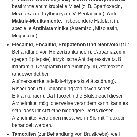
bestimmte antimikrobielle Mittel (z. B. Sparfloxacin,
Moxifloxacin, Erythromycin IV, Pentamidin),
Anti-
Malaria-Medikamente,
insbesondere Halofantrin,
spezielle
Antihistaminika
(Astemizol, Mizolastin,
Mequitazin).
Flecainid, Encainid, Propafenon und Nebivolol
(zur
Behandlung von Herzerkrankungen), Carbamazepin
(gegen Epilepsie), trizyklische Antidepressiva (z. B.
Imipramin, Desipramin und Amitriptylin), Atomoxetin
(angewendet bei
Aufmerksamkeitsdefizit-/Hyperaktivitätsstörung),
Risperidon (zur Behandlung von psychischen
Erkrankungen): Da Fluoxetin die Blutspiegel dieser
Arzneimittel möglicherweise verändern kann, kann es
sein, dass Ihr Arzt eine niedrigere Dosis dieser
Arzneimittel verordnen muss, wenn Sie mit Fluoxetin
behandelt werden.
Tamoxifen
(zur Behandlung von Brustkrebs), weil