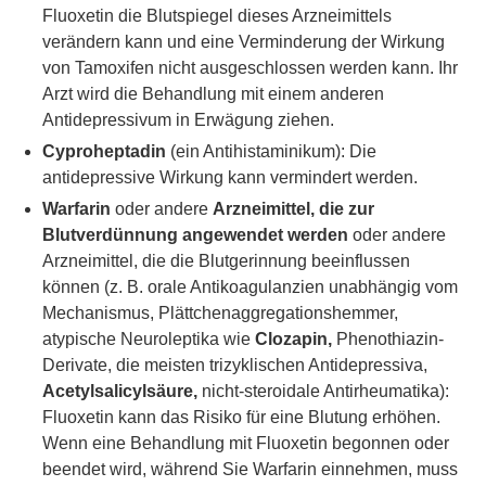
Fluoxetin die Blutspiegel dieses Arzneimittels
verändern kann und eine Verminderung der Wirkung
von Tamoxifen nicht ausgeschlossen werden kann. Ihr
Arzt wird die Behandlung mit einem anderen
Antidepressivum in Erwägung ziehen.
Cyproheptadin
(ein Antihistaminikum): Die
antidepressive Wirkung kann vermindert werden.
Warfarin
oder andere
Arzneimittel, die zur
Blutverdünnung angewendet werden
oder andere
Arzneimittel, die die Blutgerinnung beeinflussen
können (z. B. orale Antikoagulanzien unabhängig vom
Mechanismus, Plättchenaggregationshemmer,
atypische Neuroleptika wie
Clozapin,
Phenothiazin-
Derivate, die meisten trizyklischen Antidepressiva,
Acetylsalicylsäure,
nicht-steroidale Antirheumatika):
Fluoxetin kann das Risiko für eine Blutung erhöhen.
Wenn eine Behandlung mit Fluoxetin begonnen oder
beendet wird, während Sie Warfarin einnehmen, muss