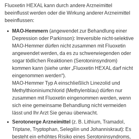
Fluoxetin HEXAL kann durch andere Arzneimittel
beeinflusst werden oder die Wirkung anderer Arzneimittel
beeinflussen:
MAO-Hemmern
(angewendet zur Behandlung einer
Depression oder Parkinson): Irreversible nicht-selektive
MAO-Hemmer dürfen nicht zusammen mit Fluoxetin
angewendet werden, da es zu schwerwiegenden oder
sogar tödlichen Reaktionen (Serotoninsyndrom)
kommen kann (siehe unter „Fluoxetin HEXAL darf nicht
eingenommen werden“).
MAO-Hemmer Typ A einschließlich Linezolid und
Methylthioniniumchlorid (Methylenblau) dürfen nur
zusammen mit Fluoxetin eingenommen werden, wenn
sich eine gemeinsame Behandlung nicht vermeiden
lässt und Ihr Arzt Sie genau überwacht.
Serotonerge Arzneimittel
(z. B. Lithium, Tramadol,
Triptane, Tryptophan, Selegilin und Johanniskraut): Es
besteht ein erhöhtes Risiko eines Serotoninsyndroms,