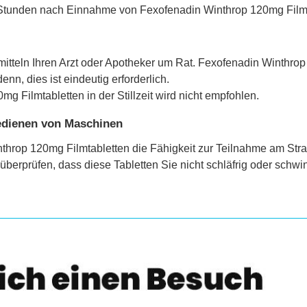
Stunden nach Einnahme von Fexofenadin Winthrop 120mg Film
mitteln Ihren Arzt oder Apotheker um Rat. Fexofenadin Winthro
n, dies ist eindeutig erforderlich.
Filmtabletten in der Stillzeit wird nicht empfohlen.
Bedienen von Maschinen
nthrop 120mg Filmtabletten die Fähigkeit zur Teilnahme am St
 überprüfen, dass diese Tabletten Sie nicht schläfrig oder sch