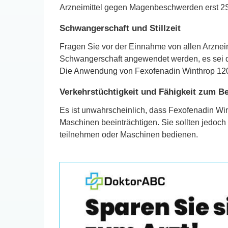
Arzneimittel gegen Magenbeschwerden erst 2
Schwangerschaft und Stillzeit
Fragen Sie vor der Einnahme von allen Arznei
Schwangerschaft angewendet werden, es sei den
Die Anwendung von Fexofenadin Winthrop 120mg 
Verkehrstüchtigkeit und Fähigkeit zum 
Es ist unwahrscheinlich, dass Fexofenadin Wi
Maschinen beeinträchtigen. Sie sollten jedoch
teilnehmen oder Maschinen bedienen.