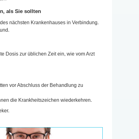
 als Sie sollten
e des nächsten Krankenhauses in Verbindung.
und.
 Dosis zur üblichen Zeit ein, wie vom Arzt
etten vor Abschluss der Behandlung zu
nnen die Krankheitszeichen wiederkehren.
eker.