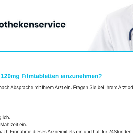
 120mg Filmtabletten einzunehmen?
ch Absprache mit Ihrem Arzt ein. Fragen Sie bei Ihrem Arzt od
lich.
Mahlzeit ein.
nach Einnahme dieses Arzneimittels ein und hält für 24Stunden 