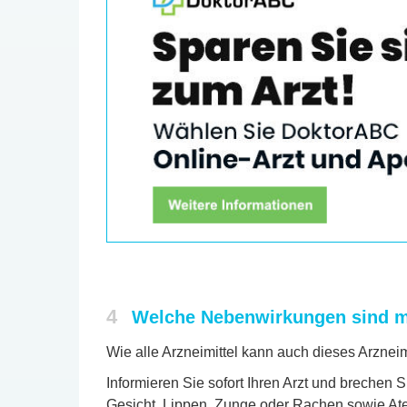
4
Welche Nebenwirkungen sind m
Wie alle Arzneimittel kann auch dieses Arznei
Informieren Sie sofort Ihren Arzt und breche
Gesicht, Lippen, Zunge oder Rachen sowie Ate