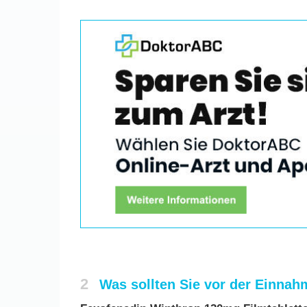
2
Was sollten Sie vor der Einna