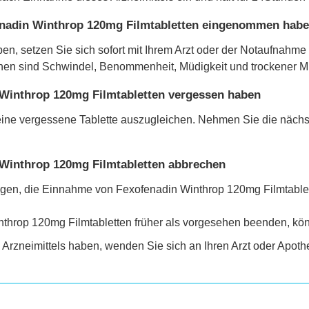
nadin Winthrop 120mg Filmtabletten eingenommen haben,
n, setzen Sie sich sofort mit Ihrem Arzt oder der Notaufnahm
nen sind Schwindel, Benommenheit, Müdigkeit und trockener M
Winthrop 120mg Filmtabletten vergessen haben
ine vergessene Tablette auszugleichen. Nehmen Sie die nächste
Winthrop 120mg Filmtabletten abbrechen
htigen, die Einnahme von Fexofenadin Winthrop 120mg Filmtabl
throp 120mg Filmtabletten früher als vorgesehen beenden, kö
rzneimittels haben, wenden Sie sich an Ihren Arzt oder Apoth