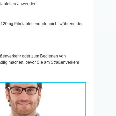
tabletten anwenden.
p 120mg Filmtablettendürfennicht während der
raßenverkehr oder zum Bedienen von
windlig machen, bevor Sie am Straßenverkehr