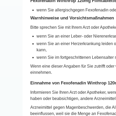
Fexofenadin Winthrop 120mg Filmtablett
wenn Sie allergischgegen Fexofenadin oder 
Warnhinweise und Vorsichtsmaßnahmen
Bitte sprechen Sie mit Ihrem Arzt oder Apothe
wenn Sie an einer Leber- oder Nierenerkra
wenn Sie an einer Herzerkrankung leiden o
kann,
wenn Sie im fortgeschrittenen Lebensalter 
Wenn eine dieser Angaben für Sie zutrifft ode
einnehmen.
Einnahme von Fexofenadin Winthrop 120
Informieren Sie Ihren Arzt oder Apotheker, w
haben oder beabsichtigen, andere Arzneimitt
Arzneimittel gegen Magenbeschwerden, die Al
beeinflussen, weil sie die Menge an Fexofena