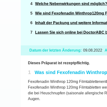
Welche Nebenwirkungen sind möglich
Wie sind Fexofenadin Winthrop120mg F
Inhalt der Packung und weitere Informa
Lassen Sie sich online bei DoctorABC
Datum der letzten Änderung:
09.08.2022
A
Dieses Präparat ist rezeptpflichtig.
1
Was sind Fexofenadin Winthrop
Fexofenadin Winthrop 120mg Filmtablettenenth
Fexofenadin Winthrop 120mg Filmtabletten we
die bei Heuschnupfen (saisonale allergische Rh
Augen.