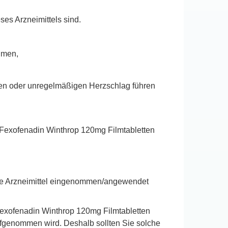
es Arzneimittels sind.
hmen,
gten oder unregelmäßigen Herzschlag führen
ie Fexofenadin Winthrop 120mg Filmtabletten
ere Arzneimittel eingenommen/angewendet
exofenadin Winthrop 120mg Filmtabletten
ufgenommen wird. Deshalb sollten Sie solche