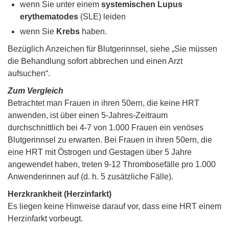
wenn Sie unter einem
systemischen Lupus
erythematodes
(SLE) leiden
wenn Sie
Krebs
haben.
Bezüglich Anzeichen für Blutgerinnsel, siehe „Sie müssen
die Behandlung sofort abbrechen und einen Arzt
aufsuchen“.
Zum Vergleich
Betrachtet man Frauen in ihren 50ern, die keine HRT
anwenden, ist über einen 5-Jahres-Zeitraum
durchschnittlich bei 4-7 von 1.000 Frauen ein venöses
Blutgerinnsel zu erwarten. Bei Frauen in ihren 50ern, die
eine HRT mit Östrogen und Gestagen über 5 Jahre
angewendet haben, treten 9-12 Thrombosefälle pro 1.000
Anwenderinnen auf (d. h. 5 zusätzliche Fälle).
Herzkrankheit (Herzinfarkt)
Es liegen keine Hinweise darauf vor, dass eine HRT einem
Herzinfarkt vorbeugt.