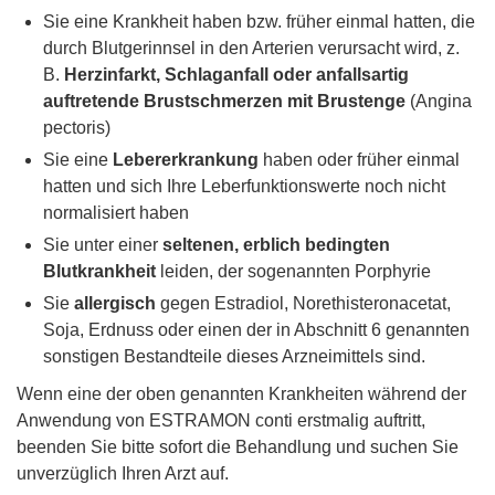
Sie eine Krankheit haben bzw. früher einmal hatten, die
durch Blutgerinnsel in den Arterien verursacht wird, z.
B.
Herzinfarkt, Schlaganfall oder anfallsartig
auftretende Brustschmerzen mit Brustenge
(Angina
pectoris)
Sie eine
Lebererkrankung
haben oder früher einmal
hatten und sich Ihre Leberfunktionswerte noch nicht
normalisiert haben
Sie unter einer
seltenen, erblich bedingten
Blutkrankheit
leiden, der sogenannten Porphyrie
Sie
allergisch
gegen Estradiol, Norethisteronacetat,
Soja, Erdnuss oder einen der in Abschnitt 6 genannten
sonstigen Bestandteile dieses Arzneimittels sind.
Wenn eine der oben genannten Krankheiten während der
Anwendung von ESTRAMON conti erstmalig auftritt,
beenden Sie bitte sofort die Behandlung und suchen Sie
unverzüglich Ihren Arzt auf.