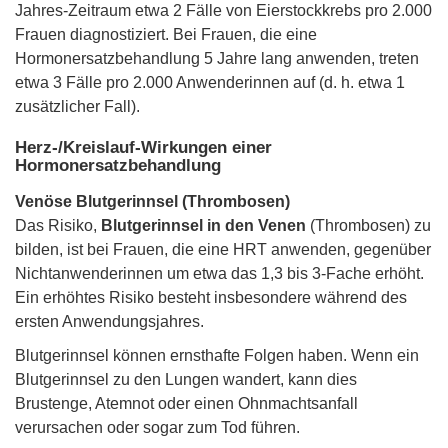
Jahres-Zeitraum etwa 2 Fälle von Eierstockkrebs pro 2.000
Frauen diagnostiziert. Bei Frauen, die eine
Hormonersatzbehandlung 5 Jahre lang anwenden, treten
etwa 3 Fälle pro 2.000 Anwenderinnen auf (d. h. etwa 1
zusätzlicher Fall).
Herz-/Kreislauf-Wirkungen einer
Hormonersatzbehandlung
Venöse Blutgerinnsel (Thrombosen)
Das Risiko,
Blutgerinnsel in den Venen
(Thrombosen) zu
bilden, ist bei Frauen, die eine HRT anwenden, gegenüber
Nichtanwenderinnen um etwa das 1,3 bis 3-Fache erhöht.
Ein erhöhtes Risiko besteht insbesondere während des
ersten Anwendungsjahres.
Blutgerinnsel können ernsthafte Folgen haben. Wenn ein
Blutgerinnsel zu den Lungen wandert, kann dies
Brustenge, Atemnot oder einen Ohnmachtsanfall
verursachen oder sogar zum Tod führen.