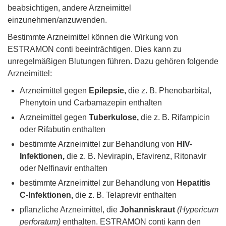
beabsichtigen, andere Arzneimittel
einzunehmen/anzuwenden.
Bestimmte Arzneimittel können die Wirkung von
ESTRAMON conti beeinträchtigen. Dies kann zu
unregelmäßigen Blutungen führen. Dazu gehören folgende
Arzneimittel:
Arzneimittel gegen
Epilepsie,
die z. B. Phenobarbital,
Phenytoin und Carbamazepin enthalten
Arzneimittel gegen
Tuberkulose,
die z. B. Rifampicin
oder Rifabutin enthalten
bestimmte Arzneimittel zur Behandlung von
HIV-
Infektionen,
die z. B. Nevirapin, Efavirenz, Ritonavir
oder Nelfinavir enthalten
bestimmte Arzneimittel zur Behandlung von
Hepatitis
C-Infektionen,
die z. B. Telaprevir enthalten
pflanzliche Arzneimittel, die
Johanniskraut
(Hypericum
perforatum)
enthalten. ESTRAMON conti kann den