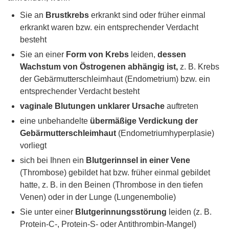
Sie an
Brustkrebs
erkrankt sind oder früher einmal
erkrankt waren bzw. ein entsprechender Verdacht
besteht
Sie an einer
Form von Krebs
leiden,
dessen
Wachstum von Östrogenen abhängig ist,
z. B. Krebs
der Gebärmutterschleimhaut (Endometrium) bzw. ein
entsprechender Verdacht besteht
vaginale Blutungen unklarer Ursache
auftreten
eine unbehandelte
übermäßige Verdickung der
Gebärmutterschleimhaut
(Endometriumhyperplasie)
vorliegt
sich bei Ihnen ein
Blutgerinnsel in einer Vene
(Thrombose) gebildet hat bzw. früher einmal gebildet
hatte, z. B. in den Beinen (Thrombose in den tiefen
Venen) oder in der Lunge (Lungenembolie)
Sie unter einer
Blutgerinnungsstörung
leiden (z. B.
Protein-C-, Protein-S- oder Antithrombin-Mangel)