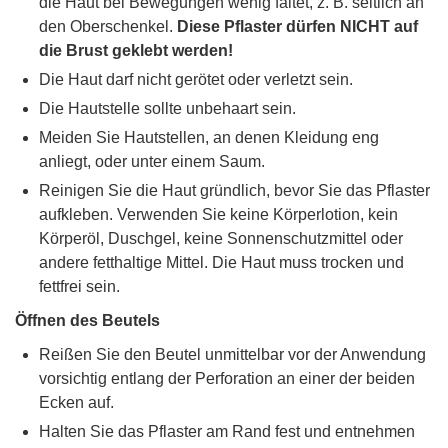
die Haut bei Bewegungen wenig faltet, z. B. seitlich an
den Oberschenkel.
Diese Pflaster dürfen NICHT auf
die Brust geklebt werden!
Die Haut darf nicht gerötet oder verletzt sein.
Die Hautstelle sollte unbehaart sein.
Meiden Sie Hautstellen, an denen Kleidung eng
anliegt, oder unter einem Saum.
Reinigen Sie die Haut gründlich, bevor Sie das Pflaster
aufkleben. Verwenden Sie keine Körperlotion, kein
Körperöl, Duschgel, keine Sonnenschutzmittel oder
andere fetthaltige Mittel. Die Haut muss trocken und
fettfrei sein.
Öffnen des Beutels
Reißen Sie den Beutel unmittelbar vor der Anwendung
vorsichtig entlang der Perforation an einer der beiden
Ecken auf.
Halten Sie das Pflaster am Rand fest und entnehmen