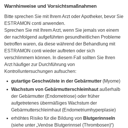
Warnhinweise und Vorsichtsmaßnahmen
Bitte sprechen Sie mit Ihrem Arzt oder Apotheker, bevor Sie
ESTRAMON conti anwenden.
Sprechen Sie mit Ihrem Arzt, wenn Sie jemals von einem
der nachfolgend aufgeführten gesundheitlichen Probleme
betroffen waren, da diese während der Behandlung mit
ESTRAMON conti wieder auftreten oder sich
verschlimmern können. In diesem Fall sollten Sie Ihren
Arzt häufiger zur Durchführung von
Kontrolluntersuchungen aufsuchen:
gutartige Geschwülste in der Gebärmutter
(Myome)
Wachstum von Gebärmutterschleimhaut
außerhalb
der Gebärmutter (Endometriose) oder früher
aufgetretenes übermäßiges Wachstum der
Gebärmutterschleimhaut (Endometriumhyperplasie)
erhöhtes Risiko für die Bildung von
Blutgerinnseln
(siehe unter „Venöse Blutgerinnsel (Thrombosen)“)