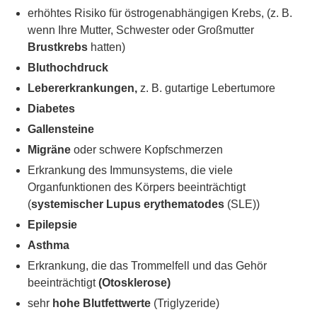
erhöhtes Risiko für östrogenabhängigen Krebs, (z. B.
wenn Ihre Mutter, Schwester oder Großmutter
Brustkrebs
hatten)
Bluthochdruck
Lebererkrankungen,
z. B. gutartige Lebertumore
Diabetes
Gallensteine
Migräne
oder schwere Kopfschmerzen
Erkrankung des Immunsystems, die viele
Organfunktionen des Körpers beeinträchtigt
(
systemischer Lupus
erythematodes
(SLE))
Epilepsie
Asthma
Erkrankung, die das Trommelfell und das Gehör
beeinträchtigt
(Otosklerose)
sehr
hohe Blutfettwerte
(Triglyzeride)