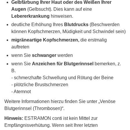
Gelbfärbung Ihrer Haut oder des Weißen Ihrer
Augen
(Gelbsucht). Dies kann auf eine
Lebererkrankung
hinweisen.
deutliche Erhöhung Ihres
Blutdrucks
(Beschwerden
können Kopfschmerzen, Müdigkeit und Schwindel sein)
migräneartige Kopfschmerzen,
die erstmalig
auftreten
wenn Sie
schwanger
werden
wenn Sie
Anzeichen für Blutgerinnsel
bemerken, z.
B.
- schmerzhafte Schwellung und Rötung der Beine
- plötzliche Brustschmerzen
- Atemnot
Weitere Informationen hierzu finden Sie unter „Venöse
Blutgerinnsel (Thrombosen)“.
Hinweis:
ESTRAMON conti ist kein Mittel zur
Empfängnisverhütung. Wenn seit Ihrer letzten