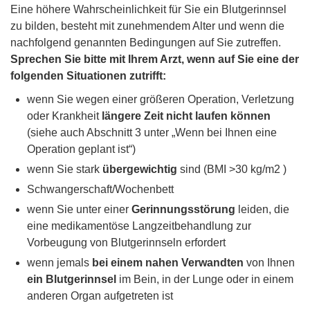
Eine höhere Wahrscheinlichkeit für Sie ein Blutgerinnsel
zu bilden, besteht mit zunehmendem Alter und wenn die
nachfolgend genannten Bedingungen auf Sie zutreffen.
Sprechen Sie bitte mit Ihrem Arzt, wenn auf Sie eine der
folgenden Situationen zutrifft:
wenn Sie wegen einer größeren Operation, Verletzung
oder Krankheit
längere Zeit nicht laufen können
(siehe auch Abschnitt 3 unter „Wenn bei Ihnen eine
Operation geplant ist“)
wenn Sie stark
übergewichtig
sind (BMI >30 kg/m2 )
Schwangerschaft/Wochenbett
wenn Sie unter einer
Gerinnungsstörung
leiden, die
eine medikamentöse Langzeitbehandlung zur
Vorbeugung von Blutgerinnseln erfordert
wenn jemals
bei einem nahen Verwandten
von Ihnen
ein Blutgerinnsel
im Bein, in der Lunge oder in einem
anderen Organ aufgetreten ist