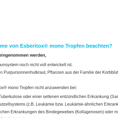
hme von Esberitox® mono Tropfen beachten?
t eingenommen werden,
nsystem noch nicht voll entwickelt ist.
n Purpursonnenhutkraut, Pflanzen aus der Familie der Korbblüt
ox® mono Tropfen nicht anzuwenden bei:
uberkulose oder einer seltenen entzündlichen Erkrankung (Sar
tzellsystems (z.B. Leukämie bzw. Leukämie-ähnlichen Erkran
chen Erkrankungen des Bindegewebes (Kollagenosen) oder mul