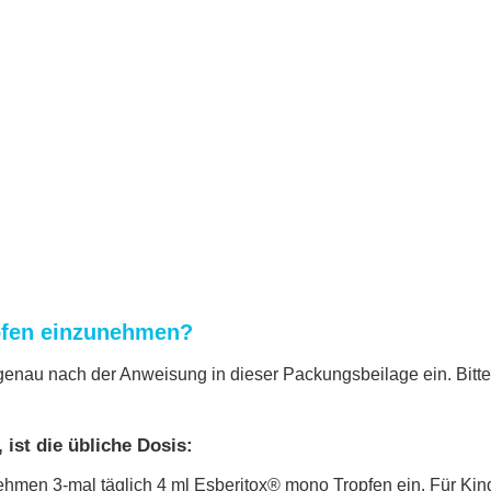
pfen einzunehmen?
au nach der Anweisung in dieser Packungsbeilage ein. Bitte f
 ist die übliche Dosis:
men 3-mal täglich 4 ml Esberitox® mono Tropfen ein. Für Kind