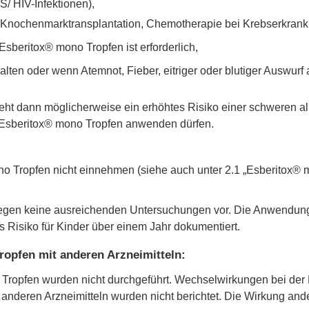
 HIV-Infektionen),
 Knochenmarktransplantation, Chemotherapie bei Krebserkrank
sberitox® mono Tropfen ist erforderlich,
en oder wenn Atemnot, Fieber, eitriger oder blutiger Auswurf au
teht dann möglicherweise ein erhöhtes Risiko einer schweren a
ie Esberitox® mono Tropfen anwenden dürfen.
no Tropfen nicht einnehmen (siehe auch unter 2.1 „Esberitox®
iegen keine ausreichenden Untersuchungen vor. Die Anwendung 
es Risiko für Kinder über einem Jahr dokumentiert.
opfen mit anderen Arzneimitteln:
Tropfen wurden nicht durchgeführt. Wechselwirkungen bei de
nderen Arzneimitteln wurden nicht berichtet. Die Wirkung ande