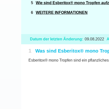
Wie sind Esberitox® mono Tropfen au
WEITERE INFORMATIONEN
Datum der letzten Änderung:
09.08.2022
A
1
Was sind Esberitox® mono Tro
Esberitox® mono Tropfen sind ein pflanzliche