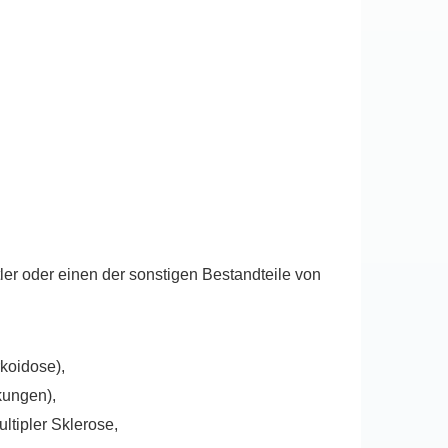
ler oder einen der sonstigen Bestandteile von
koidose),
kungen),
tipler Sklerose,