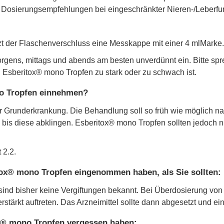
e Dosierungsempfehlungen bei eingeschränkter Nieren-/Leberfun
t der Flaschenverschluss eine Messkappe mit einer 4 mlMarke.
gens, mittags und abends am besten unverdünnt ein. Bitte spre
 Esberitox® mono Tropfen zu stark oder zu schwach ist.
no Tropfen einnehmen?
r Grunderkrankung. Die Behandlung soll so früh wie möglich na
bis diese abklingen. Esberitox® mono Tropfen sollten jedoch n
 2.2.
tox® mono Tropfen eingenommen haben, als Sie sollten:
ind bisher keine Vergiftungen bekannt. Bei Überdosierung von
rkt auftreten. Das Arzneimittel sollte dann abgesetzt und ein
x® mono Tropfen vergessen haben: