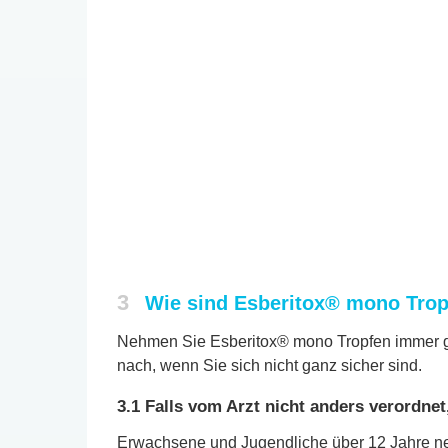
3
Wie sind Esberitox® mono Tro
Nehmen Sie Esberitox® mono Tropfen immer gen
nach, wenn Sie sich nicht ganz sicher sind.
3.1 Falls vom Arzt nicht anders verordnet,
Erwachsene und Jugendliche über 12 Jahre neh