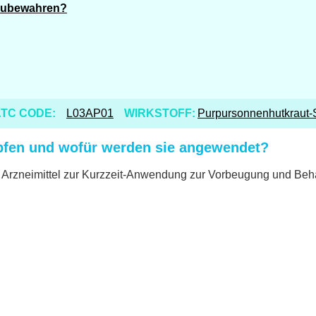
fzubewahren?
TC CODE:
L03AP01
WIRKSTOFF:
Purpursonnenhutkraut-
pfen und wofür werden sie angewendet?
s Arzneimittel zur Kurzzeit-Anwendung zur Vorbeugung und Beh