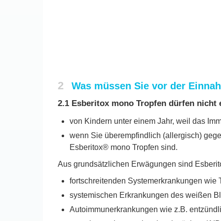
2
Was müssen Sie vor der Einna
2.1 Esberitox mono Tropfen dürfen nich
von Kindern unter einem Jahr, weil das Immu
wenn Sie überempfindlich (allergisch) gege
Esberitox® mono Tropfen sind.
Aus grundsätzlichen Erwägungen sind Esberit
fortschreitenden Systemerkrankungen wie T
systemischen Erkrankungen des weißen Blu
Autoimmunerkrankungen wie z.B. entzündli