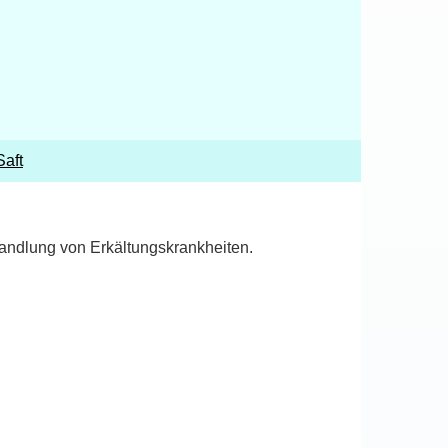
Saft
andlung von Erkältungskrankheiten.