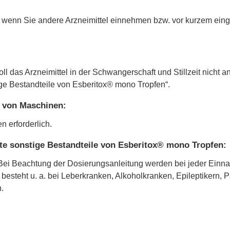
ker, wenn Sie andere Arzneimittel einnehmen bzw. vor kurzem e
 das Arzneimittel in der Schwangerschaft und Stillzeit nicht 
ge Bestandteile von Esberitox® mono Tropfen“.
n von Maschinen:
 erforderlich.
te sonstige Bestandteile von Esberitox® mono Tropfen:
. Bei Beachtung der Dosierungsanleitung werden bei jeder Einna
 besteht u. a. bei Leberkranken, Alkoholkranken, Epileptikern,
.