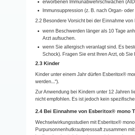
erworbenen Immunabwehrschwächen (AIDS/
Immunsuppression (z. B. nach Organ- oder
2.2 Besondere Vorsicht bei der Einnahme von E
wenn Beschwerden länger als 10 Tage anhalt
Arzt aufsuchen.
wenn Sie allergisch veranlagt sind. Es bes
Schock). Fragen Sie erst Ihren Arzt, ob S
2.3 Kinder
Kinder unter einem Jahr dürfen Esberitox® mo
werden...“).
Zur Anwendung bei Kindern unter 12 Jahren l
nicht empfohlen. Es ist jedoch kein spezifisch
2.4 Bei Einnahme von Esberitox® mono Tr
Wechselwirkungsstudien mit Esberitox® mono 
Purpursonnenhutkrautpresssaft zusammen mit a