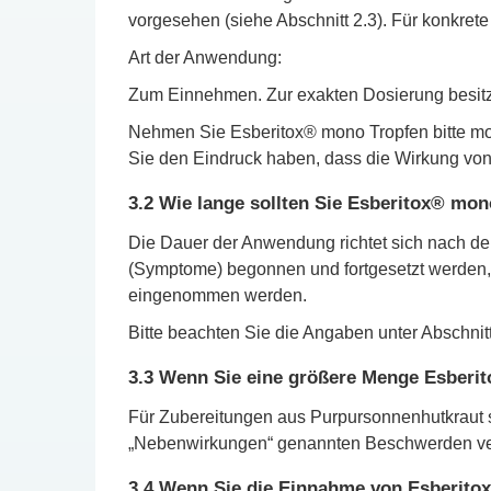
vorgesehen (siehe Abschnitt 2.3). Für konkret
Art der Anwendung:
Zum Einnehmen. Zur exakten Dosierung besitz
Nehmen Sie Esberitox® mono Tropfen bitte mor
Sie den Eindruck haben, dass die Wirkung von
3.2 Wie lange sollten Sie Esberitox® mo
Die Dauer der Anwendung richtet sich nach de
(Symptome) begonnen und fortgesetzt werden, 
eingenommen werden.
Bitte beachten Sie die Angaben unter Abschnitt
3.3 Wenn Sie eine größere Menge Esberi
Für Zubereitungen aus Purpursonnenhutkraut s
„Nebenwirkungen“ genannten Beschwerden verstä
3.4 Wenn Sie die Einnahme von Esberito