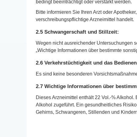
bedingt beeinträchtigt oder verstärkt werden.
Bitte informieren Sie Ihren Arzt oder Apothe
verschreibungspflichtige Arzneimittel handelt.
2.5 Schwangerschaft und Stillzeit:
Wegen nicht ausreichender Untersuchungen soll
„Wichtige Informationen über bestimmte sonsti
2.6 Verkehrstüchtigkeit und das Bediene
Es sind keine besonderen Vorsichtsmaßnahmen
2.7 Wichtige Informationen über bestimm
Dieses Arzneimittel enthält 22 Vol.-% Alkohol
Alkohol zugeführt. Ein gesundheitliches Risiko
Gehirns, Schwangeren, Stillenden und Kindern