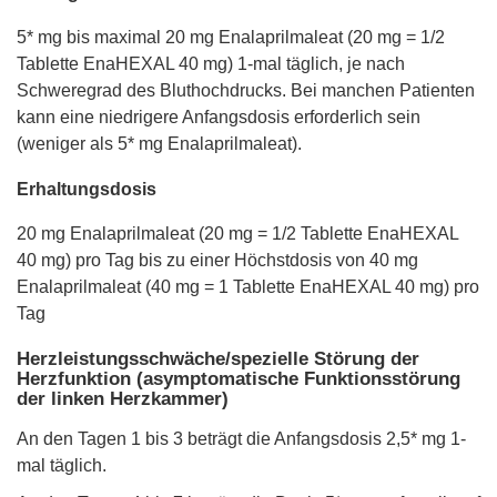
5* mg bis maximal 20 mg Enalaprilmaleat (20 mg = 1/2
Tablette EnaHEXAL 40 mg) 1-mal täglich, je nach
Schweregrad des Bluthochdrucks. Bei manchen Patienten
kann eine niedrigere Anfangsdosis erforderlich sein
(weniger als 5* mg Enalaprilmaleat).
Erhaltungsdosis
20 mg Enalaprilmaleat (20 mg = 1/2 Tablette EnaHEXAL
40 mg) pro Tag bis zu einer Höchstdosis von 40 mg
Enalaprilmaleat (40 mg = 1 Tablette EnaHEXAL 40 mg) pro
Tag
Herzleistungsschwäche/spezielle Störung der
Herzfunktion (asymptomatische Funktionsstörung
der linken Herzkammer)
An den Tagen 1 bis 3 beträgt die Anfangsdosis 2,5* mg 1-
mal täglich.