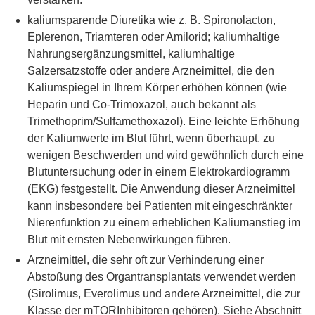
kaliumsparende Diuretika wie z. B. Spironolacton,
Eplerenon, Triamteren oder Amilorid; kaliumhaltige
Nahrungsergänzungsmittel, kaliumhaltige
Salzersatzstoffe oder andere Arzneimittel, die den
Kaliumspiegel in Ihrem Körper erhöhen können (wie
Heparin und Co-Trimoxazol, auch bekannt als
Trimethoprim/Sulfamethoxazol). Eine leichte Erhöhung
der Kaliumwerte im Blut führt, wenn überhaupt, zu
wenigen Beschwerden und wird gewöhnlich durch eine
Blutuntersuchung oder in einem Elektrokardiogramm
(EKG) festgestellt. Die Anwendung dieser Arzneimittel
kann insbesondere bei Patienten mit eingeschränkter
Nierenfunktion zu einem erheblichen Kaliumanstieg im
Blut mit ernsten Nebenwirkungen führen.
Arzneimittel, die sehr oft zur Verhinderung einer
Abstoßung des Organtransplantats verwendet werden
(Sirolimus, Everolimus und andere Arzneimittel, die zur
Klasse der mTORInhibitoren gehören). Siehe Abschnitt