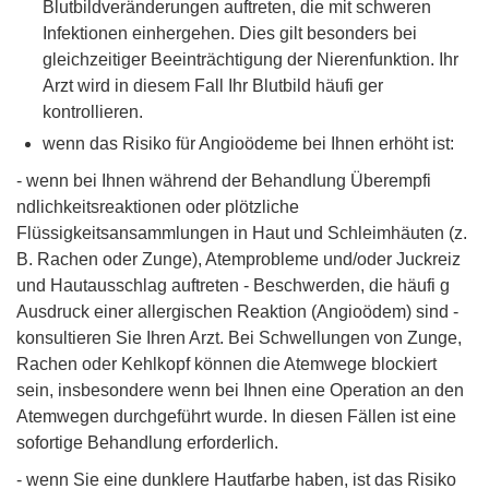
Blutbildveränderungen auftreten, die mit schweren
Infektionen einhergehen. Dies gilt besonders bei
gleichzeitiger Beeinträchtigung der Nierenfunktion. Ihr
Arzt wird in diesem Fall Ihr Blutbild häufi ger
kontrollieren.
wenn das Risiko für Angioödeme bei Ihnen erhöht ist:
- wenn bei Ihnen während der Behandlung Überempfi
ndlichkeitsreaktionen oder plötzliche
Flüssigkeitsansammlungen in Haut und Schleimhäuten (z.
B. Rachen oder Zunge), Atemprobleme und/oder Juckreiz
und Hautausschlag auftreten - Beschwerden, die häufi g
Ausdruck einer allergischen Reaktion (Angioödem) sind -
konsultieren Sie Ihren Arzt. Bei Schwellungen von Zunge,
Rachen oder Kehlkopf können die Atemwege blockiert
sein, insbesondere wenn bei Ihnen eine Operation an den
Atemwegen durchgeführt wurde. In diesen Fällen ist eine
sofortige Behandlung erforderlich.
- wenn Sie eine dunklere Hautfarbe haben, ist das Risiko