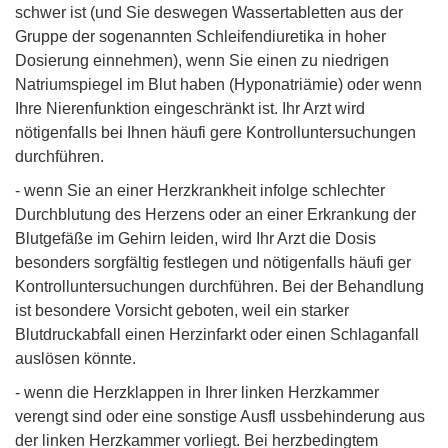
schwer ist (und Sie deswegen Wassertabletten aus der
Gruppe der sogenannten Schleifendiuretika in hoher
Dosierung einnehmen), wenn Sie einen zu niedrigen
Natriumspiegel im Blut haben (Hyponatriämie) oder wenn
Ihre Nierenfunktion eingeschränkt ist. Ihr Arzt wird
nötigenfalls bei Ihnen häufi gere Kontrolluntersuchungen
durchführen.
- wenn Sie an einer Herzkrankheit infolge schlechter
Durchblutung des Herzens oder an einer Erkrankung der
Blutgefäße im Gehirn leiden, wird Ihr Arzt die Dosis
besonders sorgfältig festlegen und nötigenfalls häufi ger
Kontrolluntersuchungen durchführen. Bei der Behandlung
ist besondere Vorsicht geboten, weil ein starker
Blutdruckabfall einen Herzinfarkt oder einen Schlaganfall
auslösen könnte.
- wenn die Herzklappen in Ihrer linken Herzkammer
verengt sind oder eine sonstige Ausfl ussbehinderung aus
der linken Herzkammer vorliegt. Bei herzbedingtem