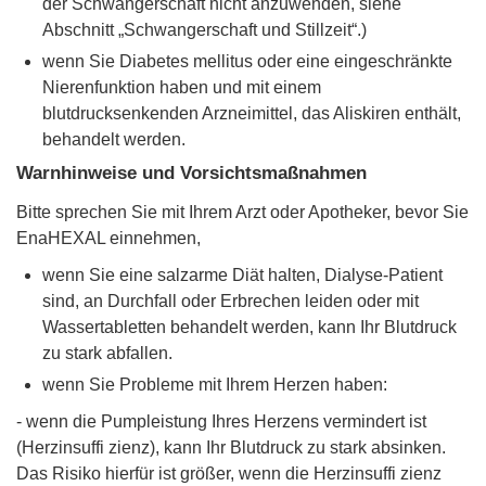
der Schwangerschaft nicht anzuwenden, siehe
Abschnitt „Schwangerschaft und Stillzeit“.)
wenn Sie Diabetes mellitus oder eine eingeschränkte
Nierenfunktion haben und mit einem
blutdrucksenkenden Arzneimittel, das Aliskiren enthält,
behandelt werden.
Warnhinweise und Vorsichtsmaßnahmen
Bitte sprechen Sie mit Ihrem Arzt oder Apotheker, bevor Sie
EnaHEXAL einnehmen,
wenn Sie eine salzarme Diät halten, Dialyse-Patient
sind, an Durchfall oder Erbrechen leiden oder mit
Wassertabletten behandelt werden, kann Ihr Blutdruck
zu stark abfallen.
wenn Sie Probleme mit Ihrem Herzen haben:
- wenn die Pumpleistung Ihres Herzens vermindert ist
(Herzinsuffi zienz), kann Ihr Blutdruck zu stark absinken.
Das Risiko hierfür ist größer, wenn die Herzinsuffi zienz