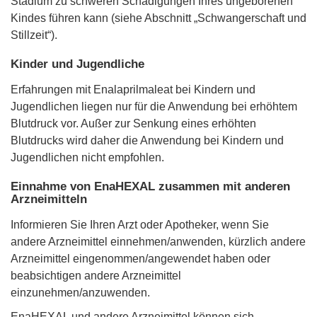
Stadium zu schweren Schädigungen Ihres ungeborenen
Kindes führen kann (siehe Abschnitt „Schwangerschaft und
Stillzeit“).
Kinder und Jugendliche
Erfahrungen mit Enalaprilmaleat bei Kindern und
Jugendlichen liegen nur für die Anwendung bei erhöhtem
Blutdruck vor. Außer zur Senkung eines erhöhten
Blutdrucks wird daher die Anwendung bei Kindern und
Jugendlichen nicht empfohlen.
Einnahme von EnaHEXAL zusammen mit anderen
Arzneimitteln
Informieren Sie Ihren Arzt oder Apotheker, wenn Sie
andere Arzneimittel einnehmen/anwenden, kürzlich andere
Arzneimittel eingenommen/angewendet haben oder
beabsichtigen andere Arzneimittel
einzunehmen/anzuwenden.
EnaHEXAL und andere Arzneimittel können sich