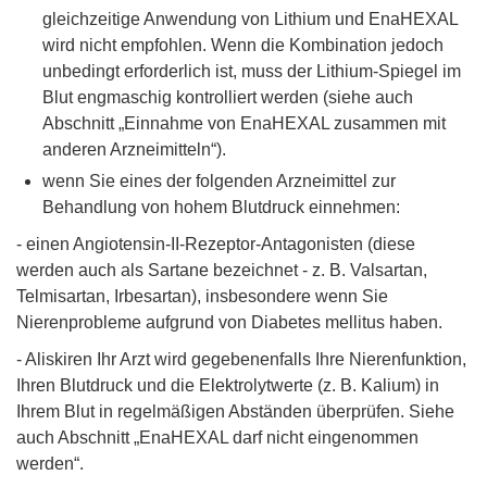
gleichzeitige Anwendung von Lithium und EnaHEXAL
wird nicht empfohlen. Wenn die Kombination jedoch
unbedingt erforderlich ist, muss der Lithium-Spiegel im
Blut engmaschig kontrolliert werden (siehe auch
Abschnitt „Einnahme von EnaHEXAL zusammen mit
anderen Arzneimitteln“).
wenn Sie eines der folgenden Arzneimittel zur
Behandlung von hohem Blutdruck einnehmen:
- einen Angiotensin-II-Rezeptor-Antagonisten (diese
werden auch als Sartane bezeichnet - z. B. Valsartan,
Telmisartan, Irbesartan), insbesondere wenn Sie
Nierenprobleme aufgrund von Diabetes mellitus haben.
- Aliskiren Ihr Arzt wird gegebenenfalls Ihre Nierenfunktion,
Ihren Blutdruck und die Elektrolytwerte (z. B. Kalium) in
Ihrem Blut in regelmäßigen Abständen überprüfen. Siehe
auch Abschnitt „EnaHEXAL darf nicht eingenommen
werden“.