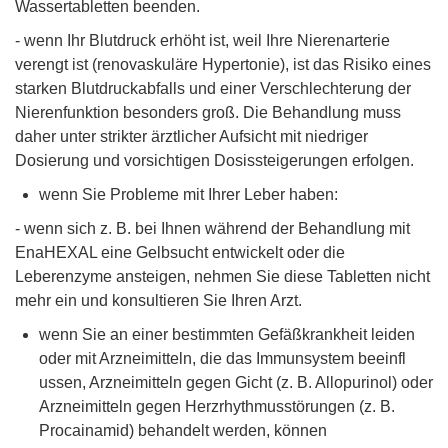
Wassertabletten beenden.
- wenn Ihr Blutdruck erhöht ist, weil Ihre Nierenarterie
verengt ist (renovaskuläre Hypertonie), ist das Risiko eines
starken Blutdruckabfalls und einer Verschlechterung der
Nierenfunktion besonders groß. Die Behandlung muss
daher unter strikter ärztlicher Aufsicht mit niedriger
Dosierung und vorsichtigen Dosissteigerungen erfolgen.
wenn Sie Probleme mit Ihrer Leber haben:
- wenn sich z. B. bei Ihnen während der Behandlung mit
EnaHEXAL eine Gelbsucht entwickelt oder die
Leberenzyme ansteigen, nehmen Sie diese Tabletten nicht
mehr ein und konsultieren Sie Ihren Arzt.
wenn Sie an einer bestimmten Gefäßkrankheit leiden
oder mit Arzneimitteln, die das Immunsystem beeinfl
ussen, Arzneimitteln gegen Gicht (z. B. Allopurinol) oder
Arzneimitteln gegen Herzrhythmusstörungen (z. B.
Procainamid) behandelt werden, können