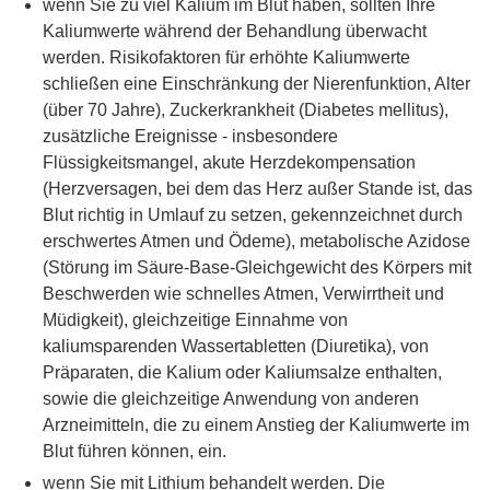
wenn Sie zu viel Kalium im Blut haben, sollten Ihre
Kaliumwerte während der Behandlung überwacht
werden. Risikofaktoren für erhöhte Kaliumwerte
schließen eine Einschränkung der Nierenfunktion, Alter
(über 70 Jahre), Zuckerkrankheit (Diabetes mellitus),
zusätzliche Ereignisse - insbesondere
Flüssigkeitsmangel, akute Herzdekompensation
(Herzversagen, bei dem das Herz außer Stande ist, das
Blut richtig in Umlauf zu setzen, gekennzeichnet durch
erschwertes Atmen und Ödeme), metabolische Azidose
(Störung im Säure-Base-Gleichgewicht des Körpers mit
Beschwerden wie schnelles Atmen, Verwirrtheit und
Müdigkeit), gleichzeitige Einnahme von
kaliumsparenden Wassertabletten (Diuretika), von
Präparaten, die Kalium oder Kaliumsalze enthalten,
sowie die gleichzeitige Anwendung von anderen
Arzneimitteln, die zu einem Anstieg der Kaliumwerte im
Blut führen können, ein.
wenn Sie mit Lithium behandelt werden. Die