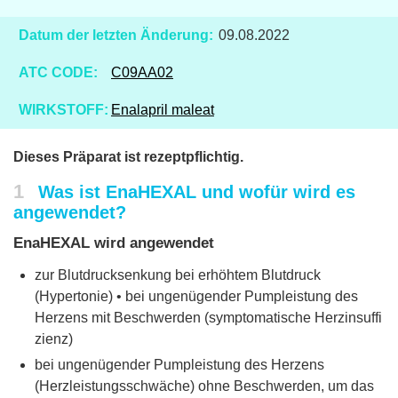
Datum der letzten Änderung:
09.08.2022
ATC CODE:
C09AA02
WIRKSTOFF:
Enalapril maleat
Dieses Präparat ist rezeptpflichtig.
1
Was ist EnaHEXAL und wofür wird es
angewendet?
EnaHEXAL wird angewendet
zur Blutdrucksenkung bei erhöhtem Blutdruck
(Hypertonie) • bei ungenügender Pumpleistung des
Herzens mit Beschwerden (symptomatische Herzinsuffi
zienz)
bei ungenügender Pumpleistung des Herzens
(Herzleistungsschwäche) ohne Beschwerden, um das