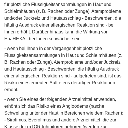
für plötzliche Flüssigkeitsansammlungen in Haut und
Schleimhäuten (z. B. Rachen oder Zunge), Atemprobleme
und/oder Juckreiz und Hautausschlag - Beschwerden, die
häufi g Ausdruck einer allergischen Reaktion sind - bei
Ihnen erhöht. Darüber hinaus kann die Wirkung von
EnaHEXAL bei Ihnen schwächer sein.
- wenn bei Ihnen in der Vergangenheit plötzliche
Flüssigkeitsansammlungen in Haut und Schleimhäuten (z.
B. Rachen oder Zunge), Atemprobleme und/oder Juckreiz
und Hautausschlag - Beschwerden, die häufi g Ausdruck
einer allergischen Reaktion sind - aufgetreten sind, ist das
Risiko eines erneuten Auftretens derartiger Reaktionen
erhöht.
- wenn Sie eines der folgenden Arzneimittel anwenden,
erhöht sich das Risiko eines Angioödems (rasche
Schwellung unter der Haut in Bereichen wie dem Rachen):
- Sirolimus, Everolimus und andere Arzneimittel, die zur
Klasse der mTOR-Inhibitoren gehören (werden zur