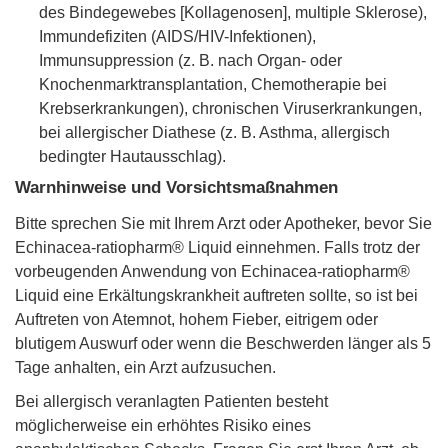
des Bindegewebes [Kollagenosen], multiple Sklerose),
Immundefiziten (AIDS/HIV-Infektionen),
Immunsuppression (z. B. nach Organ- oder
Knochenmarktransplantation, Chemotherapie bei
Krebserkrankungen), chronischen Viruserkrankungen,
bei allergischer Diathese (z. B. Asthma, allergisch
bedingter Hautausschlag).
Warnhinweise und Vorsichtsmaßnahmen
Bitte sprechen Sie mit Ihrem Arzt oder Apotheker, bevor Sie
Echinacea-ratiopharm® Liquid einnehmen. Falls trotz der
vorbeugenden Anwendung von Echinacea-ratiopharm®
Liquid eine Erkältungskrankheit auftreten sollte, so ist bei
Auftreten von Atemnot, hohem Fieber, eitrigem oder
blutigem Auswurf oder wenn die Beschwerden länger als 5
Tage anhalten, ein Arzt aufzusuchen.
Bei allergisch veranlagten Patienten besteht
möglicherweise ein erhöhtes Risiko eines