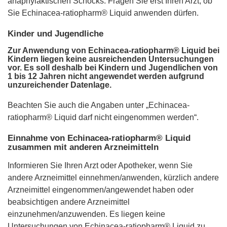
anaphylaktischen Schocks. Fragen Sie erst Ihren Arzt, ob
Sie Echinacea-ratiopharm® Liquid anwenden dürfen.
Kinder und Jugendliche
Zur Anwendung von Echinacea-ratiopharm® Liquid bei
Kindern liegen keine ausreichenden Untersuchungen
vor. Es soll deshalb bei Kindern und Jugendlichen von
1 bis 12 Jahren nicht angewendet werden aufgrund
unzureichender Datenlage.
Beachten Sie auch die Angaben unter „Echinacea-
ratiopharm® Liquid darf nicht eingenommen werden“.
Einnahme von Echinacea-ratiopharm® Liquid
zusammen mit anderen Arzneimitteln
Informieren Sie Ihren Arzt oder Apotheker, wenn Sie
andere Arzneimittel einnehmen/anwenden, kürzlich andere
Arzneimittel eingenommen/angewendet haben oder
beabsichtigen andere Arzneimittel
einzunehmen/anzuwenden. Es liegen keine
Untersuchungen von Echinacea-ratiopharm® Liquid zu