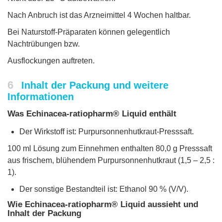
Nach Anbruch ist das Arzneimittel 4 Wochen haltbar.
Bei Naturstoff-Präparaten können gelegentlich
Nachtrübungen bzw.
Ausflockungen auftreten.
6
Inhalt der Packung und weitere
Informationen
Was Echinacea-ratiopharm® Liquid enthält
Der Wirkstoff ist: Purpursonnenhutkraut-Presssaft.
100 ml Lösung zum Einnehmen enthalten 80,0 g Presssaft
aus frischem, blühendem Purpursonnenhutkraut (1,5 – 2,5 :
1).
Der sonstige Bestandteil ist: Ethanol 90 % (V/V).
Wie Echinacea-ratiopharm® Liquid aussieht und
Inhalt der Packung