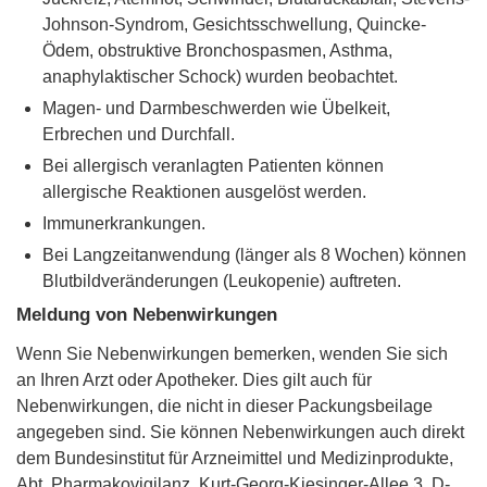
Johnson-Syndrom, Gesichtsschwellung, Quincke-
Ödem, obstruktive Bronchospasmen, Asthma,
anaphylaktischer Schock) wurden beobachtet.
Magen- und Darmbeschwerden wie Übelkeit,
Erbrechen und Durchfall.
Bei allergisch veranlagten Patienten können
allergische Reaktionen ausgelöst werden.
Immunerkrankungen.
Bei Langzeitanwendung (länger als 8 Wochen) können
Blutbildveränderungen (Leukopenie) auftreten.
Meldung von Nebenwirkungen
Wenn Sie Nebenwirkungen bemerken, wenden Sie sich
an Ihren Arzt oder Apotheker. Dies gilt auch für
Nebenwirkungen, die nicht in dieser Packungsbeilage
angegeben sind. Sie können Nebenwirkungen auch direkt
dem Bundesinstitut für Arzneimittel und Medizinprodukte,
Abt. Pharmakovigilanz, Kurt-Georg-Kiesinger-Allee 3, D-