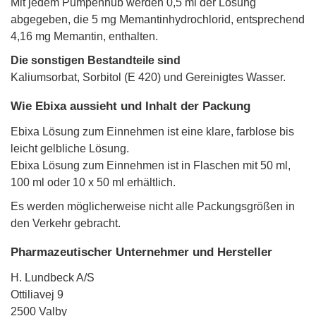
Mit jedem Pumpenhub werden 0,5 ml der Lösung
abgegeben, die 5 mg Memantinhydrochlorid, entsprechend
4,16 mg Memantin, enthalten.
Die sonstigen Bestandteile sind
Kaliumsorbat, Sorbitol (E 420) und Gereinigtes Wasser.
Wie Ebixa aussieht und Inhalt der Packung
Ebixa Lösung zum Einnehmen ist eine klare, farblose bis
leicht gelbliche Lösung.
Ebixa Lösung zum Einnehmen ist in Flaschen mit 50 ml,
100 ml oder 10 x 50 ml erhältlich.
Es werden möglicherweise nicht alle Packungsgrößen in
den Verkehr gebracht.
Pharmazeutischer Unternehmer und Hersteller
H. Lundbeck A/S
Ottiliavej 9
2500 Valby