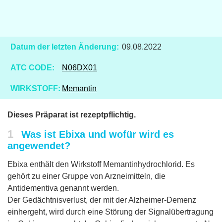
Datum der letzten Änderung:
09.08.2022
ATC CODE:
N06DX01
WIRKSTOFF:
Memantin
Dieses Präparat ist rezeptpflichtig.
1
Was ist Ebixa und wofür wird es
angewendet?
Ebixa enthält den Wirkstoff Memantinhydrochlorid. Es
gehört zu einer Gruppe von Arzneimitteln, die
Antidementiva genannt werden.
Der Gedächtnisverlust, der mit der Alzheimer-Demenz
einhergeht, wird durch eine Störung der Signalübertragung