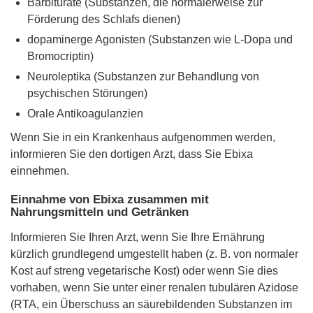
Barbiturate (Substanzen, die normalerweise zur
Förderung des Schlafs dienen)
dopaminerge Agonisten (Substanzen wie L-Dopa und
Bromocriptin)
Neuroleptika (Substanzen zur Behandlung von
psychischen Störungen)
Orale Antikoagulanzien
Wenn Sie in ein Krankenhaus aufgenommen werden,
informieren Sie den dortigen Arzt, dass Sie Ebixa
einnehmen.
Einnahme von Ebixa zusammen mit
Nahrungsmitteln und Getränken
Informieren Sie Ihren Arzt, wenn Sie Ihre Ernährung
kürzlich grundlegend umgestellt haben (z. B. von normaler
Kost auf streng vegetarische Kost) oder wenn Sie dies
vorhaben, wenn Sie unter einer renalen tubulären Azidose
(RTA, ein Überschuss an säurebildenden Substanzen im