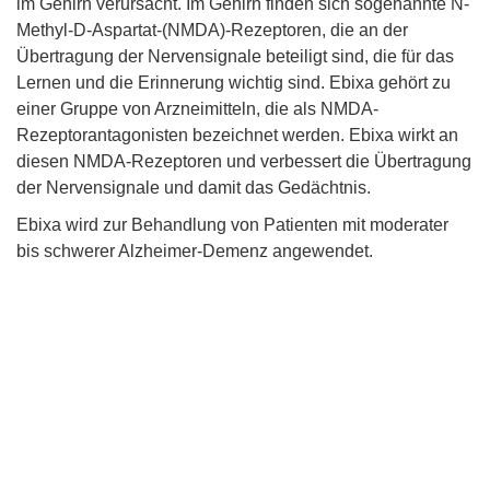
im Gehirn verursacht. Im Gehirn finden sich sogenannte N-
Methyl-D-Aspartat-(NMDA)-Rezeptoren, die an der
Übertragung der Nervensignale beteiligt sind, die für das
Lernen und die Erinnerung wichtig sind. Ebixa gehört zu
einer Gruppe von Arzneimitteln, die als NMDA-
Rezeptorantagonisten bezeichnet werden. Ebixa wirkt an
diesen NMDA-Rezeptoren und verbessert die Übertragung
der Nervensignale und damit das Gedächtnis.
Ebixa wird zur Behandlung von Patienten mit moderater
bis schwerer Alzheimer-Demenz angewendet.