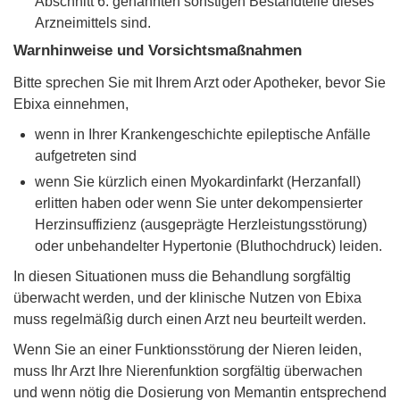
Abschnitt 6. genannten sonstigen Bestandteile dieses
Arzneimittels sind.
Warnhinweise und Vorsichtsmaßnahmen
Bitte sprechen Sie mit Ihrem Arzt oder Apotheker, bevor Sie
Ebixa einnehmen,
wenn in Ihrer Krankengeschichte epileptische Anfälle
aufgetreten sind
wenn Sie kürzlich einen Myokardinfarkt (Herzanfall)
erlitten haben oder wenn Sie unter dekompensierter
Herzinsuffizienz (ausgeprägte Herzleistungsstörung)
oder unbehandelter Hypertonie (Bluthochdruck) leiden.
In diesen Situationen muss die Behandlung sorgfältig
überwacht werden, und der klinische Nutzen von Ebixa
muss regelmäßig durch einen Arzt neu beurteilt werden.
Wenn Sie an einer Funktionsstörung der Nieren leiden,
muss Ihr Arzt Ihre Nierenfunktion sorgfältig überwachen
und wenn nötig die Dosierung von Memantin entsprechend