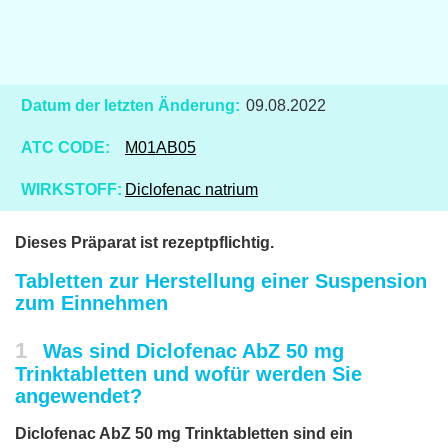
Datum der letzten Änderung:
09.08.2022
ATC CODE:
M01AB05
WIRKSTOFF:
Diclofenac natrium
Dieses Präparat ist rezeptpflichtig.
Tabletten zur Herstellung einer Suspension
zum Einnehmen
1
Was sind Diclofenac AbZ 50 mg
Trinktabletten und wofür werden Sie
angewendet?
Diclofenac AbZ 50 mg Trinktabletten sind ein