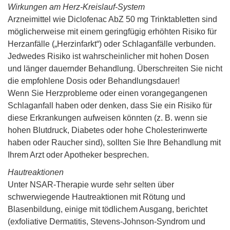
Wirkungen am Herz-Kreislauf-System
Arzneimittel wie Diclofenac AbZ 50 mg Trinktabletten sind
möglicherweise mit einem geringfügig erhöhten Risiko für
Herzanfälle („Herzinfarkt“) oder Schlaganfälle verbunden.
Jedwedes Risiko ist wahrscheinlicher mit hohen Dosen
und länger dauernder Behandlung. Überschreiten Sie nicht
die empfohlene Dosis oder Behandlungsdauer!
Wenn Sie Herzprobleme oder einen vorangegangenen
Schlaganfall haben oder denken, dass Sie ein Risiko für
diese Erkrankungen aufweisen könnten (z. B. wenn sie
hohen Blutdruck, Diabetes oder hohe Cholesterinwerte
haben oder Raucher sind), sollten Sie Ihre Behandlung mit
Ihrem Arzt oder Apotheker besprechen.
Hautreaktionen
Unter NSAR-Therapie wurde sehr selten über
schwerwiegende Hautreaktionen mit Rötung und
Blasenbildung, einige mit tödlichem Ausgang, berichtet
(exfoliative Dermatitis, Stevens-Johnson-Syndrom und