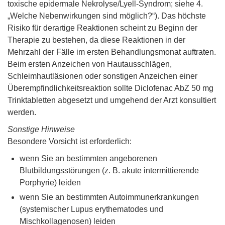
toxische epidermale Nekrolyse/Lyell-Syndrom; siehe 4.
„Welche Nebenwirkungen sind möglich?“). Das höchste
Risiko für derartige Reaktionen scheint zu Beginn der
Therapie zu bestehen, da diese Reaktionen in der
Mehrzahl der Fälle im ersten Behandlungsmonat auftraten.
Beim ersten Anzeichen von Hautausschlägen,
Schleimhautläsionen oder sonstigen Anzeichen einer
Überempfindlichkeitsreaktion sollte Diclofenac AbZ 50 mg
Trinktabletten abgesetzt und umgehend der Arzt konsultiert
werden.
Sonstige Hinweise
Besondere Vorsicht ist erforderlich:
wenn Sie an bestimmten angeborenen
Blutbildungsstörungen (z. B. akute intermittierende
Porphyrie) leiden
wenn Sie an bestimmten Autoimmunerkrankungen
(systemischer Lupus erythematodes und
Mischkollagenosen) leiden