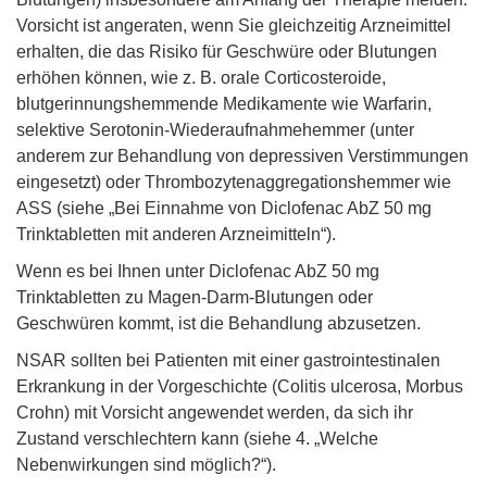
Vorsicht ist angeraten, wenn Sie gleichzeitig Arzneimittel
erhalten, die das Risiko für Geschwüre oder Blutungen
erhöhen können, wie z. B. orale Corticosteroide,
blutgerinnungshemmende Medikamente wie Warfarin,
selektive Serotonin-Wiederaufnahmehemmer (unter
anderem zur Behandlung von depressiven Verstimmungen
eingesetzt) oder Thrombozytenaggregationshemmer wie
ASS (siehe „Bei Einnahme von Diclofenac AbZ 50 mg
Trinktabletten mit anderen Arzneimitteln“).
Wenn es bei Ihnen unter Diclofenac AbZ 50 mg
Trinktabletten zu Magen-Darm-Blutungen oder
Geschwüren kommt, ist die Behandlung abzusetzen.
NSAR sollten bei Patienten mit einer gastrointestinalen
Erkrankung in der Vorgeschichte (Colitis ulcerosa, Morbus
Crohn) mit Vorsicht angewendet werden, da sich ihr
Zustand verschlechtern kann (siehe 4. „Welche
Nebenwirkungen sind möglich?“).