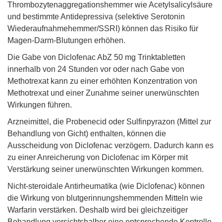
Thrombozytenaggregationshemmer wie Acetylsalicylsäure
und bestimmte Antidepressiva (selektive Serotonin
Wiederaufnahmehemmer/SSRI) können das Risiko für
Magen-Darm-Blutungen erhöhen.
Die Gabe von Diclofenac AbZ 50 mg Trinktabletten
innerhalb von 24 Stunden vor oder nach Gabe von
Methotrexat kann zu einer erhöhten Konzentration von
Methotrexat und einer Zunahme seiner unerwünschten
Wirkungen führen.
Arzneimittel, die Probenecid oder Sulfinpyrazon (Mittel zur
Behandlung von Gicht) enthalten, können die
Ausscheidung von Diclofenac verzögern. Dadurch kann es
zu einer Anreicherung von Diclofenac im Körper mit
Verstärkung seiner unerwünschten Wirkungen kommen.
Nicht-steroidale Antirheumatika (wie Diclofenac) können
die Wirkung von blutgerinnungshemmenden Mitteln wie
Warfarin verstärken. Deshalb wird bei gleichzeitiger
Behandlung vorsichtshalber eine entsprechende Kontrolle