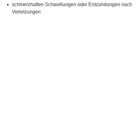
schmerzhaften Schwellungen oder Entzündungen nach
Verletzungen