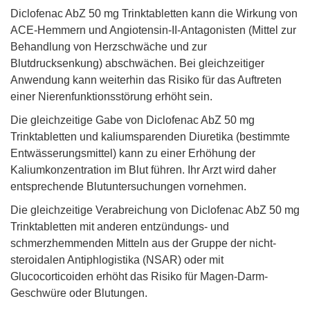
Diclofenac AbZ 50 mg Trinktabletten kann die Wirkung von
ACE-Hemmern und Angiotensin-II-Antagonisten (Mittel zur
Behandlung von Herzschwäche und zur
Blutdrucksenkung) abschwächen. Bei gleichzeitiger
Anwendung kann weiterhin das Risiko für das Auftreten
einer Nierenfunktionsstörung erhöht sein.
Die gleichzeitige Gabe von Diclofenac AbZ 50 mg
Trinktabletten und kaliumsparenden Diuretika (bestimmte
Entwässerungsmittel) kann zu einer Erhöhung der
Kaliumkonzentration im Blut führen. Ihr Arzt wird daher
entsprechende Blutuntersuchungen vornehmen.
Die gleichzeitige Verabreichung von Diclofenac AbZ 50 mg
Trinktabletten mit anderen entzündungs- und
schmerzhemmenden Mitteln aus der Gruppe der nicht-
steroidalen Antiphlogistika (NSAR) oder mit
Glucocorticoiden erhöht das Risiko für Magen-Darm-
Geschwüre oder Blutungen.