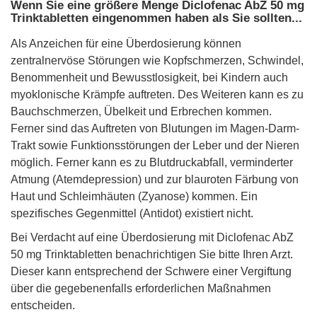
Wenn Sie eine größere Menge Diclofenac AbZ 50 mg
Trinktabletten eingenommen haben als Sie sollten...
Als Anzeichen für eine Überdosierung können
zentralnervöse Störungen wie Kopfschmerzen, Schwindel,
Benommenheit und Bewusstlosigkeit, bei Kindern auch
myoklonische Krämpfe auftreten. Des Weiteren kann es zu
Bauchschmerzen, Übelkeit und Erbrechen kommen.
Ferner sind das Auftreten von Blutungen im Magen-Darm-
Trakt sowie Funktionsstörungen der Leber und der Nieren
möglich. Ferner kann es zu Blutdruckabfall, verminderter
Atmung (Atemdepression) und zur blauroten Färbung von
Haut und Schleimhäuten (Zyanose) kommen. Ein
spezifisches Gegenmittel (Antidot) existiert nicht.
Bei Verdacht auf eine Überdosierung mit Diclofenac AbZ
50 mg Trinktabletten benachrichtigen Sie bitte Ihren Arzt.
Dieser kann entsprechend der Schwere einer Vergiftung
über die gegebenenfalls erforderlichen Maßnahmen
entscheiden.