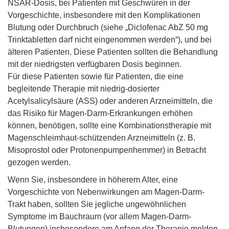
NSAR-Dosis, bei Patienten mit Geschwüren in der
Vorgeschichte, insbesondere mit den Komplikationen
Blutung oder Durchbruch (siehe „Diclofenac AbZ 50 mg
Trinktabletten darf nicht eingenommen werden“), und bei
älteren Patienten. Diese Patienten sollten die Behandlung
mit der niedrigsten verfügbaren Dosis beginnen.
Für diese Patienten sowie für Patienten, die eine
begleitende Therapie mit niedrig-dosierter
Acetylsalicylsäure (ASS) oder anderen Arzneimitteln, die
das Risiko für Magen-Darm-Erkrankungen erhöhen
können, benötigen, sollte eine Kombinationstherapie mit
Magenschleimhaut-schützenden Arzneimitteln (z. B.
Misoprostol oder Protonenpumpenhemmer) in Betracht
gezogen werden.
Wenn Sie, insbesondere in höherem Alter, eine
Vorgeschichte von Nebenwirkungen am Magen-Darm-
Trakt haben, sollten Sie jegliche ungewöhnlichen
Symptome im Bauchraum (vor allem Magen-Darm-
Blutungen) insbesondere am Anfang der Therapie melden.