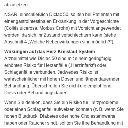
abzusetzen.
NSAR, einschließlich Diclac 50, sollten bei Patienten mit
einer gastrointestinalen Erkrankung in der Vorgeschichte
(Colitis ulcerosa, Morbus Crohn) mit Vorsicht angewendet
werden, da sich ihr Zustand verschlechtern kann (siehe
Abschnitt 4 „Welche Nebenwirkungen sind möglich?“).
Wirkungen auf das Herz-Kreislauf-System
Arzneimittel wie Diclac 50 sind mit einem geringfügig
erhöhten Risiko für Herzanfälle („Herzinfarkt“) oder
Schlaganfälle verbunden. Jedwedes Risiko ist
wahrscheinlicher mit hohen Dosen und länger dauernder
Behandlung. Überschreiten Sie nicht die empfohlene
Dosis oder Behandlungsdauer!
Wenn Sie denken, dass Sie ein Risiko für Herzprobleme
oder einen Schlaganfall aufweisen könnten (z. B. wenn Sie
hohen Blutdruck, Diabetes oder hohe Cholesterinwerte
haben oder Raucher sind), sollten Sie Ihre Behandlung mit