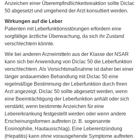
Anzeichen einer Überempfindlichkeitsreaktion sollte Diclac
50 abgesetzt und umgehend der Arzt konsultiert werden.
Wirkungen auf die Leber
Patienten mit Leberfunktionsstörungen erfordern eine
sorgfältige ärztliche Überwachung, da sich ihr Zustand
verschlechtern könnte.
Wie bei anderen Arzneimitteln aus der Klasse der NSAR
kann sich bei Anwendung von Diclac 50 die Leberfunktion
verschlechtern. Als Vorsichtsmaßnahme ist daher bei einer
länger andauernden Behandlung mit Diclac 50 eine
regelmäßige Bestimmung der Leberfunktion durch Ihren
Arzt angezeigt. Diclac 50 sollte abgesetzt werden, wenn
eine Beeinträchtigung der Leberfunktion anhält oder sich
verstärkt, wenn bestimmte Anzeichen für eine
Lebererkrankung festgestellt werden oder wenn andere
Erscheinungsformen auftreten (z. B. sogenannte
Eosinophilie, Hautausschlag). Eine Leberentzündung
(Hepatitis) kann ohne vorausgehende Symptome auftreten.