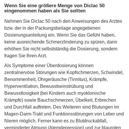
Wenn Sie eine größere Menge von Diclac 50
eingenommen haben als Sie sollten
Nehmen Sie Diclac 50 nach den Anweisungen des Arztes
bzw. der in der Packungsbeilage angegebenen
Dosierungsanleitung ein. Wenn Sie das Gefühl haben,
keine ausreichende Schmerzlinderung zu spüren, dann
erhöhen Sie nicht selbstständig die Dosierung, sondern
fragen Sie Ihren Arzt.
Als Symptome einer Überdosierung können
zentralnervöse Störungen wie Kopfschmerzen, Schwindel,
Benommenheit, Ohrgeräusche (Tinnitus), Krämpfe,
Hyperventilation, Bewusstseinstrübung und
Bewusstlosigkeit (bei Kindern auch myoklonische
Krämpfe) sowie Bauchschmerzen, Übelkeit, Erbrechen
und Durchfall auftreten. Des Weiteren sind Blutungen im
Magen-Darm-Trakt und Funktionsstörungen von Leber und
Nieren möglich. Ferner kann es zu Blutdruckabfall,
verminderter Atmung (Atemdepression) und zur blauroten