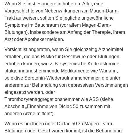
Wenn Sie, insbesondere in höherem Alter, eine
Vorgeschichte von Nebenwirkungen am Magen-Darm-
Trakt aufweisen, sollten Sie jegliche ungewöhnliche
Symptome im Bauchraum (vor allem Magen-Darm-
Blutungen), insbesondere am Anfang der Therapie, Ihrem
Arzt oder Apotheker melden.
Vorsicht ist angeraten, wenn Sie gleichzeitig Arzneimittel
erhalten, die das Risiko für Geschwüre oder Blutungen
erhöhen können, wie z. B. systemische Kortikosteroide,
blutgerinnungshemmende Medikamente wie Warfarin,
selektive Serotonin-Wiederaufnahmehemmer, die unter
anderem zur Behandlung von depressiven Verstimmungen
eingesetzt werden, oder
Thrombozytenaggregationshemmer wie ASS (siehe
Abschnitt „Einnahme von Diclac 50 zusammen mit
anderen Arzneimitteln“).
Wenn es bei Ihnen unter Diclac 50 zu Magen-Darm-
Blutungen oder Geschwüren kommt, ist die Behandlung