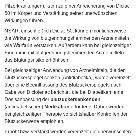
Pilzerkrankungen), kann zu einer Anreicherung von Diclac
50 im Körper und Verstärkung seiner unerwünschten
Wirkungen führen.
NSAR, einschließlich Diclac 50, können möglicherweise
die Wirkung von blutgerinnungshemmenden Arzneimitteln
wie
Warfarin
verstärken. Außerdem kann bei gleichzeitiger
Einnahme mit blutgerinnungshemmenden Arzneimitteln
das Blutungsrisiko erhöht sein.
Bei gleichzeitiger Anwendung von Arzneimitteln, die den
Blutzuckerspiegel senken (Antidiabetika), wurde vereinzelt
über eine Beeinfl ussung des Blutzuckerspiegels nach
Gabe von Diclofenac berichtet, die bei Diabetikern eine
Dosisanpassung der
blutzuckersenkenden
(antidiabetischen)
Medikation
erforderte. Daher werden
bei gleichzeitiger Therapie vorsichtshalber Kontrollen der
Blutzuckerwerte empfohlen.
Erhöht bzw. verstärkt werden vereinzelt die unerwünschten