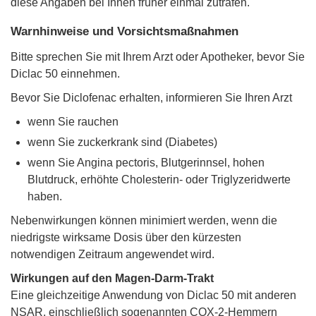
diese Angaben bei Ihnen früher einmal zutrafen.
Warnhinweise und Vorsichtsmaßnahmen
Bitte sprechen Sie mit Ihrem Arzt oder Apotheker, bevor Sie
Diclac 50 einnehmen.
Bevor Sie Diclofenac erhalten, informieren Sie Ihren Arzt
wenn Sie rauchen
wenn Sie zuckerkrank sind (Diabetes)
wenn Sie Angina pectoris, Blutgerinnsel, hohen
Blutdruck, erhöhte Cholesterin- oder Triglyzeridwerte
haben.
Nebenwirkungen können minimiert werden, wenn die
niedrigste wirksame Dosis über den kürzesten
notwendigen Zeitraum angewendet wird.
Wirkungen auf den Magen-Darm-Trakt
Eine gleichzeitige Anwendung von Diclac 50 mit anderen
NSAR, einschließlich sogenannten COX-2-Hemmern