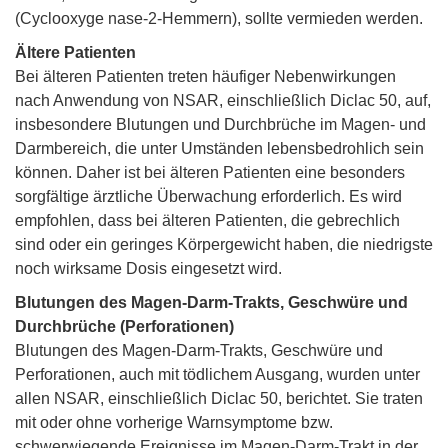
(Cyclooxyge nase-2-Hemmern), sollte vermieden werden.
Ältere Patienten
Bei älteren Patienten treten häufiger Nebenwirkungen
nach Anwendung von NSAR, einschließlich Diclac 50, auf,
insbesondere Blutungen und Durchbrüche im Magen- und
Darmbereich, die unter Umständen lebensbedrohlich sein
können. Daher ist bei älteren Patienten eine besonders
sorgfältige ärztliche Überwachung erforderlich. Es wird
empfohlen, dass bei älteren Patienten, die gebrechlich
sind oder ein geringes Körpergewicht haben, die niedrigste
noch wirksame Dosis eingesetzt wird.
Blutungen des Magen-Darm-Trakts, Geschwüre und
Durchbrüche (Perforationen)
Blutungen des Magen-Darm-Trakts, Geschwüre und
Perforationen, auch mit tödlichem Ausgang, wurden unter
allen NSAR, einschließlich Diclac 50, berichtet. Sie traten
mit oder ohne vorherige Warnsymptome bzw.
schwerwiegende Ereignisse im Magen-Darm-Trakt in der