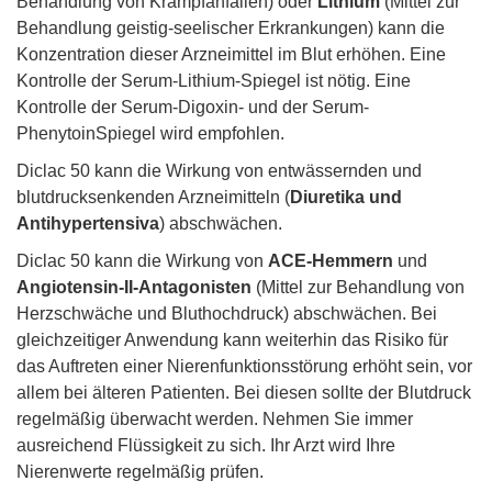
Behandlung von Krampfanfällen) oder
Lithium
(Mittel zur
Behandlung geistig-seelischer Erkrankungen) kann die
Konzentration dieser Arzneimittel im Blut erhöhen. Eine
Kontrolle der Serum-Lithium-Spiegel ist nötig. Eine
Kontrolle der Serum-Digoxin- und der Serum-
PhenytoinSpiegel wird empfohlen.
Diclac 50 kann die Wirkung von entwässernden und
blutdrucksenkenden Arzneimitteln (
Diuretika und
Antihypertensiva
) abschwächen.
Diclac 50 kann die Wirkung von
ACE-Hemmern
und
Angiotensin-II-Antagonisten
(Mittel zur Behandlung von
Herzschwäche und Bluthochdruck) abschwächen. Bei
gleichzeitiger Anwendung kann weiterhin das Risiko für
das Auftreten einer Nierenfunktionsstörung erhöht sein, vor
allem bei älteren Patienten. Bei diesen sollte der Blutdruck
regelmäßig überwacht werden. Nehmen Sie immer
ausreichend Flüssigkeit zu sich. Ihr Arzt wird Ihre
Nierenwerte regelmäßig prüfen.