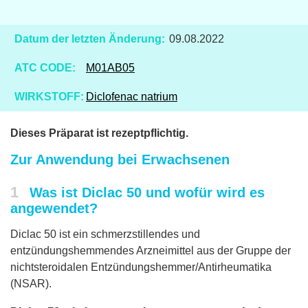
Datum der letzten Änderung:
09.08.2022
ATC CODE:
M01AB05
WIRKSTOFF:
Diclofenac natrium
Dieses Präparat ist rezeptpflichtig.
Zur Anwendung bei Erwachsenen
1
Was ist Diclac 50 und wofür wird es
angewendet?
Diclac 50 ist ein schmerzstillendes und
entzündungshemmendes Arzneimittel aus der Gruppe der
nichtsteroidalen Entzündungshemmer/Antirheumatika
(NSAR).