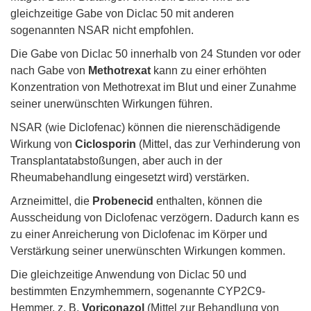
gleichzeitige Gabe von Diclac 50 mit anderen
sogenannten NSAR nicht empfohlen.
Die Gabe von Diclac 50 innerhalb von 24 Stunden vor oder
nach Gabe von
Methotrexat
kann zu einer erhöhten
Konzentration von Methotrexat im Blut und einer Zunahme
seiner unerwünschten Wirkungen führen.
NSAR (wie Diclofenac) können die nierenschädigende
Wirkung von
Ciclosporin
(Mittel, das zur Verhinderung von
Transplantatabstoßungen, aber auch in der
Rheumabehandlung eingesetzt wird) verstärken.
Arzneimittel, die
Probenecid
enthalten, können die
Ausscheidung von Diclofenac verzögern. Dadurch kann es
zu einer Anreicherung von Diclofenac im Körper und
Verstärkung seiner unerwünschten Wirkungen kommen.
Die gleichzeitige Anwendung von Diclac 50 und
bestimmten Enzymhemmern, sogenannte CYP2C9-
Hemmer, z. B.
Voriconazol
(Mittel zur Behandlung von