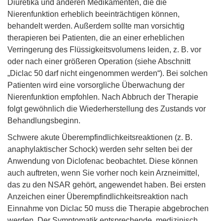
Diuretika und anderen Medikamenten, die die
Nierenfunktion erheblich beeinträchtigen können,
behandelt werden. Außerdem sollte man vorsichtig
therapieren bei Patienten, die an einer erheblichen
Verringerung des Flüssigkeitsvolumens leiden, z. B. vor
oder nach einer größeren Operation (siehe Abschnitt
„Diclac 50 darf nicht eingenommen werden“). Bei solchen
Patienten wird eine vorsorgliche Überwachung der
Nierenfunktion empfohlen. Nach Abbruch der Therapie
folgt gewöhnlich die Wiederherstellung des Zustands vor
Behandlungsbeginn.
Schwere akute Überempfindlichkeitsreaktionen (z. B.
anaphylaktischer Schock) werden sehr selten bei der
Anwendung von Diclofenac beobachtet. Diese können
auch auftreten, wenn Sie vorher noch kein Arzneimittel,
das zu den NSAR gehört, angewendet haben. Bei ersten
Anzeichen einer Überempfindlichkeitsreaktion nach
Einnahme von Diclac 50 muss die Therapie abgebrochen
werden. Der Symptomatik entsprechende, medizinisch