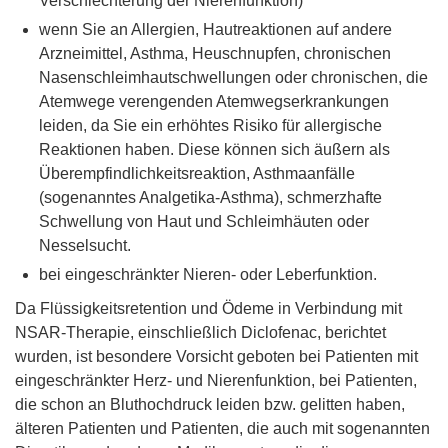
Verschlechterung der Nierenfunktion)
wenn Sie an Allergien, Hautreaktionen auf andere
Arzneimittel, Asthma, Heuschnupfen, chronischen
Nasenschleimhautschwellungen oder chronischen, die
Atemwege verengenden Atemwegserkrankungen
leiden, da Sie ein erhöhtes Risiko für allergische
Reaktionen haben. Diese können sich äußern als
Überempfindlichkeitsreaktion, Asthmaanfälle
(sogenanntes Analgetika-Asthma), schmerzhafte
Schwellung von Haut und Schleimhäuten oder
Nesselsucht.
bei eingeschränkter Nieren- oder Leberfunktion.
Da Flüssigkeitsretention und Ödeme in Verbindung mit
NSAR-Therapie, einschließlich Diclofenac, berichtet
wurden, ist besondere Vorsicht geboten bei Patienten mit
eingeschränkter Herz- und Nierenfunktion, bei Patienten,
die schon an Bluthochdruck leiden bzw. gelitten haben,
älteren Patienten und Patienten, die auch mit sogenannten