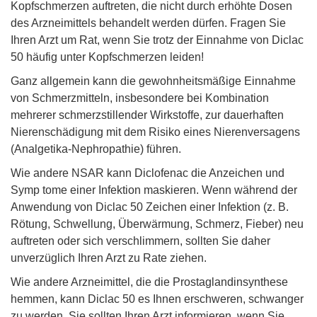
Kopfschmerzen auftreten, die nicht durch erhöhte Dosen
des Arzneimittels behandelt werden dürfen. Fragen Sie
Ihren Arzt um Rat, wenn Sie trotz der Einnahme von Diclac
50 häufig unter Kopfschmerzen leiden!
Ganz allgemein kann die gewohnheitsmäßige Einnahme
von Schmerzmitteln, insbesondere bei Kombination
mehrerer schmerzstillender Wirkstoffe, zur dauerhaften
Nierenschädigung mit dem Risiko eines Nierenversagens
(Analgetika-Nephropathie) führen.
Wie andere NSAR kann Diclofenac die Anzeichen und
Symp tome einer Infektion maskieren. Wenn während der
Anwendung von Diclac 50 Zeichen einer Infektion (z. B.
Rötung, Schwellung, Überwärmung, Schmerz, Fieber) neu
auftreten oder sich verschlimmern, sollten Sie daher
unverzüglich Ihren Arzt zu Rate ziehen.
Wie andere Arzneimittel, die die Prostaglandinsynthese
hemmen, kann Diclac 50 es Ihnen erschweren, schwanger
zu werden. Sie sollten Ihren Arzt informieren, wenn Sie