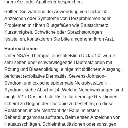
Ihrem Arzt oder Apotheker besprechen.
Sollten Sie während der Anwendung von Diclac 50
Anzeichen oder Symptome von Herzproblemen oder
Problemen mit Ihren Blutgefäßen wie Brustschmerz,
Kurzatmigkeit, Schwäche oder Sprachstörungen
feststellen, kontaktieren Sie bitte umgehend Ihren Arzt.
Hautreaktionen
Unter NSAR-Therapie, einschließlich Diclac 50, wurde
sehr selten über schwerwiegende Hautreaktionen mit
Rötung und Blasenbildung, einige mit tödlichem Ausgang,
berichtet (exfoliative Dermatitis, Stevens-Johnson-
Syndrom und toxische epidermale Nekrolyse/Lyell-
Syndrom; siehe Abschnitt 4 „Welche Nebenwirkungen sind
möglich?“). Das höchste Risiko für derartige Reaktionen
scheint zu Beginn der Therapie zu bestehen, da diese
Reaktionen in der Mehrzahl der Fälle im ersten
Behandlungsmonat auftraten. Beim ersten Anzeichen von
Hautausschlägen, Schleimhautläsionen oder sonstigen