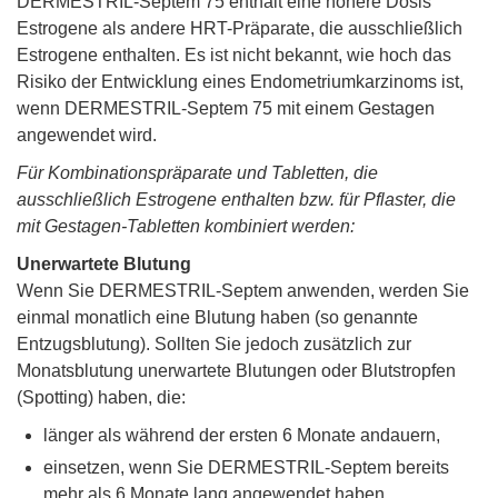
DERMESTRIL-Septem 75 enthält eine höhere Dosis
Estrogene als andere HRT-Präparate, die ausschließlich
Estrogene enthalten. Es ist nicht bekannt, wie hoch das
Risiko der Entwicklung eines Endometriumkarzinoms ist,
wenn DERMESTRIL-Septem 75 mit einem Gestagen
angewendet wird.
Für Kombinationspräparate und Tabletten, die
ausschließlich Estrogene enthalten bzw. für Pflaster, die
mit Gestagen-Tabletten kombiniert werden:
Unerwartete Blutung
Wenn Sie DERMESTRIL-Septem anwenden, werden Sie
einmal monatlich eine Blutung haben (so genannte
Entzugsblutung). Sollten Sie jedoch zusätzlich zur
Monatsblutung unerwartete Blutungen oder Blutstropfen
(Spotting) haben, die:
länger als während der ersten 6 Monate andauern,
einsetzen, wenn Sie DERMESTRIL-Septem bereits
mehr als 6 Monate lang angewendet haben,