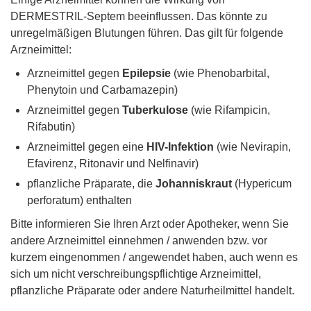
DERMESTRIL-Septem beeinflussen. Das könnte zu
unregelmäßigen Blutungen führen. Das gilt für folgende
Arzneimittel:
Arzneimittel gegen
Epilepsie
(wie Phenobarbital,
Phenytoin und Carbamazepin)
Arzneimittel gegen
Tuberkulose
(wie Rifampicin,
Rifabutin)
Arzneimittel gegen eine
HIV-Infektion
(wie Nevirapin,
Efavirenz, Ritonavir und Nelfinavir)
pflanzliche Präparate, die
Johanniskraut
(Hypericum
perforatum) enthalten
Bitte informieren Sie Ihren Arzt oder Apotheker, wenn Sie
andere Arzneimittel einnehmen / anwenden bzw. vor
kurzem eingenommen / angewendet haben, auch wenn es
sich um nicht verschreibungspflichtige Arzneimittel,
pflanzliche Präparate oder andere Naturheilmittel handelt.