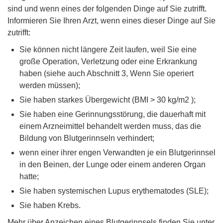
sind und wenn eines der folgenden Dinge auf Sie zutrifft.
Informieren Sie Ihren Arzt, wenn eines dieser Dinge auf Sie
zutrifft:
Sie können nicht längere Zeit laufen, weil Sie eine
große Operation, Verletzung oder eine Erkrankung
haben (siehe auch Abschnitt 3, Wenn Sie operiert
werden müssen);
Sie haben starkes Übergewicht (BMI > 30 kg/m2 );
Sie haben eine Gerinnungsstörung, die dauerhaft mit
einem Arzneimittel behandelt werden muss, das die
Bildung von Blutgerinnseln verhindert;
wenn einer ihrer engen Verwandten je ein Blutgerinnsel
in den Beinen, der Lunge oder einem anderen Organ
hatte;
Sie haben systemischen Lupus erythematodes (SLE);
Sie haben Krebs.
Mehr über Anzeichen eines Blutgerinnsels finden Sie unter