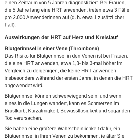
einen Zeitraum von 5 Jahren diagnostiziert. Bei Frauen,
die 5 Jahre lang eine HRT anwenden, treten etwa 3 Fälle
pro 2.000 Anwenderinnen auf (d. h. etwa 1 zusätzlicher
Fall).
Auswirkungen der HRT auf Herz und Kreislauf
Blutgerinnsel in einer Vene (Thrombose)
Das Risiko für Blutgerinnsel in den Venen ist bei Frauen,
die eine HRT anwenden, etwa 1,3- bis 3-mal höher im
Vergleich zu denjenigen, die keine HRT anwenden,
insbesondere während der ersten Jahre, in denen die HRT
angewendet wird.
Blutgerinnsel können schwerwiegend sein, und wenn
eines in die Lungen wandert, kann es Schmerzen im
Brustkorb, Kurzatmigkeit, Bewusstlosigkeit und sogar den
Tod verursachen.
Sie haben eine größere Wahrscheinlichkeit dafür, ein
Blutgerinnsel in Ihren Venen zu bekommen, je älter Sie