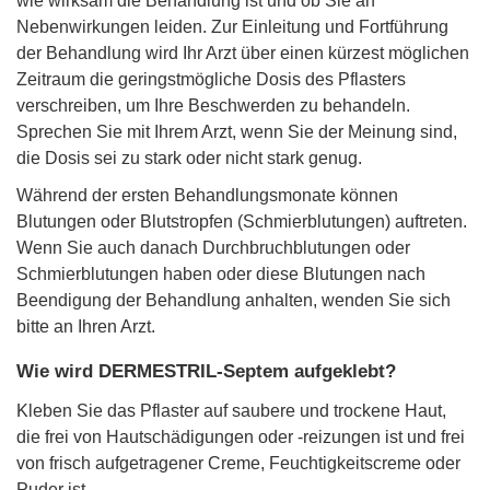
wie wirksam die Behandlung ist und ob Sie an
Nebenwirkungen leiden. Zur Einleitung und Fortführung
der Behandlung wird Ihr Arzt über einen kürzest möglichen
Zeitraum die geringstmögliche Dosis des Pflasters
verschreiben, um Ihre Beschwerden zu behandeln.
Sprechen Sie mit Ihrem Arzt, wenn Sie der Meinung sind,
die Dosis sei zu stark oder nicht stark genug.
Während der ersten Behandlungsmonate können
Blutungen oder Blutstropfen (Schmierblutungen) auftreten.
Wenn Sie auch danach Durchbruchblutungen oder
Schmierblutungen haben oder diese Blutungen nach
Beendigung der Behandlung anhalten, wenden Sie sich
bitte an Ihren Arzt.
Wie wird DERMESTRIL-Septem aufgeklebt?
Kleben Sie das Pflaster auf saubere und trockene Haut,
die frei von Hautschädigungen oder -reizungen ist und frei
von frisch aufgetragener Creme, Feuchtigkeitscreme oder
Puder ist.