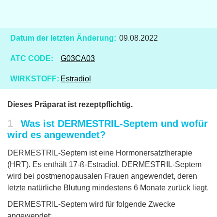
Datum der letzten Änderung:
09.08.2022
ATC CODE:
G03CA03
WIRKSTOFF:
Estradiol
Dieses Präparat ist rezeptpflichtig.
1
Was ist DERMESTRIL-Septem und wofür
wird es angewendet?
DERMESTRIL-Septem ist eine Hormonersatztherapie
(HRT). Es enthält 17-ß-Estradiol. DERMESTRIL-Septem
wird bei postmenopausalen Frauen angewendet, deren
letzte natürliche Blutung mindestens 6 Monate zurück liegt.
DERMESTRIL-Septem wird für folgende Zwecke
angewendet: