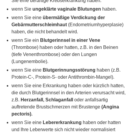
Sie eine derartige Krebserkrankung haben.
wenn Sie
ungeklärte vaginale Blutungen
haben.
wenn Sie eine
übermäßige Verdickung der
Gebärmutterschleimhaut
(Endometriumhyperplasie)
haben, die nicht behandelt wird.
wenn Sie ein
Blutgerinnsel in einer Vene
(Thrombose) haben oder hatten, z.B. in den Beinen
(tiefe Venenthrombose) oder den Lungen
(Lungenembolie).
wenn Sie eine
Blutgerinnungsstörung
haben (z.B.
Protein-C-, Protein-S- oder Antithrombin-Mangel).
wenn Sie eine Erkrankung haben oder kürzlich hatten,
die durch Blutgerinnsel in den Arterien verursacht wird,
z.B.
Herzanfall, Schlaganfall
oder anfallsartig
auftretende Brustschmerzen mit Brustenge
(Angina
pectoris).
wenn Sie eine
Lebererkrankung
haben oder hatten
und Ihre Leberwerte sich nicht wieder normalisiert