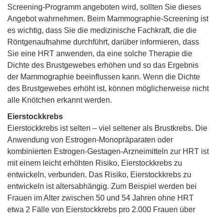
Screening-Programm angeboten wird, sollten Sie dieses
Angebot wahrnehmen. Beim Mammographie-Screening ist
es wichtig, dass Sie die medizinische Fachkraft, die die
Röntgenaufnahme durchführt, darüber informieren, dass
Sie eine HRT anwenden, da eine solche Therapie die
Dichte des Brustgewebes erhöhen und so das Ergebnis
der Mammographie beeinflussen kann. Wenn die Dichte
des Brustgewebes erhöht ist, können möglicherweise nicht
alle Knötchen erkannt werden.
Eierstockkrebs
Eierstockkrebs ist selten – viel seltener als Brustkrebs. Die
Anwendung von Estrogen-Monopräparaten oder
kombinierten Estrogen-Gestagen-Arzneimitteln zur HRT ist
mit einem leicht erhöhten Risiko, Eierstockkrebs zu
entwickeln, verbunden. Das Risiko, Eierstockkrebs zu
entwickeln ist altersabhängig. Zum Beispiel werden bei
Frauen im Alter zwischen 50 und 54 Jahren ohne HRT
etwa 2 Fälle von Eierstockkrebs pro 2.000 Frauen über