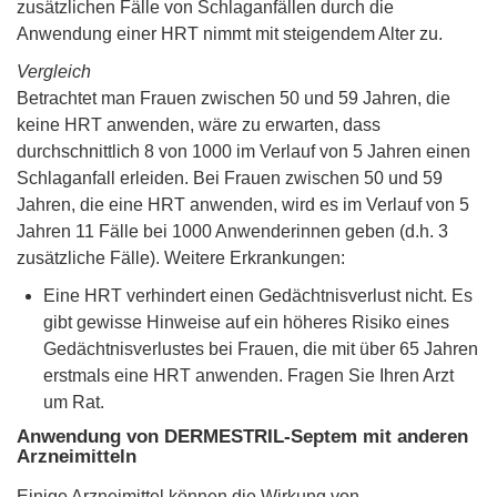
zusätzlichen Fälle von Schlaganfällen durch die
Anwendung einer HRT nimmt mit steigendem Alter zu.
Vergleich
Betrachtet man Frauen zwischen 50 und 59 Jahren, die
keine HRT anwenden, wäre zu erwarten, dass
durchschnittlich 8 von 1000 im Verlauf von 5 Jahren einen
Schlaganfall erleiden. Bei Frauen zwischen 50 und 59
Jahren, die eine HRT anwenden, wird es im Verlauf von 5
Jahren 11 Fälle bei 1000 Anwenderinnen geben (d.h. 3
zusätzliche Fälle). Weitere Erkrankungen:
Eine HRT verhindert einen Gedächtnisverlust nicht. Es
gibt gewisse Hinweise auf ein höheres Risiko eines
Gedächtnisverlustes bei Frauen, die mit über 65 Jahren
erstmals eine HRT anwenden. Fragen Sie Ihren Arzt
um Rat.
Anwendung von DERMESTRIL-Septem mit anderen
Arzneimitteln
Einige Arzneimittel können die Wirkung von