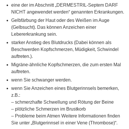
eine der im Abschnitt „DERMESTRIL-Septem DARF
NICHT angewendet werden“ genannten Erkrankungen.
Gelbfärbung der Haut oder des Weißen im Auge
(Gelbsucht). Das können Anzeichen einer
Lebererkrankung sein.
starker Anstieg des Blutdrucks (Dabei können als
Beschwerden Kopfschmerzen, Müdigkeit, Schwindel
auftreten.).
Migräne-ähnliche Kopfschmerzen, die zum ersten Mal
auftreten.
wenn Sie schwanger werden.
wenn Sie Anzeichen eines Blutgerinnsels bemerken,
z.B.:
– schmerzhafte Schwellung und Rötung der Beine
– plötzliche Schmerzen im Brustkorb
– Probleme beim Atmen Weitere Informationen finden
Sie unter „Blutgerinnsel in einer Vene (Thrombose)“.