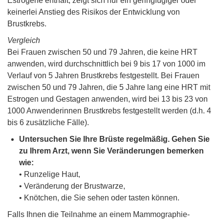
Estrogene enthält, zeigt sich nur ein geringfügiger oder
keinerlei Anstieg des Risikos der Entwicklung von
Brustkrebs.
Vergleich
Bei Frauen zwischen 50 und 79 Jahren, die keine HRT
anwenden, wird durchschnittlich bei 9 bis 17 von 1000 im
Verlauf von 5 Jahren Brustkrebs festgestellt. Bei Frauen
zwischen 50 und 79 Jahren, die 5 Jahre lang eine HRT mit
Estrogen und Gestagen anwenden, wird bei 13 bis 23 von
1000 Anwenderinnen Brustkrebs festgestellt werden (d.h. 4
bis 6 zusätzliche Fälle).
Untersuchen Sie Ihre Brüste regelmäßig. Gehen Sie
zu Ihrem Arzt, wenn Sie Veränderungen bemerken
wie:
• Runzelige Haut,
• Veränderung der Brustwarze,
• Knötchen, die Sie sehen oder tasten können.
Falls Ihnen die Teilnahme an einem Mammographie-