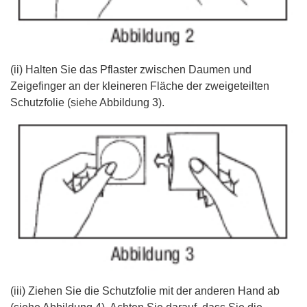
(ii) Halten Sie das Pflaster zwischen Daumen und
Zeigefinger an der kleineren Fläche der zweigeteilten
Schutzfolie (siehe Abbildung 3).
(iii) Ziehen Sie die Schutzfolie mit der anderen Hand ab