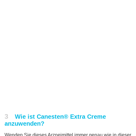
3
Wie ist Canesten® Extra Creme
anzuwenden?
Wenden Sie dieses Arzneimittel immer genau wie in dieser