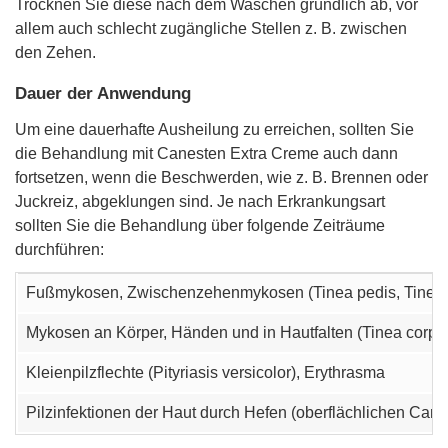
Trocknen Sie diese nach dem Waschen gründlich ab, vor
allem auch schlecht zugängliche Stellen z. B. zwischen
den Zehen.
Dauer der Anwendung
Um eine dauerhafte Ausheilung zu erreichen, sollten Sie
die Behandlung mit Canesten Extra Creme auch dann
fortsetzen, wenn die Beschwerden, wie z. B. Brennen oder
Juckreiz, abgeklungen sind. Je nach Erkrankungsart
sollten Sie die Behandlung über folgende Zeiträume
durchführen:
Fußmykosen, Zwischenzehenmykosen (Tinea pedis, Tinea pe
Mykosen an Körper, Händen und in Hautfalten (Tinea corpor
Kleienpilzflechte (Pityriasis versicolor), Erythrasma
Pilzinfektionen der Haut durch Hefen (oberflächlichen Cand