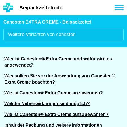
Hauptinhalt
Beipackzetteln.de
Tog
nav
Canesten EXTRA CREME - Beipackzettel
Weitere
Varianten von canesten
Was ist Canesten® Extra Creme und wofür wird es
angewendet?
Was sollten Sie vor der Anwendung von Canesten®
Extra Creme beachten?
Wie ist Canesten® Extra Creme anzuwenden?
Welche Nebenwirkungen sind möglich?
Wie ist Canesten® Extra Creme aufzubewahren?
Inhalt der Packung und weitere Informationen