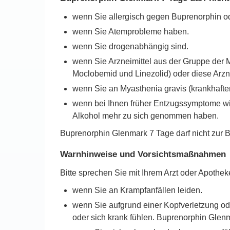
wenn Sie allergisch gegen Buprenorphin ode
wenn Sie Atemprobleme haben.
wenn Sie drogenabhängig sind.
wenn Sie Arzneimittel aus der Gruppe der
Moclobemid und Linezolid) oder diese Arz
wenn Sie an Myasthenia gravis (krankhafte
wenn bei Ihnen früher Entzugssymptome wie 
Alkohol mehr zu sich genommen haben.
Buprenorphin Glenmark 7 Tage darf nicht zu
Warnhinweise und Vorsichtsmaßnahmen
Bitte sprechen Sie mit Ihrem Arzt oder Apoth
wenn Sie an Krampfanfällen leiden.
wenn Sie aufgrund einer Kopfverletzung od
oder sich krank fühlen. Buprenorphin Gle