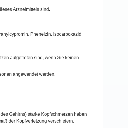
ieses Arzneimittels sind.
nylcypromin, Phenelzin, Isocarboxazid,
itzen aufgetreten sind, wenn Sie keinen
rsonen angewendet werden.
n des Gehirns) starke Kopfschmerzen haben
aß der Kopfverletzung verschleiern.