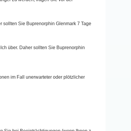
r sollten Sie Buprenorphin Glenmark 7 Tage
ilch über. Daher sollten Sie Buprenorphin
en im Fall unerwarteter oder plötzlicher
 Sie bei Beeinträchtigungen (wenn Ihnen z.