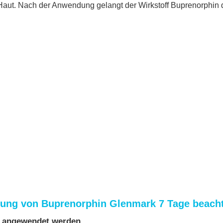
Haut. Nach der Anwendung gelangt der Wirkstoff Buprenorphin d
dung von Buprenorphin Glenmark 7 Tage beach
t angewendet werden,