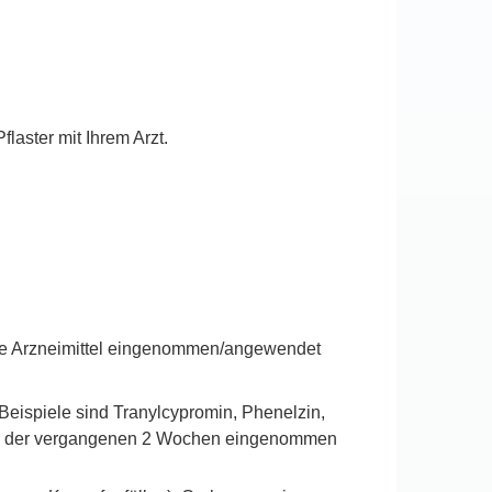
laster mit Ihrem Arzt.
ere Arzneimittel eingenommen/angewendet
Beispiele sind Tranylcypromin, Phenelzin,
end der vergangenen 2 Wochen eingenommen