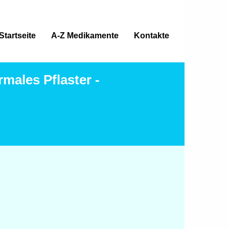
Startseite
A-Z Medikamente
Kontakte
ales Pflaster -