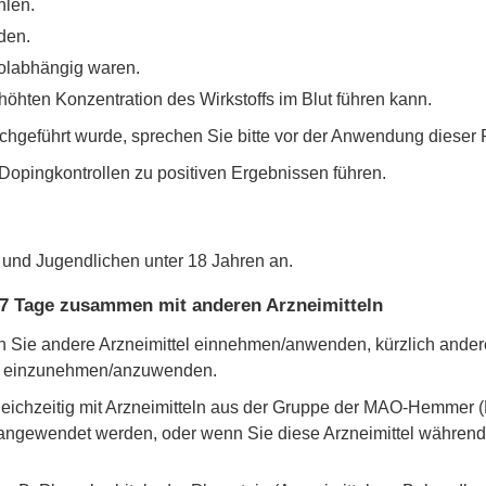
hlen.
den.
olabhängig waren.
höhten Konzentration des Wirkstoffs im Blut führen kann.
hgeführt wurde, sprechen Sie bitte vor der Anwendung dieser Pf
Dopingkontrollen zu positiven Ergebnissen führen.
 und Jugendlichen unter 18 Jahren an.
 Tage zusammen mit anderen Arzneimitteln
enn Sie andere Arzneimittel einnehmen/anwenden, kürzlich and
el einzunehmen/anzuwenden.
leichzeitig mit Arzneimitteln aus der Gruppe der MAO-Hemmer (
) angewendet werden, oder wenn Sie diese Arzneimittel währ