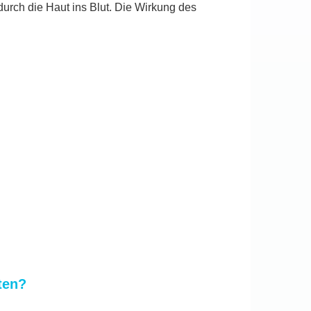
urch die Haut ins Blut. Die Wirkung des
ten?