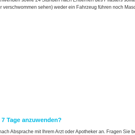
n oder verschwommen sehen) weder ein Fahrzeug führen noch Mas
k 7 Tage anzuwenden?
ach Absprache mit Ihrem Arzt oder Apotheker an. Fragen Sie be