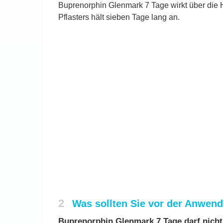
Buprenorphin Glenmark 7 Tage wirkt über die 
Pflasters hält sieben Tage lang an.
2
Was sollten Sie vor der Anwen
Buprenorphin Glenmark 7 Tage darf nich