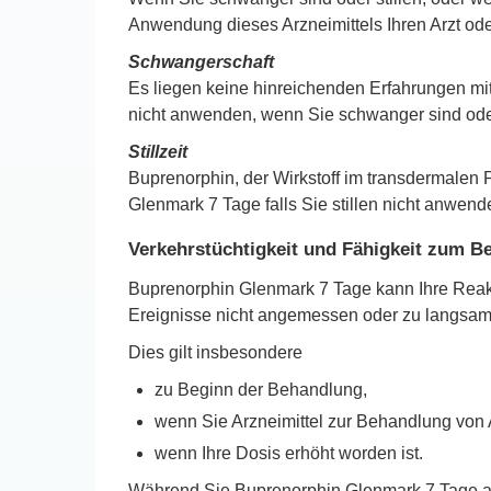
Anwendung dieses Arzneimittels Ihren Arzt od
Schwangerschaft
Es liegen keine hinreichenden Erfahrungen m
nicht anwenden, wenn Sie schwanger sind od
Stillzeit
Buprenorphin, der Wirkstoff im transdermalen 
Glenmark 7 Tage falls Sie stillen nicht anwend
Verkehrstüchtigkeit und Fähigkeit zum 
Buprenorphin Glenmark 7 Tage kann Ihre Reakti
Ereignisse nicht angemessen oder zu langsam
Dies gilt insbesondere
zu Beginn der Behandlung,
wenn Sie Arzneimittel zur Behandlung von
wenn Ihre Dosis erhöht worden ist.
Während Sie Buprenorphin Glenmark 7 Tage an