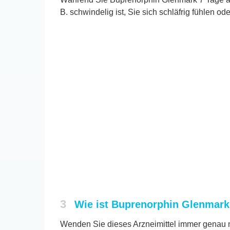
B. schwindelig ist, Sie sich schläfrig fühle
3
Wie ist Buprenorphin Glenmar
Wenden Sie dieses Arzneimittel immer genau n