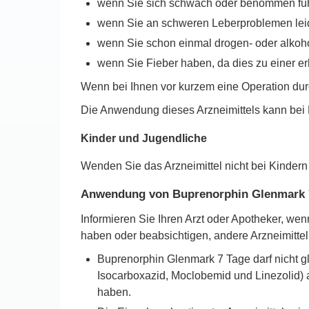
wenn Sie sich schwach oder benommen fü
wenn Sie an schweren Leberproblemen lei
wenn Sie schon einmal drogen- oder alkoh
wenn Sie Fieber haben, da dies zu einer er
Wenn bei Ihnen vor kurzem eine Operation durc
Die Anwendung dieses Arzneimittels kann bei 
Kinder und Jugendliche
Wenden Sie das Arzneimittel nicht bei Kindern
Anwendung von Buprenorphin Glenmark 7
Informieren Sie Ihren Arzt oder Apotheker, w
haben oder beabsichtigen, andere Arzneimitt
Buprenorphin Glenmark 7 Tage darf nicht g
Isocarboxazid, Moclobemid und Linezolid
haben.