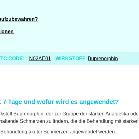
?
 aufzubewahren?
tionen
TC CODE:
N02AE01
WIRKSTOFF:
Buprenorphin
 7 Tage und wofür wird es angewendet?
stoff Buprenorphin, der zur Gruppe der starken Analgetika ode
nhaltende Schmerzen zu lindern, die die Behandlung mit starken
ur Behandlung akuter Schmerzen angewendet werden.