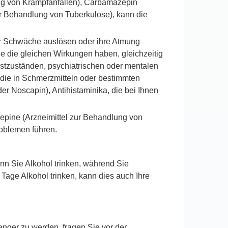
ung von Krampfanfällen), Carbamazepin
r Behandlung von Tuberkulose), kann die
r Schwäche auslösen oder ihre Atmung
 die gleichen Wirkungen haben, gleichzeitig
tzuständen, psychiatrischen oder mentalen
(die in Schmerzmitteln oder bestimmten
r Noscapin), Antihistaminika, die bei Ihnen
epine (Arzneimittel zur Behandlung von
oblemen führen.
n Sie Alkohol trinken, während Sie
ge Alkohol trinken, kann dies auch Ihre
nger zu werden, fragen Sie vor der