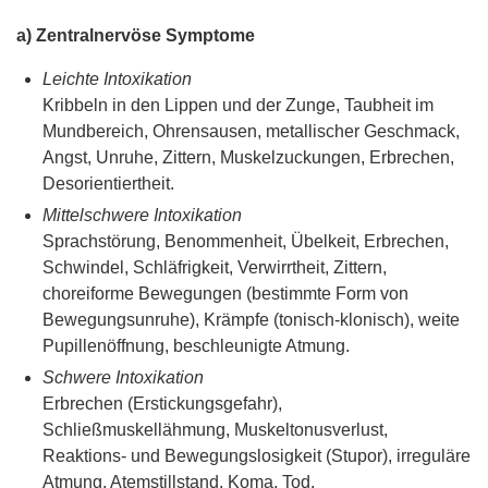
a) Zentralnervöse Symptome
Leichte Intoxikation
Kribbeln in den Lippen und der Zunge, Taubheit im
Mundbereich, Ohrensausen, metallischer Geschmack,
Angst, Unruhe, Zittern, Muskelzuckungen, Erbrechen,
Desorientiertheit.
Mittelschwere Intoxikation
Sprachstörung, Benommenheit, Übelkeit, Erbrechen,
Schwindel, Schläfrigkeit, Verwirrtheit, Zittern,
choreiforme Bewegungen (bestimmte Form von
Bewegungsunruhe), Krämpfe (tonisch-klonisch), weite
Pupillenöffnung, beschleunigte Atmung.
Schwere Intoxikation
Erbrechen (Erstickungsgefahr),
Schließmuskellähmung, Muskeltonusverlust,
Reaktions- und Bewegungslosigkeit (Stupor), irreguläre
Atmung, Atemstillstand, Koma, Tod.