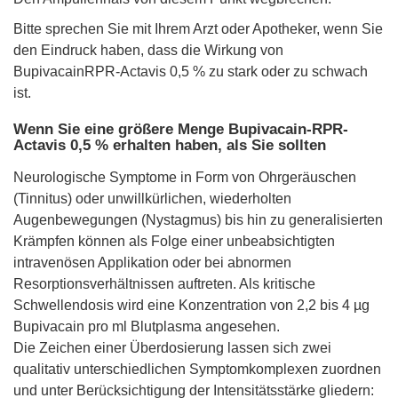
Bitte sprechen Sie mit Ihrem Arzt oder Apotheker, wenn Sie
den Eindruck haben, dass die Wirkung von
BupivacainRPR-Actavis 0,5 % zu stark oder zu schwach
ist.
Wenn Sie eine größere Menge Bupivacain-RPR-
Actavis 0,5 % erhalten haben, als Sie sollten
Neurologische Symptome in Form von Ohrgeräuschen
(Tinnitus) oder unwillkürlichen, wiederholten
Augenbewegungen (Nystagmus) bis hin zu generalisierten
Krämpfen können als Folge einer unbeabsichtigten
intravenösen Applikation oder bei abnormen
Resorptionsverhältnissen auftreten. Als kritische
Schwellendosis wird eine Konzentration von 2,2 bis 4 µg
Bupivacain pro ml Blutplasma angesehen.
Die Zeichen einer Überdosierung lassen sich zwei
qualitativ unterschiedlichen Symptomkomplexen zuordnen
und unter Berücksichtigung der Intensitätsstärke gliedern: