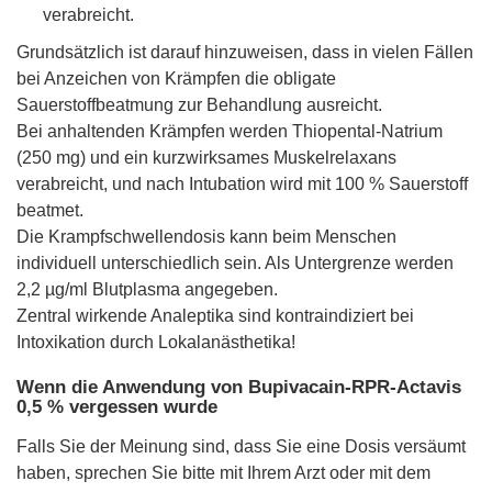
verabreicht.
Grundsätzlich ist darauf hinzuweisen, dass in vielen Fällen
bei Anzeichen von Krämpfen die obligate
Sauerstoffbeatmung zur Behandlung ausreicht.
Bei anhaltenden Krämpfen werden Thiopental-Natrium
(250 mg) und ein kurzwirksames Muskelrelaxans
verabreicht, und nach Intubation wird mit 100 % Sauerstoff
beatmet.
Die Krampfschwellendosis kann beim Menschen
individuell unterschiedlich sein. Als Untergrenze werden
2,2 µg/ml Blutplasma angegeben.
Zentral wirkende Analeptika sind kontraindiziert bei
Intoxikation durch Lokalanästhetika!
Wenn die Anwendung von Bupivacain-RPR-Actavis
0,5 % vergessen wurde
Falls Sie der Meinung sind, dass Sie eine Dosis versäumt
haben, sprechen Sie bitte mit Ihrem Arzt oder mit dem