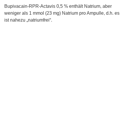
Bupivacain-RPR-Actavis 0,5 % enthält Natrium, aber
weniger als 1 mmol (23 mg) Natrium pro Ampulle, d.h. es
ist nahezu „natriumfrei“.