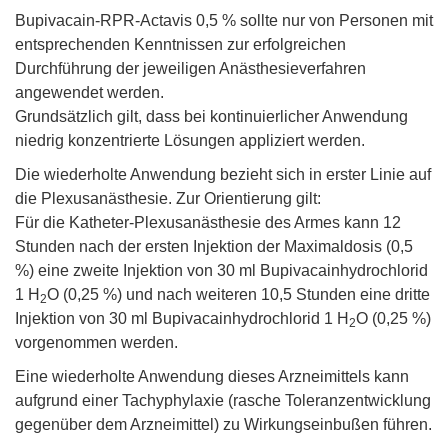
Bupivacain-RPR-Actavis 0,5 % sollte nur von Personen mit
entsprechenden Kenntnissen zur erfolgreichen
Durchführung der jeweiligen Anästhesieverfahren
angewendet werden.
Grundsätzlich gilt, dass bei kontinuierlicher Anwendung
niedrig konzentrierte Lösungen appliziert werden.
Die wiederholte Anwendung bezieht sich in erster Linie auf
die Plexusanästhesie. Zur Orientierung gilt:
Für die Katheter-Plexusanästhesie des Armes kann 12
Stunden nach der ersten Injektion der Maximaldosis (0,5
%) eine zweite Injektion von 30 ml Bupivacainhydrochlorid
1 H
O (0,25 %) und nach weiteren 10,5 Stunden eine dritte
2
Injektion von 30 ml Bupivacainhydrochlorid 1 H
O (0,25 %)
2
vorgenommen werden.
Eine wiederholte Anwendung dieses Arzneimittels kann
aufgrund einer Tachyphylaxie (rasche Toleranzentwicklung
gegenüber dem Arzneimittel) zu Wirkungseinbußen führen.