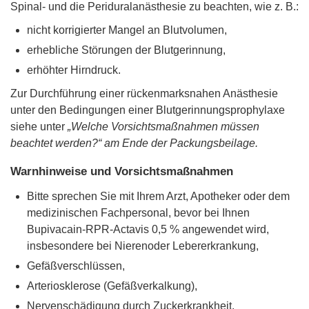
Spinal- und die Periduralanästhesie zu beachten, wie z. B.:
nicht korrigierter Mangel an Blutvolumen,
erhebliche Störungen der Blutgerinnung,
erhöhter Hirndruck.
Zur Durchführung einer rückenmarksnahen Anästhesie
unter den Bedingungen einer Blutgerinnungsprophylaxe
siehe unter
„Welche Vorsichtsmaßnahmen müssen
beachtet werden?“ am Ende der Packungsbeilage.
Warnhinweise und Vorsichtsmaßnahmen
Bitte sprechen Sie mit Ihrem Arzt, Apotheker oder dem
medizinischen Fachpersonal, bevor bei Ihnen
Bupivacain-RPR-Actavis 0,5 % angewendet wird,
insbesondere bei Nierenoder Lebererkrankung,
Gefäßverschlüssen,
Arteriosklerose (Gefäßverkalkung),
Nervenschädigung durch Zuckerkrankheit,