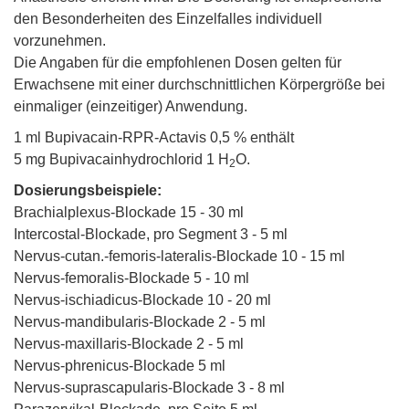
den Besonderheiten des Einzelfalles individuell
vorzunehmen.
Die Angaben für die empfohlenen Dosen gelten für
Erwachsene mit einer durchschnittlichen Körpergröße bei
einmaliger (einzeitiger) Anwendung.
1 ml Bupivacain-RPR-Actavis 0,5 % enthält
5 mg Bupivacainhydrochlorid 1 H
O.
2
Dosierungsbeispiele:
Brachialplexus-Blockade 15 - 30 ml
Intercostal-Blockade, pro Segment 3 - 5 ml
Nervus-cutan.-femoris-lateralis-Blockade 10 - 15 ml
Nervus-femoralis-Blockade 5 - 10 ml
Nervus-ischiadicus-Blockade 10 - 20 ml
Nervus-mandibularis-Blockade 2 - 5 ml
Nervus-maxillaris-Blockade 2 - 5 ml
Nervus-phrenicus-Blockade 5 ml
Nervus-suprascapularis-Blockade 3 - 8 ml