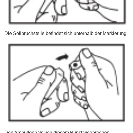
Die Sollbruchstelle befindet sich unterhalb der Markierung.
Den Ampullenhals von diesem Punkt wegbrechen.