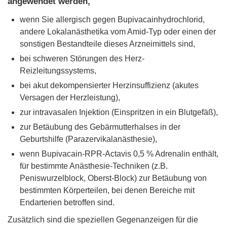
angewendet werden,
wenn Sie allergisch gegen Bupivacainhydrochlorid,
andere Lokalanästhetika vom Amid-Typ oder einen der
sonstigen Bestandteile dieses Arzneimittels sind,
bei schweren Störungen des Herz-
Reizleitungssystems,
bei akut dekompensierter Herzinsuffizienz (akutes
Versagen der Herzleistung),
zur intravasalen Injektion (Einspritzen in ein Blutgefäß),
zur Betäubung des Gebärmutterhalses in der
Geburtshilfe (Parazervikalanästhesie),
wenn Bupivacain-RPR-Actavis 0,5 % Adrenalin enthält,
für bestimmte Anästhesie-Techniken (z.B.
Peniswurzelblock, Oberst-Block) zur Betäubung von
bestimmten Körperteilen, bei denen Bereiche mit
Endarterien betroffen sind.
Zusätzlich sind die speziellen Gegenanzeigen für die