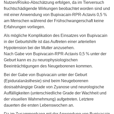
Nutzen/Risiko-Abschätzung erfolgen, da im Tierversuch
fruchtschädigende Wirkungen beobachtet worden sind und
mit einer Anwendung von Bupivacain-RPR-Actavis 0,5 %
am Menschen während der Frühschwangerschaft keine
Erfahrungen vorliegen.
Als mögliche Komplikation des Einsatzes von Bupivacain
in der Geburtshilfe ist das Auftreten einer arteriellen
Hypotension bei der Mutter anzusehen.
Nach Gabe von Bupivacain-RPR-Actavis 0,5 % unter der
Geburt kann es zu neurophysiologischen
Beeinträchtigungen des Neugeborenen kommen.
Bei der Gabe von Bupivacain unter der Geburt
(Epiduralanästhesie) sind beim Neugeborenen
dosisabhängige Grade von Zyanose und neurologische
Auffälligkeiten (unterschiedliche Grade der Wachheit und
der visuellen Wahrnehmung) aufgetreten. Letztere
dauerten die ersten Lebenswochen an.
Da im Zusammenhang mit der Anwendung von Bupivacain