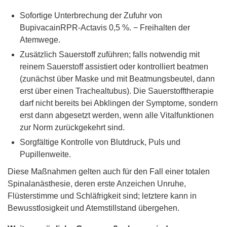
Sofortige Unterbrechung der Zufuhr von
BupivacainRPR-Actavis 0,5 %. − Freihalten der
Atemwege.
Zusätzlich Sauerstoff zuführen; falls notwendig mit
reinem Sauerstoff assistiert oder kontrolliert beatmen
(zunächst über Maske und mit Beatmungsbeutel, dann
erst über einen Trachealtubus). Die Sauerstofftherapie
darf nicht bereits bei Abklingen der Symptome, sondern
erst dann abgesetzt werden, wenn alle Vitalfunktionen
zur Norm zurückgekehrt sind.
Sorgfältige Kontrolle von Blutdruck, Puls und
Pupillenweite.
Diese Maßnahmen gelten auch für den Fall einer totalen
Spinalanästhesie, deren erste Anzeichen Unruhe,
Flüsterstimme und Schläfrigkeit sind; letztere kann in
Bewusstlosigkeit und Atemstillstand übergehen.