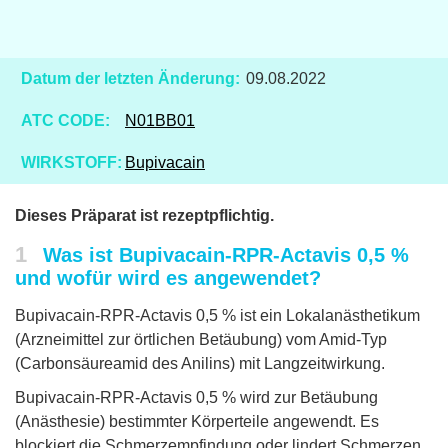
Datum der letzten Änderung:
09.08.2022
ATC CODE:
N01BB01
WIRKSTOFF:
Bupivacain
Dieses Präparat ist rezeptpflichtig.
1
Was ist Bupivacain-RPR-Actavis 0,5 %
und wofür wird es angewendet?
Bupivacain-RPR-Actavis 0,5 % ist ein Lokalanästhetikum
(Arzneimittel zur örtlichen Betäubung) vom Amid-Typ
(Carbonsäureamid des Anilins) mit Langzeitwirkung.
Bupivacain-RPR-Actavis 0,5 % wird zur Betäubung
(Anästhesie) bestimmter Körperteile angewendt. Es
blockiert die Schmerzempfindung oder lindert Schmerzen.