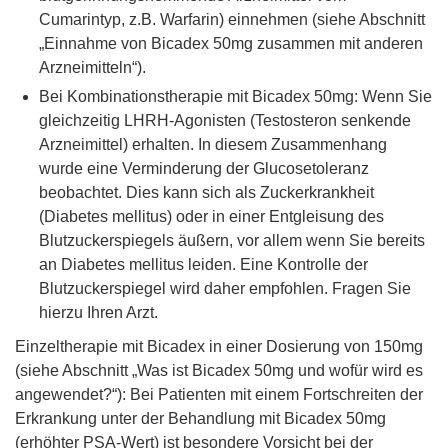
Cumarintyp, z.B. Warfarin) einnehmen (siehe Abschnitt
„Einnahme von Bicadex 50mg zusammen mit anderen
Arzneimitteln“).
Bei Kombinationstherapie mit Bicadex 50mg: Wenn Sie
gleichzeitig LHRH-Agonisten (Testosteron senkende
Arzneimittel) erhalten. In diesem Zusammenhang
wurde eine Verminderung der Glucosetoleranz
beobachtet. Dies kann sich als Zuckerkrankheit
(Diabetes mellitus) oder in einer Entgleisung des
Blutzuckerspiegels äußern, vor allem wenn Sie bereits
an Diabetes mellitus leiden. Eine Kontrolle der
Blutzuckerspiegel wird daher empfohlen. Fragen Sie
hierzu Ihren Arzt.
Einzeltherapie mit Bicadex in einer Dosierung von 150mg
(siehe Abschnitt „Was ist Bicadex 50mg und wofür wird es
angewendet?“): Bei Patienten mit einem Fortschreiten der
Erkrankung unter der Behandlung mit Bicadex 50mg
(erhöhter PSA-Wert) ist besondere Vorsicht bei der