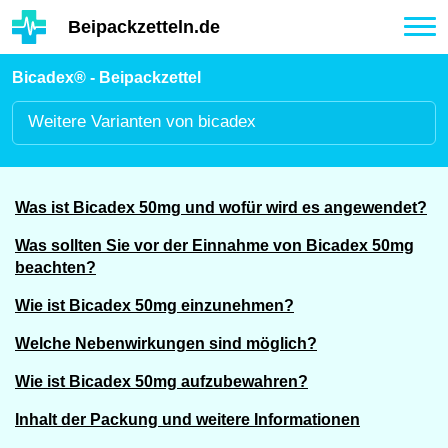
Hauptinhalt
Beipackzetteln.de
Tog
nav
Bicadex® - Beipackzettel
Weitere
Varianten von bicadex
Was ist Bicadex 50mg und wofür wird es angewendet?
Was sollten Sie vor der Einnahme von Bicadex 50mg
beachten?
Wie ist Bicadex 50mg einzunehmen?
Welche Nebenwirkungen sind möglich?
Wie ist Bicadex 50mg aufzubewahren?
Inhalt der Packung und weitere Informationen