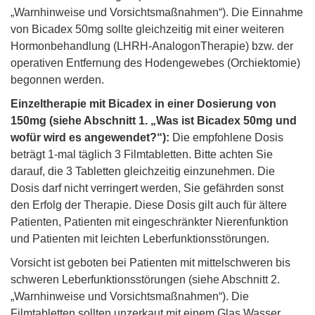
„Warnhinweise und Vorsichtsmaßnahmen“). Die Einnahme
von Bicadex 50mg sollte gleichzeitig mit einer weiteren
Hormonbehandlung (LHRH-AnalogonTherapie) bzw. der
operativen Entfernung des Hodengewebes (Orchiektomie)
begonnen werden.
Einzeltherapie mit Bicadex in einer Dosierung von
150mg (siehe Abschnitt 1. „Was ist Bicadex 50mg und
wofür wird es angewendet?“):
Die empfohlene Dosis
beträgt 1-mal täglich 3 Filmtabletten. Bitte achten Sie
darauf, die 3 Tabletten gleichzeitig einzunehmen. Die
Dosis darf nicht verringert werden, Sie gefährden sonst
den Erfolg der Therapie. Diese Dosis gilt auch für ältere
Patienten, Patienten mit eingeschränkter Nierenfunktion
und Patienten mit leichten Leberfunktionsstörungen.
Vorsicht ist geboten bei Patienten mit mittelschweren bis
schweren Leberfunktionsstörungen (siehe Abschnitt 2.
„Warnhinweise und Vorsichtsmaßnahmen“). Die
Filmtabletten sollten unzerkaut mit einem Glas Wasser