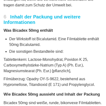
tragen damit zum Schutz der Umwelt bei.
6
Inhalt der Packung und weitere
Informationen
Was Bicadex 50mg enthält
Der Wirkstoff ist Bicalutamid. Eine Filmtablette enthält
50mg Bicalutamid.
Die sonstigen Bestandteile sind:
Tablettenkern: Lactose-Monohydrat, Povidon K 25,
Carboxymethylstärke-Natrium (Typ A) (Ph. Eur.),
Magnesiumstearat (Ph. Eur.) [pflanzlich],
Filmüberzug: Opadry OY-S-9622, bestehend aus
Hypromellose, Titandioxid (E 171) und Propylenglycol.
Wie Bicadex 50mg aussieht und Inhalt der Packung
Bicadex 50mg sind weiße, runde, bikonvexe Filmtabletten.