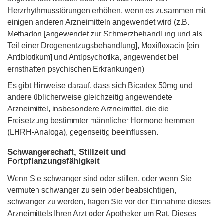
Herzrhythmusstörungen erhöhen, wenn es zusammen mit
einigen anderen Arzneimitteln angewendet wird (z.B.
Methadon [angewendet zur Schmerzbehandlung und als
Teil einer Drogenentzugsbehandlung], Moxifloxacin [ein
Antibiotikum] und Antipsychotika, angewendet bei
ernsthaften psychischen Erkrankungen).
Es gibt Hinweise darauf, dass sich Bicadex 50mg und
andere üblicherweise gleichzeitig angewendete
Arzneimittel, insbesondere Arzneimittel, die die
Freisetzung bestimmter männlicher Hormone hemmen
(LHRH-Analoga), gegenseitig beeinflussen.
Schwangerschaft, Stillzeit und
Fortpflanzungsfähigkeit
Wenn Sie schwanger sind oder stillen, oder wenn Sie
vermuten schwanger zu sein oder beabsichtigen,
schwanger zu werden, fragen Sie vor der Einnahme dieses
Arzneimittels Ihren Arzt oder Apotheker um Rat. Dieses