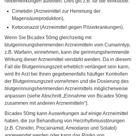
Nebenwirkungen auftreten. Dies gilt z.B. für die Wirkstoffe:
Cimetidin (Arzneimittel zur Hemmung der
Magensäureproduktion),
Ketoconazol (Arzneimittel gegen Pilzerkrankungen).
Wenn Sie Bicadex 50mg gleichzeitig mit
blutgerinnungshemmenden Arzneimitteln vom Cumarintyp,
z.B. Warfarin, einnehmen, kann die gerinnungshemmende
Wirkung dieser Arzneimittel verstärkt werden. Da in diesem
Fall die Blutgerinnungszeit erheblich verlängert sein kann,
wird Ihr Arzt bei Ihnen gegebenenfalls häufiger Kontrollen
der Blutgerinnungszeit vornehmen und die Dosierung des
blutgerinnungshemmenden Arzneimittels möglicherweise
anpassen (siehe Abschnitt „Einnahme von Bicadex 50mg
zusammen mit anderen Arzneimitteln“).
Bicadex 50mg kann Auswirkungen auf einige Arzneimittel
haben, die zur Behandlung von Herzrhythmusstörungen
(z.B. Chinidin, Procainamid, Amiodaron und Solatol)
angewendet werden oder kann das Risiko von