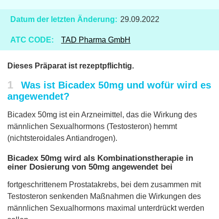
Datum der letzten Änderung:
29.09.2022
ATC CODE:
TAD Pharma GmbH
Dieses Präparat ist rezeptpflichtig.
1
Was ist Bicadex 50mg und wofür wird es
angewendet?
Bicadex 50mg ist ein Arzneimittel, das die Wirkung des
männlichen Sexualhormons (Testosteron) hemmt
(nichtsteroidales Antiandrogen).
Bicadex 50mg wird als Kombinationstherapie in
einer Dosierung von 50mg angewendet bei
fortgeschrittenem Prostatakrebs, bei dem zusammen mit
Testosteron senkenden Maßnahmen die Wirkungen des
männlichen Sexualhormons maximal unterdrückt werden