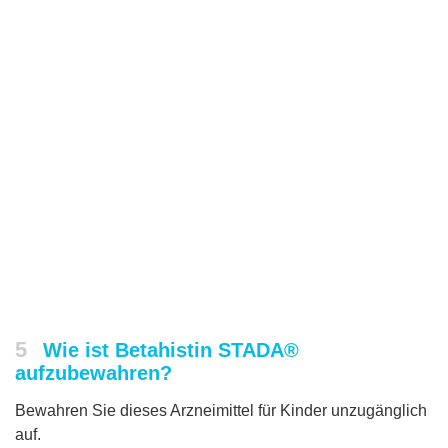
5
Wie ist Betahistin STADA®
aufzubewahren?
Bewahren Sie dieses Arzneimittel für Kinder unzugänglich
auf.