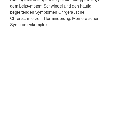
dem Leitsymptom Schwindel und den häufig
begleitenden Symptomen Ohrgeräusche,
Ohrenschmerzen, Hörminderung: Menière’scher
Symptomenkomplex.