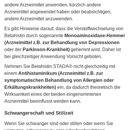
andere Arzneimittel anwenden, kürzlich andere
Arzneimittel angewendet haben oder beabsichtigen,
andere Arzneimittel anzuwenden.
Es gibt Hinweise darauf, dass die Verstoffwechselung von
Betahistin durch sogenannte
Monoaminoxidase-Hemmer
(Arzneimittel z.B. zur Behandlung von Depressionen
oder der
Parkinson-Krankheit)
gehemmt wird. Daher ist
bei gleichzeitiger Anwendung Vorsicht geboten.
Nehmen Sie Betahistin STADA® nicht gleichzeitig mit
einem
Antihistaminikum (Arzneimittel z.B. zur
symptomatischen Behandlung von Allergien oder
Erkältungskrankheiten)
ein, da dadurch theoretisch die
Wirksamkeit eines der beiden eingenommenen
Arzneimittel beeinflusst werden kann.
Schwangerschaft und Stillzeit
Wenn Sie schwanger sind oder stillen oder wenn Sie