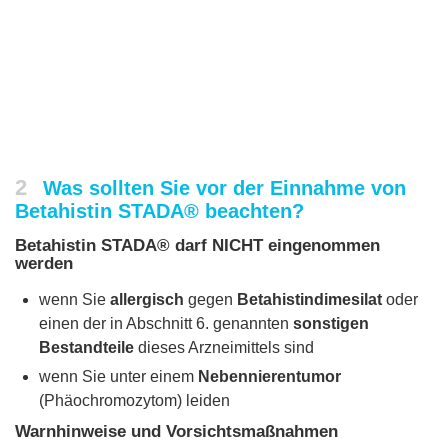
2
Was sollten Sie vor der Einnahme von
Betahistin STADA® beachten?
Betahistin STADA® darf NICHT eingenommen
werden
wenn Sie
allergisch
gegen
Betahistindimesilat
oder
einen der in Abschnitt 6. genannten
sonstigen
Bestandteile
dieses Arzneimittels sind
wenn Sie unter einem
Nebennierentumor
(Phäochromozytom) leiden
Warnhinweise und Vorsichtsmaßnahmen