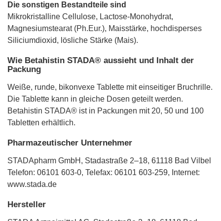
Die sonstigen Bestandteile sind
Mikrokristalline Cellulose, Lactose-Monohydrat,
Magnesiumstearat (Ph.Eur.), Maisstärke, hochdisperses
Siliciumdioxid, lösliche Stärke (Mais).
Wie Betahistin STADA® aussieht und Inhalt der
Packung
Weiße, runde, bikonvexe Tablette mit einseitiger Bruchrille.
Die Tablette kann in gleiche Dosen geteilt werden.
Betahistin STADA® ist in Packungen mit 20, 50 und 100
Tabletten erhältlich.
Pharmazeutischer Unternehmer
STADApharm GmbH, Stadastraße 2–18, 61118 Bad Vilbel
Telefon: 06101 603-0, Telefax: 06101 603-259, Internet:
www.stada.de
Hersteller