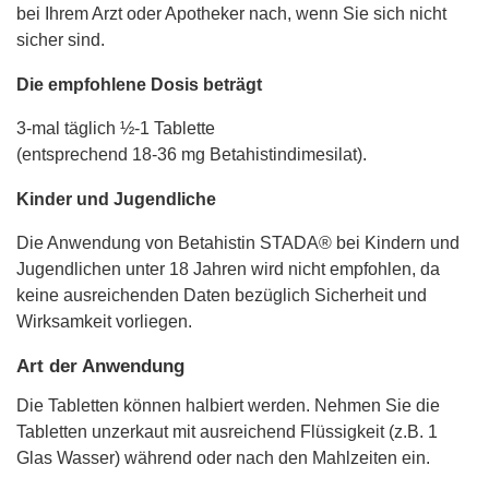
bei Ihrem Arzt oder Apotheker nach, wenn Sie sich nicht
sicher sind.
Die empfohlene Dosis beträgt
3-mal täglich ½-1 Tablette
(entsprechend 18-36 mg Betahistindimesilat).
Kinder und Jugendliche
Die Anwendung von Betahistin STADA® bei Kindern und
Jugendlichen unter 18 Jahren wird nicht empfohlen, da
keine ausreichenden Daten bezüglich Sicherheit und
Wirksamkeit vorliegen.
Art der Anwendung
Die Tabletten können halbiert werden. Nehmen Sie die
Tabletten unzerkaut mit ausreichend Flüssigkeit (z.B. 1
Glas Wasser) während oder nach den Mahlzeiten ein.