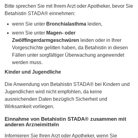
Bitte sprechen Sie mit Ihrem Arzt oder Apotheker, bevor Sie
Betahistin STADA® einnehmen:
wenn Sie unter
Bronchialasthma
leiden,
wenn Sie unter
Magen- oder
Zwölffingerdarmgeschwüren
leiden oder in Ihrer
Vorgeschichte gelitten haben, da Betahistin in diesen
Fällen unter sorgfältiger Überwachung angewendet
werden muss.
Kinder und Jugendliche
Die Anwendung von Betahistin STADA® bei Kindern und
Jugendlichen wird nicht empfohlen, da keine
ausreichenden Daten bezüglich Sicherheit und
Wirksamkeit vorliegen.
Einnahme von Betahistin STADA® zusammen mit
anderen Arzneimitteln
Informieren Sie Ihren Arzt oder Apotheker, wenn Sie