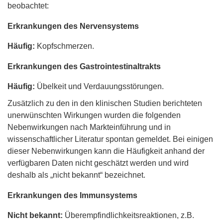
beobachtet:
Erkrankungen des Nervensystems
Häufig:
Kopfschmerzen.
Erkrankungen des Gastrointestinaltrakts
Häufig:
Übelkeit und Verdauungsstörungen.
Zusätzlich zu den in den klinischen Studien berichteten
unerwünschten Wirkungen wurden die folgenden
Nebenwirkungen nach Markteinführung und in
wissenschaftlicher Literatur spontan gemeldet. Bei einigen
dieser Nebenwirkungen kann die Häufigkeit anhand der
verfügbaren Daten nicht geschätzt werden und wird
deshalb als „nicht bekannt“ bezeichnet.
Erkrankungen des Immunsystems
Nicht bekannt:
Überempfindlichkeitsreaktionen, z.B.