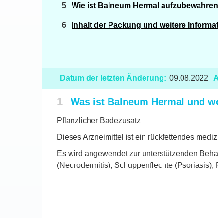
Wie ist Balneum Hermal aufzubewahre
Inhalt der Packung und weitere Informa
Datum der letzten Änderung:
09.08.2022
A
1
Was ist Balneum Hermal und w
Pflanzlicher Badezusatz
Dieses Arzneimittel ist ein rückfettendes medi
Es wird angewendet zur unterstützenden Behan
(Neurodermitis), Schuppenflechte (Psoriasis),