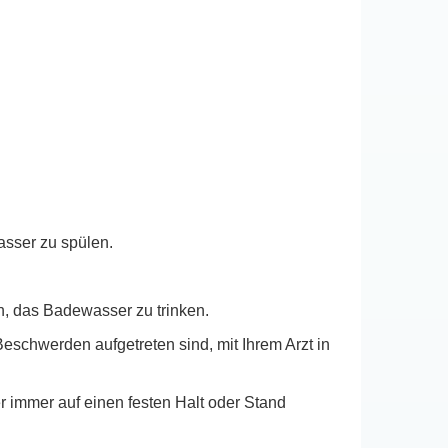
asser zu spülen.
n, das Badewasser zu trinken.
schwerden aufgetreten sind, mit Ihrem Arzt in
r immer auf einen festen Halt oder Stand