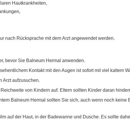
laren Hautkrankheiten,
rankungen,
 nur nach Rücksprache mit dem Arzt angewendet werden.
eker, bevor Sie Balneum Hermal anwenden.
ehentlichem Kontakt mit den Augen ist sofort mit viel kaltem W
n Arzt aufzusuchen.
ichweite von Kindern auf. Eltern sollten Kinder daran hinder
em Balneum Hermal sollten Sie sich, auch wenn noch keine Be
ilm auf der Haut, in der Badewanne und Dusche. Es sollte dahe