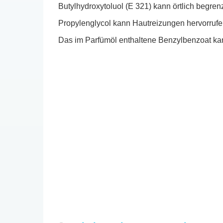
Butylhydroxytoluol (E 321) kann örtlich begre
Propylenglycol kann Hautreizungen hervorrufe
Das im Parfümöl enthaltene Benzylbenzoat ka