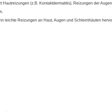
nzt Hautreizungen (z.B. Kontaktdermatitis), Reizungen der Auge
n.
nn leichte Reizungen an Haut, Augen und Schleimhäuten hervor