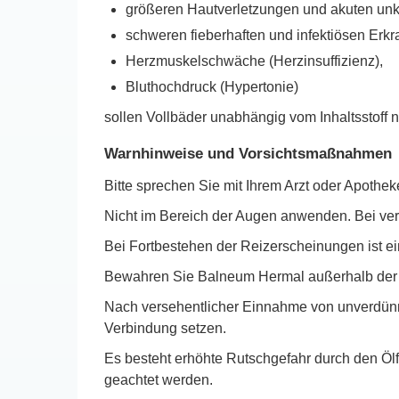
größeren Hautverletzungen und akuten unk
schweren fieberhaften und infektiösen Erk
Herzmuskelschwäche (Herzinsuffizienz),
Bluthochdruck (Hypertonie)
sollen Vollbäder unabhängig vom Inhaltsstoff
Warnhinweise und Vorsichtsmaßnahmen
Bitte sprechen Sie mit Ihrem Arzt oder Apoth
Nicht im Bereich der Augen anwenden. Bei vers
Bei Fortbestehen der Reizerscheinungen ist ei
Bewahren Sie Balneum Hermal außerhalb der Re
Nach versehentlicher Einnahme von unverdünnt
Verbindung setzen.
Es besteht erhöhte Rutschgefahr durch den Ölf
geachtet werden.