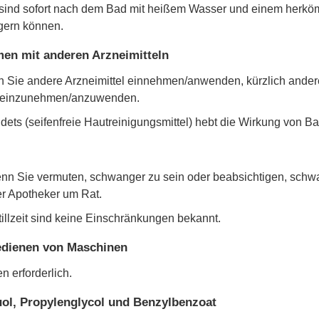
nd sofort nach dem Bad mit heißem Wasser und einem herkömm
gern können.
n mit anderen Arzneimitteln
enn Sie andere Arzneimittel einnehmen/anwenden, kürzlich and
el einzunehmen/anzuwenden.
ets (seifenfreie Hautreinigungsmittel) hebt die Wirkung von B
enn Sie vermuten, schwanger zu sein oder beabsichtigen, schwa
er Apotheker um Rat.
llzeit sind keine Einschränkungen bekannt.
Bedienen von Maschinen
 erforderlich.
ol, Propylenglycol und Benzylbenzoat