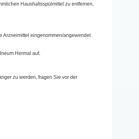
lichen Haushaltsspülmittel zu entfernen,
ere Arzneimittel eingenommen/angewendet
alneum Hermal auf.
nger zu werden, fragen Sie vor der