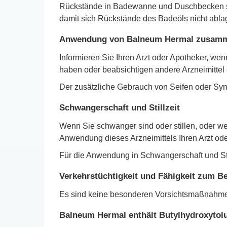
Rückstände in Badewanne und Duschbecken si
damit sich Rückstände des Badeöls nicht abla
Anwendung von Balneum Hermal zusamme
Informieren Sie Ihren Arzt oder Apotheker, w
haben oder beabsichtigen andere Arzneimitt
Der zusätzliche Gebrauch von Seifen oder Synd
Schwangerschaft und Stillzeit
Wenn Sie schwanger sind oder stillen, oder w
Anwendung dieses Arzneimittels Ihren Arzt od
Für die Anwendung in Schwangerschaft und Sti
Verkehrstüchtigkeit und Fähigkeit zum 
Es sind keine besonderen Vorsichtsmaßnahmen
Balneum Hermal enthält Butylhydroxytolu