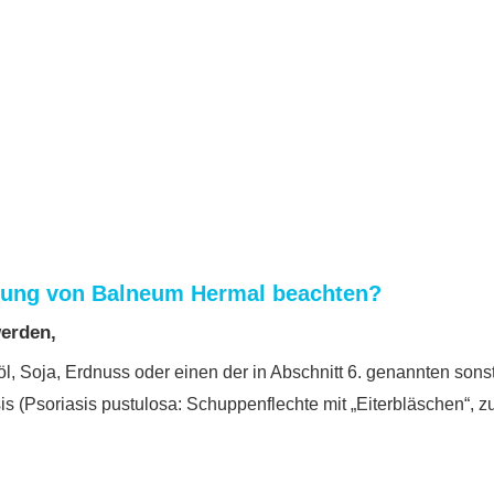
ndung von Balneum Hermal beachten?
erden,
öl, Soja, Erdnuss oder einen der in Abschnitt 6. genannten sonst
is (Psoriasis pustulosa: Schuppenflechte mit „Eiterbläschen“, z