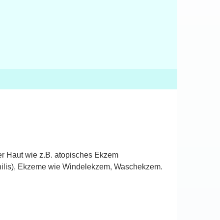
er Haut wie z.B. atopisches Ekzem
 senilis), Ekzeme wie Windelekzem, Waschekzem.