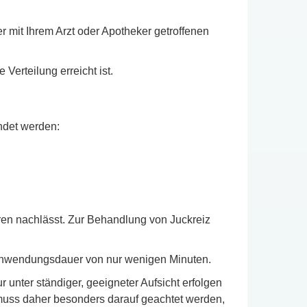
 mit Ihrem Arzt oder Apotheker getroffenen
erteilung erreicht ist.
ndet werden:
uren nachlässt. Zur Behandlung von Juckreiz
e Anwendungsdauer von nur wenigen Minuten.
unter ständiger, geeigneter Aufsicht erfolgen
s muss daher besonders darauf geachtet werden,