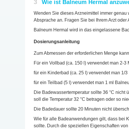
3
Wie ist Balneum Hermal anzuw
Wenden Sie dieses Arzneimittel immer genau w
Absprache an. Fragen Sie bei Ihrem Arzt oder A
Balneum Hermal wird in das eingelassene Bade
Dosierungsanleitung
Zum Abmessen der erforderlichen Menge kann 
Für ein Vollbad (ca. 150 l) verwendet man 2-3
für ein Kinderbad (ca. 25 l) verwendet man 1/3
für ein Teilbad (5 l) verwendet man 1 ml Baln
Die Badewassertemperatur sollte 36 °C nicht ü
soll die Temperatur 32 °C betragen oder so nied
Die Badedauer sollte 20 Minuten nicht übersc
Wie für alle Badeanwendungen gilt, dass bei K
sollte. Durch die speziellen Eigenschaften von