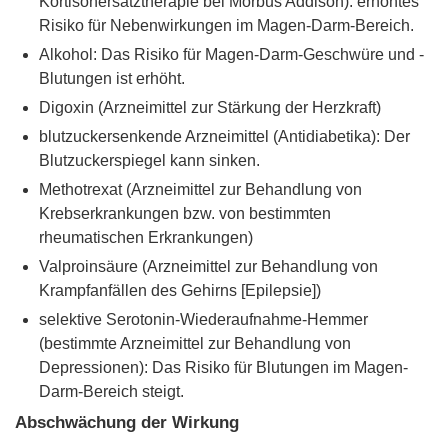
Kortisonersatztherapie bei Morbus Addison): erhöhtes
Risiko für Nebenwirkungen im Magen-Darm-Bereich.
Alkohol: Das Risiko für Magen-Darm-Geschwüre und -
Blutungen ist erhöht.
Digoxin (Arzneimittel zur Stärkung der Herzkraft)
blutzuckersenkende Arzneimittel (Antidiabetika): Der
Blutzuckerspiegel kann sinken.
Methotrexat (Arzneimittel zur Behandlung von
Krebserkrankungen bzw. von bestimmten
rheumatischen Erkrankungen)
Valproinsäure (Arzneimittel zur Behandlung von
Krampfanfällen des Gehirns [Epilepsie])
selektive Serotonin-Wiederaufnahme-Hemmer
(bestimmte Arzneimittel zur Behandlung von
Depressionen): Das Risiko für Blutungen im Magen-
Darm-Bereich steigt.
Abschwächung der Wirkung