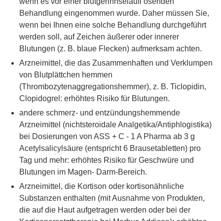
wenn es vor einer blutgerinnselaufl ösenden
Behandlung eingenommen wurde. Daher müssen Sie,
wenn bei Ihnen eine solche Behandlung durchgeführt
werden soll, auf Zeichen äußerer oder innerer
Blutungen (z. B. blaue Flecken) aufmerksam achten.
Arzneimittel, die das Zusammenhaften und Verklumpen
von Blutplättchen hemmen
(Thrombozytenaggregationshemmer), z. B. Ticlopidin,
Clopidogrel: erhöhtes Risiko für Blutungen.
andere schmerz- und entzündungshemmende
Arzneimittel (nichtsteroidale Analgetika/Antiphlogistika)
bei Dosierungen von ASS + C - 1 A Pharma ab 3 g
Acetylsalicylsäure (entspricht 6 Brausetabletten) pro
Tag und mehr: erhöhtes Risiko für Geschwüre und
Blutungen im Magen- Darm-Bereich.
Arzneimittel, die Kortison oder kortisonähnliche
Substanzen enthalten (mit Ausnahme von Produkten,
die auf die Haut aufgetragen werden oder bei der