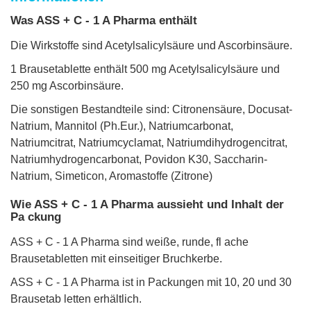
Was ASS + C - 1 A Pharma enthält
Die Wirkstoffe sind Acetylsalicylsäure und Ascorbinsäure.
1 Brausetablette enthält 500 mg Acetylsalicylsäure und
250 mg Ascorbinsäure.
Die sonstigen Bestandteile sind: Citronensäure, Docusat-
Natrium, Mannitol (Ph.Eur.), Natriumcarbonat,
Natriumcitrat, Natriumcyclamat, Natriumdihydrogencitrat,
Natriumhydrogencarbonat, Povidon K30, Saccharin-
Natrium, Simeticon, Aromastoffe (Zitrone)
Wie ASS + C - 1 A Pharma aussieht und Inhalt der
Pa ckung
ASS + C - 1 A Pharma sind weiße, runde, fl ache
Brausetabletten mit einseitiger Bruchkerbe.
ASS + C - 1 A Pharma ist in Packungen mit 10, 20 und 30
Brausetab letten erhältlich.