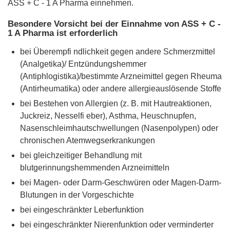
ASS + C - 1 A Pharma einnehmen.
Besondere Vorsicht bei der Einnahme von ASS + C -
1 A Pharma ist erforderlich
bei Überempfi ndlichkeit gegen andere Schmerzmittel
(Analgetika)/ Entzündungshemmer
(Antiphlogistika)/bestimmte Arzneimittel gegen Rheuma
(Antirheumatika) oder andere allergieauslösende Stoffe
bei Bestehen von Allergien (z. B. mit Hautreaktionen,
Juckreiz, Nesselfi eber), Asthma, Heuschnupfen,
Nasenschleimhautschwellungen (Nasenpolypen) oder
chronischen Atemwegserkrankungen
bei gleichzeitiger Behandlung mit
blutgerinnungshemmenden Arzneimitteln
bei Magen- oder Darm-Geschwüren oder Magen-Darm-
Blutungen in der Vorgeschichte
bei eingeschränkter Leberfunktion
bei eingeschränkter Nierenfunktion oder verminderter