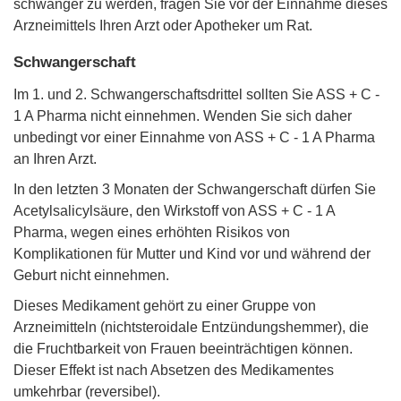
schwanger zu werden, fragen Sie vor der Einnahme dieses
Arzneimittels Ihren Arzt oder Apotheker um Rat.
Schwangerschaft
Im 1. und 2. Schwangerschaftsdrittel sollten Sie ASS + C -
1 A Pharma nicht einnehmen. Wenden Sie sich daher
unbedingt vor einer Einnahme von ASS + C - 1 A Pharma
an Ihren Arzt.
In den letzten 3 Monaten der Schwangerschaft dürfen Sie
Acetylsalicylsäure, den Wirkstoff von ASS + C - 1 A
Pharma, wegen eines erhöhten Risikos von
Komplikationen für Mutter und Kind vor und während der
Geburt nicht einnehmen.
Dieses Medikament gehört zu einer Gruppe von
Arzneimitteln (nichtsteroidale Entzündungshemmer), die
die Fruchtbarkeit von Frauen beeinträchtigen können.
Dieser Effekt ist nach Absetzen des Medikamentes
umkehrbar (reversibel).