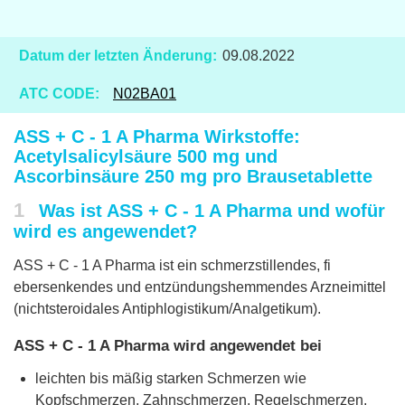
Datum der letzten Änderung:
09.08.2022
ATC CODE:
N02BA01
ASS + C - 1 A Pharma Wirkstoffe:
Acetylsalicylsäure 500 mg und
Ascorbinsäure 250 mg pro Brausetablette
1
Was ist ASS + C - 1 A Pharma und wofür
wird es angewendet?
ASS + C - 1 A Pharma ist ein schmerzstillendes, fi
ebersenkendes und entzündungshemmendes Arzneimittel
(nichtsteroidales Antiphlogistikum/Analgetikum).
ASS + C - 1 A Pharma wird angewendet bei
leichten bis mäßig starken Schmerzen wie
Kopfschmerzen, Zahnschmerzen, Regelschmerzen,