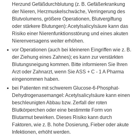
Herzund Gefäßdurchblutung (z. B. Gefäßerkrankung
der Nieren, Herzmuskelschwäche, Verringerung des
Blutvolumens, größere Operationen, Blutvergiftung
oder stärkere Blutungen): Acetylsalicylsäure kann das
Risiko einer Nierenfunktionsstörung und eines akuten
Nierenversagens weiter erhöhen.
vor Operationen (auch bei kleineren Eingriffen wie z. B.
der Ziehung eines Zahnes); es kann zur verstärkten
Blutungsneigung kommen. Bitte informieren Sie Ihren
Arzt oder Zahnarzt, wenn Sie ASS + C - 1 A Pharma
eingenommen haben.
bei Patienten mit schwerem Glucose-6-Phosphat-
Dehydrogenasemangel: Acetylsalicylsäure kann einen
beschleunigten Abbau bzw. Zerfall der roten
Blutkörperchen oder eine bestimmte Form von
Blutarmut bewirken. Dieses Risiko kann durch
Faktoren, wie z. B. hohe Dosierung, Fieber oder akute
Infektionen, erhöht werden.