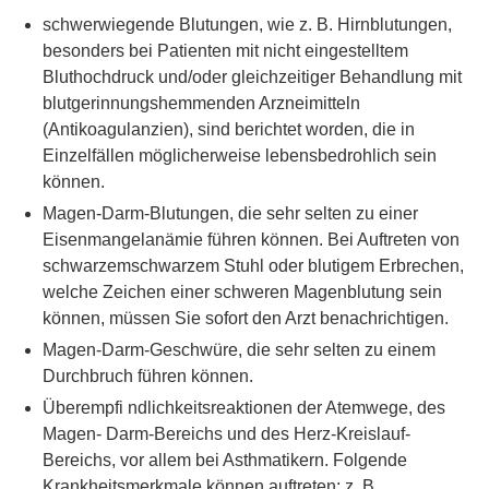
schwerwiegende Blutungen, wie z. B. Hirnblutungen,
besonders bei Patienten mit nicht eingestelltem
Bluthochdruck und/oder gleichzeitiger Behandlung mit
blutgerinnungshemmenden Arzneimitteln
(Antikoagulanzien), sind berichtet worden, die in
Einzelfällen möglicherweise lebensbedrohlich sein
können.
Magen-Darm-Blutungen, die sehr selten zu einer
Eisenmangelanämie führen können. Bei Auftreten von
schwarzemschwarzem Stuhl oder blutigem Erbrechen,
welche Zeichen einer schweren Magenblutung sein
können, müssen Sie sofort den Arzt benachrichtigen.
Magen-Darm-Geschwüre, die sehr selten zu einem
Durchbruch führen können.
Überempfi ndlichkeitsreaktionen der Atemwege, des
Magen- Darm-Bereichs und des Herz-Kreislauf-
Bereichs, vor allem bei Asthmatikern. Folgende
Krankheitsmerkmale können auftreten: z. B.