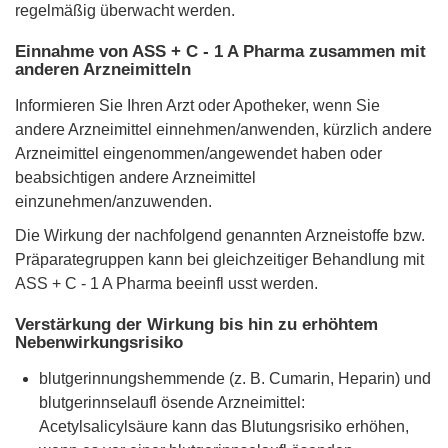
regelmäßig überwacht werden.
Einnahme von ASS + C - 1 A Pharma zusammen mit
anderen Arzneimitteln
Informieren Sie Ihren Arzt oder Apotheker, wenn Sie
andere Arzneimittel einnehmen/anwenden, kürzlich andere
Arzneimittel eingenommen/angewendet haben oder
beabsichtigen andere Arzneimittel
einzunehmen/anzuwenden.
Die Wirkung der nachfolgend genannten Arzneistoffe bzw.
Präparategruppen kann bei gleichzeitiger Behandlung mit
ASS + C - 1 A Pharma beeinfl usst werden.
Verstärkung der Wirkung bis hin zu erhöhtem
Nebenwirkungsrisiko
blutgerinnungshemmende (z. B. Cumarin, Heparin) und
blutgerinnselaufl ösende Arzneimittel:
Acetylsalicylsäure kann das Blutungsrisiko erhöhen,