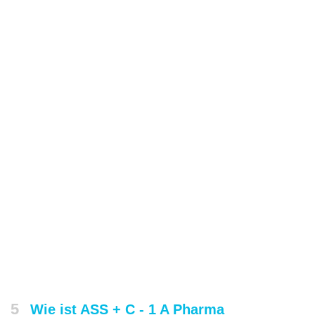
5
Wie ist ASS + C - 1 A Pharma