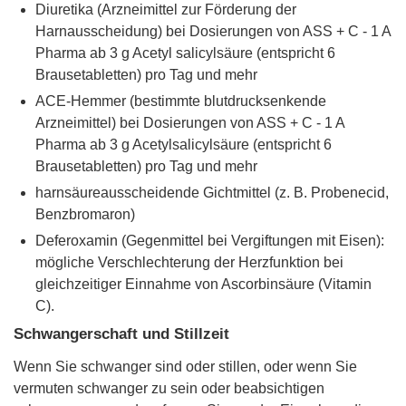
Diuretika (Arzneimittel zur Förderung der
Harnausscheidung) bei Dosierungen von ASS + C - 1 A
Pharma ab 3 g Acetyl salicylsäure (entspricht 6
Brausetabletten) pro Tag und mehr
ACE-Hemmer (bestimmte blutdrucksenkende
Arzneimittel) bei Dosierungen von ASS + C - 1 A
Pharma ab 3 g Acetylsalicylsäure (entspricht 6
Brausetabletten) pro Tag und mehr
harnsäureausscheidende Gichtmittel (z. B. Probenecid,
Benzbromaron)
Deferoxamin (Gegenmittel bei Vergiftungen mit Eisen):
mögliche Verschlechterung der Herzfunktion bei
gleichzeitiger Einnahme von Ascorbinsäure (Vitamin
C).
Schwangerschaft und Stillzeit
Wenn Sie schwanger sind oder stillen, oder wenn Sie
vermuten schwanger zu sein oder beabsichtigen