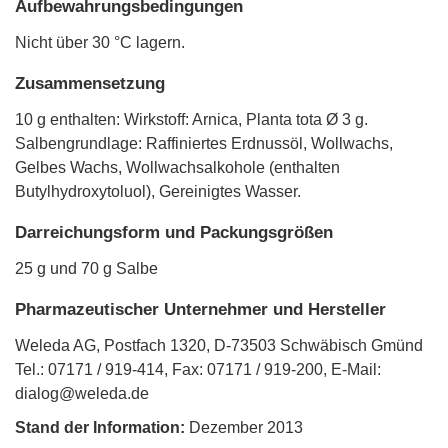
Aufbewahrungsbedingungen
Nicht über 30 °C lagern.
Zusammensetzung
10 g enthalten: Wirkstoff: Arnica, Planta tota Ø 3 g.
Salbengrundlage: Raffiniertes Erdnussöl, Wollwachs,
Gelbes Wachs, Wollwachsalkohole (enthalten
Butylhydroxytoluol), Gereinigtes Wasser.
Darreichungsform und Packungsgrößen
25 g und 70 g Salbe
Pharmazeutischer Unternehmer und Hersteller
Weleda AG, Postfach 1320, D-73503 Schwäbisch Gmünd
Tel.: 07171 / 919-414, Fax: 07171 / 919-200, E-Mail:
dialog@weleda.de
Stand der Information:
Dezember 2013