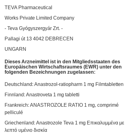
TEVA Pharmaceutical
Works Private Limited Company
- Teva Gyógyszergyár Zrt. -
Pallagi út 13 4042 DEBRECEN
UNGARN
Dieses Arzneimittel ist in den Mitgliedsstaaten des
Europäischen Wirtschaftsraumes (EWR) unter den
folgenden Bezeichnungen zugelassen:
Deutschland: Anastrozol-ratiopharm 1 mg Filmtabletten
Finnland: Anastroveta 1 mg tabletti
Frankreich: ANASTROZOLE RATIO 1 mg, comprimé
pelliculé
Griechenland: Anastrozole Teva 1 mg Επικαλυμμένα με
λεπτό υμένιο δισκία