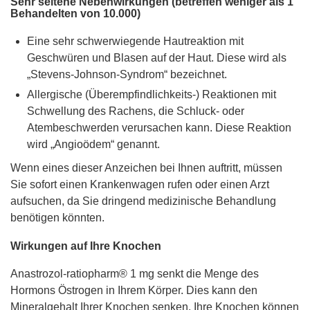
Sehr seltene Nebenwirkungen (betreffen weniger als 1
Behandelten von 10.000)
Eine sehr schwerwiegende Hautreaktion mit
Geschwüren und Blasen auf der Haut. Diese wird als
„Stevens-Johnson-Syndrom“ bezeichnet.
Allergische (Überempfindlichkeits-) Reaktionen mit
Schwellung des Rachens, die Schluck- oder
Atembeschwerden verursachen kann. Diese Reaktion
wird „Angioödem“ genannt.
Wenn eines dieser Anzeichen bei Ihnen auftritt, müssen
Sie sofort einen Krankenwagen rufen oder einen Arzt
aufsuchen, da Sie dringend medizinische Behandlung
benötigen könnten.
Wirkungen auf Ihre Knochen
Anastrozol-ratiopharm® 1 mg senkt die Menge des
Hormons Östrogen in Ihrem Körper. Dies kann den
Mineralgehalt Ihrer Knochen senken. Ihre Knochen können