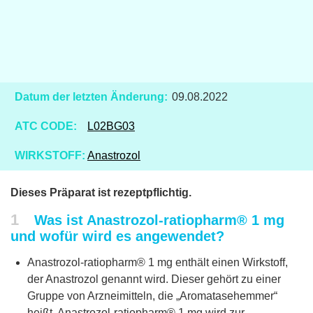
Datum der letzten Änderung:
09.08.2022
ATC CODE:
L02BG03
WIRKSTOFF:
Anastrozol
Dieses Präparat ist rezeptpflichtig.
1
Was ist Anastrozol-ratiopharm® 1 mg
und wofür wird es angewendet?
Anastrozol-ratiopharm® 1 mg enthält einen Wirkstoff,
der Anastrozol genannt wird. Dieser gehört zu einer
Gruppe von Arzneimitteln, die „Aromatasehemmer“
heißt. Anastrozol-ratiopharm® 1 mg wird zur