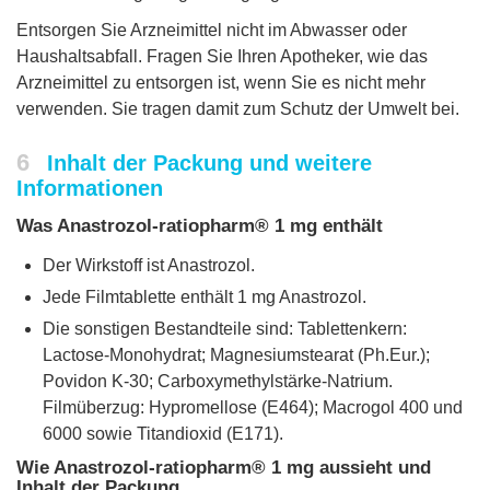
Entsorgen Sie Arzneimittel nicht im Abwasser oder
Haushaltsabfall. Fragen Sie Ihren Apotheker, wie das
Arzneimittel zu entsorgen ist, wenn Sie es nicht mehr
verwenden. Sie tragen damit zum Schutz der Umwelt bei.
6
Inhalt der Packung und weitere
Informationen
Was Anastrozol-ratiopharm® 1 mg enthält
Der Wirkstoff ist Anastrozol.
Jede Filmtablette enthält 1 mg Anastrozol.
Die sonstigen Bestandteile sind: Tablettenkern:
Lactose-Monohydrat; Magnesiumstearat (Ph.Eur.);
Povidon K-30; Carboxymethylstärke-Natrium.
Filmüberzug: Hypromellose (E464); Macrogol 400 und
6000 sowie Titandioxid (E171).
Wie Anastrozol-ratiopharm® 1 mg aussieht und
Inhalt der Packung