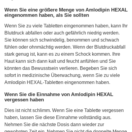
Wenn Sie eine größere Menge von Amlodipin HEXAL
eingenommen haben, als Sie sollten
Wenn Sie zu viele Tabletten eingenommen haben, kann Ihr
Blutdruck abfallen oder auch gefährlich niedrig werden.
Sie können sich schwindelig, benommen und schwach
fühlen oder ohnmächtig werden. Wenn der Blutdruckabfall
stark genug ist, kann es zu einem Schock kommen. Ihre
Haut kann sich dann kalt und feucht anfühlen und Sie
könnten das Bewusstsein verlieren. Begeben Sie sich
sofort in medizinische Überwachung, wenn Sie zu viele
Amlodipin HEXAL-Tabletten eingenommen haben.
Wenn Sie die Einnahme von Amlodipin HEXAL
vergessen haben
Dies ist nicht schlimm. Wenn Sie eine Tablette vergessen
haben, lassen Sie diese Einnahme vollständig aus.
Nehmen Sie die nächste Dosis dann wieder zur
gewohnten Zeit ein. Nehmen Sie nicht die doppelte Menge