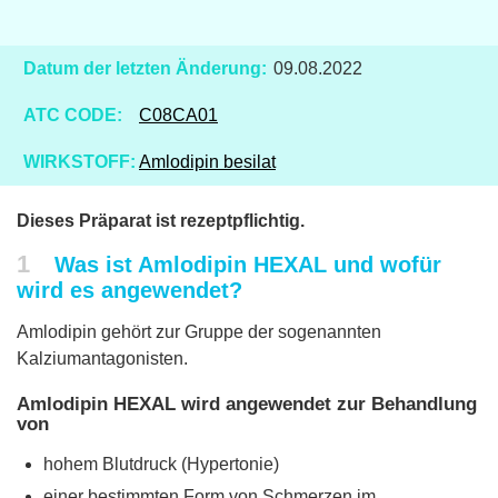
Datum der letzten Änderung:
09.08.2022
ATC CODE:
C08CA01
WIRKSTOFF:
Amlodipin besilat
Dieses Präparat ist rezeptpflichtig.
1
Was ist Amlodipin HEXAL und wofür
wird es angewendet?
Amlodipin gehört zur Gruppe der sogenannten
Kalziumantagonisten.
Amlodipin HEXAL wird angewendet zur Behandlung
von
hohem Blutdruck (Hypertonie)
einer bestimmten Form von Schmerzen im