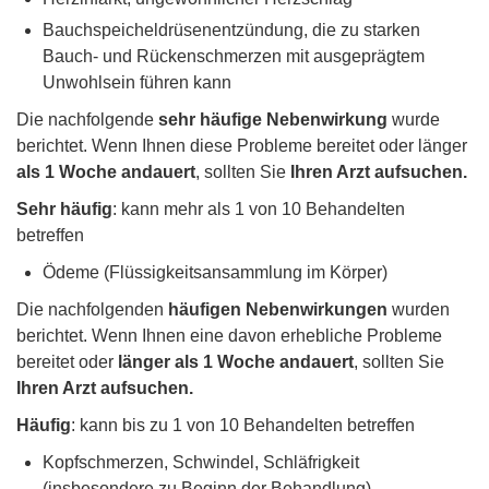
Bauchspeicheldrüsenentzündung, die zu starken
Bauch- und Rückenschmerzen mit ausgeprägtem
Unwohlsein führen kann
Die nachfolgende
sehr häufige Nebenwirkung
wurde
berichtet. Wenn Ihnen diese Probleme bereitet oder länger
als 1 Woche andauert
, sollten Sie
Ihren Arzt aufsuchen.
Sehr häufig
: kann mehr als 1 von 10 Behandelten
betreffen
Ödeme (Flüssigkeitsansammlung im Körper)
Die nachfolgenden
häufigen Nebenwirkungen
wurden
berichtet. Wenn Ihnen eine davon erhebliche Probleme
bereitet oder
länger als 1 Woche andauert
, sollten Sie
Ihren Arzt aufsuchen.
Häufig
: kann bis zu 1 von 10 Behandelten betreffen
Kopfschmerzen, Schwindel, Schläfrigkeit
(insbesondere zu Beginn der Behandlung)