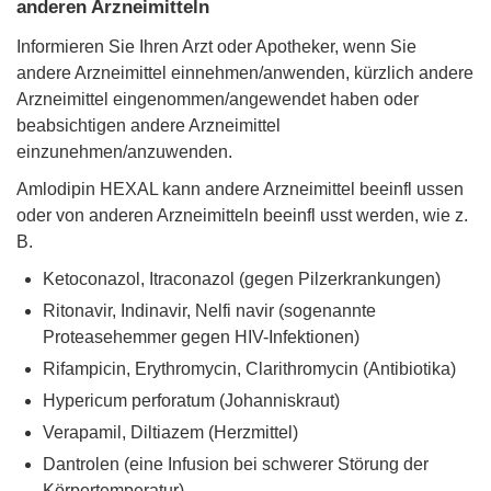
anderen Arzneimitteln
Informieren Sie Ihren Arzt oder Apotheker, wenn Sie
andere Arzneimittel einnehmen/anwenden, kürzlich andere
Arzneimittel eingenommen/angewendet haben oder
beabsichtigen andere Arzneimittel
einzunehmen/anzuwenden.
Amlodipin HEXAL kann andere Arzneimittel beeinfl ussen
oder von anderen Arzneimitteln beeinfl usst werden, wie z.
B.
Ketoconazol, Itraconazol (gegen Pilzerkrankungen)
Ritonavir, Indinavir, Nelfi navir (sogenannte
Proteasehemmer gegen HIV-Infektionen)
Rifampicin, Erythromycin, Clarithromycin (Antibiotika)
Hypericum perforatum (Johanniskraut)
Verapamil, Diltiazem (Herzmittel)
Dantrolen (eine Infusion bei schwerer Störung der
Körpertemperatur)