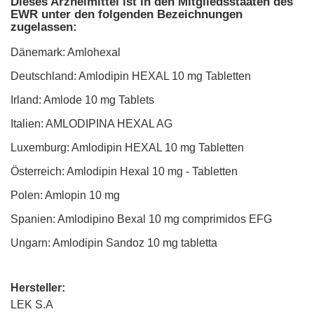
Dieses Arzneimittel ist in den Mitgliedsstaaten des
EWR unter den folgenden Bezeichnungen
zugelassen:
Dänemark: Amlohexal
Deutschland: Amlodipin HEXAL 10 mg Tabletten
Irland: Amlode 10 mg Tablets
Italien: AMLODIPINA HEXAL AG
Luxemburg: Amlodipin HEXAL 10 mg Tabletten
Österreich: Amlodipin Hexal 10 mg - Tabletten
Polen: Amlopin 10 mg
Spanien: Amlodipino Bexal 10 mg comprimidos EFG
Ungarn: Amlodipin Sandoz 10 mg tabletta
Hersteller:
LEK S.A