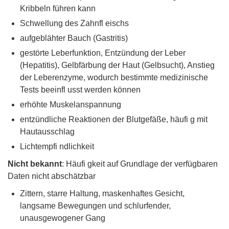
Kribbeln führen kann
Schwellung des Zahnfl eischs
aufgeblähter Bauch (Gastritis)
gestörte Leberfunktion, Entzündung der Leber
(Hepatitis), Gelbfärbung der Haut (Gelbsucht), Anstieg
der Leberenzyme, wodurch bestimmte medizinische
Tests beeinfl usst werden können
erhöhte Muskelanspannung
entzündliche Reaktionen der Blutgefäße, häufi g mit
Hautausschlag
Lichtempfi ndlichkeit
Nicht bekannt
: Häufi gkeit auf Grundlage der verfügbaren
Daten nicht abschätzbar
Zittern, starre Haltung, maskenhaftes Gesicht,
langsame Bewegungen und schlurfender,
unausgewogener Gang