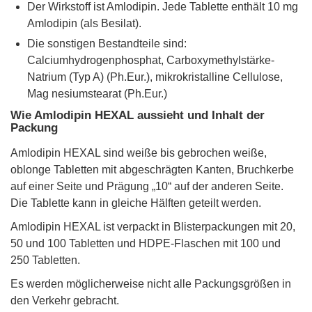
Der Wirkstoff ist Amlodipin. Jede Tablette enthält 10 mg
Amlodipin (als Besilat).
Die sonstigen Bestandteile sind:
Calciumhydrogenphosphat, Carboxymethylstärke-
Natrium (Typ A) (Ph.Eur.), mikrokristalline Cellulose,
Mag nesiumstearat (Ph.Eur.)
Wie Amlodipin HEXAL aussieht und Inhalt der
Packung
Amlodipin HEXAL sind weiße bis gebrochen weiße,
oblonge Tabletten mit abgeschrägten Kanten, Bruchkerbe
auf einer Seite und Prägung „10“ auf der anderen Seite.
Die Tablette kann in gleiche Hälften geteilt werden.
Amlodipin HEXAL ist verpackt in Blisterpackungen mit 20,
50 und 100 Tabletten und HDPE-Flaschen mit 100 und
250 Tabletten.
Es werden möglicherweise nicht alle Packungsgrößen in
den Verkehr gebracht.