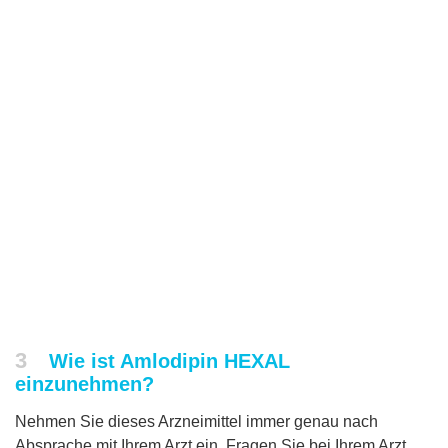
3
Wie ist Amlodipin HEXAL
einzunehmen?
Nehmen Sie dieses Arzneimittel immer genau nach
Absprache mit Ihrem Arzt ein. Fragen Sie bei Ihrem Arzt