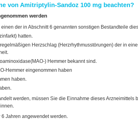
hme von Amitriptylin-Sandoz 100 mg beachten?
eingenommen werden
 einen der in Abschnitt 6 genannten sonstigen Bestandteile dies
nfarkt) hatten.
regelmäßigen Herzschlag (Herzrhythmusstörungen) der in eine
eit.
onoaminoxidase(MAO-) Hemmer bekannt sind.
 MAO-Hemmer eingenommen haben
mmen haben.
aben.
ndelt werden, müssen Sie die Einnahme dieses Arzneimittels 
innen.
ter 6 Jahren angewendet werden.