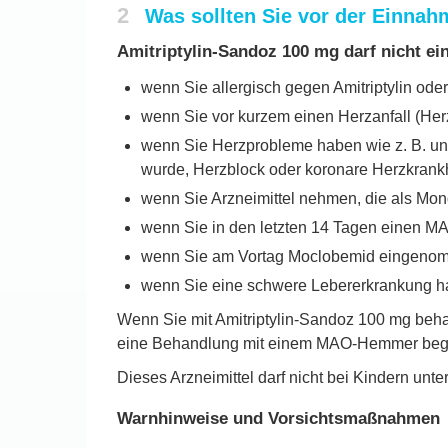
2
Was sollten Sie vor der Einna
Amitriptylin-Sandoz 100 mg darf nicht 
wenn Sie allergisch gegen Amitriptylin oder
wenn Sie vor kurzem einen Herzanfall (Herzi
wenn Sie Herzprobleme haben wie z. B. un
wurde, Herzblock oder koronare Herzkrankh
wenn Sie Arzneimittel nehmen, die als M
wenn Sie in den letzten 14 Tagen einen
wenn Sie am Vortag Moclobemid eingeno
wenn Sie eine schwere Lebererkrankung h
Wenn Sie mit Amitriptylin-Sandoz 100 mg beha
eine Behandlung mit einem MAO-Hemmer beg
Dieses Arzneimittel darf nicht bei Kindern un
Warnhinweise und Vorsichtsmaßnahmen