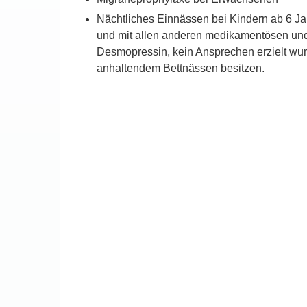
Nächtliches Einnässen bei Kindern ab 6 J
und mit allen anderen medikamentösen un
Desmopressin, kein Ansprechen erzielt wurd
anhaltendem Bettnässen besitzen.