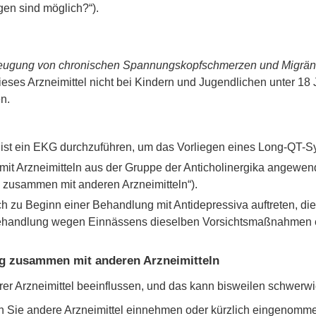
en sind möglich?“).
beugung von chronischen Spannungskopfschmerzen und Migrä
es Arzneimittel nicht bei Kindern und Jugendlichen unter 18 J
n.
n ist ein EKG durchzuführen, um das Vorliegen eines Long-QT-
ig mit Arzneimitteln aus der Gruppe der Anticholinergika angewe
 zusammen mit anderen Arzneimitteln“).
 zu Beginn einer Behandlung mit Antidepressiva auftreten, die
 Behandlung wegen Einnässens dieselben Vorsichtsmaßnahmen 
g zusammen mit anderen Arzneimitteln
rer Arzneimittel beeinflussen, und das kann bisweilen schwer
nn Sie andere Arzneimittel einnehmen oder kürzlich eingenomme