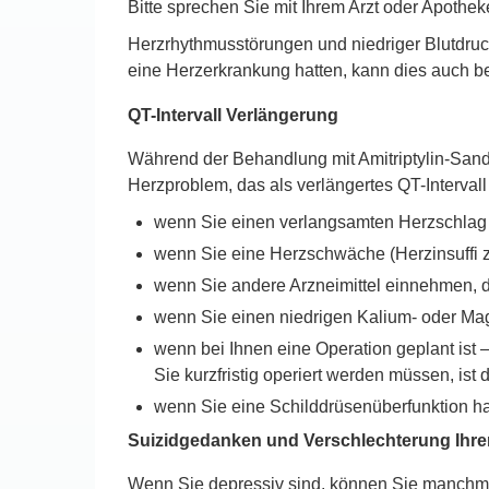
Bitte sprechen Sie mit Ihrem Arzt oder Apothe
Herzrhythmusstörungen und niedriger Blutdruc
eine Herzerkrankung hatten, kann dies auch b
QT-Intervall Verlängerung
Während der Behandlung mit Amitriptylin-San
Herzproblem, das als verlängertes QT-Intervall 
wenn Sie einen verlangsamten Herzschlag
wenn Sie eine Herzschwäche (Herzinsuffi zi
wenn Sie andere Arzneimittel einnehmen, 
wenn Sie einen niedrigen Kalium- oder Ma
wenn bei Ihnen eine Operation geplant ist 
Sie kurzfristig operiert werden müssen, ist
wenn Sie eine Schilddrüsenüberfunktion h
Suizidgedanken und Verschlechterung Ihre
Wenn Sie depressiv sind, können Sie manchma