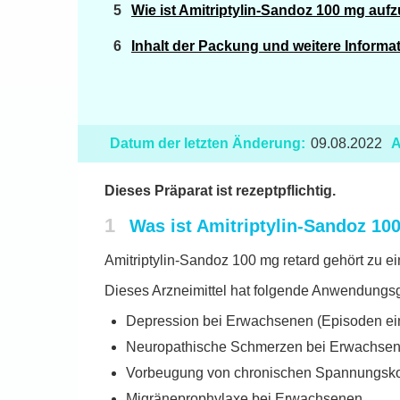
Wie ist Amitriptylin-Sandoz 100 mg au
Inhalt der Packung und weitere Informa
Datum der letzten Änderung:
09.08.2022
A
Dieses Präparat ist rezeptpflichtig.
1
Was ist Amitriptylin-Sandoz 1
Amitriptylin-Sandoz 100 mg retard gehört zu ein
Dieses Arzneimittel hat folgende Anwendungsg
Depression bei Erwachsenen (Episoden ei
Neuropathische Schmerzen bei Erwachse
Vorbeugung von chronischen Spannungsk
Migräneprophylaxe bei Erwachsenen