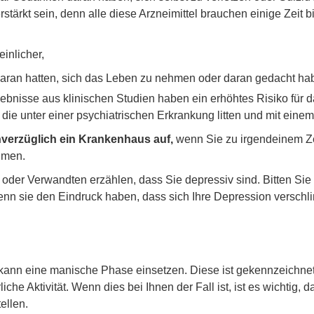
tärkt sein, denn alle diese Arzneimittel brauchen einige Zeit 
inlicher,
aran hatten, sich das Leben zu nehmen oder daran gedacht habe
bnisse aus klinischen Studien haben ein erhöhtes Risiko für d
 die unter einer psychiatrischen Erkrankung litten und mit ein
nverzüglich ein Krankenhaus auf,
wenn Sie zu irgendeinem Ze
hmen.
 oder Verwandten erzählen, dass Sie depressiv sind. Bitten Si
 wenn sie den Eindruck haben, dass sich Ihre Depression versch
ann eine manische Phase einsetzen. Diese ist gekennzeichnet 
che Aktivität. Wenn dies bei Ihnen der Fall ist, ist es wichtig, 
ellen.