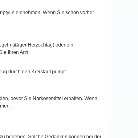
triptylin einnehmen. Wenn Sie schon vorher
egelmäßiger Herzschlag) oder ein
ie Ihren Arzt,
enug durch den Kreislauf pumpt.
.
rden, bevor Sie Narkosemittel erhalten. Wenn
ehmen.
d zu begehen. Solche Gedanken können bei der