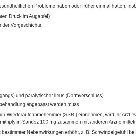
 gesundheitlichen Probleme haben oder früher einmal hatten, in
ten Druck im Augapfel)
n der Vorgeschichte
ngs) und paralytischer Ileus (Darmverschluss)
esbehandlung angepasst werden muss
nin-Wiederaufnahmehemmer (SSRI) einnehmen, wird Ihr Arzt eve
mitriptylin-Sandoz 100 mg zusammen mit anderen Arzneimitteln“
eit bestimmter Nebenwirkungen erhöht, z. B. Schwindelgefühl b