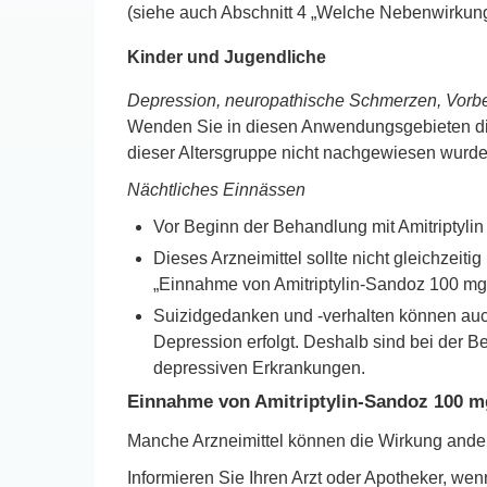
(siehe auch Abschnitt 4 „Welche Nebenwirkung
Kinder und Jugendliche
Depression, neuropathische Schmerzen, Vor
Wenden Sie in diesen Anwendungsgebieten dies
dieser Altersgruppe nicht nachgewiesen wurde
Nächtliches Einnässen
Vor Beginn der Behandlung mit Amitriptyli
Dieses Arzneimittel sollte nicht gleichzeit
„Einnahme von Amitriptylin-Sandoz 100 mg
Suizidgedanken und -verhalten können auch
Depression erfolgt. Deshalb sind bei der
depressiven Erkrankungen.
Einnahme von Amitriptylin-Sandoz 100 m
Manche Arzneimittel können die Wirkung ande
Informieren Sie Ihren Arzt oder Apotheker, we