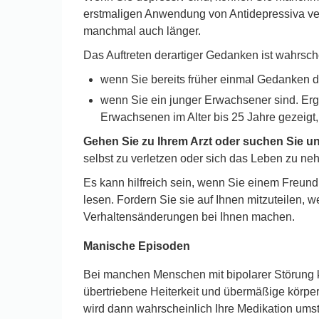
erstmaligen Anwendung von Antidepressiva vers
manchmal auch länger.
Das Auftreten derartiger Gedanken ist wahrsche
wenn Sie bereits früher einmal Gedanken d
wenn Sie ein junger Erwachsener sind. Erge
Erwachsenen im Alter bis 25 Jahre gezeigt,
Gehen Sie zu Ihrem Arzt oder suchen Sie u
selbst zu verletzen oder sich das Leben zu ne
Es kann hilfreich sein, wenn Sie einem Freund
lesen. Fordern Sie sie auf Ihnen mitzuteilen,
Verhaltensänderungen bei Ihnen machen.
Manische Episoden
Bei manchen Menschen mit bipolarer Störung k
übertriebene Heiterkeit und übermäßige körperli
wird dann wahrscheinlich Ihre Medikation umst