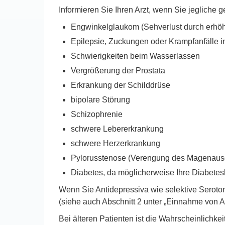
Informieren Sie Ihren Arzt, wenn Sie jegliche
Engwinkelglaukom (Sehverlust durch erhöh
Epilepsie, Zuckungen oder Krampfanfälle i
Schwierigkeiten beim Wasserlassen
Vergrößerung der Prostata
Erkrankung der Schilddrüse
bipolare Störung
Schizophrenie
schwere Lebererkrankung
schwere Herzerkrankung
Pylorusstenose (Verengung des Magenausga
Diabetes, da möglicherweise Ihre Diabet
Wenn Sie Antidepressiva wie selektive Seroto
(siehe auch Abschnitt 2 unter „Einnahme von A
Bei älteren Patienten ist die Wahrscheinlichk