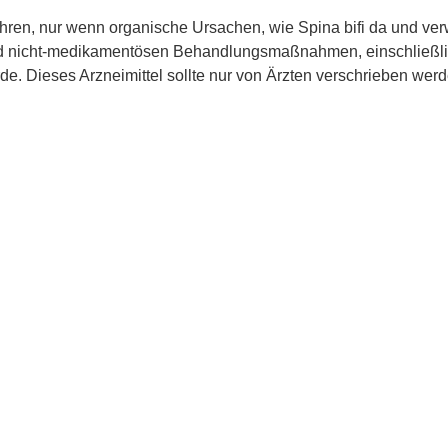
ahren, nur wenn organische Ursachen, wie Spina bifi da und v
d nicht-medikamentösen Behandlungsmaßnahmen, einschließli
e. Dieses Arzneimittel sollte nur von Ärzten verschrieben wer