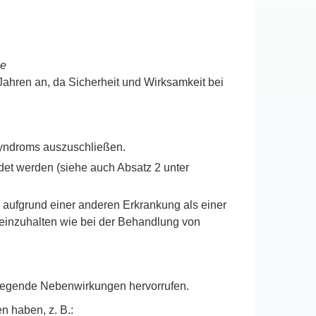
ne
ahren an, da Sicherheit und Wirksamkeit bei
Syndroms auszuschließen.
ndet werden (siehe auch Absatz 2 unter
 aufgrund einer anderen Erkrankung als einer
einzuhalten wie bei der Behandlung von
wiegende Nebenwirkungen hervorrufen.
n haben, z. B.: