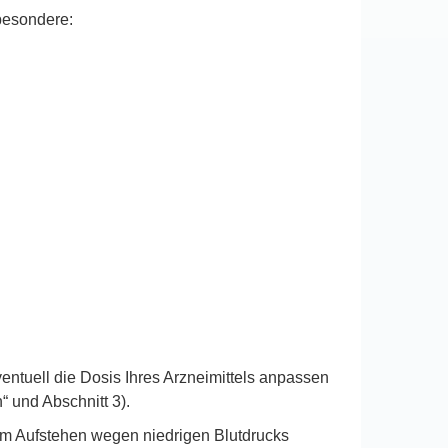
sbesondere:
ntuell die Dosis Ihres Arzneimittels anpassen
 und Abschnitt 3).
eim Aufstehen wegen niedrigen Blutdrucks