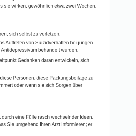
bis sie wirken, gewöhnlich etwa zwei Wochen,
n, sich selbst zu verletzen,
as Auftreten von Suizidverhalten bei jungen
em Antidepressivum behandelt wurden.
itpunkt Gedanken daran entwickeln, sich
e diese Personen, diese Packungsbeilage zu
limmert oder wenn sie sich Sorgen über
durch eine Fülle rasch wechselnder Ideen,
dass Sie umgehend Ihren Arzt informieren; er