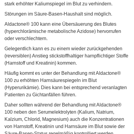
stark erhöhter Kaliumspiegel im Blut zu verhindern.
Störungen im Säure-Basen-Haushalt sind möglich.
Aldactone® 100 kann eine Übersäuerung des Blutes
(hyperchlorämische metabolische Azidose) hervorrufen
oder verschlechtern.
Gelegentlich kann es zu einem wieder zurückgehenden
(reversiblen) Anstieg stickstoffhaltiger harnpflichtiger Stoffe
(Harnstoff und Kreatinin) kommen.
Häufig kommt es unter der Behandlung mit Aldactone®
100 zu erhöhten Harnsäurespiegeln im Blut
(Hyperurikämie). Dies kann bei entsprechend veranlagten
Patienten zu Gichtanfällen führen.
Daher sollten während der Behandlung mit Aldactone®
100 neben den Serumelektrolyten (Kalium, Natrium,
Kalzium, Chlorid, Magnesium) auch die Konzentrationen
von Harnstoff, Kreatinin und Harnsäure im Blut sowie der
Säure-Basen-Status regelmäßig kontrolliert werden.