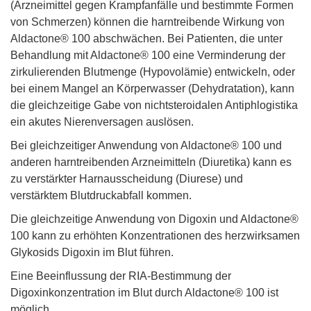
(Arzneimittel gegen Krampfanfälle und bestimmte Formen
von Schmerzen) können die harntreibende Wirkung von
Aldactone® 100 abschwächen. Bei Patienten, die unter
Behandlung mit Aldactone® 100 eine Verminderung der
zirkulierenden Blutmenge (Hypovolämie) entwickeln, oder
bei einem Mangel an Körperwasser (Dehydratation), kann
die gleichzeitige Gabe von nichtsteroidalen Antiphlogistika
ein akutes Nierenversagen auslösen.
Bei gleichzeitiger Anwendung von Aldactone® 100 und
anderen harntreibenden Arzneimitteln (Diuretika) kann es
zu verstärkter Harnausscheidung (Diurese) und
verstärktem Blutdruckabfall kommen.
Die gleichzeitige Anwendung von Digoxin und Aldactone®
100 kann zu erhöhten Konzentrationen des herzwirksamen
Glykosids Digoxin im Blut führen.
Eine Beeinflussung der RIA-Bestimmung der
Digoxinkonzentration im Blut durch Aldactone® 100 ist
möglich.