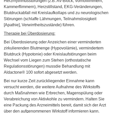
Herzrhythmusstörungen (z.B. AV-Block, Vorhofflimmern,
Kammerflimmern), Herzstillstand, EKG-Veränderungen,
Blutdruckabfall mit Kreislaufkollaps und zu neurologischen
Störungen (schlaffe Lähmungen, Teilnahmslosigkeit
[Apathie], Verwirrtheitszustände) führen.
Therapie bei Überdosierung:
Bei Überdosierung oder Anzeichen einer verminderten
zirkulierenden Blutmenge (Hypovolämie), vermindertem
Blutdruck (Hypotonie) oder Kreislaufstörungen beim
Wechsel vom Liegen zum Stehen (orthostatische
Regulationsstörungen) mussdie Behandlung mit
Aldactone® 100 sofort abgesetzt werden.
Bei nur kurze Zeit zurückliegender Einnahme kann
versucht werden, die weitere Aufnahme des Wirkstoffs
durch Maßnahmen wie Erbrechen, Magenspülung oder
Verabreichung von Aktivkohle zu vermindern. Halten Sie
eine Packung des Arzneimittels bereit, damit sich der Arzt
über den aufgenommenen Wirkstoff informieren kann.