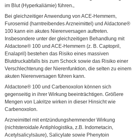
im Blut (Hyperkaliämie) führen.,
Bei gleichzeitiger Anwendung von ACE-Hemmern,
Furosemid (harntreibendes Arzneimittel) und Aldactone®
100 kann ein akutes Nierenversagen auftreten.
Insbesondere unter der gleichzeitigen Behandlung mit
Aldactone® 100 und ACE-Hemmern (z. B. Captopril,
Enalapril) bestehen das Risiko eines massiven
Blutdruckabfalls bis zum Schock sowie das Risiko einer
Verschlechterung der Nierenfunktion, die selten zu einem
akuten Nierenversagen führen kann.
Aldactone® 100 und Carbenoxolon können sich
gegenseitig in ihrer Wirkung beeinträchtigen. Größere
Mengen von Lakritze wirken in dieser Hinsicht wie
Carbenoxolon.
Arzneimittel mit entzündungshemmender Wirkung
(nichtsteroidale Antiphlogistika, z.B. Indometacin,
Acetylsalicylsäure), Salicylate sowie Phenytoin