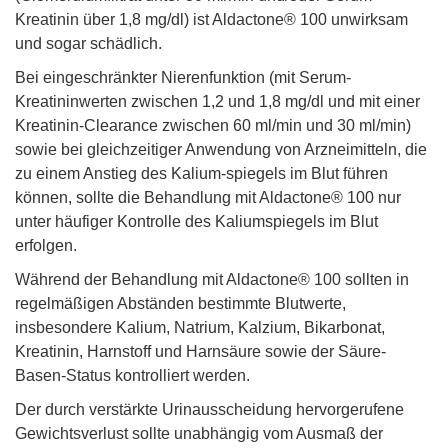
Kreatinin über 1,8 mg/dl) ist Aldactone® 100 unwirksam
und sogar schädlich.
Bei eingeschränkter Nierenfunktion (mit Serum-
Kreatininwerten zwischen 1,2 und 1,8 mg/dl und mit einer
Kreatinin-Clearance zwischen 60 ml/min und 30 ml/min)
sowie bei gleichzeitiger Anwendung von Arzneimitteln, die
zu einem Anstieg des Kalium-spiegels im Blut führen
können, sollte die Behandlung mit Aldactone® 100 nur
unter häufiger Kontrolle des Kaliumspiegels im Blut
erfolgen.
Während der Behandlung mit Aldactone® 100 sollten in
regelmäßigen Abständen bestimmte Blutwerte,
insbesondere Kalium, Natrium, Kalzium, Bikarbonat,
Kreatinin, Harnstoff und Harnsäure sowie der Säure-
Basen-Status kontrolliert werden.
Der durch verstärkte Urinausscheidung hervorgerufene
Gewichtsverlust sollte unabhängig vom Ausmaß der