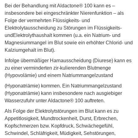
Bei der Behandlung mit Aldactone® 100 kann es –
insbesondere bei eingeschränkter Nierenfunktion – als
Folge der vermehrten Flüssigkeits- und
Elektrolytausscheidung zu Störungen im Flüssigkeits-
undElektrolythaushalt kommen (u.a. ein Natrium- und
Magnesiummangel im Blut sowie ein erhöhter Chlorid- und
Kalziumgehalt im Blut).
Infolge übermäßiger Harnausscheidung (Diurese) kann es
zu einer verminderten zir-kulierenden Blutmenge
(Hypovolämie) und einem Natriummangelzustand
(Hyponatriämie) kommen. Ein Natriummangelzustand
(Hyponatriämie) kann insbesondere nach ausgiebiger
Wasserzufuhr unter Aldactone® 100 auftreten.
Als Folge der Elektrolytstörungen im Blut kann es zu
Appetitlosigkeit, Mundtrockenheit, Durst, Erbrechen,
Kopfschmerzen bzw. Kopfdruck, Schwächegefühl,
Schwindel, Schläfrigkeit, Müdigkeit, Sehstörungen,