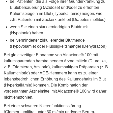
bei Patienten, die als Folge ihrer Grunderkrankung zu
Blutübersäuerung (Azidose) und/oder zu erhöhten
Kaliumspiegeln im Blut (Hyperkaliämie) neigen, wie
z.B. Patienten mit Zuckerkrankheit (Diabetes mellitus)
wenn Sie einen stark erniedrigten Blutdruck
(Hypotonie) haben
bei verminderter zirkulierender Blutmenge
(Hypovolämie) oder Flüssigkeitsmangel (Dehydration)
Bei gleichzeitiger Einnahme von Aldactone® 100 mit
kaliumsparenden harntreibenden Arzneimitteln (Diuretika,
z. B. Triamteren, Amilorid), kaliumhaltigen Präparaten (z. B.
Kaliumchlorid) oder ACE-Hemmern kann es zu einer
lebensbedrohlichen Erhöhung des Kaliumgehalts im Blut
(Hyperkaliämie) kommen. Die Kombination der
vorgenannten Arzneimittel mit Aldactone® 100 wird daher
nicht empfohlen.
Bei einer schweren Nierenfunktionsstörung
(Glomerulumfiltrat unter 30 ml/min und/oder Serum-