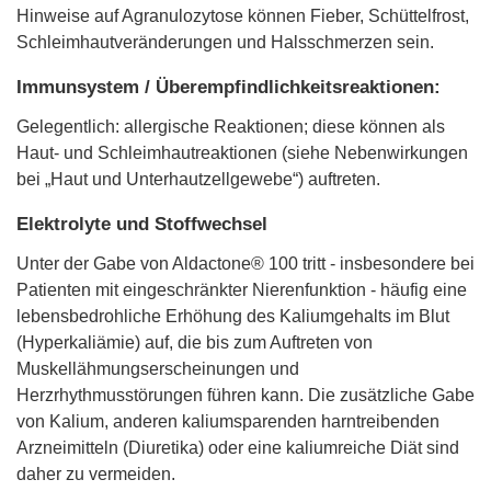
Hinweise auf Agranulozytose können Fieber, Schüttelfrost,
Schleimhautveränderungen und Halsschmerzen sein.
Immunsystem / Überempfindlichkeitsreaktionen:
Gelegentlich: allergische Reaktionen; diese können als
Haut- und Schleimhautreaktionen (siehe Nebenwirkungen
bei „Haut und Unterhautzellgewebe“) auftreten.
Elektrolyte und Stoffwechsel
Unter der Gabe von Aldactone® 100 tritt - insbesondere bei
Patienten mit eingeschränkter Nierenfunktion - häufig eine
lebensbedrohliche Erhöhung des Kaliumgehalts im Blut
(Hyperkaliämie) auf, die bis zum Auftreten von
Muskellähmungserscheinungen und
Herzrhythmusstörungen führen kann. Die zusätzliche Gabe
von Kalium, anderen kaliumsparenden harntreibenden
Arzneimitteln (Diuretika) oder eine kaliumreiche Diät sind
daher zu vermeiden.