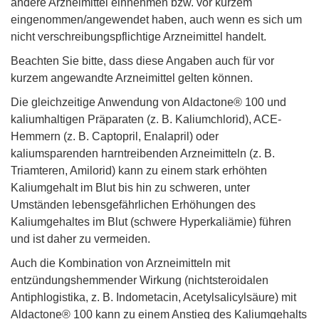
andere Arzneimittel einnehmen bzw. vor kurzem
eingenommen/angewendet haben, auch wenn es sich um
nicht verschreibungspflichtige Arzneimittel handelt.
Beachten Sie bitte, dass diese Angaben auch für vor
kurzem angewandte Arzneimittel gelten können.
Die gleichzeitige Anwendung von Aldactone® 100 und
kaliumhaltigen Präparaten (z. B. Kaliumchlorid), ACE-
Hemmern (z. B. Captopril, Enalapril) oder
kaliumsparenden harntreibenden Arzneimitteln (z. B.
Triamteren, Amilorid) kann zu einem stark erhöhten
Kaliumgehalt im Blut bis hin zu schweren, unter
Umständen lebensgefährlichen Erhöhungen des
Kaliumgehaltes im Blut (schwere Hyperkaliämie) führen
und ist daher zu vermeiden.
Auch die Kombination von Arzneimitteln mit
entzündungshemmender Wirkung (nichtsteroidalen
Antiphlogistika, z. B. Indometacin, Acetylsalicylsäure) mit
Aldactone® 100 kann zu einem Anstieg des Kaliumgehalts