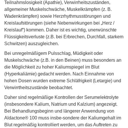
Teilnahmslosigkeit (Apathie), Verwirrheitszuständen,
allgemeiner Muskelschwäche, Muskelkrämpfen (z. B.
Wadenkrämpfen) sowie Herzrhythmusstörungen und
Kreislaufstörungen (siehe Nebenwirkungen bei „Herz /
Kreislauf“) kommen. Daher ist es wichtig, unerwünschte
Flüssigkeitsverluste (z.B. bei Erbrechen, Durchfall, starkem
Schwitzen) auszugleichen.
Bei unregelmäßigem Pulsschlag, Müdigkeit oder
Muskelschwäche (z.B. in den Beinen) muss besonders an
die Möglichkeit zu hoher Kaliumspiegel im Blut
(Hyperkaliämie) gedacht werden. Nach Einnahme von
hohen Dosen wurden extreme Schläfrigkeit (Letargie) und
Verwirrtheitszustände beobachtet.
Daher sind regelmäßige Kontrollen der Serumelektrolyte
(insbesondere Kalium, Natrium und Kalzium) angezeigt.
Bei Behandlungsbeginn und längerer Anwendung von
Aldactone® 100 muss insbe-sondere der Kaliumgehalt im
Blut regelmäßig kontrolliert werden, um das Auftreten zu