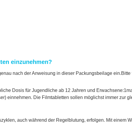
tten einzunehmen?
nau nach der Anweisung in dieser Packungsbeilage ein.Bitte f
 übliche Dosis für Jugendliche ab 12 Jahren und Erwachsene:1mal
ser) einnehmen. Die Filmtabletten sollen möglichst immer zur
yklen, auch während der Regelblutung, erfolgen. Mit einem Wir