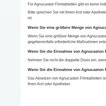
Für Agnucaston Filmtabletten gibt es keine Ind
Bitte sprechen Sie mit Ihrem Arzt oder Apothe
ist.
Wenn Sie eine größere Menge von Agnucas
Wenn Sie eine größere Menge von Agnucaston F
gegebenenfalls erforderliche Maßnahmen entsc
Wenn Sie die Einnahme von Agnucaston F
Nehmen Sie nicht die doppelte Dosis ein, we
Wenn Sie die Einnahme von Agnucaston F
Das Absetzen von Agnucaston Filmtabletten is
Ihren Arzt oder Apotheker.