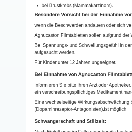
bei Brustkrebs (Mammakarzinom).
Besondere Vorsicht bei der Einnahme von 
wenn die Beschwerden andauern oder sich versc
Agnucaston Filmtabletten sollen aufgrund der
Bei Spannungs- und Schwellungsgefühl in den 
aufgesucht werden.
Für Kinder unter 12 Jahren ungeeignet.
Bei Einnahme von Agnucaston Filmtablett
Informieren Sie bitte Ihren Arzt oder Apothe
ein verschreibungspflichtiges Medikament hand
Eine wechselseitige Wirkungsabschwächung be
(Dopaminrezeptor-Antagonisten),ist möglich.
Schwangerschaft und Stillzeit:
Nach Eintritt oder im Falle einer bereits be