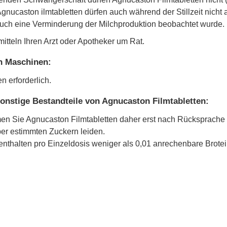
Agnucaston ilmtabletten dürfen auch während der Stillzeit nic
such eine Verminderung der Milchproduktion beobachtet wurde.
itteln Ihren Arzt oder Apotheker um Rat.
n Maschinen:
 erforderlich.
onstige Bestandteile von Agnucaston Filmtabletten:
men Sie Agnucaston Filmtabletten daher erst nach Rücksprache m
ber estimmten Zuckern leiden.
enthalten pro Einzeldosis weniger als 0,01 anrechenbare Brotei