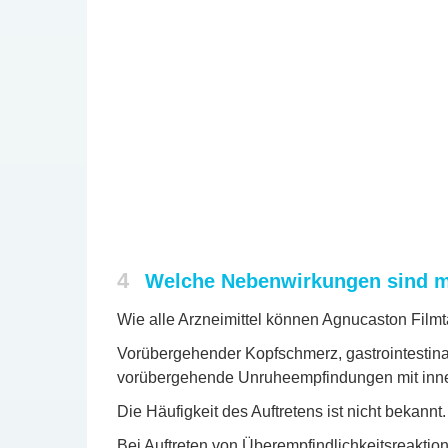
4
Welche Nebenwirkungen sind m
Wie alle Arzneimittel können Agnucaston Film
Vorübergehender Kopfschmerz, gastrointestina
vorübergehende Unruheempfindungen mit inne
Die Häufigkeit des Auftretens ist nicht bekannt.
Bei Auftreten von Überempfindlichkeitsreakti