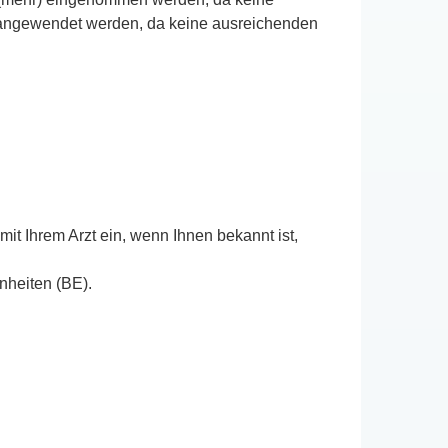
ht angewendet werden, da keine ausreichenden
it Ihrem Arzt ein, wenn Ihnen bekannt ist,
nheiten (BE).