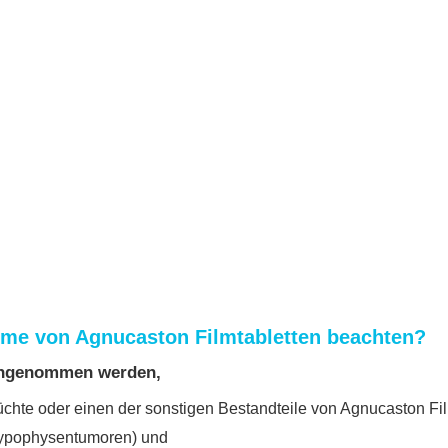
me von Agnucaston Filmtabletten beachten?
eingenommen werden,
chte oder einen der sonstigen Bestandteile von Agnucaston Fil
Hypophysentumoren) und