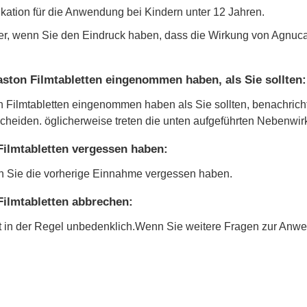
ikation für die Anwendung bei Kindern unter 12 Jahren.
ker, wenn Sie den Eindruck haben, dass die Wirkung von Agnuca
ton Filmtabletten eingenommen haben, als Sie sollten:
ilmtabletten eingenommen haben als Sie sollten, benachrichtig
heiden. öglicherweise treten die unten aufgeführten Nebenwirk
ilmtabletten vergessen haben:
nn Sie die vorherige Einnahme vergessen haben.
ilmtabletten abbrechen:
t in der Regel unbedenklich.Wenn Sie weitere Fragen zur Anwe