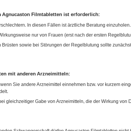
Agnucaston Filmtabletten ist erforderlich:
hlechtern. In diesen Fällen ist ärztliche Beratung einzuholen.
 Wirkungsweise nur von Frauen (erst nach der ersten Regelblu
Brüsten sowie bei Störungen der Regelblutung sollte zunächst 
en mit anderen Arzneimitteln:
ker, wenn Sie andere Arzneimittel einnehmen bzw. vor kurzem e
elt.
i gleichzeitiger Gabe von Arzneimitteln, die der Wirkung vo
stehenden Schwangerschaft dürfen Agnucaston Filmtabletten nic