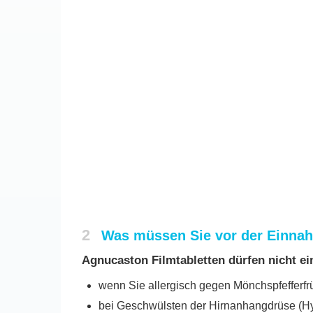
2
Was müssen Sie vor der Einnah
Agnucaston Filmtabletten dürfen nicht 
wenn Sie allergisch gegen Mönchspfefferfrü
bei Geschwülsten der Hirnanhangdrüse (