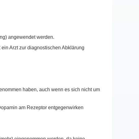
tung) angewendet werden.
ein Arzt zur diagnostischen Abklärung
ingenommen haben, auch wenn es sich nicht um
n Dopamin am Rezeptor entgegenwirken
ht (mehr) eingenommen werden, da keine