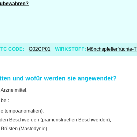
fzubewahren?
TC CODE:
G02CP01
WIRKSTOFF:
Mönchspfefferfrüchte-T
tten und wofür werden sie angewendet?
Arzneimittel.
bei:
geltempoanomalien),
enden Beschwerden (prämenstruellen Beschwerden),
Brüsten (Mastodynie).