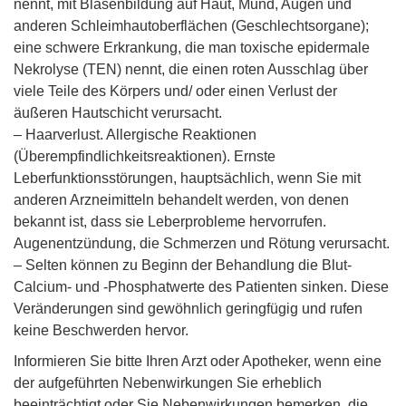
nennt, mit Blasenbildung auf Haut, Mund, Augen und
anderen Schleimhautoberflächen (Geschlechtsorgane);
eine schwere Erkrankung, die man toxische epidermale
Nekrolyse (TEN) nennt, die einen roten Ausschlag über
viele Teile des Körpers und/ oder einen Verlust der
äußeren Hautschicht verursacht.
– Haarverlust. Allergische Reaktionen
(Überempfindlichkeitsreaktionen). Ernste
Leberfunktionsstörungen, hauptsächlich, wenn Sie mit
anderen Arzneimitteln behandelt werden, von denen
bekannt ist, dass sie Leberprobleme hervorrufen.
Augenentzündung, die Schmerzen und Rötung verursacht.
– Selten können zu Beginn der Behandlung die Blut-
Calcium- und -Phosphatwerte des Patienten sinken. Diese
Veränderungen sind gewöhnlich geringfügig und rufen
keine Beschwerden hervor.
Informieren Sie bitte Ihren Arzt oder Apotheker, wenn eine
der aufgeführten Nebenwirkungen Sie erheblich
beeinträchtigt oder Sie Nebenwirkungen bemerken, die