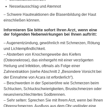
Nesselausschlag und Atemnot
– Schwere Hautreaktionen die Blasenbildung der Haut
einschließen können.
Informieren Sie bitte sofort Ihren Arzt, wenn eine
der folgenden Nebenwirkungen bei Ihnen auftritt:
– Augenentzündung, gewöhnlich mit Schmerzen, Rötung
und Lichtempfindlichkeit.
– Absterben von Knochengewebe des Kiefers
(Osteonekrose), das einhergeht mit einer verzögerten
Heilung und Infektion, oftmals als Folge einer
Zahnextraktion (siehe Abschnitt 2 „Besondere Vorsicht bei
der Einnahme von Acara ist erforderlich“).
– Beschwerden in der Speiseröhre wie Schmerzen beim
Schlucken, Schluckschwierigkeiten, Brustschmerzen oder
neues/verschlechtertes Sodbrennen.
– Sehr selten: Sprechen Sie mit Ihrem Arzt, wenn bei Ihnen
Ohrenschmerzen, Ausfluss aus dem Ohr und/oder eine