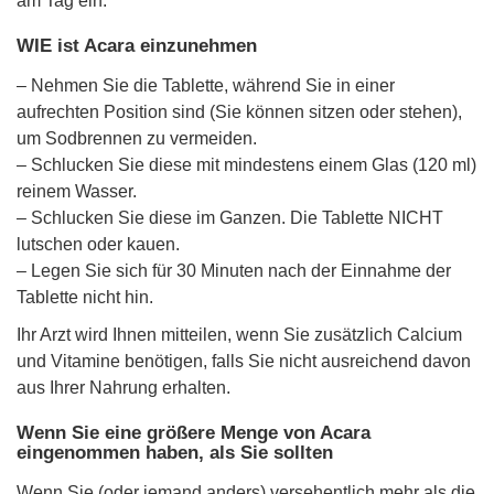
am Tag ein.
WIE ist Acara einzunehmen
– Nehmen Sie die Tablette, während Sie in einer
aufrechten Position sind (Sie können sitzen oder stehen),
um Sodbrennen zu vermeiden.
– Schlucken Sie diese mit mindestens einem Glas (120 ml)
reinem Wasser.
– Schlucken Sie diese im Ganzen. Die Tablette NICHT
lutschen oder kauen.
– Legen Sie sich für 30 Minuten nach der Einnahme der
Tablette nicht hin.
Ihr Arzt wird Ihnen mitteilen, wenn Sie zusätzlich Calcium
und Vitamine benötigen, falls Sie nicht ausreichend davon
aus Ihrer Nahrung erhalten.
Wenn Sie eine größere Menge von Acara
eingenommen haben, als Sie sollten
Wenn Sie (oder jemand anders) versehentlich mehr als die