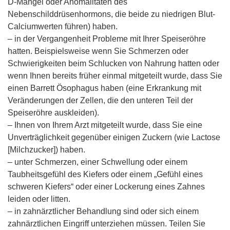
D-Mangel oder Anomalitäten des
Nebenschilddrüsenhormons, die beide zu niedrigen Blut-
Calciumwerten führen) haben.
– in der Vergangenheit Probleme mit Ihrer Speiseröhre
hatten. Beispielsweise wenn Sie Schmerzen oder
Schwierigkeiten beim Schlucken von Nahrung hatten oder
wenn Ihnen bereits früher einmal mitgeteilt wurde, dass Sie
einen Barrett Ösophagus haben (eine Erkrankung mit
Veränderungen der Zellen, die den unteren Teil der
Speiseröhre auskleiden).
– Ihnen von Ihrem Arzt mitgeteilt wurde, dass Sie eine
Unverträglichkeit gegenüber einigen Zuckern (wie Lactose
[Milchzucker]) haben.
– unter Schmerzen, einer Schwellung oder einem
Taubheitsgefühl des Kiefers oder einem „Gefühl eines
schweren Kiefers“ oder einer Lockerung eines Zahnes
leiden oder litten.
– in zahnärztlicher Behandlung sind oder sich einem
zahnärztlichen Eingriff unterziehen müssen. Teilen Sie