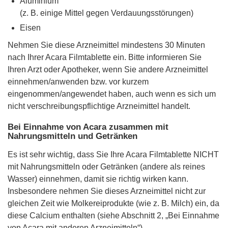
Aluminium
(z. B. einige Mittel gegen Verdauungsstörungen)
Eisen
Nehmen Sie diese Arzneimittel mindestens 30 Minuten
nach Ihrer Acara Filmtablette ein. Bitte informieren Sie
Ihren Arzt oder Apotheker, wenn Sie andere Arzneimittel
einnehmen/anwenden bzw. vor kurzem
eingenommen/angewendet haben, auch wenn es sich um
nicht verschreibungspflichtige Arzneimittel handelt.
Bei Einnahme von Acara zusammen mit
Nahrungsmitteln und Getränken
Es ist sehr wichtig, dass Sie Ihre Acara Filmtablette NICHT
mit Nahrungsmitteln oder Getränken (andere als reines
Wasser) einnehmen, damit sie richtig wirken kann.
Insbesondere nehmen Sie dieses Arzneimittel nicht zur
gleichen Zeit wie Molkereiprodukte (wie z. B. Milch) ein, da
diese Calcium enthalten (siehe Abschnitt 2, „Bei Einnahme
von Acara mit anderen Arzneimitteln“).