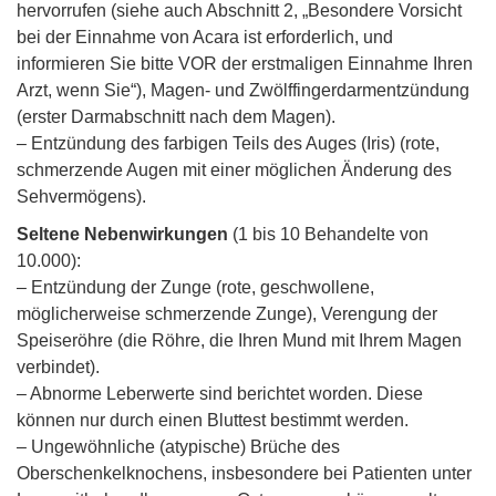
hervorrufen (siehe auch Abschnitt 2, „Besondere Vorsicht
bei der Einnahme von Acara ist erforderlich, und
informieren Sie bitte VOR der erstmaligen Einnahme Ihren
Arzt, wenn Sie“), Magen- und Zwölffingerdarmentzündung
(erster Darmabschnitt nach dem Magen).
– Entzündung des farbigen Teils des Auges (Iris) (rote,
schmerzende Augen mit einer möglichen Änderung des
Sehvermögens).
Seltene Nebenwirkungen
(1 bis 10 Behandelte von
10.000):
– Entzündung der Zunge (rote, geschwollene,
möglicherweise schmerzende Zunge), Verengung der
Speiseröhre (die Röhre, die Ihren Mund mit Ihrem Magen
verbindet).
– Abnorme Leberwerte sind berichtet worden. Diese
können nur durch einen Bluttest bestimmt werden.
– Ungewöhnliche (atypische) Brüche des
Oberschenkelknochens, insbesondere bei Patienten unter