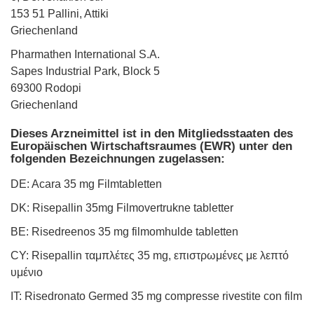
153 51 Pallini, Attiki
Griechenland
Pharmathen International S.A.
Sapes Industrial Park, Block 5
69300 Rodopi
Griechenland
Dieses Arzneimittel ist in den Mitgliedsstaaten des
Europäischen Wirtschaftsraumes (EWR) unter den
folgenden Bezeichnungen zugelassen:
DE: Acara 35 mg Filmtabletten
DK: Risepallin 35mg Filmovertrukne tabletter
BE: Risedreenos 35 mg filmomhulde tabletten
CY: Risepallin ταμπλέτες 35 mg, επιστρωμένες με λεπτό
υμένιο
IT: Risedronato Germed 35 mg compresse rivestite con film