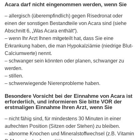
Acara darf nicht eingenommen werden, wenn Sie
– allergisch (überempfindlich) gegen Risedronat oder
einen der sonstigen Bestandteile von Acara sind (siehe
Abschnitt 6, „Was Acara enthält“).
– wenn Ihr Arzt Ihnen mitgeteilt hat, dass Sie eine
Erkrankung haben, die man Hypokalziämie (niedrige Blut-
Calciumwerte) nennt.
– schwanger sein könnten oder planen, schwanger zu
werden.
– stillen.
– schwerwiegende Nierenprobleme haben.
Besondere Vorsicht bei der Einnahme von Acara ist
erforderlich, und informieren Sie bitte VOR der
erstmaligen Einnahme Ihren Arzt, wenn Sie
– nicht fähig sind, für mindestens 30 Minuten in einer
aufrechten Position (Sitzen oder Stehen) zu bleiben.
– abnorme Knochen und Mineralstoffwechsel (z.B. Vitamin