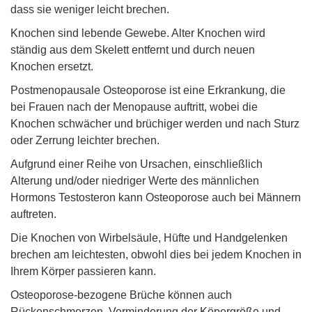
dass sie weniger leicht brechen.
Knochen sind lebende Gewebe. Alter Knochen wird
ständig aus dem Skelett entfernt und durch neuen
Knochen ersetzt.
Postmenopausale Osteoporose ist eine Erkrankung, die
bei Frauen nach der Menopause auftritt, wobei die
Knochen schwächer und brüchiger werden und nach Sturz
oder Zerrung leichter brechen.
Aufgrund einer Reihe von Ursachen, einschließlich
Alterung und/oder niedriger Werte des männlichen
Hormons Testosteron kann Osteoporose auch bei Männern
auftreten.
Die Knochen von Wirbelsäule, Hüfte und Handgelenken
brechen am leichtesten, obwohl dies bei jedem Knochen in
Ihrem Körper passieren kann.
Osteoporose-bezogene Brüche können auch
Rückenschmerzen, Verminderung der Köpergröße und