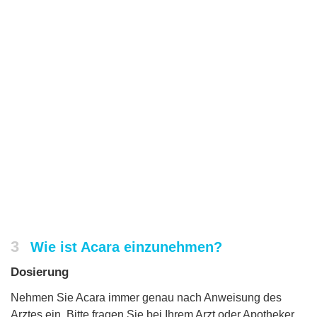
3
Wie ist Acara einzunehmen?
Dosierung
Nehmen Sie Acara immer genau nach Anweisung des
Arztes ein. Bitte fragen Sie bei Ihrem Arzt oder Apotheker