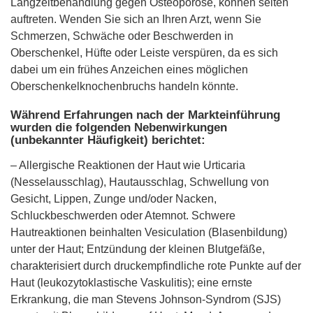
Langzeitbehandlung gegen Osteoporose, können selten
auftreten. Wenden Sie sich an Ihren Arzt, wenn Sie
Schmerzen, Schwäche oder Beschwerden in
Oberschenkel, Hüfte oder Leiste verspüren, da es sich
dabei um ein frühes Anzeichen eines möglichen
Oberschenkelknochenbruchs handeln könnte.
Während Erfahrungen nach der Markteinführung
wurden die folgenden Nebenwirkungen
(unbekannter Häufigkeit) berichtet:
– Allergische Reaktionen der Haut wie Urticaria
(Nesselausschlag), Hautausschlag, Schwellung von
Gesicht, Lippen, Zunge und/oder Nacken,
Schluckbeschwerden oder Atemnot. Schwere
Hautreaktionen beinhalten Vesiculation (Blasenbildung)
unter der Haut; Entzündung der kleinen Blutgefäße,
charakterisiert durch druckempfindliche rote Punkte auf der
Haut (leukozytoklastische Vaskulitis); eine ernste
Erkrankung, die man Stevens Johnson-Syndrom (SJS)