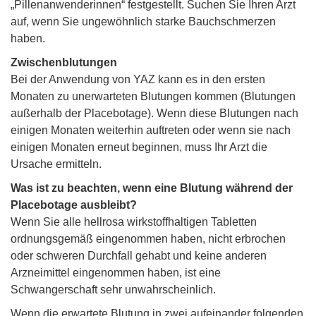
„Pillenanwenderinnen“ festgestellt. Suchen Sie Ihren Arzt
auf, wenn Sie ungewöhnlich starke Bauchschmerzen
haben.
Zwischenblutungen
Bei der Anwendung von YAZ kann es in den ersten
Monaten zu unerwarteten Blutungen kommen (Blutungen
außerhalb der Placebotage). Wenn diese Blutungen nach
einigen Monaten weiterhin auftreten oder wenn sie nach
einigen Monaten erneut beginnen, muss Ihr Arzt die
Ursache ermitteln.
Was ist zu beachten, wenn eine Blutung während der
Placebotage ausbleibt?
Wenn Sie alle hellrosa wirkstoffhaltigen Tabletten
ordnungsgemäß eingenommen haben, nicht erbrochen
oder schweren Durchfall gehabt und keine anderen
Arzneimittel eingenommen haben, ist eine
Schwangerschaft sehr unwahrscheinlich.
Wenn die erwartete Blutung in zwei aufeinander folgenden