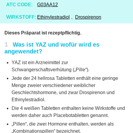
ATC CODE:
G03AA12
WIRKSTOFF:
Ethinylestradiol
,
Drospirenon
Dieses Präparat ist rezeptpflichtig.
1
Was ist YAZ und wofür wird es
angewendet?
YAZ ist ein Arzneimittel zur
Schwangerschaftsverhütung („Pille“).
Jede der 24 hellrosa Tabletten enthält eine geringe
Menge zweier verschiedener weiblicher
Geschlechtshormone, und zwar Drospirenon und
Ethinylestradiol.
Die 4 weißen Tabletten enthalten keine Wirkstoffe und
werden daher auch Placebotabletten genannt.
„Pillen“, die zwei Hormone enthalten, werden als
„Kombinationspillen“ bezeichnet.