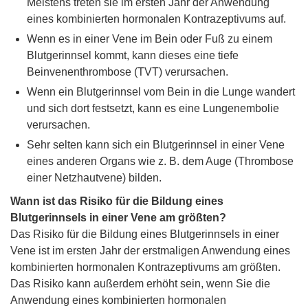
Meistens treten sie im ersten Jahr der Anwendung
eines kombinierten hormonalen Kontrazeptivums auf.
Wenn es in einer Vene im Bein oder Fuß zu einem
Blutgerinnsel kommt, kann dieses eine tiefe
Beinvenenthrombose (TVT) verursachen.
Wenn ein Blutgerinnsel vom Bein in die Lunge wandert
und sich dort festsetzt, kann es eine Lungenembolie
verursachen.
Sehr selten kann sich ein Blutgerinnsel in einer Vene
eines anderen Organs wie z. B. dem Auge (Thrombose
einer Netzhautvene) bilden.
Wann ist das Risiko für die Bildung eines
Blutgerinnsels in einer Vene am größten?
Das Risiko für die Bildung eines Blutgerinnsels in einer
Vene ist im ersten Jahr der erstmaligen Anwendung eines
kombinierten hormonalen Kontrazeptivums am größten.
Das Risiko kann außerdem erhöht sein, wenn Sie die
Anwendung eines kombinierten hormonalen