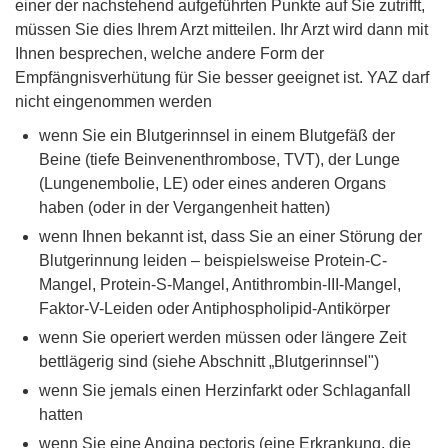
einer der nachstehend aufgeführten Punkte auf Sie zutrifft,
müssen Sie dies Ihrem Arzt mitteilen. Ihr Arzt wird dann mit
Ihnen besprechen, welche andere Form der
Empfängnisverhütung für Sie besser geeignet ist. YAZ darf
nicht eingenommen werden
wenn Sie ein Blutgerinnsel in einem Blutgefäß der
Beine (tiefe Beinvenenthrombose, TVT), der Lunge
(Lungenembolie, LE) oder eines anderen Organs
haben (oder in der Vergangenheit hatten)
wenn Ihnen bekannt ist, dass Sie an einer Störung der
Blutgerinnung leiden – beispielsweise Protein-C-
Mangel, Protein-S-Mangel, Antithrombin-III-Mangel,
Faktor-V-Leiden oder Antiphospholipid-Antikörper
wenn Sie operiert werden müssen oder längere Zeit
bettlägerig sind (siehe Abschnitt „Blutgerinnsel")
wenn Sie jemals einen Herzinfarkt oder Schlaganfall
hatten
wenn Sie eine Angina pectoris (eine Erkrankung, die