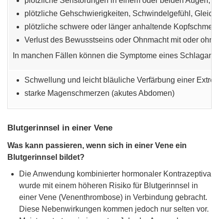
plötzliche Sehstörungen in einem oder beiden Augen;
plötzliche Gehschwierigkeiten, Schwindelgefühl, Gleich
plötzliche schwere oder länger anhaltende Kopfschmer
Verlust des Bewusstseins oder Ohnmacht mit oder ohne 
In manchen Fällen können die Symptome eines Schlaganfalls 
Schwellung und leicht bläuliche Verfärbung einer Extrem
starke Magenschmerzen (akutes Abdomen)
Blutgerinnsel in einer Vene
Was kann passieren, wenn sich in einer Vene ein
Blutgerinnsel bildet?
Die Anwendung kombinierter hormonaler Kontrazeptiva
wurde mit einem höheren Risiko für Blutgerinnsel in
einer Vene (Venenthrombose) in Verbindung gebracht.
Diese Nebenwirkungen kommen jedoch nur selten vor.