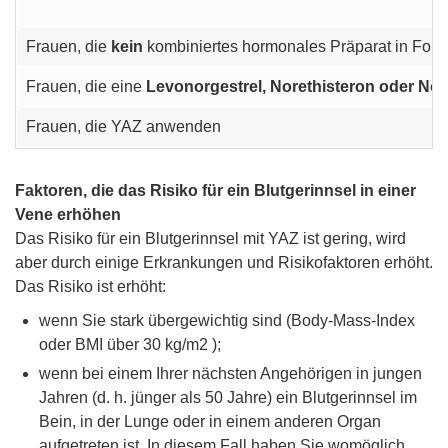
Frauen, die
kein
kombiniertes hormonales Präparat in Form 
Frauen, die eine
Levonorgestrel, Norethisteron oder No
Frauen, die YAZ anwenden
Faktoren, die das Risiko für ein Blutgerinnsel in einer
Vene erhöhen
Das Risiko für ein Blutgerinnsel mit YAZ ist gering, wird
aber durch einige Erkrankungen und Risikofaktoren erhöht.
Das Risiko ist erhöht:
wenn Sie stark übergewichtig sind (Body-Mass-Index
oder BMI über 30 kg/m2 );
wenn bei einem Ihrer nächsten Angehörigen in jungen
Jahren (d. h. jünger als 50 Jahre) ein Blutgerinnsel im
Bein, in der Lunge oder in einem anderen Organ
aufgetreten ist. In diesem Fall haben Sie womöglich