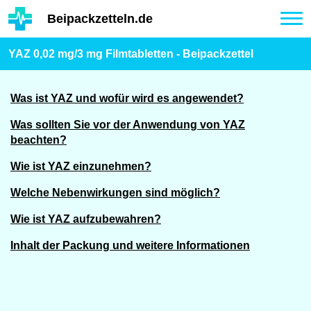
Hauptinhalt
Beipackzetteln.de
Tog
nav
YAZ 0,02 mg/3 mg Filmtabletten - Beipackzettel
Was ist YAZ und wofür wird es angewendet?
Was sollten Sie vor der Anwendung von YAZ
beachten?
Wie ist YAZ einzunehmen?
Welche Nebenwirkungen sind möglich?
Wie ist YAZ aufzubewahren?
Inhalt der Packung und weitere Informationen