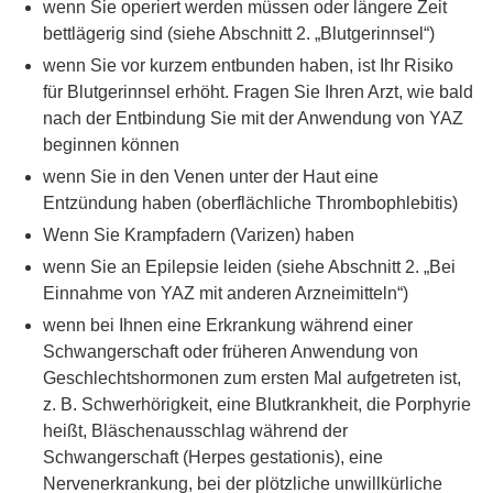
wenn Sie operiert werden müssen oder längere Zeit
bettlägerig sind (siehe Abschnitt 2. „Blutgerinnsel“)
wenn Sie vor kurzem entbunden haben, ist Ihr Risiko
für Blutgerinnsel erhöht. Fragen Sie Ihren Arzt, wie bald
nach der Entbindung Sie mit der Anwendung von YAZ
beginnen können
wenn Sie in den Venen unter der Haut eine
Entzündung haben (oberflächliche Thrombophlebitis)
Wenn Sie Krampfadern (Varizen) haben
wenn Sie an Epilepsie leiden (siehe Abschnitt 2. „Bei
Einnahme von YAZ mit anderen Arzneimitteln“)
wenn bei Ihnen eine Erkrankung während einer
Schwangerschaft oder früheren Anwendung von
Geschlechtshormonen zum ersten Mal aufgetreten ist,
z. B. Schwerhörigkeit, eine Blutkrankheit, die Porphyrie
heißt, Bläschenausschlag während der
Schwangerschaft (Herpes gestationis), eine
Nervenerkrankung, bei der plötzliche unwillkürliche