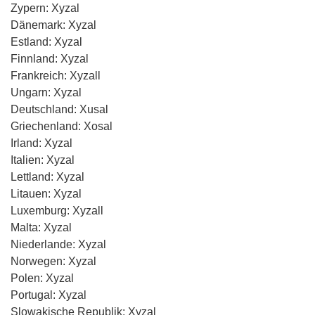
Zypern: Xyzal
Dänemark: Xyzal
Estland: Xyzal
Finnland: Xyzal
Frankreich: Xyzall
Ungarn: Xyzal
Deutschland: Xusal
Griechenland: Xosal
Irland: Xyzal
Italien: Xyzal
Lettland: Xyzal
Litauen: Xyzal
Luxemburg: Xyzall
Malta: Xyzal
Niederlande: Xyzal
Norwegen: Xyzal
Polen: Xyzal
Portugal: Xyzal
Slowakische Republik: Xyzal