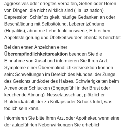
aggressives oder erregtes Verhalten, Sehen oder Hören
von Dingen, die nicht wirklich sind (Halluzination),
Depression, Schlaflosigkeit, häufige Gedanken an oder
Beschäftigung mit Selbsttötung, Leberentzündung
(Hepatitis), abnorme Leberfunktionswerte, Erbrechen,
Appetitsteigerung und Übelkeit wurden ebenfalls berichtet.
Bei den ersten Anzeichen einer
Überempfindlichkeitsreaktion
beenden Sie die
Einnahme von Xusal und informieren Sie Ihren Arzt.
Symptome einer Überempfindlichkeitsreaktion können
sein: Schwellungen im Bereich des Mundes, der Zunge,
des Gesichts und/oder des Halses, Schwierigkeiten beim
Atmen oder Schlucken (Engegefühl in der Brust oder
keuchende Atmung), Nesselausschlag, plötzlicher
Blutdruckabfall, der zu Kollaps oder Schock führt, was
tödlich sein kann.
Informieren Sie bitte Ihren Arzt oder Apotheker, wenn eine
der aufgeführten Nebenwirkungen Sie erheblich