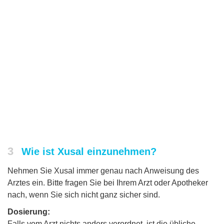
3
Wie ist Xusal einzunehmen?
Nehmen Sie Xusal immer genau nach Anweisung des
Arztes ein. Bitte fragen Sie bei Ihrem Arzt oder Apotheker
nach, wenn Sie sich nicht ganz sicher sind.
Dosierung:
Falls vom Arzt nichts anders verordnet, ist die übliche