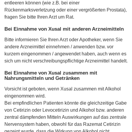
entleeren können (wie z.B. bei einer
Rückenmarksverletzung oder einer vergrößerten Prostata),
fragen Sie bitte Ihren Arzt um Rat.
Bei Einnahme von Xusal mit anderen Arzneimitteln
Bitte informieren Sie Ihren Arzt oder Apotheker, wenn Sie
andere Arzneimittel einnehmen / anwenden bzw. vor
kurzem eingenommen / angewendet haben, auch wenn es
sich um nicht verschreibungspflichtige Arzneimittel handelt.
Bei Einnahme von Xusal zusammen mit
Nahrungsmitteln und Getränken
Vorsicht ist geboten, wenn Xusal zusammen mit Alkohol
eingenommen wird.
Bei empfindlichen Patienten könnte die gleichzeitige Gabe
von Cetirizin oder Levocetirizin und Alkohol bzw. anderen
zentral dämpfenden Mitteln Auswirkungen auf das zentrale
Nervensystem haben, obwohl für das Razemat Cetirizin
gezeigt wurde, dass die Wirkung von Alkohol nicht