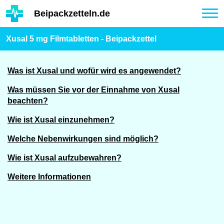
Hauptinhalt
Beipackzetteln.de
Tog
nav
Xusal 5 mg Filmtabletten - Beipackzettel
Was ist Xusal und wofür wird es angewendet?
Was müssen Sie vor der Einnahme von Xusal
beachten?
Wie ist Xusal einzunehmen?
Welche Nebenwirkungen sind möglich?
Wie ist Xusal aufzubewahren?
Weitere Informationen