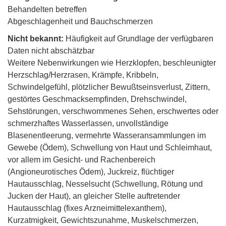
Behandelten betreffen
Abgeschlagenheit und Bauchschmerzen
Nicht bekannt:
Häufigkeit auf Grundlage der verfügbaren
Daten nicht abschätzbar
Weitere Nebenwirkungen wie Herzklopfen, beschleunigter
Herzschlag/Herzrasen, Krämpfe, Kribbeln,
Schwindelgefühl, plötzlicher Bewußtseinsverlust, Zittern,
gestörtes Geschmacksempfinden, Drehschwindel,
Sehstörungen, verschwommenes Sehen, erschwertes oder
schmerzhaftes Wasserlassen, unvollständige
Blasenentleerung, vermehrte Wasseransammlungen im
Gewebe (Ödem), Schwellung von Haut und Schleimhaut,
vor allem im Gesicht- und Rachenbereich
(Angioneurotisches Ödem), Juckreiz, flüchtiger
Hautausschlag, Nesselsucht (Schwellung, Rötung und
Jucken der Haut), an gleicher Stelle auftretender
Hautausschlag (fixes Arzneimittelexanthem),
Kurzatmigkeit, Gewichtszunahme, Muskelschmerzen,