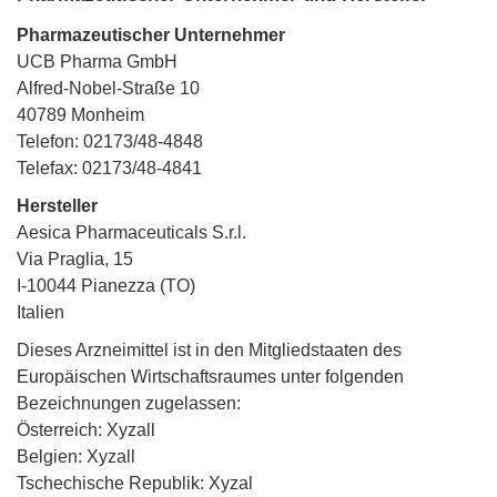
Pharmazeutischer Unternehmer
UCB Pharma GmbH
Alfred-Nobel-Straße 10
40789 Monheim
Telefon: 02173/48-4848
Telefax: 02173/48-4841
Hersteller
Aesica Pharmaceuticals S.r.l.
Via Praglia, 15
I-10044 Pianezza (TO)
Italien
Dieses Arzneimittel ist in den Mitgliedstaaten des
Europäischen Wirtschaftsraumes unter folgenden
Bezeichnungen zugelassen:
Österreich: Xyzall
Belgien: Xyzall
Tschechische Republik: Xyzal