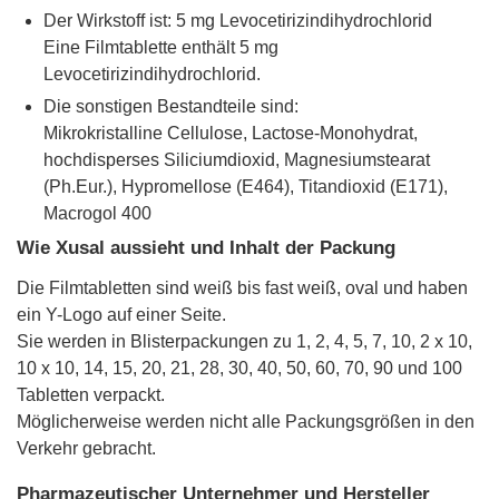
Der Wirkstoff ist: 5 mg Levocetirizindihydrochlorid
Eine Filmtablette enthält 5 mg
Levocetirizindihydrochlorid.
Die sonstigen Bestandteile sind:
Mikrokristalline Cellulose, Lactose-Monohydrat,
hochdisperses Siliciumdioxid, Magnesiumstearat
(Ph.Eur.), Hypromellose (E464), Titandioxid (E171),
Macrogol 400
Wie Xusal aussieht und Inhalt der Packung
Die Filmtabletten sind weiß bis fast weiß, oval und haben
ein Y-Logo auf einer Seite.
Sie werden in Blisterpackungen zu 1, 2, 4, 5, 7, 10, 2 x 10,
10 x 10, 14, 15, 20, 21, 28, 30, 40, 50, 60, 70, 90 und 100
Tabletten verpackt.
Möglicherweise werden nicht alle Packungsgrößen in den
Verkehr gebracht.
Pharmazeutischer Unternehmer und Hersteller