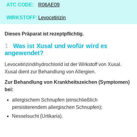
ATC CODE:
R06AE09
WIRKSTOFF:
Levocetirizin
Dieses Präparat ist rezeptpflichtig.
1
Was ist Xusal und wofür wird es
angewendet?
Levocetirizindihydrochlorid ist der Wirkstoff von Xusal.
Xusal dient zur Behandlung von Allergien.
Zur Behandlung von Krankheitszeichen (Symptomen)
bei:
allergischem Schnupfen (einschließlich
persistierendem allergischen Schnupfen);
Nesselsucht (Urtikaria).