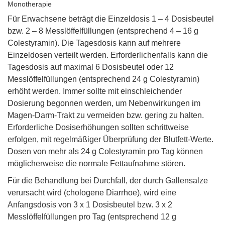
Monotherapie
Für Erwachsene beträgt die Einzeldosis 1 – 4 Dosisbeutel
bzw. 2 – 8 Messlöffelfüllungen (entsprechend 4 – 16 g
Colestyramin). Die Tagesdosis kann auf mehrere
Einzeldosen verteilt werden. Erforderlichenfalls kann die
Tagesdosis auf maximal 6 Dosisbeutel oder 12
Messlöffelfüllungen (entsprechend 24 g Colestyramin)
erhöht werden. Immer sollte mit einschleichender
Dosierung begonnen werden, um Nebenwirkungen im
Magen-Darm-Trakt zu vermeiden bzw. gering zu halten.
Erforderliche Dosiserhöhungen sollten schrittweise
erfolgen, mit regelmäßiger Überprüfung der Blutfett-Werte.
Dosen von mehr als 24 g Colestyramin pro Tag können
möglicherweise die normale Fettaufnahme stören.
Für die Behandlung bei Durchfall, der durch Gallensalze
verursacht wird (chologene Diarrhoe), wird eine
Anfangsdosis von 3 x 1 Dosisbeutel bzw. 3 x 2
Messlöffelfüllungen pro Tag (entsprechend 12 g