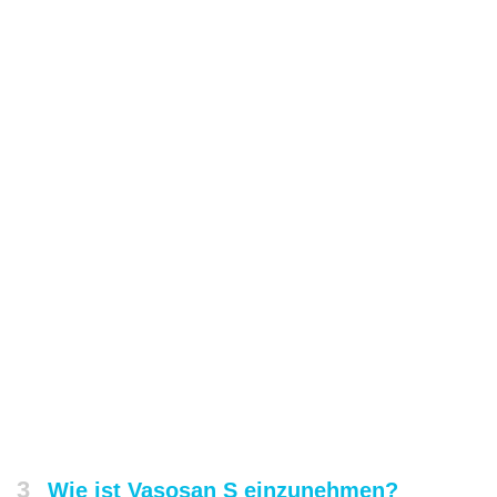
3
Wie ist Vasosan S einzunehmen?