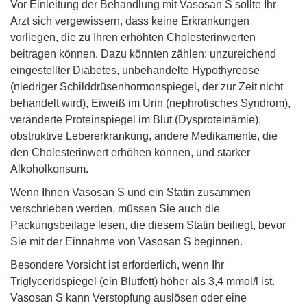
Vor Einleitung der Behandlung mit Vasosan S sollte Ihr
Arzt sich vergewissern, dass keine Erkrankungen
vorliegen, die zu Ihren erhöhten Cholesterinwerten
beitragen können. Dazu könnten zählen: unzureichend
eingestellter Diabetes, unbehandelte Hypothyreose
(niedriger Schilddrüsenhormonspiegel, der zur Zeit nicht
behandelt wird), Eiweiß im Urin (nephrotisches Syndrom),
veränderte Proteinspiegel im Blut (Dysproteinämie),
obstruktive Lebererkrankung, andere Medikamente, die
den Cholesterinwert erhöhen können, und starker
Alkoholkonsum.
Wenn Ihnen Vasosan S und ein Statin zusammen
verschrieben werden, müssen Sie auch die
Packungsbeilage lesen, die diesem Statin beiliegt, bevor
Sie mit der Einnahme von Vasosan S beginnen.
Besondere Vorsicht ist erforderlich, wenn Ihr
Triglyceridspiegel (ein Blutfett) höher als 3,4 mmol/l ist.
Vasosan S kann Verstopfung auslösen oder eine