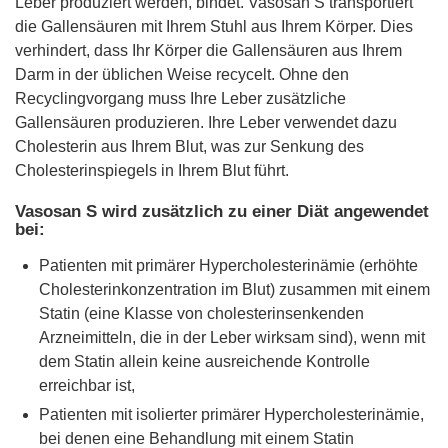
Leber produziert werden, bindet. Vasosan S transportiert
die Gallensäuren mit Ihrem Stuhl aus Ihrem Körper. Dies
verhindert, dass Ihr Körper die Gallensäuren aus Ihrem
Darm in der üblichen Weise recycelt. Ohne den
Recyclingvorgang muss Ihre Leber zusätzliche
Gallensäuren produzieren. Ihre Leber verwendet dazu
Cholesterin aus Ihrem Blut, was zur Senkung des
Cholesterinspiegels in Ihrem Blut führt.
Vasosan S wird zusätzlich zu einer Diät angewendet
bei:
Patienten mit primärer Hypercholesterinämie (erhöhte
Cholesterinkonzentration im Blut) zusammen mit einem
Statin (eine Klasse von cholesterinsenkenden
Arzneimitteln, die in der Leber wirksam sind), wenn mit
dem Statin allein keine ausreichende Kontrolle
erreichbar ist,
Patienten mit isolierter primärer Hypercholesterinämie,
bei denen eine Behandlung mit einem Statin