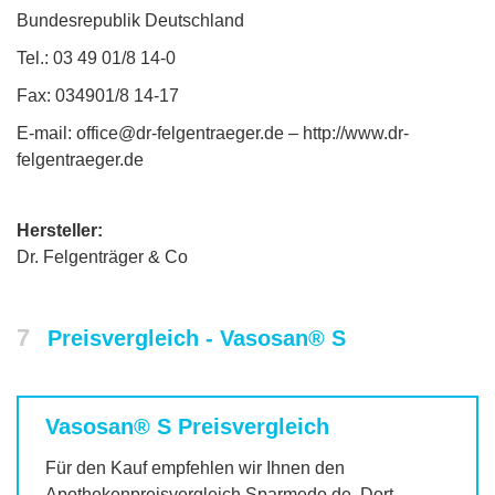
Bundesrepublik Deutschland
Tel.: 03 49 01/8 14-0
Fax: 034901/8 14-17
E-mail: office@dr-felgentraeger.de – http://www.dr-
felgentraeger.de
Hersteller:
Dr. Felgenträger & Co
7
Preisvergleich - Vasosan® S
Vasosan® S
Preisvergleich
Für den Kauf empfehlen wir Ihnen den
Apothekenpreisvergleich Sparmedo.de. Dort