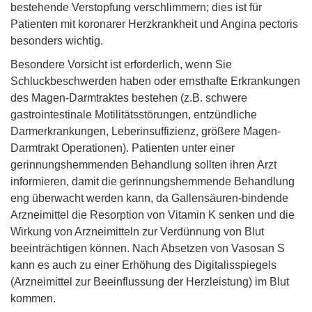
bestehende Verstopfung verschlimmern; dies ist für
Patienten mit koronarer Herzkrankheit und Angina pectoris
besonders wichtig.
Besondere Vorsicht ist erforderlich, wenn Sie
Schluckbeschwerden haben oder ernsthafte Erkrankungen
des Magen-Darmtraktes bestehen (z.B. schwere
gastrointestinale Motilitätsstörungen, entzündliche
Darmerkrankungen, Leberinsuffizienz, größere Magen-
Darmtrakt Operationen). Patienten unter einer
gerinnungshemmenden Behandlung sollten ihren Arzt
informieren, damit die gerinnungshemmende Behandlung
eng überwacht werden kann, da Gallensäuren-bindende
Arzneimittel die Resorption von Vitamin K senken und die
Wirkung von Arzneimitteln zur Verdünnung von Blut
beeinträchtigen können. Nach Absetzen von Vasosan S
kann es auch zu einer Erhöhung des Digitalisspiegels
(Arzneimittel zur Beeinflussung der Herzleistung) im Blut
kommen.