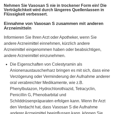
Nehmen Sie Vasosan S nie in trockener Form ein! Die
Verträglichkeit wird durch längeres Quellenlassen in
Flüssigkeit verbessert.
Einnahme von Vasosan S zusammen mit anderen
Arzneimitteln
Informieren Sie Ihren Arzt oder Apotheker, wenn Sie
andere Arzneimittel einnehmen, kürzlich andere
Arzneimittel eingenommen haben oder beabsichtigen,
andere Arzneimittel einzunehmen.
Die Eigenschaften von Colestyramin als
Anionenaustauscherharz bringen es mit sich, dass eine
Verzögerung oder Verminderung der Aufnahme anderer
oral verabreichter Medikamente, wie z.B.
Phenylbutazon, Hydrochlorothiazid, Tetracyclin,
Penicillin G, Phenobarbital und
Schilddrüsenpräparaten erfolgen kann. Wenn Ihr Arzt
den Verdacht hat, dass Vasosan S die Aufnahme
anderer Arzneimittel beeinflussen kann, können Sie