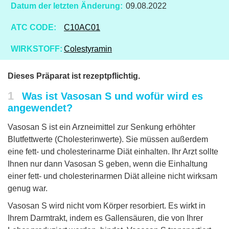
Datum der letzten Änderung:
09.08.2022
ATC CODE:
C10AC01
WIRKSTOFF:
Colestyramin
Dieses Präparat ist rezeptpflichtig.
1
Was ist Vasosan S und wofür wird es
angewendet?
Vasosan S ist ein Arzneimittel zur Senkung erhöhter
Blutfettwerte (Cholesterinwerte). Sie müssen außerdem
eine fett- und cholesterinarme Diät einhalten. Ihr Arzt sollte
Ihnen nur dann Vasosan S geben, wenn die Einhaltung
einer fett- und cholesterinarmen Diät alleine nicht wirksam
genug war.
Vasosan S wird nicht vom Körper resorbiert. Es wirkt in
Ihrem Darmtrakt, indem es Gallensäuren, die von Ihrer