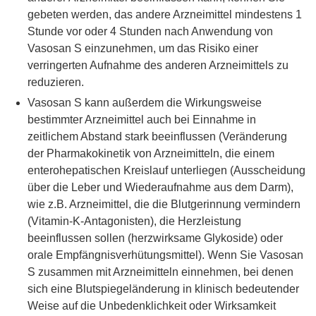
gebeten werden, das andere Arzneimittel mindestens 1
Stunde vor oder 4 Stunden nach Anwendung von
Vasosan S einzunehmen, um das Risiko einer
verringerten Aufnahme des anderen Arzneimittels zu
reduzieren.
Vasosan S kann außerdem die Wirkungsweise
bestimmter Arzneimittel auch bei Einnahme in
zeitlichem Abstand stark beeinflussen (Veränderung
der Pharmakokinetik von Arzneimitteln, die einem
enterohepatischen Kreislauf unterliegen (Ausscheidung
über die Leber und Wiederaufnahme aus dem Darm),
wie z.B. Arzneimittel, die die Blutgerinnung vermindern
(Vitamin-K-Antagonisten), die Herzleistung
beeinflussen sollen (herzwirksame Glykoside) oder
orale Empfängnisverhütungsmittel). Wenn Sie Vasosan
S zusammen mit Arzneimitteln einnehmen, bei denen
sich eine Blutspiegeländerung in klinisch bedeutender
Weise auf die Unbedenklichkeit oder Wirksamkeit